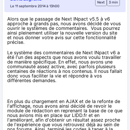
Next
3 min
Le 11 septembre 2014 à 13h00
Alors que le passage de Next INpact v5.5 à v6
approche à grands pas, nous avons décidé de vous
ouvrir le systèmes de commentaires. Vous pourrez
ainsi pleinement utiliser la nouvelle version du site
et nous donner votre avis sur cette fonctionnalité
précise.
Le système des commentaires de Next INpact v6 a
été l'un des aspects que nous avons voulu travailler
de manière spécifique. En effet, nous avons une
communauté assez active, avec parfois plusieurs
centaines de réactions à nos contenus. Il nous fallait
donc vous faciliter la vie et répondre à vos
différentes demandes.
En plus du chargement en AJAX et de la refonte de
l'affichage, nous avons ainsi décidé de revoir le
module de rédaction en reprenant la base de ce que
nous avions mis en place sur
LIDD.fr
et en
l'améliorant, afin d'obtenir un résultat assez proche
de l'expérience que vous retrouvez déjà au sein de
nos forums. Ainsi, terminé les codes à taper à la