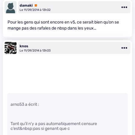
damaki
Premium
Le 11/09/2014 à 13h32
Pour les gens qui sont encore en v5, ce serait bien qu’on se
mange pas des rafales de nbsp dans les yeux…
knos
Le 11/09/2014 à 13h33
arno53 a écrit :
Tant qu’il n’y a pas automatiquement censure
c’est&nbsp;pas si genant que c