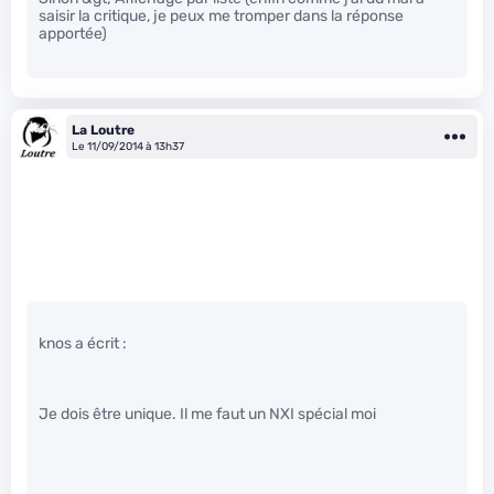
saisir la critique, je peux me tromper dans la réponse
apportée)
La Loutre
Le 11/09/2014 à 13h37
knos a écrit :
Je dois être unique. Il me faut un NXI spécial moi