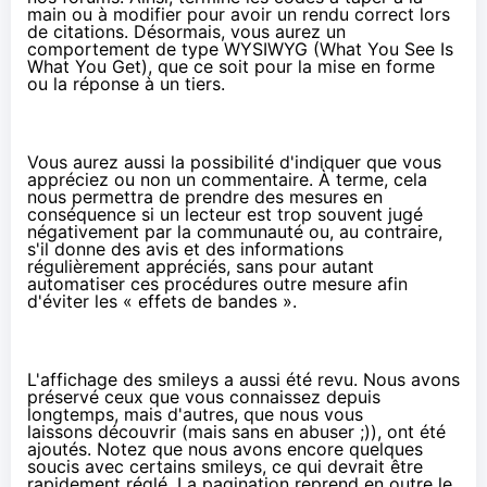
main ou à modifier pour avoir un rendu correct lors
de citations. Désormais, vous aurez un
comportement de type WYSIWYG (What You See Is
What You Get), que ce soit pour la mise en forme
ou la réponse à un tiers.
Vous aurez aussi la possibilité d'indiquer que vous
appréciez ou non un commentaire. À terme, cela
nous permettra de prendre des mesures en
conséquence si un lecteur est trop souvent jugé
négativement par la communauté ou, au contraire,
s'il donne des avis et des informations
régulièrement appréciés, sans pour autant
automatiser ces procédures outre mesure afin
d'éviter les « effets de bandes ».
L'affichage des smileys a aussi été revu. Nous avons
préservé ceux que vous connaissez depuis
longtemps, mais d'autres, que nous vous
laissons découvrir (mais sans en abuser ;)), ont été
ajoutés. Notez que nous avons encore quelques
soucis avec certains smileys, ce qui devrait être
rapidement réglé. La pagination reprend en outre le