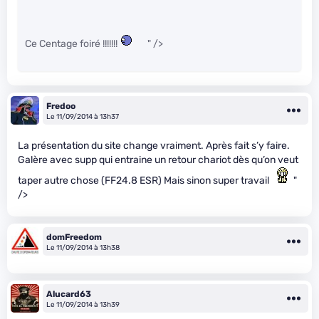
Ce Centage foiré !!!!!!!
" />
Fredoo
Le 11/09/2014 à 13h37
La présentation du site change vraiment. Après fait s’y faire.
Galère avec supp qui entraine un retour chariot dès qu’on veut
taper autre chose (FF24.8 ESR) Mais sinon super travail
"
/>
domFreedom
Le 11/09/2014 à 13h38
Alucard63
Le 11/09/2014 à 13h39