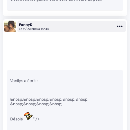
FunnyD
Le 11/09/2014 à 13h44
Vanilys a écrit :
&nbsp;&nbsp;&nbsp;&nbsp;&nbsp;&nbsp;
&nbsp;&nbsp;&nbsp;&nbsp;
Désolé
" />