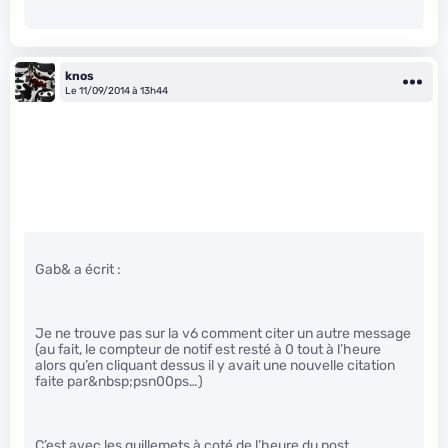
knos
Le 11/09/2014 à 13h44
Gab& a écrit :
Je ne trouve pas sur la v6 comment citer un autre message
(au fait, le compteur de notif est resté à 0 tout à l’heure
alors qu’en cliquant dessus il y avait une nouvelle citation
faite par&nbsp;psn00ps…)
C’est avec les guillemets à coté de l’heure du post.