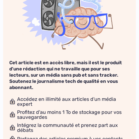
Cet article est en accès libre, mais il est le produit
d'une rédaction qui ne travaille que pour ses
lecteurs, sur un média sans pub et sans tracker.
Soutenez le journalisme tech de qualité en vous
abonnant.
Accédez en illimité aux articles d'un média
expert
Profitez d'au moins 1 To de stockage pour vos
sauvegardes
Intégrez la communauté et prenez part aux
débats
Partagez des articles premium à vos contacts