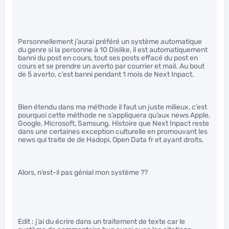
Personnellement j’aurai préféré un système automatique
du genre si la personne à 10 Dislike, il est automatiquement
banni du post en cours, tout ses posts effacé du post en
cours et se prendre un averto par courrier et mail. Au bout
de 5 averto, c’est banni pendant 1 mois de Next Inpact.
Bien étendu dans ma méthode il faut un juste milieux, c’est
pourquoi cette méthode ne s’appliquera qu’aux news Apple,
Google, Microsoft, Samsung. Histoire que Next Inpact reste
dans une certaines exception culturelle en promouvant les
news qui traite de de Hadopi, Open Data fr et ayant droits.
Alors, n’est-il pas génial mon système ??
Edit : j’ai du écrire dans un traitement de texte car le