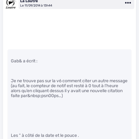
La Loutre
Le 11/09/2014 à 13h44
Gab& a écrit :
Je ne trouve pas sur la v6 comment citer un autre message
(au fait, le compteur de notif est resté à 0 tout à l’heure
alors qu’en cliquant dessus il y avait une nouvelle citation
faite par&nbsp;psn00ps…)
Les “ à côté de la date et le pouce .