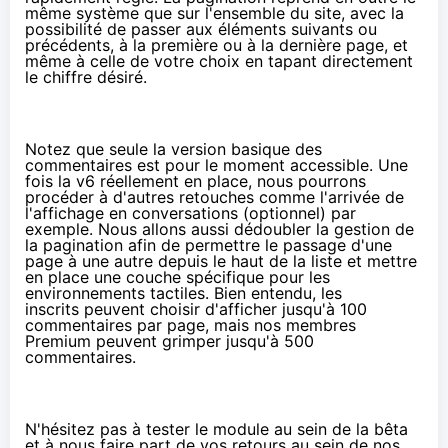
même système que sur l'ensemble du site, avec la
possibilité de passer aux éléments suivants ou
précédents, à la première ou à la dernière page, et
même à celle de votre choix en tapant directement
le chiffre désiré.
Notez que seule la version basique des
commentaires est pour le moment accessible. Une
fois la v6 réellement en place, nous pourrons
procéder à d'autres retouches comme l'arrivée de
l'affichage en conversations (optionnel) par
exemple. Nous allons aussi dédoubler la gestion de
la pagination afin de permettre le passage d'une
page à une autre depuis le haut de la liste et mettre
en place une couche spécifique pour les
environnements tactiles. Bien entendu, les
inscrits peuvent choisir d'afficher jusqu'à 100
commentaires par page, mais nos membres
Premium peuvent grimper jusqu'à 500
commentaires.
N'hésitez pas à tester le module au sein de la bêta
et à nous faire part de vos retours au sein de nos