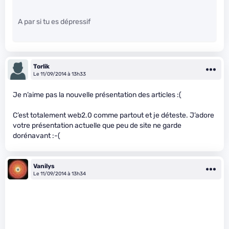
A par si tu es dépressif
Torlik
Le 11/09/2014 à 13h33
Je n’aime pas la nouvelle présentation des articles :(
C’est totalement web2.0 comme partout et je déteste. J’adore
votre présentation actuelle que peu de site ne garde
dorénavant :-(
Vanilys
Le 11/09/2014 à 13h34