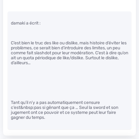
damaki a écrit :
C’est bien le truc des like ou dislike, mais histoire d’éviter les
problèmes, ce serait bien d’introduire des limites, un peu
comme fait slashdot pour leur modération. C’est à dire qu’on
ait un quota périodique de like/dislike. Surtout le dislike,
d’ailleurs…
Tant qu’il n’y a pas automatiquement censure
c’est&nbsp;pas si gênant que ça … Seul la sword et son
jugement ont ce pouvoir et ce systeme peut leur faire
gagner du temps.