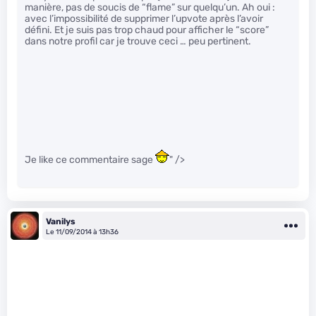
manière, pas de soucis de “flame” sur quelqu’un. Ah oui :
avec l’impossibilité de supprimer l’upvote après l’avoir
défini. Et je suis pas trop chaud pour afficher le “score”
dans notre profil car je trouve ceci … peu pertinent.
Je like ce commentaire sage
" />
Vanilys
Le 11/09/2014 à 13h36