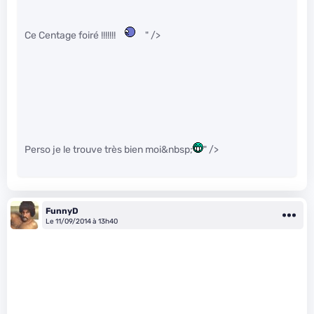
Ce Centage foiré !!!!!!!
" />
Perso je le trouve très bien moi&nbsp;
" />
FunnyD
Le 11/09/2014 à 13h40