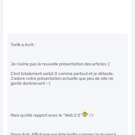
Torlik a écrit :
Je n’aime pas la nouvelle présentation des articles :(
C’est totalement web2.0 comme partout et je déteste.
J’adore votre présentation actuelle que peu de site ne
garde dorénavant :-(
Mais qu’elle rapport avec le “Web 2.0”
" />
Sinon &gt; Affichage par liste (enfin comme j’ai du mal à