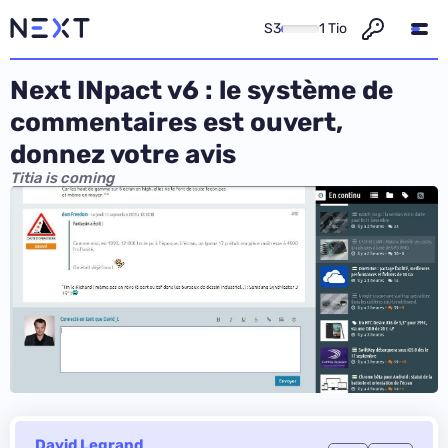
S3
1 Tio
Next INpact v6 : le système de
commentaires est ouvert,
donnez votre avis
Titia is coming
David Legrand