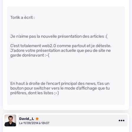
Torlik a écrit :
Je n’aime pas la nouvelle présentation des articles :(
C’est totalement web2.0 comme partout et je déteste.
J’adore votre présentation actuelle que peu de site ne
garde dorénavant :-(
En haut à droite de l’encart principal des news, t’as un
bouton pour switcher vers le mode d’affichage que tu
préfères, dont les listes ;-)
David_L
Premium
Le 11/09/2014 à 13h37