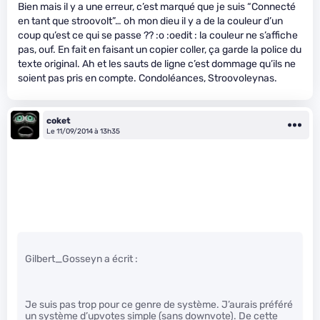
Bien mais il y a une erreur, c’est marqué que je suis “Connecté
en tant que stroovolt”… oh mon dieu il y a de la couleur d’un
coup qu’est ce qui se passe ?? :o :oedit : la couleur ne s’affiche
pas, ouf. En fait en faisant un copier coller, ça garde la police du
texte original. Ah et les sauts de ligne c’est dommage qu’ils ne
soient pas pris en compte. Condoléances, Stroovoleynas.
coket
Le 11/09/2014 à 13h35
Gilbert_Gosseyn a écrit :
Je suis pas trop pour ce genre de système. J’aurais préféré
un système d’upvotes simple (sans downvote). De cette