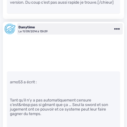
version. Du coup c’est pas aussi rapide je trouve.[/chieur]
Danytime
Le 11/09/2014 à 13h39
arno53 a écrit :
Tant qu’il n’y a pas automatiquement censure
c’est&nbsp;pas si gênant que ça … Seul la sword et son
jugement ont ce pouvoir et ce systeme peut leur faire
gagner du temps.