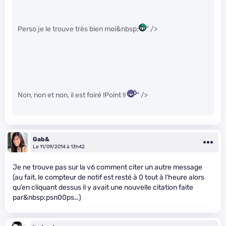
Perso je le trouve très bien moi&nbsp;
" />
Non, non et non, il est foiré !Point !!
" />
Gab&
Le 11/09/2014 à 13h42
Je ne trouve pas sur la v6 comment citer un autre message
(au fait, le compteur de notif est resté à 0 tout à l’heure alors
qu’en cliquant dessus il y avait une nouvelle citation faite
par&nbsp;psn00ps…)