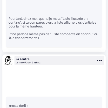
Pourtant, chez moi, quand je mets “Liste illustrée en
continu”, si tu compares bien, la liste affiche plus d’articles
pour la même hauteur.
Et ne parlons même pas de “Liste compacte en continu” où
là, c’est carrément +.
La Loutre
Le 11/09/2014 à 13h42
knos a écrit :