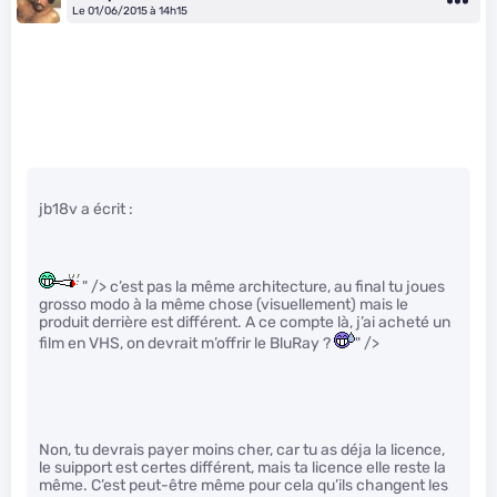
Le 01/06/2015 à 14h15
jb18v a écrit :
" /> c’est pas la même architecture, au final tu joues
grosso modo à la même chose (visuellement) mais le
produit derrière est différent. A ce compte là, j’ai acheté un
film en VHS, on devrait m’offrir le BluRay ?
" />
Non, tu devrais payer moins cher, car tu as déja la licence,
le suipport est certes différent, mais ta licence elle reste la
même. C’est peut-être même pour cela qu’ils changent les