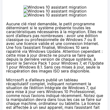
Aucune clé n’est demandée, le petit programme
déterminant si le système présente toutes les
caractéristiques nécessaires à la migration. Elles ne
sont d’ailleurs pas nombreuses : avoir une édition
classique ou professionnelle de Windows 7 ou 8
avec une licence valide et une connexion Internet.
Une fois l’assistant finalisé,
Windows 10
sera
rapatrié via Windows Update. Attention cependant :
cette mise à jour directe ne pourra se faire que
depuis la dernière version de chaque système, à
savoir le Service Pack 1 pour Windows 7, et l’Update
1 pour
Windows 8.1
. Sans ces mises à jour, seule la
récupération des images ISO sera disponible.
Microsoft a d’ailleurs
publié un tableau
récapitulatif
complet, indiquant notamment la
situation de l’édition Intégrale de Windows 7, qui
sera mise à jour vers
Windows 10
Professionnel,
comme nous
l’avions indiqué récemment
. Notez que
la manipulation devra dans tous les cas se faire sur
chaque machine, ordinateur ou tablette. La licence
est affectée à un seul appareil, mais l’assistant fait