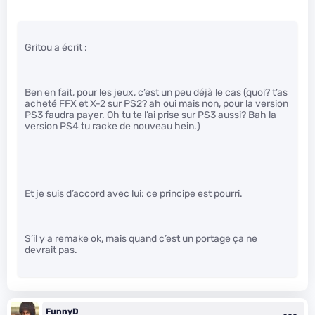
Gritou a écrit :
Ben en fait, pour les jeux, c’est un peu déjà le cas (quoi? t’as
acheté FFX et X-2 sur PS2? ah oui mais non, pour la version
PS3 faudra payer. Oh tu te l’ai prise sur PS3 aussi? Bah la
version PS4 tu racke de nouveau hein.)
Et je suis d’accord avec lui: ce principe est pourri.
S’il y a remake ok, mais quand c’est un portage ça ne
devrait pas.
FunnyD