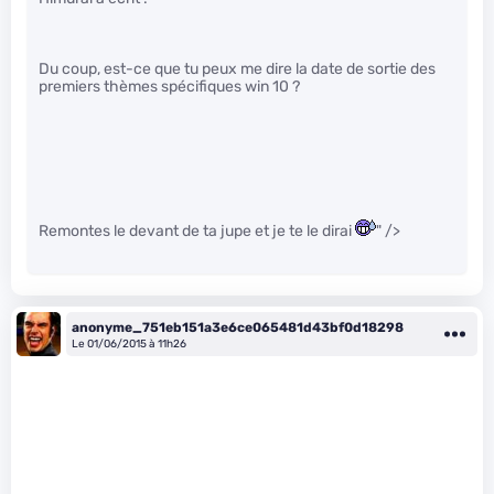
Du coup, est-ce que tu peux me dire la date de sortie des
premiers thèmes spécifiques win 10 ?
Remontes le devant de ta jupe et je te le dirai
" />
anonyme_751eb151a3e6ce065481d43bf0d18298
Le 01/06/2015 à 11h26