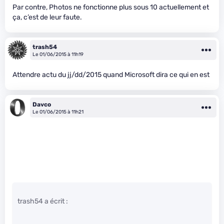
Par contre, Photos ne fonctionne plus sous 10 actuellement et
ça, c’est de leur faute.
trash54
Le 01/06/2015 à 11h19
Attendre actu du jj/dd/2015 quand Microsoft dira ce qui en est
Davco
Le 01/06/2015 à 11h21
trash54 a écrit :