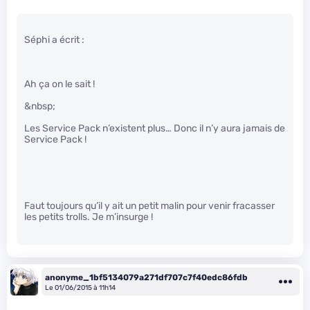
Séphi a écrit :
Ah ça on le sait !
&nbsp;
Les Service Pack n’existent plus… Donc il n’y aura jamais de
Service Pack !
Faut toujours qu’il y ait un petit malin pour venir fracasser
les petits trolls. Je m’insurge !
anonyme_1bf5134079a271df707c7f40edc86fdb
Le 01/06/2015 à 11h14