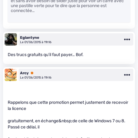
et sans avoir besoin de slider juste pour voir un carré avec
une pastille verte pour te dire que la personne est
connectée…
Eglantyne
Le 01/06/2015 à 11h16
Des trucs gratuits qu’il faut payer… Bof.
Arcy
Premium
Le 01/06/2015 à 11h16
Rappelons que cette promotion permet justement de recevoir
la licence
gratuitement, en échange&nbsp;de celle de Windows 7 ou 8.
Passé ce délai, il