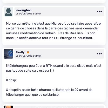
leavingbob
Le 01/06/2015 à 12h07
Moi ce qui m’étonne c’est que Microsoft puisse faire apparaître
ce genre de choses dans la barre des taches sans demander
aucunes confirmation de l’admin… Pas de MaJ rien… Ils ont
donc un accès admin a tout les PC. étrange et inquiétant.
Firefly'
Premium
Le 01/06/2015 à 12h07
il téléchargera peu être la RTM quand elle sera dispo mais c’est
pas tout de suite ça c’est sur ! :)
&nbsp;
&nbsp;Il y as de forte chance qu’il attende le 29 avant de
télécharger quoi que ce soit&nbsp;