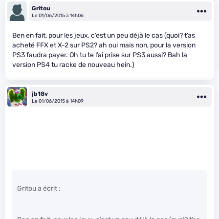
Gritou
Le 01/06/2015 à 14h06
Ben en fait, pour les jeux, c’est un peu déjà le cas (quoi? t’as
acheté FFX et X-2 sur PS2? ah oui mais non, pour la version
PS3 faudra payer. Oh tu te l’ai prise sur PS3 aussi? Bah la
version PS4 tu racke de nouveau hein.)
jb18v
Le 01/06/2015 à 14h09
Gritou a écrit :