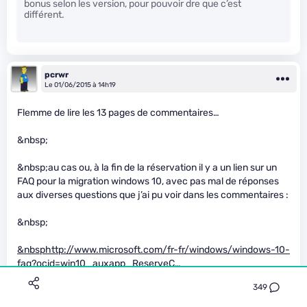
bonus selon les version, pour pouvoir dre que c’est
différent.
pcrwr
Le 01/06/2015 à 14h19
Flemme de lire les 13 pages de commentaires…
&nbsp;
&nbsp;au cas ou, à la fin de la réservation il y a un lien sur un
FAQ pour la migration windows 10, avec pas mal de réponses
aux diverses questions que j’ai pu voir dans les commentaires :
&nbsp;
&nbsp
http://www.microsoft.com/fr-fr/windows/windows-10-
faq?ocid=win10_auxapp_ReserveC…
349
&nbsp;