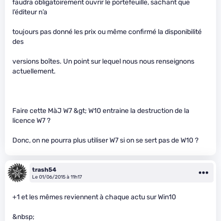
faudra obligatoirement ouvrir le portefeuille, sachant que
l’éditeur n’a
toujours pas donné les prix ou même confirmé la disponibilité
des
versions boîtes. Un point sur lequel nous nous renseignons
actuellement.
Faire cette MàJ W7 &gt; W10 entraine la destruction de la
licence W7 ?
Donc, on ne pourra plus utiliser W7 si on se sert pas de W10 ?
trash54
Le 01/06/2015 à 11h17
+1 et les mêmes reviennent à chaque actu sur Win10
&nbsp;