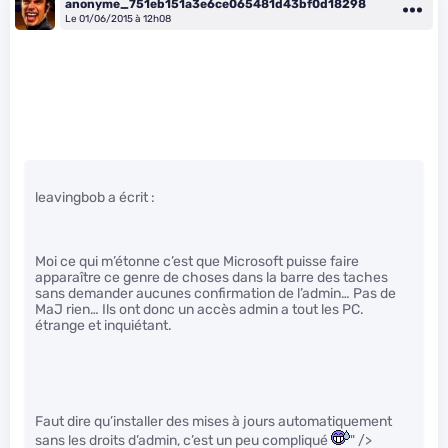
anonyme_751eb151a3e6ce065481d43bf0d18298
Le 01/06/2015 à 12h08
leavingbob a écrit :
Moi ce qui m’étonne c’est que Microsoft puisse faire
apparaître ce genre de choses dans la barre des taches
sans demander aucunes confirmation de l’admin… Pas de
MaJ rien… Ils ont donc un accès admin a tout les PC.
étrange et inquiétant.
Faut dire qu’installer des mises à jours automatiquement
sans les droits d’admin, c’est un peu compliqué
" />