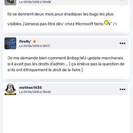
Le 01/06/2015 à 12h08
Ils se donnent deux mois pour éradiquer les bugs les plus
visibles, j’aimerai pas être dév’ chez Microsoft tiens
" />
Firefly'
Premium
Le 01/06/2015 à 12h11
Je me demande bien comment &nbsp;WU update marcherais
si il avait pas les droits d’admin … ( ça enlève pas la question de
si ils ont éthiquement le droit de le faire )
methos1435
Le 01/06/2015 à 13h42