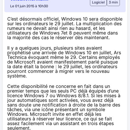
Logiciel
3 min
Le 01 juin 2015 à 10h30
C’est désormais officiel, Windows 10 sera disponible
sur les ordinateurs le 29 juillet. La multiplication des
rumeurs ne devait ainsi rien au hasard, et les
utilisateurs de Windows 7et 8 peuvent même dans
la majorité des cas le réserver dès maintenant.
Il y a quelques jours
, plusieurs sites avaient
prophétisé une arrivée de
Windows 10
en juillet, Ars
Technica évoquant même le 29. Certains employés
de Microsoft avaient manifestement parlé puisque
la date était la bonne : le 29 juillet, les ordinateurs
pourront commencer à
migrer vers le nouveau
système
.
Cette disponibilité ne concerne en fait dans un
premier temps que les seuls PC déjà équipés d’une
licence Windows 7 ou Windows 8/8.1. Si les mises à
jour automatiques sont activées, vous avez déjà
sans doute une notification à droite de la barre des
tâches, via une icône présentant un symbole
Windows. Microsoft invite en effet déjà les
utilisateurs à réserver leur licence, ce qui se fait
assez facilement via un assistant en trois étapes
seulement.