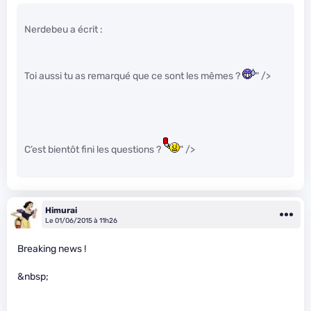
Nerdebeu a écrit :
Toi aussi tu as remarqué que ce sont les mêmes ?
" />
C’est bientôt fini les questions ?
" />
Himurai
Le 01/06/2015 à 11h26
Breaking news !
&nbsp;