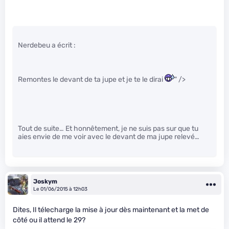
Nerdebeu a écrit :
Remontes le devant de ta jupe et je te le dirai
" />
Tout de suite… Et honnêtement, je ne suis pas sur que tu
aies envie de me voir avec le devant de ma jupe relevé…
Joskym
Le 01/06/2015 à 12h03
Dites, Il télecharge la mise à jour dès maintenant et la met de
côté ou il attend le 29?