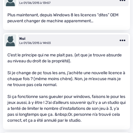
Le 01/06/2015 à 13h57
Plus maintenant, depuis Windows 8 les licences “dites” OEM
peuvent changer de machine apparemment…
Nui
Le 01/06/2015 à 14h03
C’est le principe qui ne me plait pas. (et que je trouve absurde
au niveau du droit de la propriété).
Si je change de pc tous les ans, j’achète une nouvelle licence à
chaque fois ? (même moins chère). Non, je m’excuse mais je
ne trouve pas cela normal.
Si ça fonctionne sans gueuler pour windows, faisons le pour les
jeux aussi, à y être ! J’ai d’ailleurs souvenir qu’il y a un studio qui
a tenté de limiter le nombre d’installations de son jeu à 3, y’a
pas si longtemps que ça. &nbsp;Or, personne n’a trouvé cela
correct, et ça a été annulé par le studio.