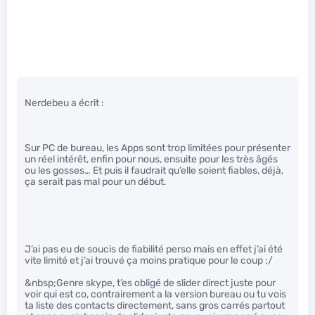
Nerdebeu a écrit :
Sur PC de bureau, les Apps sont trop limitées pour présenter
un réel intérêt, enfin pour nous, ensuite pour les très âgés
ou les gosses… Et puis il faudrait qu’elle soient fiables, déjà,
ça serait pas mal pour un début.
J’ai pas eu de soucis de fiabilité perso mais en effet j’ai été
vite limité et j’ai trouvé ça moins pratique pour le coup :/
&nbsp;Genre skype, t’es obligé de slider direct juste pour
voir qui est co, contrairement a la version bureau ou tu vois
ta liste des contacts directement, sans gros carrés partout