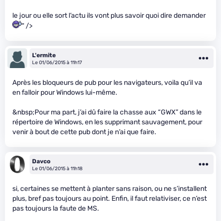
le jour ou elle sort l’actu ils vont plus savoir quoi dire demander
" />
L'ermite
Le 01/06/2015 à 11h17
Après les bloqueurs de pub pour les navigateurs, voila qu’il va
en falloir pour Windows lui-même.
&nbsp;Pour ma part, j’ai dû faire la chasse aux “GWX” dans le
répertoire de Windows, en les supprimant sauvagement, pour
venir à bout de cette pub dont je n’ai que faire.
Davco
Le 01/06/2015 à 11h18
si, certaines se mettent à planter sans raison, ou ne s’installent
plus, bref pas toujours au point. Enfin, il faut relativiser, ce n’est
pas toujours la faute de MS.