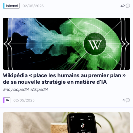
02/05/2025
49
Internet
Wikipédia « place les humains au premier plan »
de sa nouvelle stratégie en matière d’IA
EncyclopedIA WikipedIA
02/05/2025
4
IA