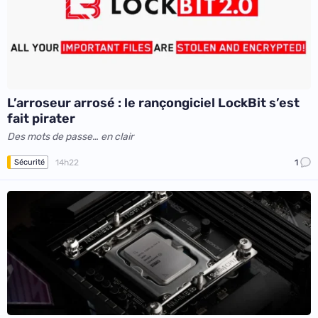
L’arroseur arrosé : le rançongiciel LockBit s’est
fait pirater
Des mots de passe… en clair
14h22
1
Sécurité