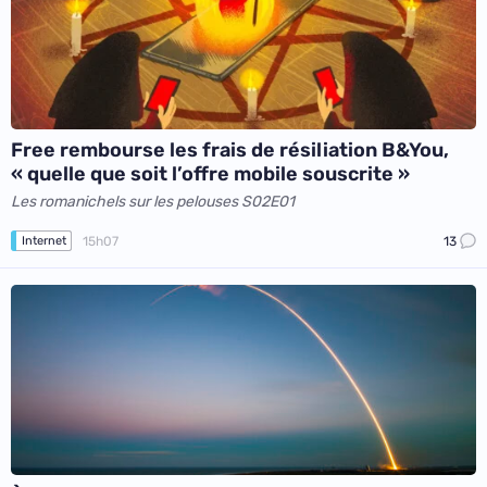
Free rembourse les frais de résiliation B&You,
« quelle que soit l’offre mobile souscrite »
Les romanichels sur les pelouses S02E01
15h07
13
Internet