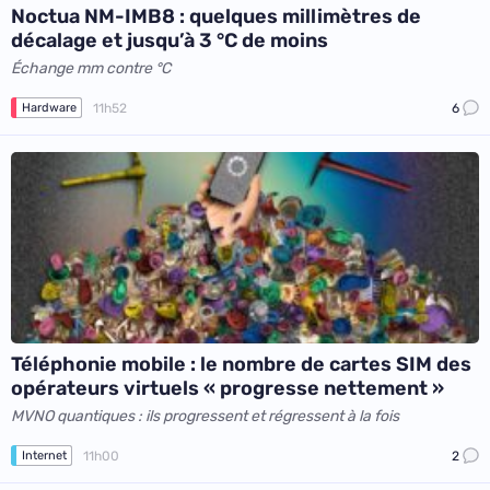
Noctua NM-IMB8 : quelques millimètres de
décalage et jusqu’à 3 °C de moins
Échange mm contre °C
11h52
6
Hardware
Téléphonie mobile : le nombre de cartes SIM des
opérateurs virtuels « progresse nettement »
MVNO quantiques : ils progressent et régressent à la fois
11h00
2
Internet