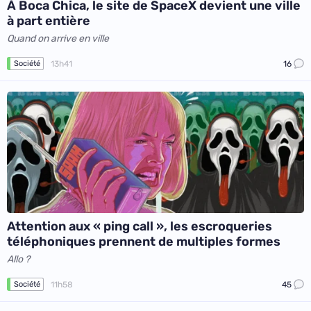
À Boca Chica, le site de SpaceX devient une ville
à part entière
Quand on arrive en ville
13h41
16
Société
Attention aux « ping call », les escroqueries
téléphoniques prennent de multiples formes
Allo ?
11h58
45
Société