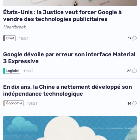
États-Unis : la Justice veut forcer Google à
vendre des technologies publicitaires
Heartbreak
11h54
17
Droit
Google dévoile par erreur son interface Material
3 Expressive
11h02
22
Logiciel
En dix ans, la Chine a nettement développé son
indépendance technologique
10h21
14
Économie