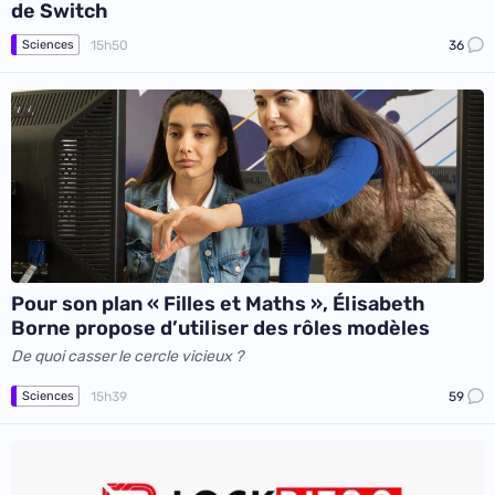
de Switch
15h50
36
Sciences
Pour son plan « Filles et Maths », Élisabeth
Borne propose d’utiliser des rôles modèles
De quoi casser le cercle vicieux ?
15h39
59
Sciences