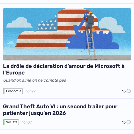
La drôle de déclaration d’amour de Microsoft à
l’Europe
Quand on aime on ne compte pas
16h29
15
Économie
Grand Theft Auto VI : un second trailer pour
patienter jusqu’en 2026
16h07
15
Société