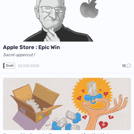
Apple Store : Epic Win
Sacré uppercut !
02/05/2025
13
Droit