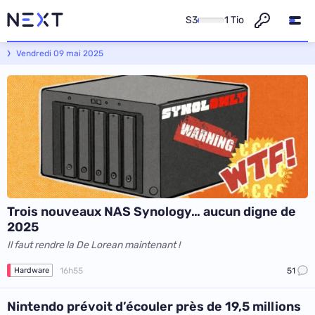
S3
1 Tio
Next - L'actualité informatique et numérique
Vendredi 09 mai 2025
Trois nouveaux NAS Synology… aucun digne de
2025
Il faut rendre la De Lorean maintenant !
16h55
51
Hardware
Nintendo prévoit d’écouler près de 19,5 millions