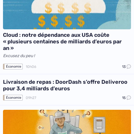
Cloud : notre dépendance aux USA coûte
« plusieurs centaines de milliards d’euros par
an »
Excusez du peu !
10h06
13
Économie
Livraison de repas : DoorDash s’offre Deliveroo
pour 3,4 milliards d’euros
09h27
15
Économie