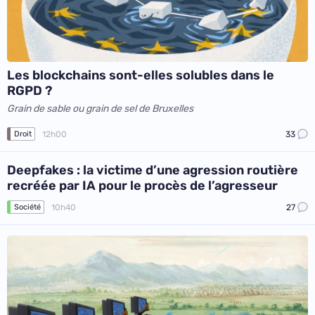
Les blockchains sont-elles solubles dans le
RGPD ?
Grain de sable ou grain de sel de Bruxelles
12h00
33
Droit
Deepfakes : la victime d’une agression routière
recréée par IA pour le procès de l’agresseur
10h40
27
Société