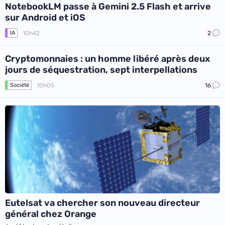
NotebookLM passe à Gemini 2.5 Flash et arrive
sur Android et iOS
10h42
2
IA
Cryptomonnaies : un homme libéré après deux
jours de séquestration, sept interpellations
10h05
16
Société
Eutelsat va chercher son nouveau directeur
général chez Orange