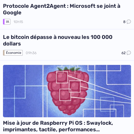
Protocole Agent2Agent : Microsoft se joint à
Google
10h15
8
IA
Le bitcoin dépasse à nouveau les 100 000
dollars
09h36
62
Économie
Mise à jour de Raspberry Pi OS : Swaylock,
imprimantes, tactile, performances…