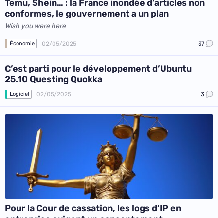
Temu, Shein… : la France inondée d’articles non
conformes, le gouvernement a un plan
Wish you were here
02/05/2025
37
Économie
C’est parti pour le développement d’Ubuntu
25.10 Questing Quokka
02/05/2025
3
Logiciel
Pour la Cour de cassation, les logs d’IP en