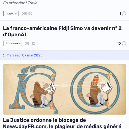
En attendant Trixie…
08h50
1
Logiciel
La franco-américaine Fidji Simo va devenir n° 2
d’OpenAI
08h12
10
Économie
Mercredi 07 mai 2025
La Justice ordonne le blocage de
News.dayFR.com, le plagieur de médias généré