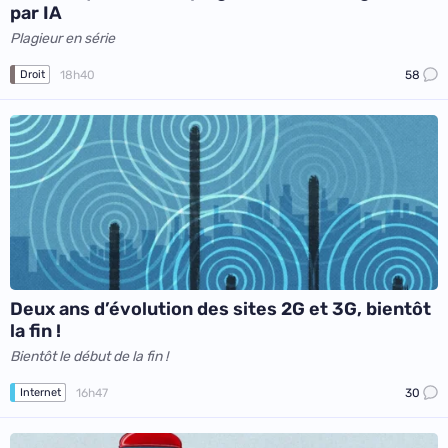
par IA
Plagieur en série
18h40
58
Droit
Deux ans d’évolution des sites 2G et 3G, bientôt
la fin !
Bientôt le début de la fin !
16h47
30
Internet