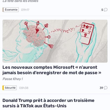
La tête dans les étoiles
09h17
5
Économie
Les nouveaux comptes Microsoft « n’auront
jamais besoin d’enregistrer de mot de passe »
Passe Khey !
08h38
39
Sécurité
Donald Trump prêt à accorder un troisième
sursis à TikTok aux États-Unis