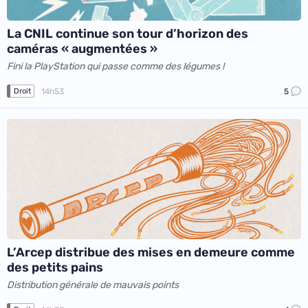
La CNIL continue son tour d’horizon des
caméras « augmentées »
Fini la PlayStation qui passe comme des légumes !
14h53
5
Droit
L’Arcep distribue des mises en demeure comme
des petits pains
Distribution générale de mauvais points