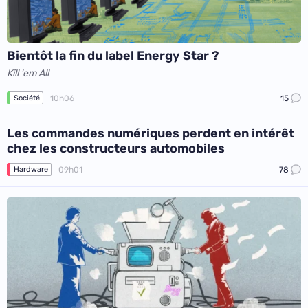
Bientôt la fin du label Energy Star ?
Kill 'em All
10h06
15
Société
Les commandes numériques perdent en intérêt
chez les constructeurs automobiles
09h01
78
Hardware