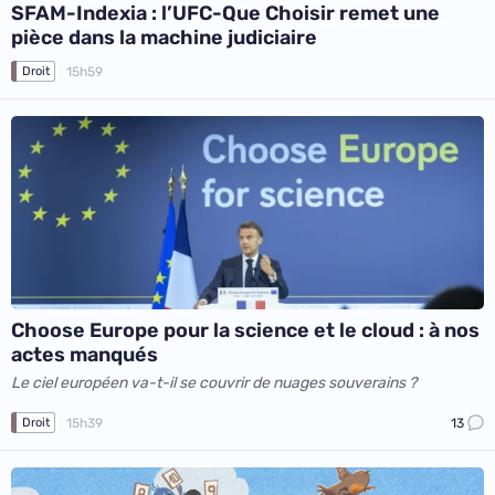
SFAM-Indexia : l’UFC-Que Choisir remet une
pièce dans la machine judiciaire
15h59
Droit
Choose Europe pour la science et le cloud : à nos
actes manqués
Le ciel européen va-t-il se couvrir de nuages souverains ?
15h39
13
Droit