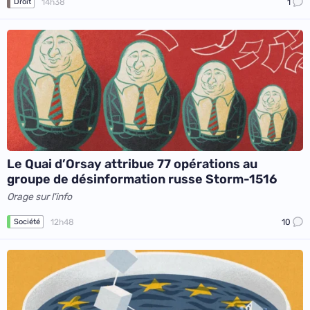
14h38
1
Droit
Le Quai d’Orsay attribue 77 opérations au
groupe de désinformation russe Storm-1516
Orage sur l'info
12h48
10
Société