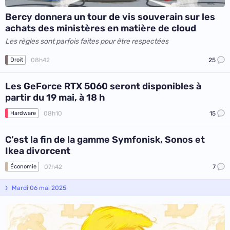
Bercy donnera un tour de vis souverain sur les
achats des ministères en matière de cloud
Les règles sont parfois faites pour être respectées
08h42
25
Droit
Les GeForce RTX 5060 seront disponibles à
partir du 19 mai, à 18 h
08h10
15
Hardware
C’est la fin de la gamme Symfonisk, Sonos et
Ikea divorcent
07h42
7
Économie
Mardi 06 mai 2025