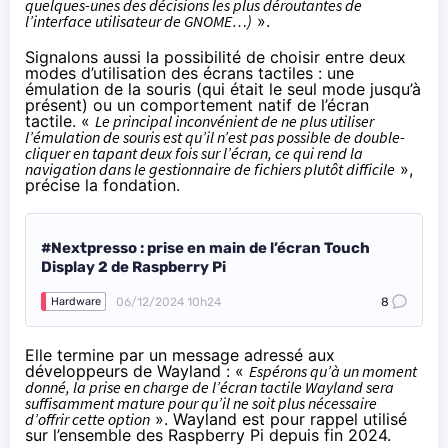
quelques-unes des décisions les plus déroutantes de
l’interface utilisateur de GNOME…)
».
Signalons aussi la possibilité de choisir entre deux
modes d’utilisation des écrans tactiles : une
émulation de la souris (qui était le seul mode jusqu’à
présent) ou un comportement natif de l’écran
tactile. «
Le principal inconvénient de ne plus utiliser
l’émulation de souris est qu’il n’est pas possible de double-
cliquer en tapant deux fois sur l’écran, ce qui rend la
navigation dans le gestionnaire de fichiers plutôt difficile
»,
précise la fondation.
#Nextpresso : prise en main de l’écran Touch
Display 2 de Raspberry Pi
06/12/2024 10h24
8
Hardware
Elle termine par un message adressé aux
développeurs de Wayland : «
Espérons qu’à un moment
donné, la prise en charge de l’écran tactile Wayland sera
suffisamment mature pour qu’il ne soit plus nécessaire
d’offrir cette option
». Wayland est pour rappel utilisé
sur l’
ensemble des Raspberry Pi depuis fin 2024
.