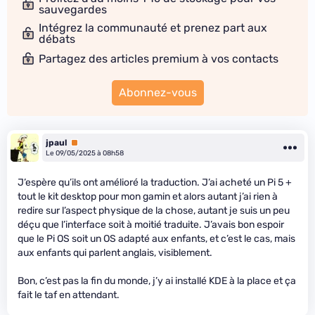
sauvegardes
Intégrez la communauté et prenez part aux
débats
Partagez des articles premium à vos contacts
Abonnez-vous
jpaul
Premium
Le 09/05/2025 à 08h58
J’espère qu’ils ont amélioré la traduction. J’ai acheté un Pi 5 +
tout le kit desktop pour mon gamin et alors autant j’ai rien à
redire sur l’aspect physique de la chose, autant je suis un peu
déçu que l’interface soit à moitié traduite. J’avais bon espoir
que le Pi OS soit un OS adapté aux enfants, et c’est le cas, mais
aux enfants qui parlent anglais, visiblement.
Bon, c’est pas la fin du monde, j’y ai installé KDE à la place et ça
fait le taf en attendant.