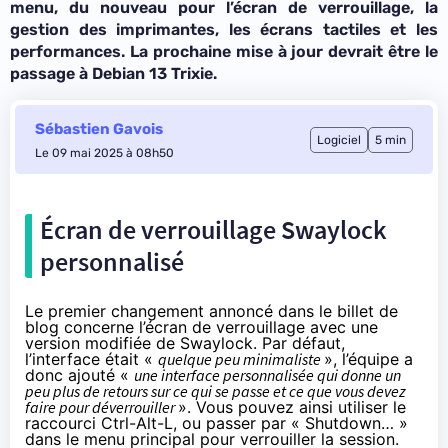
menu, du nouveau pour l’écran de verrouillage, la
gestion des imprimantes, les écrans tactiles et les
performances. La prochaine mise à jour devrait être le
passage à Debian 13 Trixie.
Sébastien Gavois
Logiciel
5 min
Le 09 mai 2025 à 08h50
Écran de verrouillage Swaylock
personnalisé
Le premier changement
annoncé dans le billet de
blog
concerne l’écran de verrouillage avec une
version modifiée de Swaylock. Par défaut,
l’interface était «
quelque peu minimaliste
», l’équipe a
donc ajouté «
une interface personnalisée qui donne un
peu plus de retours sur ce qui se passe et ce que vous devez
faire pour déverrouiller
». Vous pouvez ainsi utiliser le
raccourci Ctrl-Alt-L, ou passer par « Shutdown… »
dans le menu principal pour verrouiller la session.