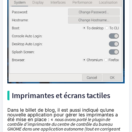
Imprimantes et écrans tactiles
Dans le billet de blog, il est aussi indiqué qu’une
nouvelle application pour gérer les imprimantes a
été mise en place : «
nous avons porté le plugin de
contrôle d’imprimante du centre de contrôle du bureau
GNOME dans une application autonome (tout en corrigeant