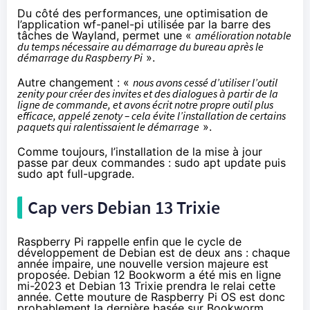
Du côté des performances, une optimisation de
l’application wf-panel-pi utilisée par la barre des
tâches de Wayland, permet une «
amélioration notable
du temps nécessaire au démarrage du bureau après le
démarrage du Raspberry Pi
».
Autre changement : «
nous avons cessé d’utiliser l’outil
zenity pour créer des invites et des dialogues à partir de la
ligne de commande, et avons écrit notre propre outil plus
efficace, appelé zenoty – cela évite l’installation de certains
paquets qui ralentissaient le démarrage
».
Comme toujours, l’installation de la mise à jour
passe par deux commandes : sudo apt update puis
sudo apt full-upgrade.
Cap vers Debian 13 Trixie
Raspberry Pi rappelle enfin que le cycle de
développement de Debian est de deux ans : chaque
année impaire, une nouvelle version majeure est
proposée. Debian 12 Bookworm a été mis en ligne
mi-2023 et Debian 13 Trixie prendra le relai cette
année. Cette mouture de Raspberry Pi OS est donc
probablement la dernière basée sur Bookworm.