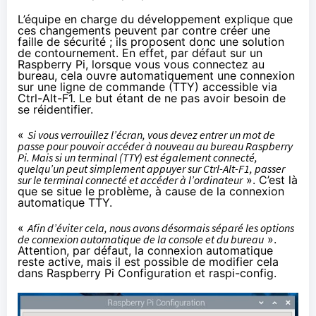
L’équipe en charge du développement explique que
ces changements peuvent par contre créer une
faille de sécurité ; ils proposent donc une solution
de contournement. En effet, par défaut sur un
Raspberry Pi, lorsque vous vous connectez au
bureau, cela ouvre automatiquement une connexion
sur une ligne de commande (TTY) accessible via
Ctrl-Alt-F1. Le but étant de ne pas avoir besoin de
se réidentifier.
«
Si vous verrouillez l’écran, vous devez entrer un mot de
passe pour pouvoir accéder à nouveau au bureau Raspberry
Pi. Mais si un terminal (TTY) est également connecté,
quelqu’un peut simplement appuyer sur Ctrl-Alt-F1, passer
sur le terminal connecté et accéder à l’ordinateur
». C’est là
que se situe le problème, à cause de la connexion
automatique TTY.
«
Afin d’éviter cela, nous avons désormais séparé les options
de connexion automatique de la console et du bureau
».
Attention, par défaut, la connexion automatique
reste active, mais il est possible de modifier cela
dans Raspberry Pi Configuration et raspi-config.