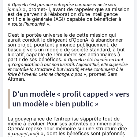
«
OpenAI n’est pas une entreprise normale et ne le sera
jamais
», promet-il, avant de rappeler que sa mission
est de parvenir à l’élaboration d’une intelligence
artificielle générale (AGI) capable de bénéficier à
«
toute l’humanité
».
C’est la portée universelle de cette mission qui
aurait conduit le dirigeant d’OpenAI à abandonner
son projet, pourtant annoncé publiquement, de
bascule vers un modèle de société standard, à but
lucratif, capable de rémunérer ses actionnaires à
partir de ses bénéfices. «
OpenAI a été fondée en tant
qu’organisation à but non lucratif. Aujourd’hui, elle supervise
et contrôle la structure à but lucratif, et elle continuera à le
faire à l’avenir. Cela ne changera pas
», promet Sam
Altman.
D’un modèle « profit capped » vers
un modèle « bien public »
La gouvernance de l’entreprise s’apprête tout de
même à évoluer. Pour ses activités commerciales,
OpenAI repose pour mémoire sur une structure dite
«
capped profit
», dont les bénéfices sont plafonnés