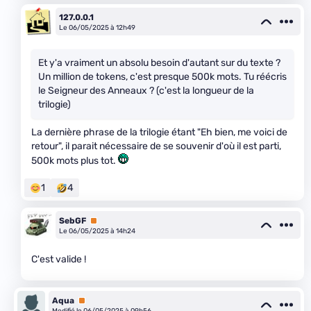
127.0.0.1
Le 06/05/2025 à 12h49
Et y'a vraiment un absolu besoin d'autant sur du texte ?
Un million de tokens, c'est presque 500k mots. Tu réécris
le Seigneur des Anneaux ? (c'est la longueur de la
trilogie)
La dernière phrase de la trilogie étant "Eh bien, me voici de
retour", il parait nécessaire de se souvenir d'où il est parti,
500k mots plus tot.
1
4
SebGF
Premium
Le 06/05/2025 à 14h24
C'est valide !
Aqua
Premium
Modifié le 06/05/2025 à 09h56