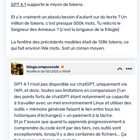
GPT 4.1
supporte le miyon de tokens.
Et y'a vraiment un absolu besoin d'autant sur du texte ? Un
million de tokens, c'est presque 500k mots. Tu réécris le
Seigneur des Anneaux ? (c'est la longueur de la trilogie)
La fenêtre des précédents modèles était de 128k tokens, ce
qui fait environ 96k mots. Soit un roman moyen.
bingo.crepuscule
Premium
Modifié le 06/05/2025 à 10h09
GPT 4.1 n'est pas disponible sur chatGPT, uniquement via
l'API, et donc, toutes ses limitations en comparaison (l'un
des points forts de chatGPT étant notamment sa capacité
à travailler avec un mini environnement Linux et utiliser des
outils + mémoire générale faisant le lien entre tous les
historiques d'échanges) + un paiement à la tâche.
Et je t"assure que quand tu apprends progressivement à
comprendre du code écrit par des tiers, ces outils sont
exceptionnels, lorsqu'il y a des centaines de fichiers... Ça