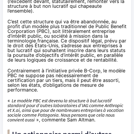
(l’excédent devant, statutairement, remonter vers la
structure à but non lucratif qui chapeaute
l’ensemble).
C’est cette structure qui va être abandonnée, au
profit d’un modèle plus traditionnel de Public Benefit
Corporation (PBC), soit littéralement entreprise
d’intérêt public, ou société à mission dans la
terminologie française. Ce dispositif légal,
prévu
par
le droit des États-Unis, s’adresse aux entreprises à
but lucratif qui souhaitent inscrire dans leurs statuts
la poursuite d’objectifs d’intérêt public, en parallèle
de leurs logiques de croissance et de rentabilité.
Contrairement à l’initiative privée B-Corp, le modèle
PBC ne suppose pas nécessairement de
certification par un tiers, mais il peut être assorti,
selon les états, d’obligations de mesure de
performance.
«
Le modèle PBC est devenu la structure à but lucratif
standard pour d’autres laboratoires d’IAG comme Anthropic
et X.ai, ainsi que pour de nombreuses entreprises à vocation
sociale comme Patagonia. Nous pensons que cela nous
convient aussi
», commente Sam Altman.