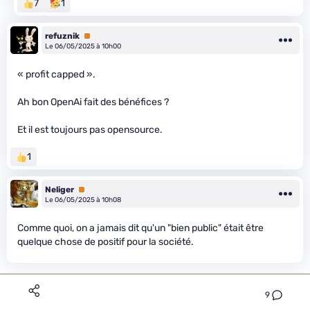
7
1
refuznik
Premium
Le 06/05/2025 à 10h00
« profit capped ».
Ah bon OpenAi fait des bénéfices ?
Et il est toujours pas opensource.
1
Neliger
Premium
Le 06/05/2025 à 10h08
Comme quoi, on a jamais dit qu'un "bien public" était être
quelque chose de positif pour la société.
9