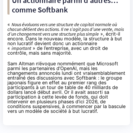
Un actionnaire parmi d’autres…
comme Softbank
«
Nous évoluons vers une structure de capital normale où
chacun détient des actions. Il ne s’agit pas d’une vente, mais
d’un changement vers une structure plus simple
», écrit-il
encore. Dans le nouveau modèle, la structure à but
non lucratif devient donc un actionnaire
«
important
» de l’entreprise, avec un droit de
contrôle, mais sans majorité.
Sam Altman n’évoque nommément que Microsoft
parmi les partenaires d’OpenAI, mais les
changements annoncés lundi ont vraisemblablement
entraîné des discussions avec Softbank : le groupe
japonais figure en effet au premier rang des
participants à un tour de table de 40 milliards de
dollars
lancé début avril
. Or il avait assorti sa
participation à cette levée de fonds, qui doit
intervenir en plusieurs phases d’ici 2026, de
conditions suspensives, à commencer par la bascule
vers un modèle de société à but lucratif.