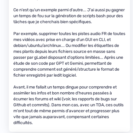
Ce n'est qu'un exemple parmi d'autre... J'ai aussi pu gagner
un temps de fou sur la génération de scripts bash pour des
tâches que je cherchais bien spécifiques.
Par exemple, supprimer toutes les pistes audio FR de toutes
mes vidéos avec prise en charge d'un GUI en CLI, et
debian/ubuntu/archlinux... Ou modifier les étiquettes de
mes plants depuis leurs fichiers source en masse sans
passer par gLabel disposant d'options limitées... Après une
étude de son code par GPT et Gemini, permettant de
comprendre comment est généré/structure le format de
fichier enregistré par ledit logiciel.
Avant, il me fallait un temps dingue pour comprendre et
assimiler les infos et bon nombre d'heures passées à
écumer les forums et wiki (voir, les rapports de bugs sur
Github et commits). Dans mon cas, avec un TDA, ces outils
m'ont tout de même permis d'avancer et progresser plus
vite que jamais auparavant, compensant certaines
difficultés.