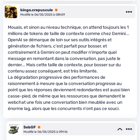
bingo.crepuscule
Premium
Modifié le 06/05/2025 à 08h59
Mouais, et sinon au niveau technique, on attend toujours les 1
millions de tokens de taille de contexte comme chez Gemini...
OpenAI se démarque de loin sur ses outils intégrés et
génération de fichiers, c'est parfait pour bosser, et
contrairement à Gemini on peut modifier n'importe quel
message en remontant dans la conversation, pas juste le
dernier... Mais cette taille de contexte, pour bosser sur du
contenu assez conséquent, est très limitante.
La dégradation progressive des performances de
raisonnement à mesure que la conversation progresse au
point que les réponses deviennent redondantes est aussi bien
casse-pied, de même que les ressources que demandent le
webchat une fois une conversation bien meublée avec un
énorme lag, alors que les concurrents n'ont pas ce souci.
SebGF
Premium
Modifié le 06/05/2025 à 09h16