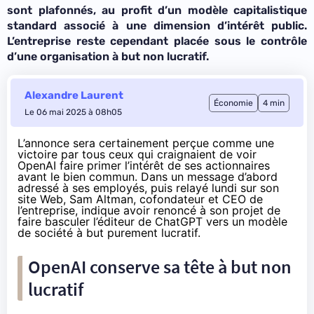
sont plafonnés, au profit d’un modèle capitalistique
standard associé à une dimension d’intérêt public.
L’entreprise reste cependant placée sous le contrôle
d’une organisation à but non lucratif.
Alexandre Laurent
Économie
4 min
Le 06 mai 2025 à 08h05
L’annonce sera certainement perçue comme une
victoire par tous ceux qui craignaient de voir
OpenAI faire primer l’intérêt de ses actionnaires
avant le bien commun. Dans un message d’abord
adressé à ses employés, puis
relayé
lundi sur son
site Web, Sam Altman, cofondateur et CEO de
l’entreprise, indique avoir renoncé à son
projet
de
faire basculer l’éditeur de ChatGPT vers un modèle
de société à but purement lucratif.
OpenAI conserve sa tête à but non
lucratif