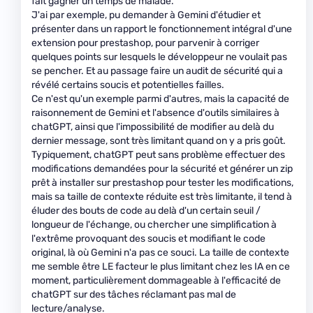
fait gagner un temps de malade.
J'ai par exemple, pu demander à Gemini d'étudier et
présenter dans un rapport le fonctionnement intégral d'une
extension pour prestashop, pour parvenir à corriger
quelques points sur lesquels le développeur ne voulait pas
se pencher. Et au passage faire un audit de sécurité qui a
révélé certains soucis et potentielles failles.
Ce n'est qu'un exemple parmi d'autres, mais la capacité de
raisonnement de Gemini et l'absence d'outils similaires à
chatGPT, ainsi que l'impossibilité de modifier au delà du
dernier message, sont très limitant quand on y a pris goût.
Typiquement, chatGPT peut sans problème effectuer des
modifications demandées pour la sécurité et générer un zip
prêt à installer sur prestashop pour tester les modifications,
mais sa taille de contexte réduite est très limitante, il tend à
éluder des bouts de code au delà d'un certain seuil /
longueur de l'échange, ou chercher une simplification à
l'extrême provoquant des soucis et modifiant le code
original, là où Gemini n'a pas ce souci. La taille de contexte
me semble être LE facteur le plus limitant chez les IA en ce
moment, particulièrement dommageable à l'efficacité de
chatGPT sur des tâches réclamant pas mal de
lecture/analyse.