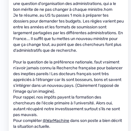
une question d'organisation des administrations, qui a le
bon mérite de ne pas changer à chaque ministre.hom
Je te résume, au US tu passes 1 mois à préparer tes
dossiers pour demander tes budgets. Les règles varient peu
entre les années et les formats de soumission sont
largement partagées par les différentes administrations. En
France... Il suffit que tu mettes un nouveau ministre pour
que ça change tout, au point que des chercheurs font plus
d'administratifs que de recherche.
Pour la question de la préférence nationale, faut vraiment
n'avoir jamais connu la Recherche française pour balancer
des inepties pareils ! Les docteurs français sont très
appréciés à l'étranger car ils sont bosseurs, bons et savent
s'intégrer dans un nouveau pays. (Clairement l'opposé de
l'image qu'on imagine).
Pour rappel, nos impôts payent la formation des
chercheurs de l'école primaire à l'université. Alors oui,
autant récupéré notre investissement surtout s'ils ne sont
pas mauvais.
Pour compléter
@WarMachine
dans son poste a bien décrit
la situation actuelle.