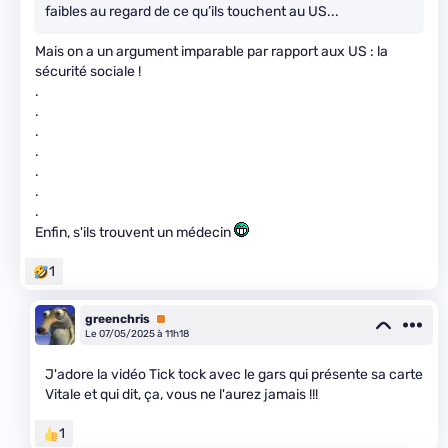
faibles au regard de ce qu’ils touchent au US...
Mais on a un argument imparable par rapport aux US : la
sécurité sociale !
.
.
.
.
.
.
.
Enfin, s'ils trouvent un médecin
1
greenchris
Premium
Le 07/05/2025 à 11h18
J'adore la vidéo Tick tock avec le gars qui présente sa carte
Vitale et qui dit, ça, vous ne l'aurez jamais !!!
1