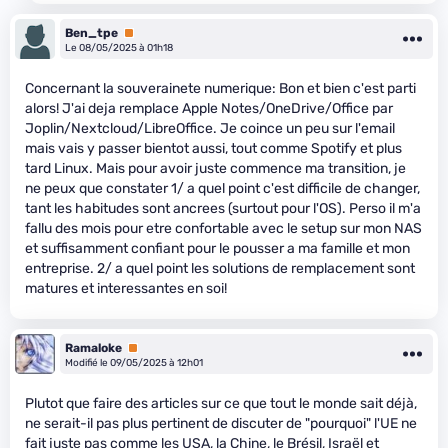
Ben_tpe
Premium
Le 08/05/2025 à 01h18
Concernant la souverainete numerique: Bon et bien c'est parti
alors! J'ai deja remplace Apple Notes/OneDrive/Office par
Joplin/Nextcloud/LibreOffice. Je coince un peu sur l'email
mais vais y passer bientot aussi, tout comme Spotify et plus
tard Linux. Mais pour avoir juste commence ma transition, je
ne peux que constater 1/ a quel point c'est difficile de changer,
tant les habitudes sont ancrees (surtout pour l'OS). Perso il m'a
fallu des mois pour etre confortable avec le setup sur mon NAS
et suffisamment confiant pour le pousser a ma famille et mon
entreprise. 2/ a quel point les solutions de remplacement sont
matures et interessantes en soi!
Ramaloke
Premium
Modifié le 09/05/2025 à 12h01
Plutot que faire des articles sur ce que tout le monde sait déjà,
ne serait-il pas plus pertinent de discuter de "pourquoi" l'UE ne
fait juste pas comme les USA, la Chine, le Brésil, Israël et