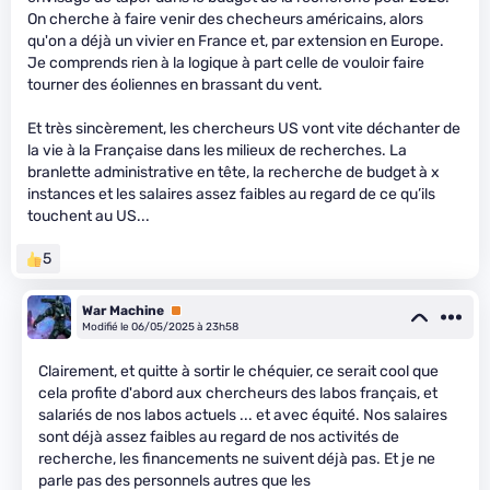
On cherche à faire venir des checheurs américains, alors
qu'on a déjà un vivier en France et, par extension en Europe.
Je comprends rien à la logique à part celle de vouloir faire
tourner des éoliennes en brassant du vent.
Et très sincèrement, les chercheurs US vont vite déchanter de
la vie à la Française dans les milieux de recherches. La
branlette administrative en tête, la recherche de budget à x
instances et les salaires assez faibles au regard de ce qu’ils
touchent au US...
5
War Machine
Premium
Modifié le 06/05/2025 à 23h58
Clairement, et quitte à sortir le chéquier, ce serait cool que
cela profite d'abord aux chercheurs des labos français, et
salariés de nos labos actuels ... et avec équité. Nos salaires
sont déjà assez faibles au regard de nos activités de
recherche, les financements ne suivent déjà pas. Et je ne
parle pas des personnels autres que les