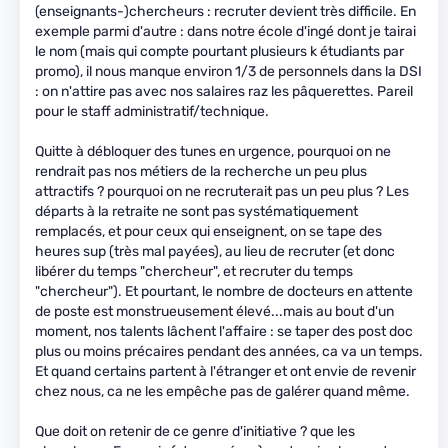
(enseignants-)chercheurs : recruter devient très difficile. En
exemple parmi d'autre : dans notre école d'ingé dont je tairai
le nom (mais qui compte pourtant plusieurs k étudiants par
promo), il nous manque environ 1/3 de personnels dans la DSI
: on n'attire pas avec nos salaires raz les pâquerettes. Pareil
pour le staff administratif/technique.
Quitte à débloquer des tunes en urgence, pourquoi on ne
rendrait pas nos métiers de la recherche un peu plus
attractifs ? pourquoi on ne recruterait pas un peu plus ? Les
départs à la retraite ne sont pas systématiquement
remplacés, et pour ceux qui enseignent, on se tape des
heures sup (très mal payées), au lieu de recruter (et donc
libérer du temps "chercheur", et recruter du temps
"chercheur"). Et pourtant, le nombre de docteurs en attente
de poste est monstrueusement élevé...mais au bout d'un
moment, nos talents lâchent l'affaire : se taper des post doc
plus ou moins précaires pendant des années, ca va un temps.
Et quand certains partent à l'étranger et ont envie de revenir
chez nous, ca ne les empêche pas de galérer quand même.
Que doit on retenir de ce genre d'initiative ? que les