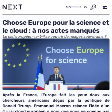
S3
1 Tio
Choose Europe pour la science et
le cloud : à nos actes manqués
Le ciel européen va-t-il se couvrir de nuages souverains ?
Après la France, l’Europe fait les yeux doux aux
chercheurs américains déçus par la politique de
Donald Trump. Emmanuel Macron relance l’idée d’un
« vrai cloud européen » pour que nous ne soyons pas