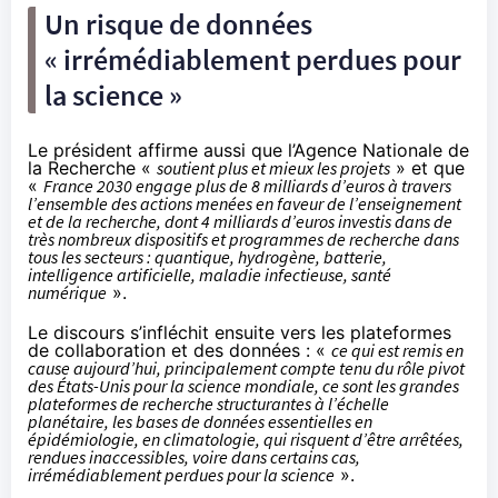
Un risque de données
« irrémédiablement perdues pour
la science »
Le président affirme aussi que l’Agence Nationale de
la Recherche «
soutient plus et mieux les projets
» et que
«
France 2030 engage plus de 8 milliards d’euros à travers
l’ensemble des actions menées en faveur de l’enseignement
et de la recherche, dont 4 milliards d’euros investis dans de
très nombreux dispositifs et programmes de recherche dans
tous les secteurs : quantique, hydrogène, batterie,
intelligence artificielle, maladie infectieuse, santé
numérique
».
Le discours s’infléchit ensuite vers les plateformes
de collaboration et des données : «
ce qui est remis en
cause aujourd’hui, principalement compte tenu du rôle pivot
des États-Unis pour la science mondiale, ce sont les grandes
plateformes de recherche structurantes à l’échelle
planétaire, les bases de données essentielles en
épidémiologie, en climatologie, qui risquent d’être arrêtées,
rendues inaccessibles, voire dans certains cas,
irrémédiablement perdues pour la science
».