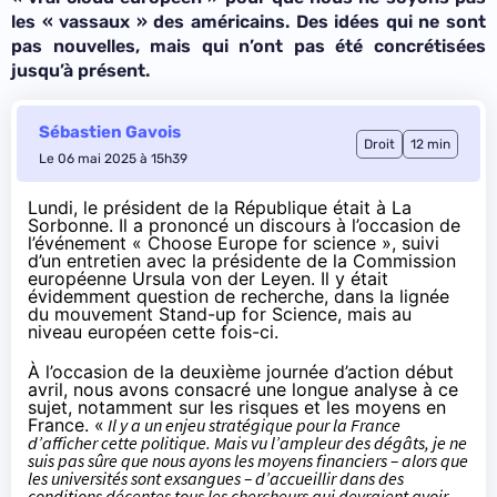
les « vassaux » des américains. Des idées qui ne sont
pas nouvelles, mais qui n’ont pas été concrétisées
jusqu’à présent.
Sébastien Gavois
Droit
12 min
Le 06 mai 2025 à 15h39
Lundi, le président de la République était à La
Sorbonne. Il a prononcé
un discours
à l’occasion de
l’événement « Choose Europe for science », suivi
d’
un entretien avec la présidente de la Commission
européenne Ursula von der Leyen
. Il y était
évidemment question de recherche, dans la lignée
du mouvement Stand-up for Science, mais au
niveau européen cette fois-ci.
À l’occasion de la deuxième journée d’action début
avril, nous avons consacré une longue analyse à ce
sujet, notamment sur les risques et les moyens en
France. «
Il y a un enjeu stratégique pour la France
d’afficher cette politique. Mais vu l’ampleur des dégâts, je ne
suis pas sûre que nous ayons les moyens financiers – alors que
les universités sont exsangues – d’accueillir dans des
conditions décentes tous les chercheurs qui devraient avoir