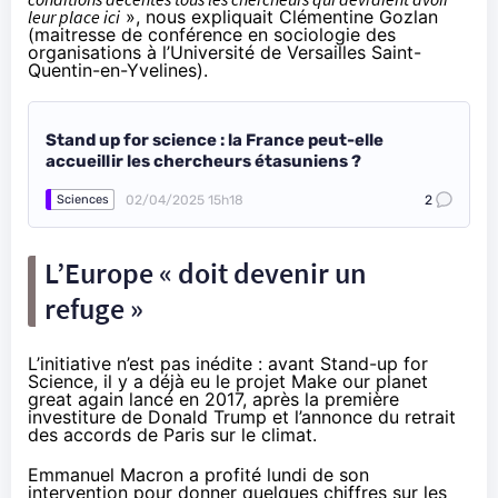
leur place ici
», nous expliquait Clémentine Gozlan
(maitresse de conférence en sociologie des
organisations à l’Université de Versailles Saint-
Quentin-en-Yvelines).
Stand up for science : la France peut-elle
accueillir les chercheurs étasuniens ?
02/04/2025 15h18
2
Sciences
L’Europe « doit devenir un
refuge »
L’initiative n’est pas inédite : avant Stand-up for
Science, il y a déjà eu le projet Make our planet
great again lancé en 2017, après la première
investiture de Donald Trump et l’annonce du retrait
des accords de Paris sur le climat.
Emmanuel Macron a profité lundi de son
intervention pour donner quelques chiffres sur les