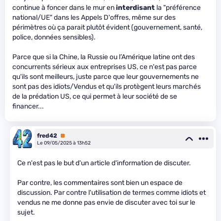
continue à foncer dans le mur en
interdisant
la "préférence
national/UE" dans les Appels D'offres, même sur des
périmètres où ça parait plutôt évident (gouvernement, santé,
police, données sensibles).
Parce que si la Chine, la Russie ou l’Amérique latine ont des
concurrents sérieux aux entreprises US, ce n'est pas parce
qu'ils sont meilleurs, juste parce que leur gouvernements ne
sont pas des idiots/Vendus et qu'ils protègent leurs marchés
de la prédation US, ce qui permet à leur société de se
financer...
fred42
Premium
Le 09/05/2025 à 13h52
Ce n'est pas le but d'un article d'information de discuter.
Par contre, les commentaires sont bien un espace de
discussion. Par contre l'utilisation de termes comme idiots et
vendus ne me donne pas envie de discuter avec toi sur le
sujet.