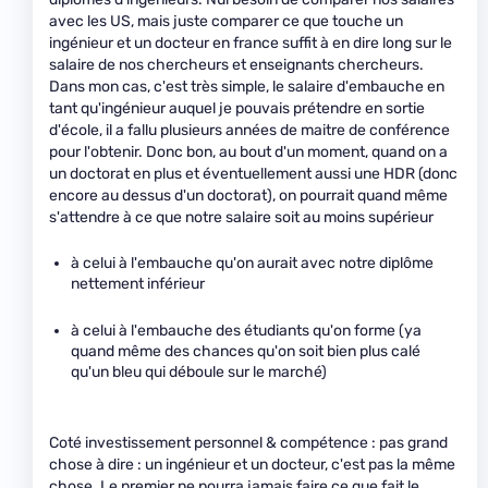
avec les US, mais juste comparer ce que touche un
ingénieur et un docteur en france suffit à en dire long sur le
salaire de nos chercheurs et enseignants chercheurs.
Dans mon cas, c'est très simple, le salaire d'embauche en
tant qu'ingénieur auquel je pouvais prétendre en sortie
d'école, il a fallu plusieurs années de maitre de conférence
pour l'obtenir. Donc bon, au bout d'un moment, quand on a
un doctorat en plus et éventuellement aussi une HDR (donc
encore au dessus d'un doctorat), on pourrait quand même
s'attendre à ce que notre salaire soit au moins supérieur
à celui à l'embauche qu'on aurait avec notre diplôme
nettement inférieur
à celui à l'embauche des étudiants qu'on forme (ya
quand même des chances qu'on soit bien plus calé
qu'un bleu qui déboule sur le marché)
Coté investissement personnel & compétence : pas grand
chose à dire : un ingénieur et un docteur, c'est pas la même
chose. Le premier ne pourra jamais faire ce que fait le