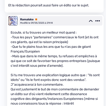
Et la rédaction pourrait aussi faire un édito sur le sujet.
Ramaloke
Premium
Modifié le 09/05/2025 à 21h14
Ecoute, si tu trouves un meilleur mot quand :
-Tous les pays "partenaires" commerciaux le font (et ils ont
ces géants, qui est la raison principale)
-Que tu te plains tous les ans que tu n'as pas de géant
Français/Européen
-Mais que dans le même temps, tu refuses et empêches à
qui que ce soit de favoriser tes propres entreprises (puisque
c'est interdit sous peine d'amende).
Si tu me trouves une explication logique autre que : "Ils sont
idiots" ou "Ils le font exprès donc sont des vendus".
J''acquiescerai à ton commentaire.
Qui est justement le but de mon commentaire de demander
un édito sur d'où vient réellement cette dissonance
cognitive des dirigeants/instances Européennes (même si
nous connaissons tous la réponse : Intérêt