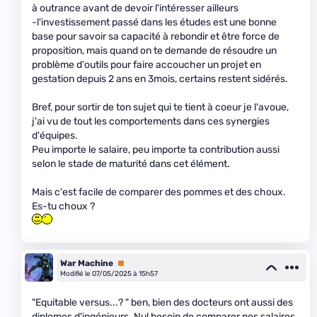
à outrance avant de devoir l'intéresser ailleurs
-l'investissement passé dans les études est une bonne
base pour savoir sa capacité à rebondir et être force de
proposition, mais quand on te demande de résoudre un
problème d'outils pour faire accoucher un projet en
gestation depuis 2 ans en 3mois, certains restent sidérés.
Bref, pour sortir de ton sujet qui te tient à coeur je l'avoue,
j'ai vu de tout les comportements dans ces synergies
d'équipes.
Peu importe le salaire, peu importe ta contribution aussi
selon le stade de maturité dans cet élément.
Mais c'est facile de comparer des pommes et des choux.
Es-tu choux ?
War Machine
Premium
Modifié le 07/05/2025 à 15h57
"Equitable versus...? " ben, bien des docteurs ont aussi des
diplomes d'ingénieurs. Nul besoin de comparer nos salaires