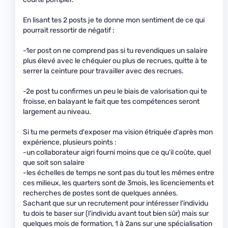
En lisant tes 2 posts je te donne mon sentiment de ce qui
pourrait ressortir de négatif :
-1er post on ne comprend pas si tu revendiques un salaire
plus élevé avec le chéquier ou plus de recrues, quitte à te
serrer la ceinture pour travailler avec des recrues.
-2e post tu confirmes un peu le biais de valorisation qui te
froisse, en balayant le fait que tes compétences seront
largement au niveau.
Si tu me permets d'exposer ma vision étriquée d'après mon
expérience, plusieurs points :
-un collaborateur aigri fourni moins que ce qu'il coûte, quel
que soit son salaire
-les échelles de temps ne sont pas du tout les mêmes entre
ces milieux, les quarters sont de 3mois, les licenciements et
recherches de postes sont de quelques années.
Sachant que sur un recrutement pour intéresser l'individu
tu dois te baser sur (l'individu avant tout bien sûr) mais sur
quelques mois de formation, 1 à 2ans sur une spécialisation