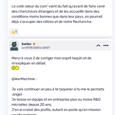
Le coté raleur du com' vient du fait qu'avant de faire venir
des chercheurs étrangers et de les accueillir dans des
conditions moins bonnes que dans leur pays, on pourrait
déjà s'occuper des nôtres et de notre Recherche.
1
barlav
Premium
Le 07/05/2025 à 22h27
Merci à vous 2 de corriger mon esprit taquin et de
m'expliquer en détail.
@WarMachine :
Je vais continuer un peu à te taquiner si tu me le permets
:angel:
Je bosse en équipe et en entreprise plus ou moins R&D
microélec depuis 20 ans.
J'en ai croisé des profils, autant en poste qu'en mission
courte pompier.