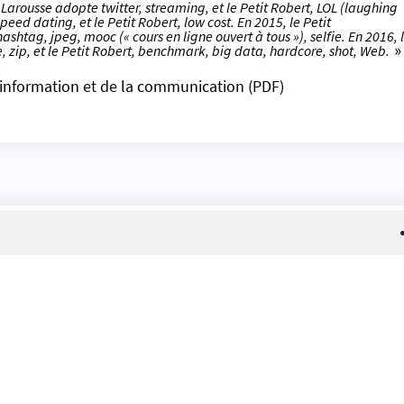
t Larousse adopte twitter, streaming, et le Petit Robert, LOL (laughing
peed dating, et le Petit Robert, low cost. En 2015, le Petit
ashtag, jpeg, mooc (« cours en ligne ouvert à tous »), selfie. En 2016, 
e, zip, et le Petit Robert, benchmark, big data, hardcore, shot, Web.
»
’information et de la communication (PDF)