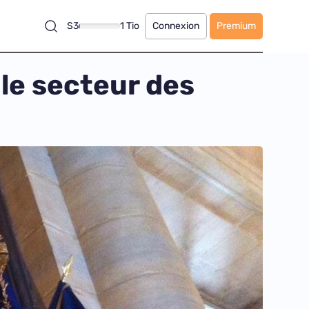
S3
1 Tio
Connexion
Premium
le secteur des