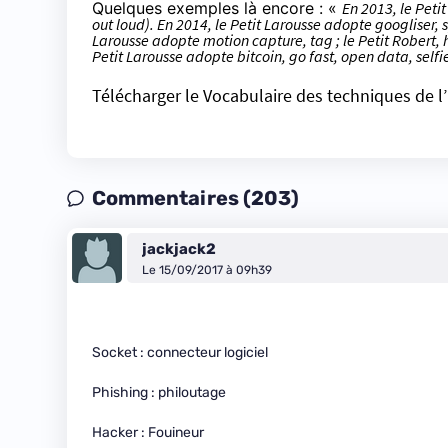
Quelques exemples là encore : «
En 2013, le Peti
out loud). En 2014, le Petit Larousse adopte googliser, s
Larousse adopte motion capture, tag ; le Petit Robert, h
Petit Larousse adopte bitcoin, go fast, open data, selfi
Télécharger le Vocabulaire des techniques de l
Commentaires (203)
jackjack2
Le 15/09/2017 à 09h39
Socket : connecteur logiciel
Phishing : philoutage
Hacker : Fouineur