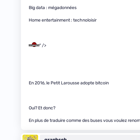
Big data : mégadonnées
Home entertainment : technoloisir
" />
En 2016, le Petit Larousse adopte bitcoin
Oui? Et donc?
En plus de traduire comme des buses vous voulez ren
graphseb