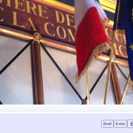
Droit
5 min