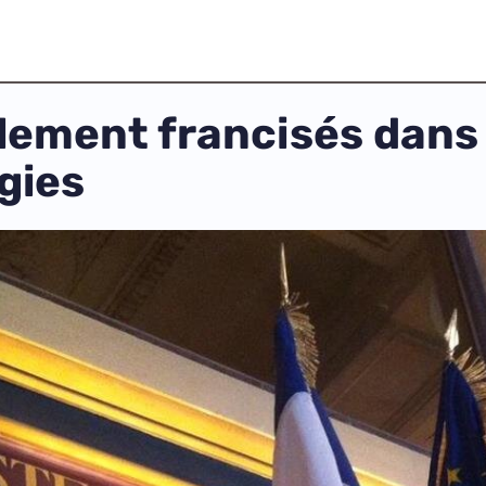
llement francisés dans 
gies