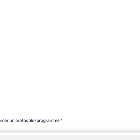
ommer un protocole/programme?