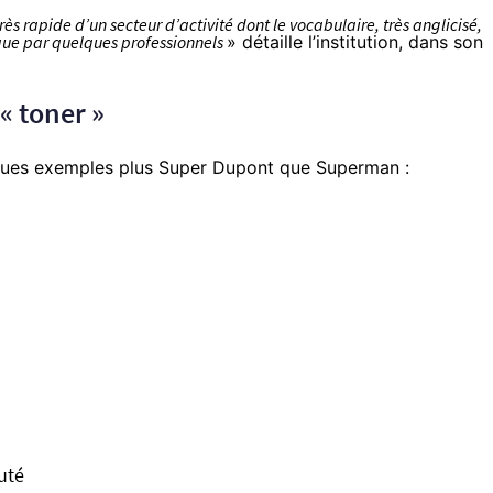
très rapide d’un secteur d’activité dont le vocabulaire, très anglicisé,
que par quelques professionnels
» détaille l’institution, dans son
« toner »
lques exemples plus Super Dupont que Superman :
uté