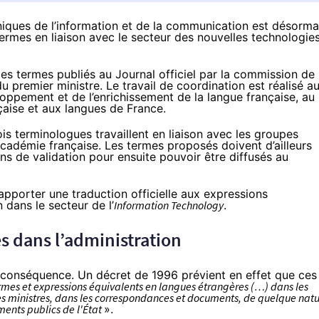
iques de l’information et de la communication est désorma
rmes en liaison avec le secteur des nouvelles technologies
es termes publiés au Journal officiel par la commission de
du premier ministre. Le travail de coordination est réalisé a
loppement et de l’enrichissement de la langue française, au
çaise et aux langues de France.
s terminologues travaillent en liaison avec les groupes
Académie française. Les termes proposés doivent d’ailleurs
ins de validation pour ensuite pouvoir être diffusés au
’apporter une traduction officielle aux expressions
 dans le secteur de l’
Information Technology
.
s dans l’administration
ns conséquence. Un
décret
de 1996 prévient en effet que ces
ermes et expressions équivalents en langues étrangères (…) dans les
s des ministres, dans les correspondances et documents, de quelque nat
ments publics de l'État
».