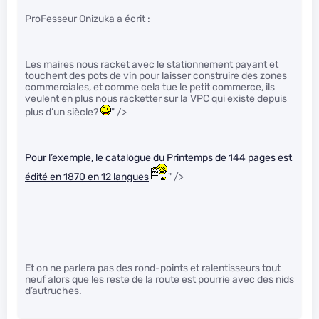
ProFesseur Onizuka a écrit :
Les maires nous racket avec le stationnement payant et
touchent des pots de vin pour laisser construire des zones
commerciales, et comme cela tue le petit commerce, ils
veulent en plus nous racketter sur la VPC qui existe depuis
plus d’un siècle?
" />
Pour l’exemple, le catalogue du Printemps de 144 pages est
édité en 1870 en 12 langues
" />
Et on ne parlera pas des rond-points et ralentisseurs tout
neuf alors que les reste de la route est pourrie avec des nids
d’autruches.