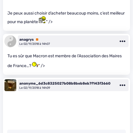
Je peux aussi choisir d’acheter beaucoup moins, c’est meilleur
pour ma planète
" />
anagrys
Premium
Le 02/11/2018 à 14h07
Tu es sûr que Macron est membre de l’Association des Maires
de France…?
" />
anonyme_6d3c8325027b08b8beb8eb7f143f3660
Le 02/11/2018 à 14h09