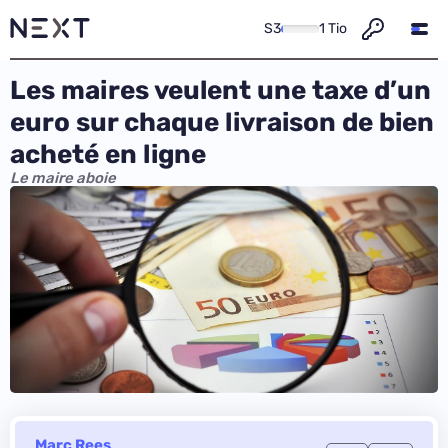
S3
1 Tio
Les maires veulent une taxe d’un
euro sur chaque livraison de bien
acheté en ligne
Le maire aboie
Marc Rees