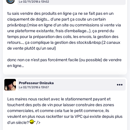
Le 02/11/2018 à 13h52
tu sais vendre des produits en ligne ça ne se fait pas en un
claquement de doigts… d’une part ça coute un certain
prix&nbsp;(mise en ligne d’un site ou commissions si vente via
une plateforme existante, frais d’emballage…), ça prend du
temps pour la préparation des colis, les envois, la gestion des
retours…, ça complique la gestion des stocks&nbsp;(2 canaux
de vente plutôt qu’un seul)
donc non ce n’est pas forcément facile (ou possible) de vendre
en ligne…
ProFesseur Onizuka
Le 02/11/2018 à 13h57
Les maires nous racket avec le stationnement payant et
touchent des pots de vin pour laisser construire des zones
commerciales, et comme cela tue le petit commerce, ils
veulent en plus nous racketter sur la VPC qui existe depuis plus
d’un siècle?
" />