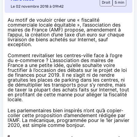
Droit
5 min
Le 02 novembre 2018 à 09h42
Au motif de vouloir créer une « fiscalité
commerciale locale équitable », l’association des
maires de France (AMF) propose, amendement à
l’appui, la création d’une taxe d’un euro sur chaque
livraison de biens achetés sur Internet, sauf
exception.
Comment revitaliser les centres-ville face à l’ogre
du e-commerce ? L’association des maires de
France a une petite idée, qu’elle souhaite voire
fructifier à l’occasion des débats sur le projet de loi
de finances pour 2019. Il ne s’agit ni de rendre
gratuites les places de parking dans les centres, ni
de démultiplier les transports pour s’y rendre, mais
de taxer la plupart des achats faits sur Internet, tout
en profitant de cette manne pour alléger la fiscalité
locale.
Les parlementaires bien inspirés n’ont qu’à copier-
coller
cette proposition d’amendement
rédigée par
l’AMF. La mécanique, programmée pour le 1er janvier
2020, est simple comme bonjour.