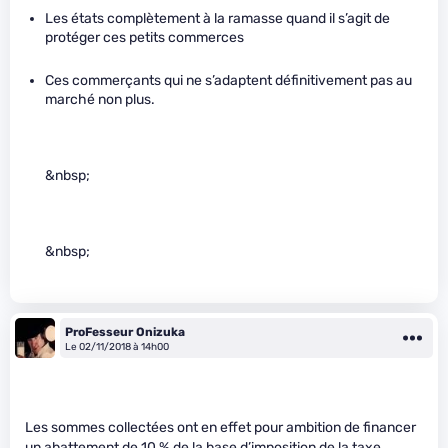
Les états complètement à la ramasse quand il s’agit de
protéger ces petits commerces
Ces commerçants qui ne s’adaptent définitivement pas au
marché non plus.
&nbsp;
&nbsp;
ProFesseur Onizuka
Le 02/11/2018 à 14h00
Les sommes collectées ont en effet pour ambition de financer
un abattement de 10 % de la base d’imposition de la taxe