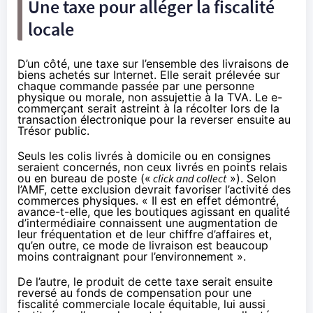
Une taxe pour alléger la fiscalité
locale
D’un côté, une taxe sur l’ensemble des livraisons de
biens achetés sur Internet. Elle serait prélevée sur
chaque commande passée par une personne
physique ou morale, non assujettie à la TVA. Le e-
commerçant serait astreint à la récolter lors de la
transaction électronique pour la reverser ensuite au
Trésor public.
Seuls les colis livrés à domicile ou en consignes
seraient concernés, non ceux livrés en points relais
ou en bureau de poste («
click and collect
»). Selon
l’AMF, cette exclusion devrait favoriser l’activité des
commerces physiques. « Il est en effet démontré,
avance-t-elle, que les boutiques agissant en qualité
d’intermédiaire connaissent une augmentation de
leur fréquentation et de leur chiffre d’affaires et,
qu’en outre, ce mode de livraison est beaucoup
moins contraignant pour l’environnement ».
De l’autre, le produit de cette taxe serait ensuite
reversé au fonds de compensation pour une
fiscalité commerciale locale équitable, lui aussi