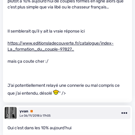
plutôt à 10% aujourd’hui de couples formés en ligne alors que
c’est plus simple que via libé ou le chasseur français…
Il semblerait qu’il y ait la vraie réponse ici
https://www.editionsladecouverte.fr/catalogue/index-
La_formation_du_couple-97827…
mais ça coute cher :/
J’ai potentiellement relayé une connerie ou mal compris ce
que j’ai entendu, désolé
" />
yvan
Premium
Le 06/11/2018 à 17h05
Oui c’est dans les 10% aujourd’hui