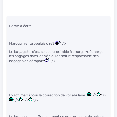
Patch a écrit :
Maroquinier tu voulais dire?
" />
Le bagagiste, c’est soit celui qui aide à charger/décharger
les bagages dans les véhicules soit le responsable des
bagages en aéroport
" />
Exact, merci pour la correction de vocabulaire.
" />
" />
" />
" />
" />
La boutique est effectivement un gros vendeur de valises