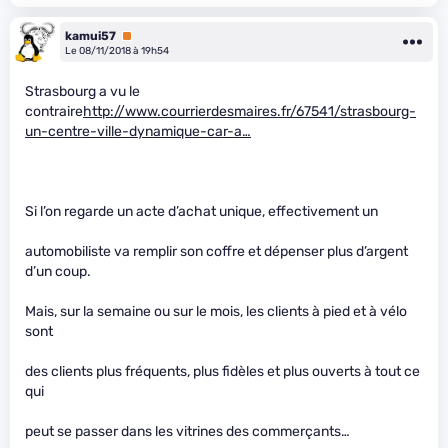
kamui57
Premium
Le 08/11/2018 à 19h54
Strasbourg a vu le
contraire
http://www.courrierdesmaires.fr/67541/strasbourg-
un-centre-ville-dynamique-car-a…
Si l’on regarde un acte d’achat unique, effectivement un
automobiliste va remplir son coffre et dépenser plus d’argent
d’un coup.
Mais, sur la semaine ou sur le mois, les clients à pied et à vélo
sont
des clients plus fréquents, plus fidèles et plus ouverts à tout ce
qui
peut se passer dans les vitrines des commerçants…