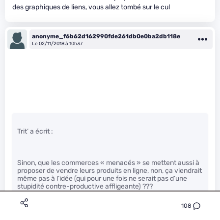
des graphiques de liens, vous allez tombé sur le cul
anonyme_f6b62d162990fde261db0e0ba2db118e
Le 02/11/2018 à 10h37
Trit’ a écrit :
Sinon, que les commerces « menacés » se mettent aussi à
proposer de vendre leurs produits en ligne, non, ça viendrait
même pas à l’idée (qui pour une fois ne serait pas d’une
stupidité contre-productive affligeante) ???
108