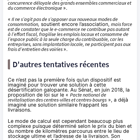
concurrence déloyale des grands ensembles commerciaux et
du commerce électronique
».
«
Il ne s’agit pas de s’opposer aux nouveaux modes de
consommation,
soutient encore l’association,
mais force
est de constater que le e-commerce ne contribue pas autant
à l’effort fiscal, fragilise les emplois locaux et consomme de
l’espace public à la seule charge du contribuable, car les
entreprises, sans implantation locale, ne participent pas aux
frais d’entretien des voiries
».
D'autres tentatives récentes
Ce n’est pas la première fois qu’un dispositif est
imaginé pour trouver une solution à cette
désertification galopante. Au Sénat,
en juin 2018
, la
proposition de loi sur le «
Pacte national de
revitalisation des centres-villes et centres-bourgs
», a déjà
imaginé une solution similaire frappant les
livraisons.
Le mode de calcul est cependant beaucoup plus
complexe puisque déterminé selon le prix du bien et
du nombre de kilomètres parcourus entre le lieu de
stockage ultime et l’adresse de la livraison. Son