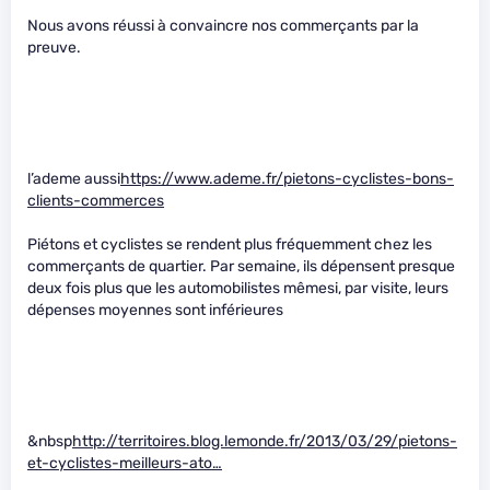
Nous avons réussi à convaincre nos commerçants par la
preuve.
l’ademe aussi
https://www.ademe.fr/pietons-cyclistes-bons-
clients-commerces
Piétons et cyclistes se rendent plus fréquemment chez les
commerçants de quartier. Par semaine, ils dépensent presque
deux fois plus que les automobilistes mêmesi, par visite, leurs
dépenses moyennes sont inférieures
&nbsp
http://territoires.blog.lemonde.fr/2013/03/29/pietons-
et-cyclistes-meilleurs-ato…