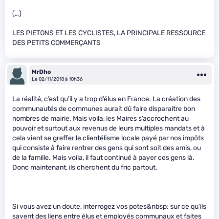
(…)
LES PIETONS ET LES CYCLISTES, LA PRINCIPALE RESSOURCE
DES PETITS COMMERÇANTS
MrDho
Le 02/11/2018 à 10h36
La réalité, c’est qu’il y a trop d’élus en France. La création des
communautés de communes aurait dû faire disparaitre bon
nombres de mairie. Mais voila, les Maires s’accrochent au
pouvoir et surtout aux revenus de leurs multiples mandats et à
cela vient se greffer le clientélisme locale payé par nos impôts
qui consiste à faire rentrer des gens qui sont soit des amis, ou
de la famille. Mais voila, il faut continué à payer ces gens là.
Donc maintenant, ils cherchent du fric partout.
Si vous avez un doute, interrogez vos potes&nbsp; sur ce qu’ils
savent des liens entre élus et employés communaux et faites