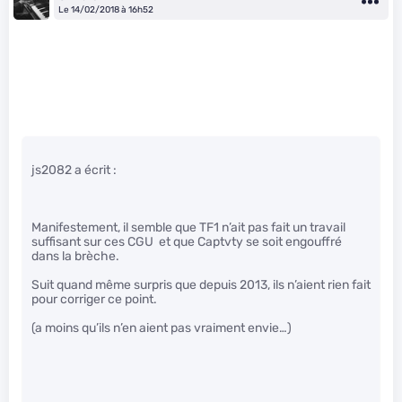
Le 14/02/2018 à 16h52
js2082 a écrit :
Manifestement, il semble que TF1 n’ait pas fait un travail
suffisant sur ces CGU et que Captvty se soit engouffré
dans la brèche.
Suit quand même surpris que depuis 2013, ils n’aient rien fait
pour corriger ce point.
(a moins qu’ils n’en aient pas vraiment envie…)