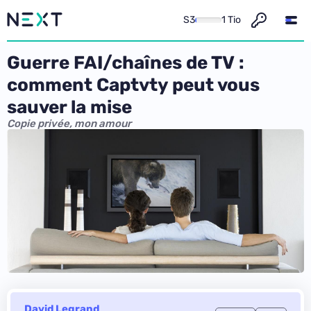
S3
1 Tio
Guerre FAI/chaînes de TV :
comment Captvty peut vous
sauver la mise
Copie privée, mon amour
David Legrand