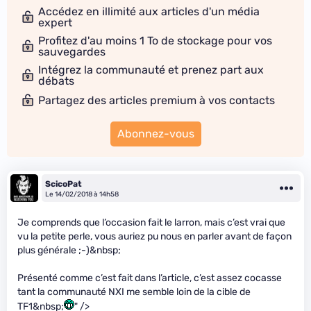
Accédez en illimité aux articles d'un média
expert
Profitez d'au moins 1 To de stockage pour vos
sauvegardes
Intégrez la communauté et prenez part aux
débats
Partagez des articles premium à vos contacts
Abonnez-vous
ScicoPat
Le 14/02/2018 à 14h58
Je comprends que l’occasion fait le larron, mais c’est vrai que
vu la petite perle, vous auriez pu nous en parler avant de façon
plus générale ;-)&nbsp;
Présenté comme c’est fait dans l’article, c’est assez cocasse
tant la communauté NXI me semble loin de la cible de
TF1&nbsp;
" />