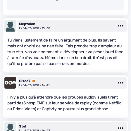
Meptalon
Le 14/02/2018 à 15h30
Tu viens justement de faire un argument de plus. Ils savent
mais ont choisi de ne rien faire. Fais prendre trop d’ampleur au
truc et tu vas voir comment le développeur va peser lourd face
à l’armée d’avocats. Même dans son bon droit, il n’est pas dit
qu’il ne préfère pas se passer des emmerdes.
Cisco7
Premium
Le 14/02/2018 à 16h41
Il n’y a plus qu’à attendre que les groupes audiovisuels tirent
parti des&nbsp;
EME
sur leur service de replay (comme Netflix
ou Prime Video) et Captvty ne pourra plus grand chose…
Stel
Le 14/02/2018 à 16h43