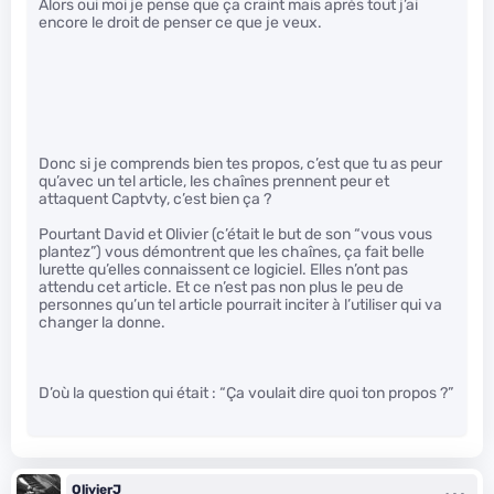
Alors oui moi je pense que ça craint mais après tout j’ai
encore le droit de penser ce que je veux.
Donc si je comprends bien tes propos, c’est que tu as peur
qu’avec un tel article, les chaînes prennent peur et
attaquent Captvty, c’est bien ça ?
Pourtant David et Olivier (c’était le but de son “vous vous
plantez”) vous démontrent que les chaînes, ça fait belle
lurette qu’elles connaissent ce logiciel. Elles n’ont pas
attendu cet article. Et ce n’est pas non plus le peu de
personnes qu’un tel article pourrait inciter à l’utiliser qui va
changer la donne.
D’où la question qui était : “Ça voulait dire quoi ton propos ?”
OlivierJ