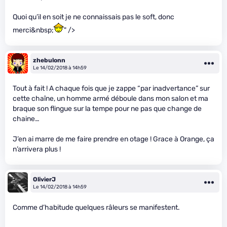
Quoi qu’il en soit je ne connaissais pas le soft, donc
merci&nbsp;
" />
zhebulonn
Le 14/02/2018 à 14h59
Tout à fait ! A chaque fois que je zappe “par inadvertance” sur
cette chaîne, un homme armé déboule dans mon salon et ma
braque son flingue sur la tempe pour ne pas que change de
chaine…
J’en ai marre de me faire prendre en otage ! Grace à Orange, ça
n’arrivera plus !
OlivierJ
Le 14/02/2018 à 14h59
Comme d’habitude quelques râleurs se manifestent.