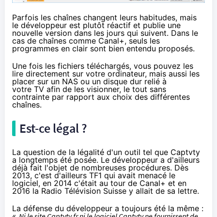
Parfois les chaînes changent leurs habitudes, mais
le développeur est plutôt réactif et publie une
nouvelle version dans les jours qui suivent. Dans le
cas de chaînes comme Canal+, seuls les
programmes en clair sont bien entendu proposés.
Une fois les fichiers téléchargés, vous pouvez les
lire directement sur votre ordinateur, mais aussi les
placer sur un NAS ou un disque dur relié à
votre TV afin de les visionner, le tout sans
contrainte par rapport aux choix des différentes
chaînes.
Est-ce légal ?
La question de la légalité d'un outil tel que Captvty
a longtemps été posée. Le développeur a d'ailleurs
déjà fait l'objet de nombreuses procédures.
Dès
2013
, c'est d'ailleurs TF1 qui avait menacé le
logiciel,
en 2014
c'était au tour de Canal+ et
en
2016
la Radio Télévision Suisse y allait de sa lettre.
La défense du développeur a toujours été la même :
«
Ni le site Captvty.fr ni le logiciel Captvty ne fournissent de