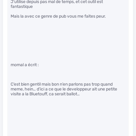
J’utilise depuis pas mal de temps, et cet outil est
fantastique
Mais la avec ce genre de pub vous me faites peur.
momal a écrit :
C’est bien gentil mais bon n’en parlons pas trop quand
meme, hein… d’ici a ce que le developpeur ait une petite
visite a la Bluetouff, ca serait ballot…