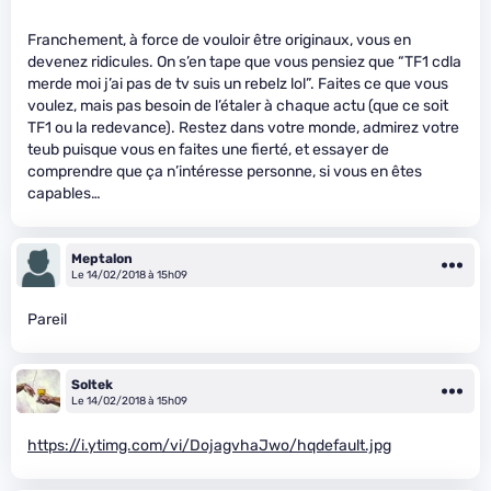
Franchement, à force de vouloir être originaux, vous en
devenez ridicules. On s’en tape que vous pensiez que “TF1 cdla
merde moi j’ai pas de tv suis un rebelz lol”. Faites ce que vous
voulez, mais pas besoin de l’étaler à chaque actu (que ce soit
TF1 ou la redevance). Restez dans votre monde, admirez votre
teub puisque vous en faites une fierté, et essayer de
comprendre que ça n’intéresse personne, si vous en êtes
capables…
Meptalon
Le 14/02/2018 à 15h09
Pareil
Soltek
Le 14/02/2018 à 15h09
https://i.ytimg.com/vi/DojagvhaJwo/hqdefault.jpg