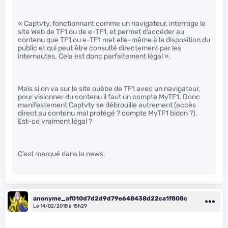
« Captvty, fonctionnant comme un navigateur, interroge le
site Web de TF1 ou de e-TF1, et permet d’accéder au
contenu que TF1 ou e-TF1 met elle-même à la disposition du
public et qui peut être consulté directement par les
internautes. Cela est donc parfaitement légal ».
Mais si on va sur le site ouèbe de TF1 avec un navigateur,
pour visionner du contenu il faut un compte MyTF1. Donc
manifestement Captvty se débrouille autrement (accès
direct au contenu mal protégé ? compte MyTF1 bidon ?).
Est-ce vraiment légal ?
C’est marqué dans la news.
anonyme_af010d7d2d9d79e648438d22ca1f808c
Le 14/02/2018 à 15h29