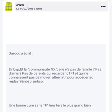
6128
Le 14/02/2018 à 15h18
Jarodd a écrit :
&nbsp;Et la “communauté NXi”, elle n’a pas de famille ? Pas
d’amis ? Pas de parents qui regardent TF1 et qui ne
connaissent pas de moyen alternatif pour accéder au
replay ?&nbsp;&nbsp;
Une bonne cure sans TF1 leur fera le plus grand bien !