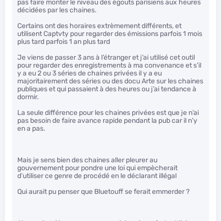
pas faire monter le niveau des égouts parisiens aux heures
décidées par les chaines.
Certains ont des horaires extrèmement différents, et
utilisent Captvty pour regarder des émissions parfois 1 mois
plus tard parfois 1 an plus tard
Je viens de passer 3 ans à l’étranger et j’ai utilisé cet outil
pour regarder des enregistrements à ma convenance et s’il
y a eu 2 ou 3 séries de chaines privées il y a eu
majoritairement des séries ou des docu Arte sur les chaines
publiques et qui passaient à des heures ou j’ai tendance à
dormir.
La seule différence pour les chaines privées est que je n’ai
pas besoin de faire avance rapide pendant la pub car il n’y
en a pas.
Mais je sens bien des chaines aller pleurer au
gouvernement pour pondre une loi qui empècherait
d’utiliser ce genre de procédé en le déclarant illégal
Qui aurait pu penser que Bluetouff se ferait emmerder ?