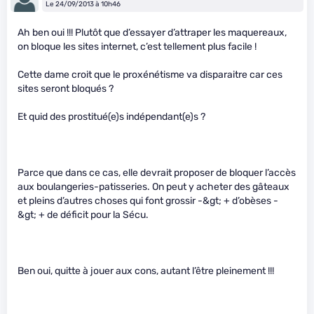
Le 24/09/2013 à 10h46
Ah ben oui !!! Plutôt que d’essayer d’attraper les maquereaux,
on bloque les sites internet, c’est tellement plus facile !
Cette dame croit que le proxénétisme va disparaitre car ces
sites seront bloqués ?
Et quid des prostitué(e)s indépendant(e)s ?
Parce que dans ce cas, elle devrait proposer de bloquer l’accès
aux boulangeries-patisseries. On peut y acheter des gâteaux
et pleins d’autres choses qui font grossir -&gt; + d’obèses -
&gt; + de déficit pour la Sécu.
Ben oui, quitte à jouer aux cons, autant l’être pleinement !!!