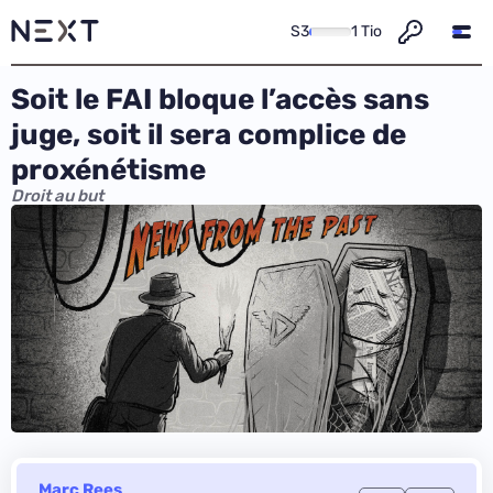
S3
1 Tio
Soit le FAI bloque l’accès sans
juge, soit il sera complice de
proxénétisme
Droit au but
Marc Rees