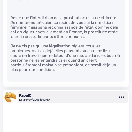
Reste que l’interdiction de la prostitution est une chimère.
Je comprend très bien ton point de vue sur la condition
féminine, mais sans reconnaissance de l’état, comme cela
est en vigueur actuellement en France, la prostituée reste
la proie des trafiquants d’êtres humains.
Je ne dis pas qu’une légalisation réglerai tous les
problèmes, mais si déjà elles peuvent avoir un meilleur
cadre de travail que le détour d’une rue, ou dans les bois où
personne ne les entendra crier quand un client
particulièrement malsain se présentera, ce serait déjà un
plus pour leur condition.
RaoulC
Le 24/09/2013 à 10h54