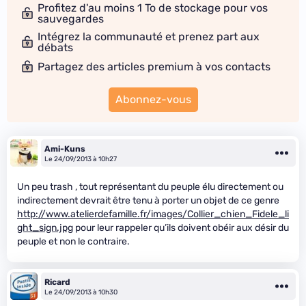
Profitez d'au moins 1 To de stockage pour vos
sauvegardes
Intégrez la communauté et prenez part aux
débats
Partagez des articles premium à vos contacts
Abonnez-vous
Ami-Kuns
Le 24/09/2013 à 10h27
Un peu trash , tout représentant du peuple élu directement ou
indirectement devrait être tenu à porter un objet de ce genre
http://www.atelierdefamille.fr/images/Collier_chien_Fidele_li
ght_sign.jpg
pour leur rappeler qu’ils doivent obéir aux désir du
peuple et non le contraire.
Ricard
Le 24/09/2013 à 10h30