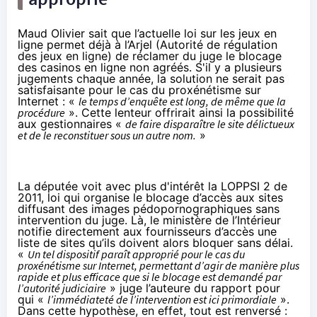
Maud Olivier sait que l’actuelle loi sur les jeux en
ligne permet déjà à l’Arjel (Autorité de régulation
des jeux en ligne) de réclamer du juge le blocage
des casinos en ligne non agréés. S'il y a plusieurs
jugements chaque année, la solution ne serait pas
satisfaisante pour le cas du proxénétisme sur
Internet : «
le temps d’enquête est long, de même que la
procédure
». Cette lenteur offrirait ainsi la possibilité
aux gestionnaires «
de faire disparaître le site délictueux
et de le reconstituer sous un autre nom.
»
La députée voit avec plus d'intérêt la LOPPSI 2 de
2011, loi qui organise le blocage d’accès aux sites
diffusant des images pédopornographiques sans
intervention du juge. Là, le ministère de l’Intérieur
notifie directement aux fournisseurs d’accès une
liste de sites qu’ils doivent alors bloquer sans délai.
«
Un tel dispositif paraît approprié pour le cas du
proxénétisme sur Internet, permettant d’agir de manière plus
rapide et plus efficace que si le blocage est demandé par
l’autorité judiciaire
» juge l’auteure du rapport pour
qui «
l’immédiateté de l’intervention est ici primordiale
».
Dans cette hypothèse, en effet, tout est renversé :