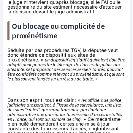
le juge n’intervient qu’après blocage, si le FAI ou le
gestionnaire du site estiment nécessaire d’attaquer
la décision devant le juge administratif.
Ou blocage ou complicité de
proxénétisme
Séduite par ces procédures TGV, la députée veut
donc étendre ce dispositif aux sites de
proxénétisme. «
un dispositif législatif équivalent doit être
adopté pour permettre le blocage de l’accès du public aux
sites Internet proposant des services sexuels tarifés, pouvant
être considérés comme relevant du proxénétisme, et qui sont
le plus souvent fondés sur un réseau de traite. »
Dans son esprit, tout est clair : «
les officiers de police
judiciaire dresseraient, à l’issue de la surveillance, une liste
des sites "cibles", qui serait transmise par l’autorité
administrative aux principaux fournisseurs d’accès installés
en France, qui sont au nombre de cinq.
» Ce mécanisme
bien huilé demanderait certes une mise à jour
constante des fournisseurs d’accès, engloutissant