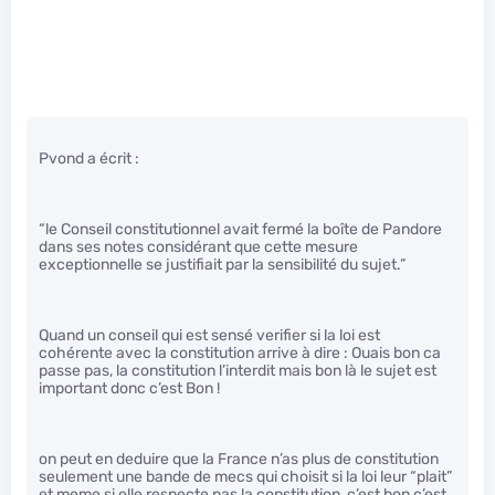
Pvond a écrit :
“le Conseil constitutionnel avait fermé la boîte de Pandore
dans ses notes considérant que cette mesure
exceptionnelle se justifiait par la sensibilité du sujet.”
Quand un conseil qui est sensé verifier si la loi est
cohérente avec la constitution arrive à dire : Ouais bon ca
passe pas, la constitution l’interdit mais bon là le sujet est
important donc c’est Bon !
on peut en deduire que la France n’as plus de constitution
seulement une bande de mecs qui choisit si la loi leur “plait”
et meme si elle respecte pas la constitution, c’est bon c’est