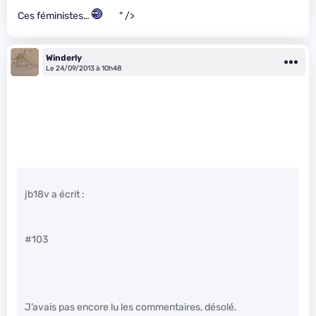
Ces féministes…
" />
Winderly
Le 24/09/2013 à 10h48
jb18v a écrit :
#103
J’avais pas encore lu les commentaires, désolé.