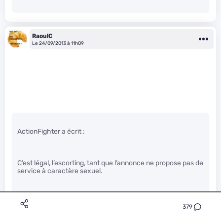
RaoulC
Le 24/09/2013 à 11h09
ActionFighter a écrit :
C’est légal, l’escorting, tant que l’annonce ne propose pas de
service à caractère sexuel.
379
Il nous faudrait les liens pour pouvoir juger
" />