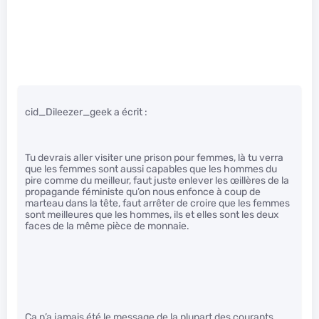
cid_Dileezer_geek a écrit :
Tu devrais aller visiter une prison pour femmes, là tu verra
que les femmes sont aussi capables que les hommes du
pire comme du meilleur, faut juste enlever les œillères de la
propagande féministe qu’on nous enfonce à coup de
marteau dans la tête, faut arrêter de croire que les femmes
sont meilleures que les hommes, ils et elles sont les deux
faces de la même pièce de monnaie.
Ça n’a jamais été le message de la plupart des courants