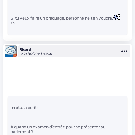
Si tu veux faire un braquage, personne ne t’en voudra.
"
/>
Ricard
Le 24/09/2013 à 10h35
mrotta a écrit :
A quand un examen d’entrée pour se présenter au
parlement ?