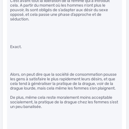
C’est avant tout la libération de la femme qui a introduit
cela. A partir du moment où les hommes n’ont plus le
pouvoir, ils sont obligés de s’adapter aux désir du sexe
opposé, et cela passe une phase d’approche et de
séduction.
Exact.
Alors, on peut dire que la société de consommation pousse
les gens à satisfaire le plus rapidement leurs désirs, et que
cela tend à généraliser la pratique de la drague, voir de la
drague lourde, mais cela même les femmes s’en plaignent.
De plus, même cela reste moralement moins acceptable
socialement, la pratique de la drague chez les femmes s’est
un peu banalisée.