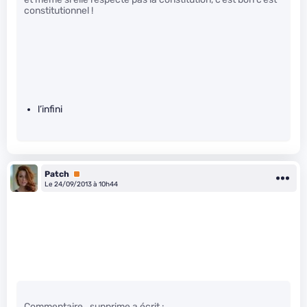
constitutionnel !
l’infini
Patch
Premium
Le 24/09/2013 à 10h44
Commentaire_supprime a écrit :