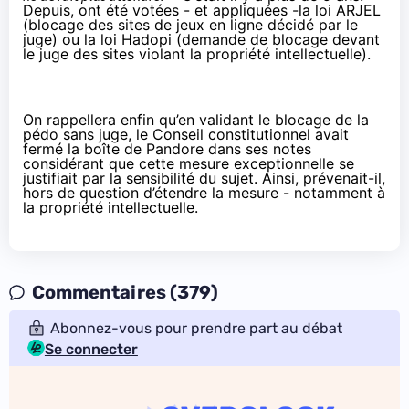
Depuis, ont été votées - et appliquées -
la loi ARJEL
(blocage des sites de jeux en ligne décidé par le
juge) ou la
loi Hadopi
(demande de blocage devant
le juge des sites violant la propriété intellectuelle).
On rappellera enfin qu’en validant le blocage de la
pédo sans juge, le Conseil constitutionnel avait
fermé la boîte de Pandore
dans ses notes
considérant que cette mesure exceptionnelle se
justifiait par la sensibilité du sujet. Ainsi, prévenait-il,
hors de question d’étendre la mesure - notamment à
la propriété intellectuelle.
Commentaires (379)
Abonnez-vous pour prendre part au débat
Se connecter