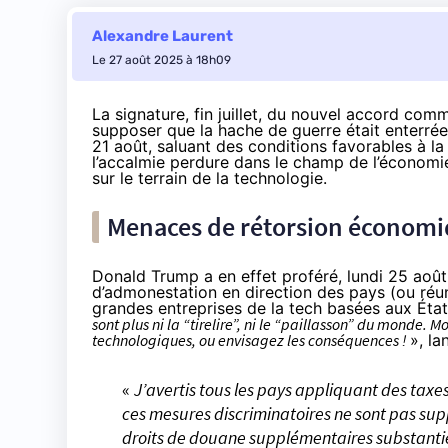
Alexandre Laurent
Le 27 août 2025 à 18h09
La
signature
, fin juillet, du nouvel accord com
supposer que la hache de guerre était enterrée,
21 août, saluant des conditions favorables à l
l’accalmie perdure dans le champ de l’économie 
sur le terrain de la technologie.
Menaces de rétorsion économiq
Donald Trump a en effet
proféré
, lundi 25 août
d’admonestation en direction des pays (ou réu
grandes entreprises de la tech basées aux Éta
sont plus ni la “tirelire”, ni le “paillasson” du monde.
technologiques, ou envisagez les conséquences !
», la
«
J’avertis tous les pays appliquant des taxe
ces mesures discriminatoires ne sont pas supp
droits de douane supplémentaires substantiels