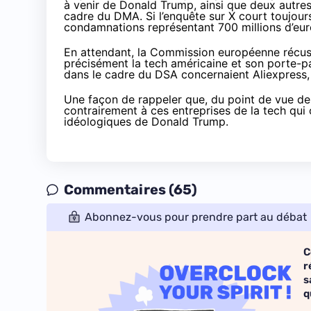
à venir de Donald Trump, ainsi que deux autres
cadre du DMA. Si l’enquête sur X court toujour
condamnations représentant 700 millions d’eu
En attendant, la Commission européenne récuse 
précisément la tech américaine et son porte-pa
dans le cadre du DSA concernaient Aliexpress, T
Une façon de rappeler que, du point de vue de 
contrairement à ces entreprises de la tech qu
idéologiques de Donald Trump.
Commentaires (65)
Abonnez-vous pour prendre part au débat
C
r
s
q