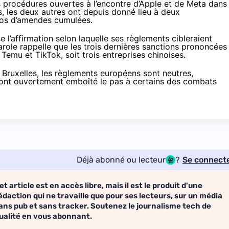
 procédures ouvertes à l’encontre d’Apple et de Meta dans 
s, les deux autres ont depuis donné lieu à
deux
ros d’amendes cumulées
.
l’affirmation selon laquelle ses règlements cibleraient
role rappelle que les trois dernières sanctions prononcées
emu et TikTok, soit trois entreprises chinoises.
Bruxelles, les règlements européens sont neutres,
i ont ouvertement emboîté le pas à certains des combats
Déjà abonné ou lecteur
?
Se connect
et article est en accès libre, mais il est le produit d'une
édaction qui ne travaille que pour ses lecteurs, sur un média
ans pub et sans tracker. Soutenez le journalisme tech de
ualité en vous abonnant.