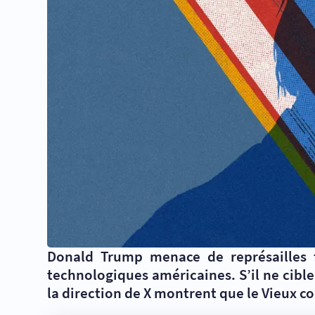
Donald Trump menace de représailles fi
technologiques américaines. S’il ne cib
la direction de X montrent que le Vieux co