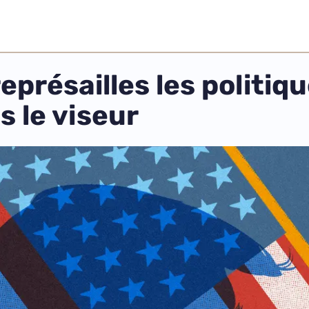
présailles les politiq
s le viseur