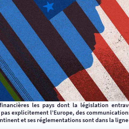
nancières les pays dont la législation entra
le pas explicitement l’Europe, des communicatio
ntinent et ses réglementations sont dans la ligne