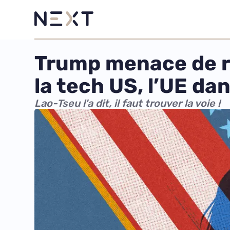
Trump menace de re
la tech US, l’UE dan
Lao-Tseu l'a dit, il faut trouver la voie !