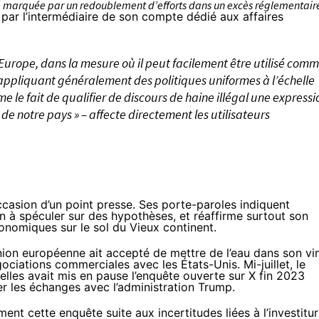
été marquée par un redoublement d’efforts dans un excès réglementair
 par l’intermédiaire de son compte dédié aux affaires
Europe, dans la mesure où il peut facilement être utilisé com
appliquant généralement des politiques uniformes à l’échelle
 le fait de qualifier de discours de haine illégal une expressi
de notre pays » – affecte directement les utilisateurs
casion d’un point presse. Ses porte-paroles
indiquent
on à spéculer sur des hypothèses, et réaffirme surtout son
onomiques sur le sol du Vieux continent.
’Union européenne ait accepté de mettre de l’eau dans son vin
ociations commerciales avec les États-Unis. Mi-juillet, le
lles avait mis en pause l’enquête
ouverte sur X fin 2023
r les échanges avec l’administration Trump.
ment
cette enquête suite aux incertitudes liées à l’investitu