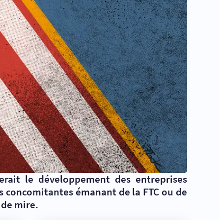
verait le développement des entreprises
ns concomitantes émanant de la FTC ou de
 de mire.