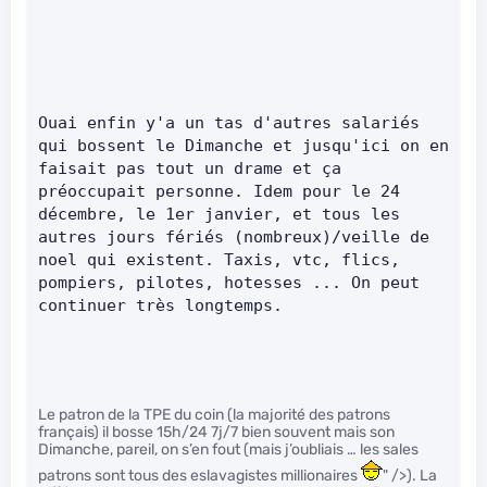
Ouai enfin y'a un tas d'autres salariés 
qui bossent le Dimanche et jusqu'ici on en 
faisait pas tout un drame et ça 
préoccupait personne. Idem pour le 24 
décembre, le 1er janvier, et tous les 
autres jours fériés (nombreux)/veille de 
noel qui existent. Taxis, vtc, flics, 
pompiers, pilotes, hotesses ... On peut 
continuer très longtemps.     
Le patron de la TPE du coin (la majorité des patrons
français) il bosse 15h/24 7j/7 bien souvent mais son
Dimanche, pareil, on s’en fout (mais j’oubliais … les sales
patrons sont tous des eslavagistes millionaires
" />). La