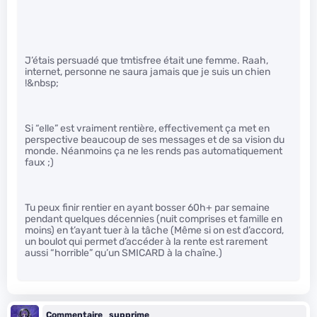
J’étais persuadé que tmtisfree était une femme. Raah,
internet, personne ne saura jamais que je suis un chien
!&nbsp;
Si “elle” est vraiment rentière, effectivement ça met en
perspective beaucoup de ses messages et de sa vision du
monde. Néanmoins ça ne les rends pas automatiquement
faux ;)
Tu peux finir rentier en ayant bosser 60h+ par semaine
pendant quelques décennies (nuit comprises et famille en
moins) en t’ayant tuer à la tâche (Même si on est d’accord,
un boulot qui permet d’accéder à la rente est rarement
aussi “horrible” qu’un SMICARD à la chaîne.)
Commentaire_supprime