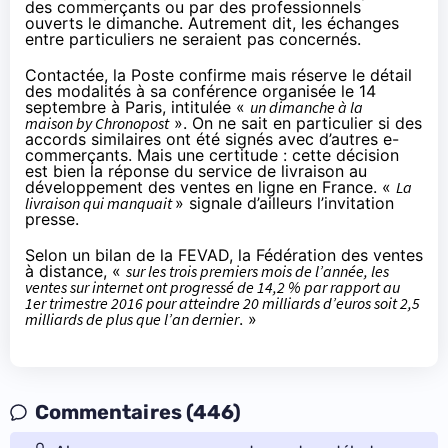
des commerçants ou par des professionnels
ouverts le dimanche. Autrement dit, les échanges
entre particuliers ne seraient pas concernés.
Contactée, la Poste confirme mais réserve le détail
des modalités à sa conférence organisée le 14
septembre à Paris, intitulée «
un dimanche à la
maison by Chronopost
». On ne sait en particulier si des
accords similaires ont été signés avec d’autres e-
commerçants. Mais une certitude : cette décision
est bien la réponse du service de livraison au
développement des ventes en ligne en France. «
La
livraison qui manquait
» signale d’ailleurs l’invitation
presse.
Selon
un bilan
de la FEVAD, la Fédération des ventes
à distance, «
sur les trois premiers mois de l’année, les
ventes sur internet ont progressé de 14,2 % par rapport au
1er trimestre 2016 pour atteindre 20 milliards d’euros soit 2,5
milliards de plus que l’an dernier
. »
Commentaires (446)