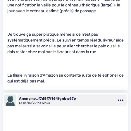
une notification la veille pour le créneau théorique (large) + le
jour avec le créneau estimé (précis) de passage.
Je trouve ça super pratique même si ce n’est pas
systématiquement précis. Le suivi en temps réel du livreur aide
pas mal aussi à savoir si je peux aller chercher le pain ou si je
dois rester chez moi car le livreur est dans la rue.
La filiale livraison d’Amazon se contente juste de téléphoner ce
qui est déjà pas mal.
Anonyme_f7d8f7f164fgnbw67p
Le 04/09/2017 à 12h26