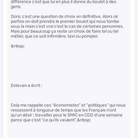
différence c’est que lui en plus il donne du boulot à des
gens.
Donc c’est une question de choix en définitive. Alors ok
parfois on doit prendre le premier boulot qui nous tombe
sous la main c’est vrai c’est le cas de certaines personnes.
Mais pour beaucoup ça reste un choix de faire tel ou tel
métier, que ce soit infirmière, taxi ou pompier.
&nbsp;
Estevan a écrit :
Cela me rappelle ces “économistes” et “politiques” qui nous
ressassent à longueur de temps que les Français n’ont
qu’un désir : travailler pour le SMIC en CDD d’une semaine
parce que c’est “ce qu’ils veulent”.&nbsp;