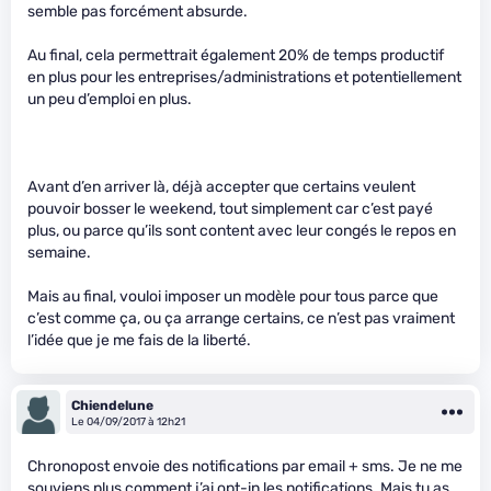
semble pas forcément absurde.
Au final, cela permettrait également 20% de temps productif
en plus pour les entreprises/administrations et potentiellement
un peu d’emploi en plus.
Avant d’en arriver là, déjà accepter que certains veulent
pouvoir bosser le weekend, tout simplement car c’est payé
plus, ou parce qu’ils sont content avec leur congés le repos en
semaine.
Mais au final, vouloi imposer un modèle pour tous parce que
c’est comme ça, ou ça arrange certains, ce n’est pas vraiment
l’idée que je me fais de la liberté.
Chiendelune
Le 04/09/2017 à 12h21
Chronopost envoie des notifications par email + sms. Je ne me
souviens plus comment j’ai opt-in les notifications. Mais tu as