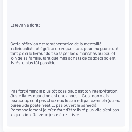
Estevan a écrit :
Cette réflexion est représentative de la mentalité
individualiste et égoïste en vogue : tout pour ma gueule, et
tant pis si le livreur doit se taper les dimanches au boulot
loin de sa famille, tant que mes achats de gadgets soient
livrés le plus tôt possible.
Pas forcément le plus tôt possible, c’est ton interprétation.
Juste livrés quand on est chez nous … C’est con mais
beaucoup sont pas chez eux le samedi par exemple (ou leur
bureau de poste n’est …. pas ouvert le samedi).
Personnellement je m’en fout d’être livré plus vite c’est pas
la question. Je veux juste être … livré.