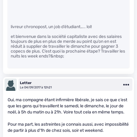
livreur chronopost, un job d’étudiant….. lol!
et bienvenue dans la société capitaliste avec des salaires
toujours de plus en plus de merde au point qu’on en est
réduit à supplier de travailler le dimanche pour gagner 3
copecs de plus. C’est quoi la prochaine étape? Travailler les
nuits les week ends?&nbsp;
Letter
Le 04/09/2017 à 12h21
Oui, ma compagne étant infirmière libérale, je sais ce que c’est
que les gens qui travaillent le samedi, le dimanche, le jour de
noël, à 5h du matin ou à 21h. Voire tout cela en même temps.
Pour ma part, les astreintes je connais aussi, avec impossibilité
de partir à plus d’1h de chez sois, soir et weekend.