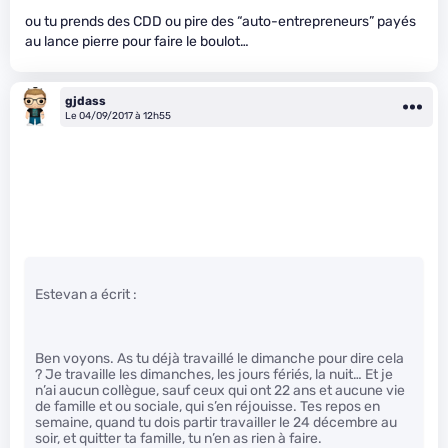
ou tu prends des CDD ou pire des “auto-entrepreneurs” payés
au lance pierre pour faire le boulot…
gjdass
Le 04/09/2017 à 12h55
Estevan a écrit :
Ben voyons. As tu déjà travaillé le dimanche pour dire cela
? Je travaille les dimanches, les jours fériés, la nuit… Et je
n’ai aucun collègue, sauf ceux qui ont 22 ans et aucune vie
de famille et ou sociale, qui s’en réjouisse. Tes repos en
semaine, quand tu dois partir travailler le 24 décembre au
soir, et quitter ta famille, tu n’en as rien à faire.