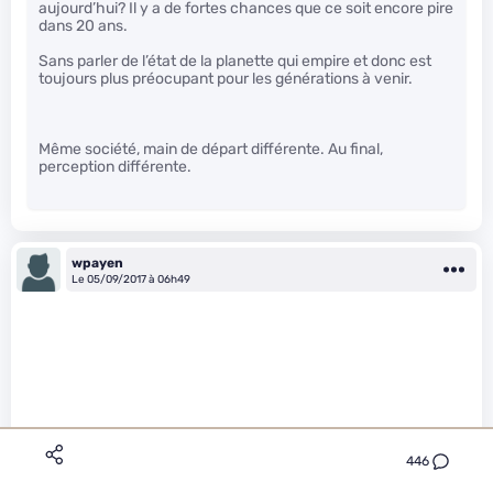
aujourd’hui? Il y a de fortes chances que ce soit encore pire
dans 20 ans.
Sans parler de l’état de la planette qui empire et donc est
toujours plus préocupant pour les générations à venir.
Même société, main de départ différente. Au final,
perception différente.
wpayen
Le 05/09/2017 à 06h49
446
Cetera a écrit :