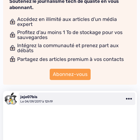
Soutenez le journalisme tech de qualité en vous
abonnant.
Accédez en illimité aux articles d'un média
expert
Profitez d'au moins 1 To de stockage pour vos
sauvegardes
Intégrez la communauté et prenez part aux
débats
Partagez des articles premium à vos contacts
Abonnez-vous
jeje07bis
Le 04/09/2017 à 12h19