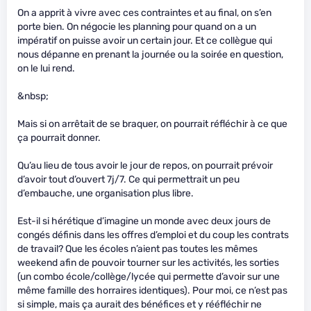
On a apprit à vivre avec ces contraintes et au final, on s’en
porte bien. On négocie les planning pour quand on a un
impératif on puisse avoir un certain jour. Et ce collègue qui
nous dépanne en prenant la journée ou la soirée en question,
on le lui rend.
&nbsp;
Mais si on arrêtait de se braquer, on pourrait réfléchir à ce que
ça pourrait donner.
Qu’au lieu de tous avoir le jour de repos, on pourrait prévoir
d’avoir tout d’ouvert 7j/7. Ce qui permettrait un peu
d’embauche, une organisation plus libre.
Est-il si hérétique d’imagine un monde avec deux jours de
congés définis dans les offres d’emploi et du coup les contrats
de travail? Que les écoles n’aient pas toutes les mêmes
weekend afin de pouvoir tourner sur les activités, les sorties
(un combo école/collège/lycée qui permette d’avoir sur une
même famille des horraires identiques). Pour moi, ce n’est pas
si simple, mais ça aurait des bénéfices et y rééfléchir ne