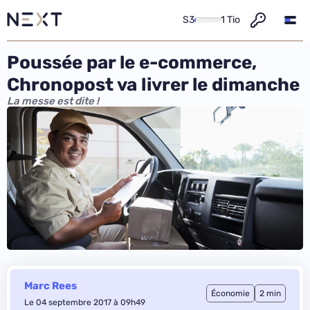
S3
1 Tio
Poussée par le e-commerce,
Chronopost va livrer le dimanche
La messe est dite !
Marc Rees
Économie
2 min
Le 04 septembre 2017 à 09h49