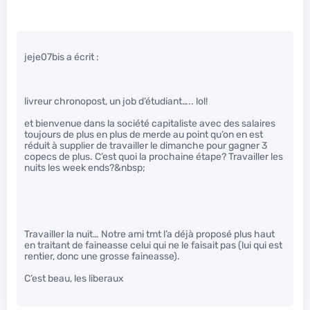
jeje07bis a écrit :
livreur chronopost, un job d’étudiant….. lol!
et bienvenue dans la société capitaliste avec des salaires
toujours de plus en plus de merde au point qu’on en est
réduit à supplier de travailler le dimanche pour gagner 3
copecs de plus. C’est quoi la prochaine étape? Travailler les
nuits les week ends?&nbsp;
Travailler la nuit… Notre ami tmt l’a déjà proposé plus haut
en traitant de faineasse celui qui ne le faisait pas (lui qui est
rentier, donc une grosse faineasse).
C’est beau, les liberaux