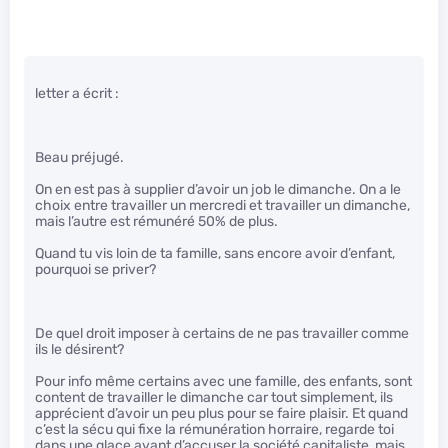
letter a écrit :
Beau préjugé.
On en est pas à supplier d’avoir un job le dimanche. On a le
choix entre travailler un mercredi et travailler un dimanche,
mais l’autre est rémunéré 50% de plus.
Quand tu vis loin de ta famille, sans encore avoir d’enfant,
pourquoi se priver?
De quel droit imposer à certains de ne pas travailler comme
ils le désirent?
Pour info même certains avec une famille, des enfants, sont
content de travailler le dimanche car tout simplement, ils
apprécient d’avoir un peu plus pour se faire plaisir. Et quand
c’est la sécu qui fixe la rémunération horraire, regarde toi
dans une glace avant d’accuser la société capitaliste, mais