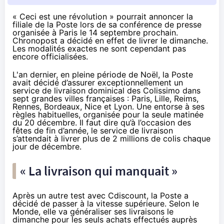
« Ceci est une révolution » pourrait annoncer la
filiale de la Poste lors de sa conférence de presse
organisée à Paris le 14 septembre prochain.
Chronopost a décidé en effet de livrer le dimanche.
Les modalités exactes ne sont cependant pas
encore officialisées.
L'an dernier, en
pleine période de Noël
, la Poste
avait décidé d’assurer exceptionnellement un
service de livraison dominical des Colissimo dans
sept grandes villes françaises : Paris, Lille, Reims,
Rennes, Bordeaux, Nice et Lyon. Une entorse à ses
règles habituelles, organisée pour la seule matinée
du 20 décembre. Il faut dire qu’à l’occasion des
fêtes de fin d’année, le service de livraison
s’attendait à livrer plus de 2 millions de colis chaque
jour de décembre.
« La livraison qui manquait »
Après un autre test avec
Cdiscount
, la Poste a
décidé de passer à la vitesse supérieure. Selon
le
Monde
, elle va généraliser ses livraisons le
dimanche pour les seuls achats effectués auprès