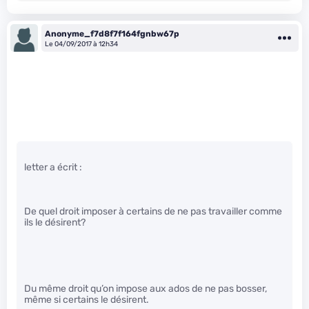
Anonyme_f7d8f7f164fgnbw67p
Le 04/09/2017 à 12h34
letter a écrit :
De quel droit imposer à certains de ne pas travailler comme
ils le désirent?
Du même droit qu’on impose aux ados de ne pas bosser,
même si certains le désirent.