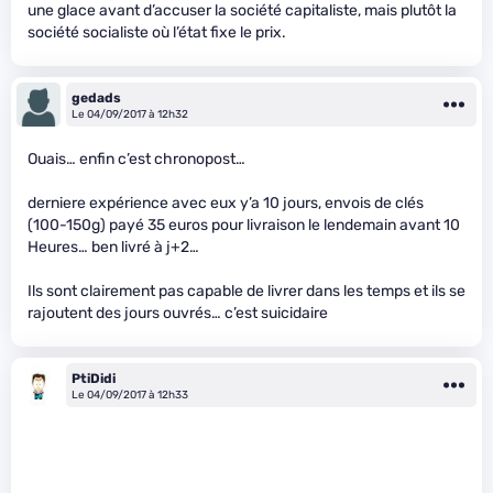
une glace avant d’accuser la société capitaliste, mais plutôt la
société socialiste où l’état fixe le prix.
gedads
Le 04/09/2017 à 12h32
Ouais… enfin c’est chronopost…
derniere expérience avec eux y’a 10 jours, envois de clés
(100-150g) payé 35 euros pour livraison le lendemain avant 10
Heures… ben livré à j+2…
Ils sont clairement pas capable de livrer dans les temps et ils se
rajoutent des jours ouvrés… c’est suicidaire
PtiDidi
Le 04/09/2017 à 12h33