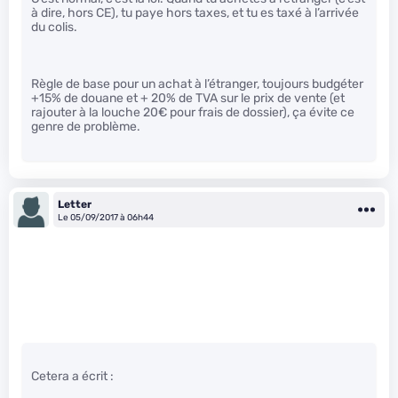
à dire, hors CE), tu paye hors taxes, et tu es taxé à l’arrivée
du colis.
Règle de base pour un achat à l’étranger, toujours budgéter
+15% de douane et + 20% de TVA sur le prix de vente (et
rajouter à la louche 20€ pour frais de dossier), ça évite ce
genre de problème.
Letter
Le 05/09/2017 à 06h44
Cetera a écrit :