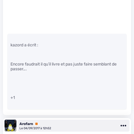
kazord a écrit :
Encore faudrait il qu’il livre et pas juste faire semblant de
passer….
+1
Arofarn
Premium
Le 04/09/2017 à 12h52