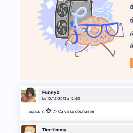
FunnyD
Le 10/12/2013 à 12h50
:popcorn:
" /> Ca va se déchainer
Tim-timmy