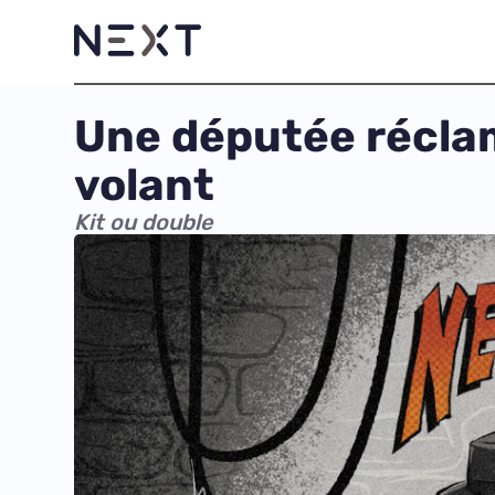
Une députée réclame
volant
Kit ou double