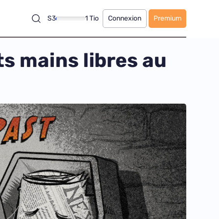
S3
1 Tio
Connexion
Premium
ts mains libres au