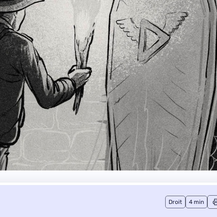
Droit
4 min