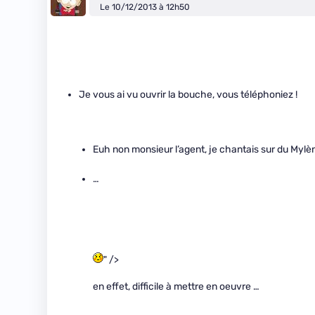
Le 10/12/2013 à 12h50
Je vous ai vu ouvrir la bouche, vous téléphoniez !
Euh non monsieur l’agent, je chantais sur du Myl
…
" />
en effet, difficile à mettre en oeuvre …