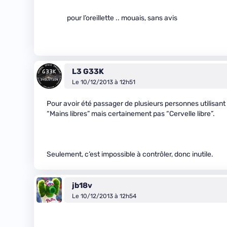
pour l’oreillette .. mouais, sans avis
L3 G33K
Le 10/12/2013 à 12h51
Pour avoir été passager de plusieurs personnes utilisant 
“Mains libres” mais certainement pas “Cervelle libre”.
Seulement, c’est impossible à contrôler, donc inutile.
jb18v
Le 10/12/2013 à 12h54