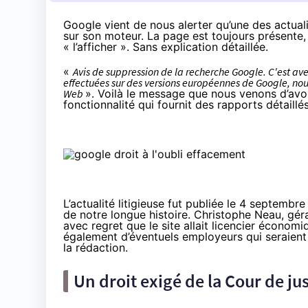
Google vient de nous alerter qu’une des actual
sur son moteur. La page est toujours présente,
« l’afficher ». Sans explication détaillée.
«
Avis de suppression de la recherche Google. C'est av
effectuées sur des versions européennes de Google, nou
Web
». Voilà le message que nous venons d’avo
fonctionnalité qui fournit des rapports détaillés
L’
actualité litigieuse fut publiée le 4 septembr
de notre longue histoire. Christophe Neau, gér
avec regret que le site allait licencier écono
également d’éventuels employeurs qui seraient
la rédaction.
Un droit exigé de la Cour de j