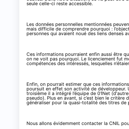
seule celle-ci reste accessible.
Les données personnelles mentionnées peuven
mais difficile de comprendre pourquoi : l’object
personnes qui avaient noué des liens denses av
Ces informations pourraient enfin aussi être qual
on ne voit pas pourquoi. Le licenciement fut 
compétences des intéressés, lesquelles n’étaie
Enfin, on pourrait estimer que ces informations
poursuit en effet son activité de développeur. 
troisième il a intégré l’équipe de 01Net (d'aut
pseudo). Plus en avant, si c’est bien le critèr
généraliser pour la quasi-totalité des titres d
Nous allons évidemment contacter la CNIL pour