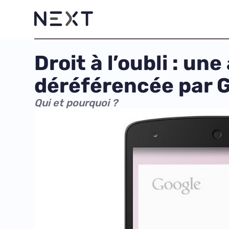
Droit à l’oubli : un
déréférencée par 
Qui et pourquoi ?