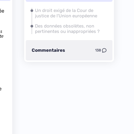
ée
Un droit exigé de la Cour de
justice de l'Union européenne
Des données obsolètes, non
es
pertinentes ou inappropriées ?
te
Commentaires
138
e