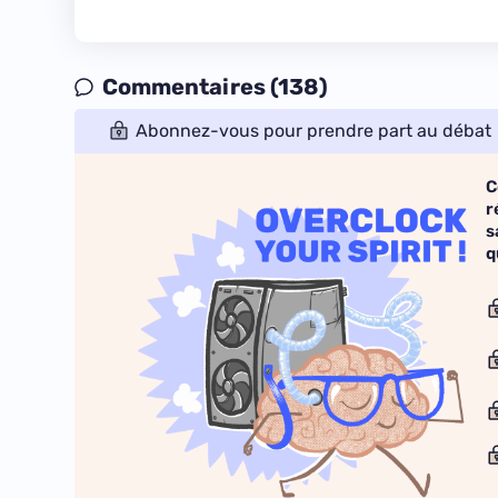
Commentaires (138)
Abonnez-vous pour prendre part au débat
C
r
s
q