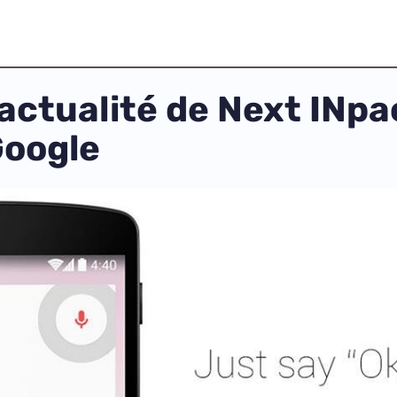
e actualité de Next INp
Google