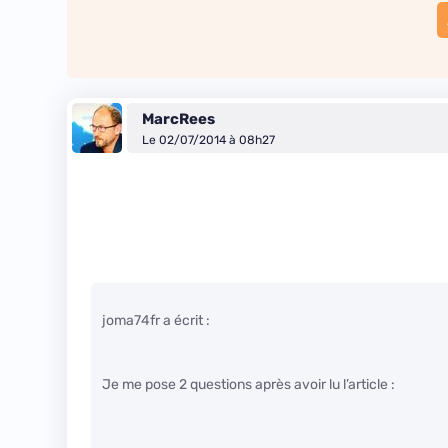
MarcRees
Le 02/07/2014 à 08h27
joma74fr a écrit :
Je me pose 2 questions après avoir lu l’article :