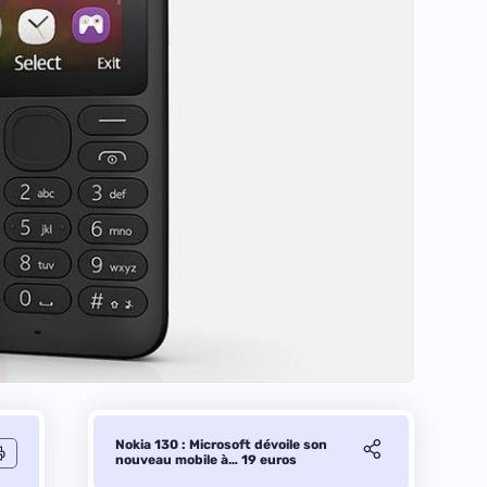
Nokia 130 : Microsoft dévoile son
nouveau mobile à… 19 euros