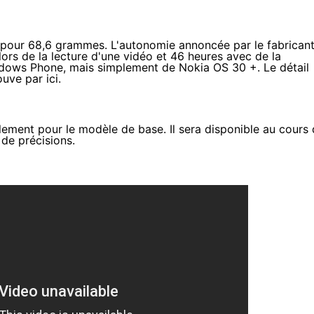
pour 68,6 grammes. L'autonomie annoncée par le fabrican
ors de la lecture d'une vidéo et 46 heures avec de la
ndows Phone, mais simplement de Nokia OS 30 +. Le détail
rouve
par ici
.
ulement pour le modèle de base. Il sera disponible au cours
 de précisions.