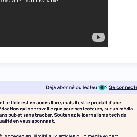
Déjà abonné ou lecteur
?
Se connect
et article est en accès libre, mais il est le produit d'une
édaction qui ne travaille que pour ses lecteurs, sur un média
ans pub et sans tracker. Soutenez le journalisme tech de
ualité en vous abonnant.
Accédez en illimité aux articles d'un média expert