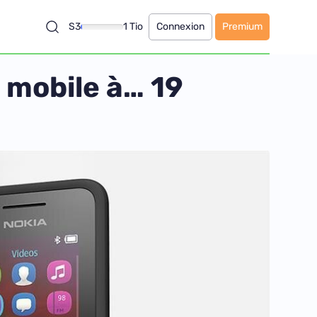
S3
1 Tio
Connexion
Premium
 mobile à… 19