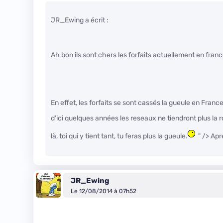
JR_Ewing a écrit :
Ah bon ils sont chers les forfaits actuellement en fran
En effet, les forfaits se sont cassés la gueule en France
d’ici quelques années les reseaux ne tiendront plus la r
là, toi qui y tient tant, tu feras plus la gueule.
" /> Ap
JR_Ewing
Le 12/08/2014 à 07h52