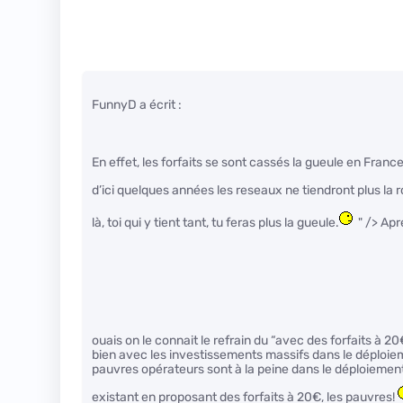
FunnyD a écrit :
En effet, les forfaits se sont cassés la gueule en France
d’ici quelques années les reseaux ne tiendront plus la r
là, toi qui y tient tant, tu feras plus la gueule.
" /> Ap
ouais on le connait le refrain du “avec des forfaits à 2
bien avec les investissements massifs dans le déploieme
pauvres opérateurs sont à la peine dans le déploiemen
existant en proposant des forfaits à 20€, les pauvres!