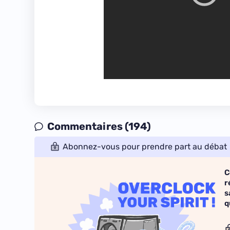
Commentaires (194)
Abonnez-vous pour prendre part au débat
C
r
s
q