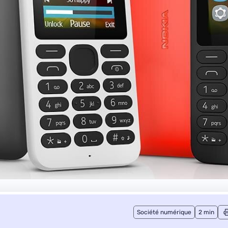
Société numérique
2 min