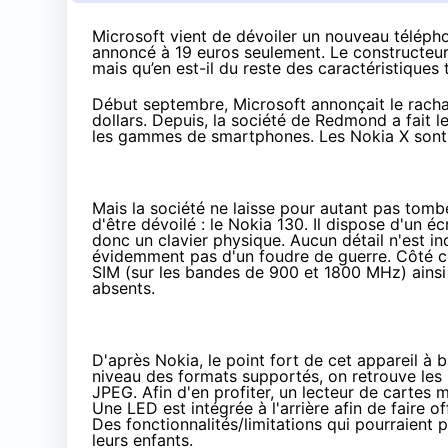
Microsoft vient de dévoiler un nouveau télépho
annoncé à 19 euros seulement. Le constructeur m
mais qu’en est-il du reste des caractéristiques
Début septembre, Microsoft annonçait le racha
dollars. Depuis, la société de Redmond a fait 
les gammes de
smartphones
. Les
Nokia X
sont
Mais la société ne laisse pour autant pas tom
d'être dévoilé : le Nokia 130. Il dispose d'un é
donc un clavier physique. Aucun détail n'est in
évidemment pas d'un foudre de guerre. Côté co
SIM (sur les bandes de 900 et 1800 MHz) ainsi
absents.
D'après Nokia, le point fort de cet appareil à 
niveau des formats supportés, on retrouve les
JPEG. Afin d'en profiter, un lecteur de cartes 
Une LED est intégrée à l'arrière afin de faire 
Des fonctionnalités/limitations qui pourraient 
leurs enfants.