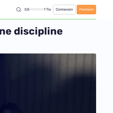
S3
1 Tio
Connexion
Premium
ne discipline