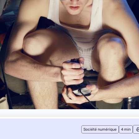
Société numérique
4 min