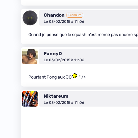
Chandon
Premium
Le 03/02/2015 à 11h06
Quand je pense que le squash n’est même pas encore spo
FunnyD
Le 03/02/2015 à 11h06
Pourtant Pong aux JO
" />
Niktareum
Le 03/02/2015 à 11h06