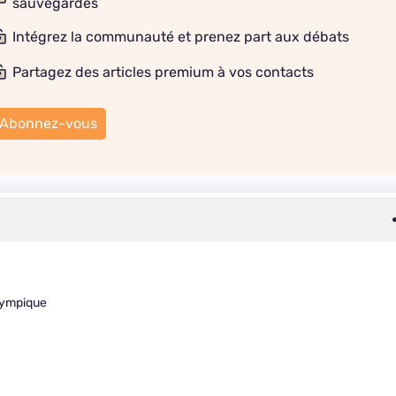
sauvegardes
Intégrez la communauté et prenez part aux débats
Partagez des articles premium à vos contacts
Abonnez-vous
olympique