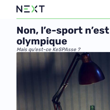
Non, l’e-sport n’e
olympique
Mais qu'est-ce KeSPAsse ?