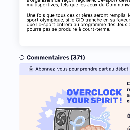
s'organisent de façon régulière. L'e-sport dev
multisportives, tels que les Jeux du Commonwe
Une fois que tous ces critères seront remplis,
sport olympique, si le CIO tranche en sa faveu
que l'e-sport entrera au programme des Jeux 
pourra pas se produire à court-terme.
Commentaires (371)
Abonnez-vous pour prendre part au débat
C
r
s
q