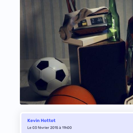
Kevin Hottot
Le 03 février 2015 à 11h00