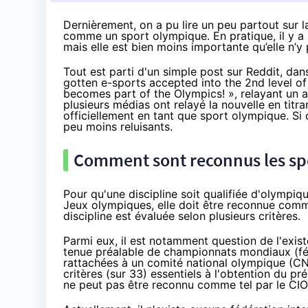
Dernièrement, on a pu lire un peu partout sur l
comme un sport olympique. En pratique, il y a
mais elle est bien moins importante qu’elle n’y 
Tout est parti d'un simple post sur Reddit, dan
gotten e-sports accepted into the 2nd level o
becomes part of the Olympics!
», relayant un 
plusieurs médias ont relayé la nouvelle en titran
officiellement en tant que sport olympique. Si c
peu moins reluisants.
Comment sont reconnus les sp
Pour qu'une discipline soit qualifiée d'olympiq
Jeux olympiques, elle doit être reconnue comm
discipline est évaluée
selon plusieurs critères
.
Parmi eux, il est notamment question de l'exist
tenue préalable de championnats mondiaux (fém
rattachées à un comité national olympique (CNO
critères (sur 33) essentiels à l'obtention du p
ne peut pas être reconnu comme tel par le CIO