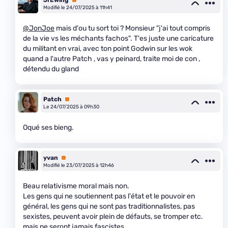
Modifié le 24/07/2025 à 11h41
@JonJoe
mais d'ou tu sort toi ? Monsieur "j'ai tout compris
de la vie vs les méchants fachos". T'es juste une caricature
du militant en vrai, avec ton point Godwin sur les wok
quand a l'autre Patch , vas y peinard, traite moi de con ,
détendu du gland
Patch
Premium
Le 24/07/2025 à 09h30
Oqué ses bieng.
yvan
Premium
Modifié le 23/07/2025 à 12h46
Beau relativisme moral mais non.
Les gens qui ne soutiennent pas l'état et le pouvoir en
général, les gens qui ne sont pas traditionnalistes, pas
sexistes, peuvent avoir plein de défauts, se tromper etc.
mais ne seront jamais fascistes.