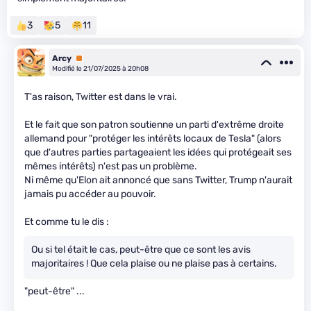
3
5
11
Arcy
Premium
Modifié le 21/07/2025 à 20h08
T'as raison, Twitter est dans le vrai.
Et le fait que son patron soutienne un parti d'extrême droite
allemand pour "protéger les intérêts locaux de Tesla" (alors
que d'autres parties partageaient les idées qui protégeait ses
mêmes intérêts) n'est pas un problème.
Ni même qu'Elon ait annoncé que sans Twitter, Trump n'aurait
jamais pu accéder au pouvoir.
Et comme tu le dis :
Ou si tel était le cas, peut-être que ce sont les avis
majoritaires ! Que cela plaise ou ne plaise pas à certains.
"peut-être" ...