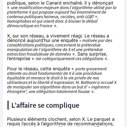
publique, selon le
Canard enchaîné
. Il y dénonçait
«
une modification majeure dans l’algorithme utilisé par la
plateforme X qui propose aujourd’hui énormément de
contenus politiques haineux, racistes, anti-LGBT +,
homophobes et qui visent donc à biaiser le débat
démocratique en France
».
X, sur son réseau, a vivement réagi.
Le réseau a
dénoncé aujourd’hui
une enquête
« motivée par des
considérations politiques, concernant la prétendue
manipulation de l’algorithme de X et une prétendue
extraction frauduleuse de données
». Sans surprise,
l’entreprise «
nie catégoriquement ces allégations
».
Pour le réseau, cette enquête «
porte gravement
atteinte au droit fondamental de X à une procédure
équitable et menace le droit à la vie privée de nos
utilisateurs et la liberté d’expression. M. Bothorel a accusé X
de manipuler son algorithme dans un but d’ « ingérence
étrangère”, une allégation totalement fausse
».
L’affaire se complique
Plusieurs éléments clochent, selon X. Le parquet a
requis l’accès à l’algorithme de recommandations,