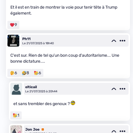
Et il est en train de montrer la voie pour tenir tête à Trump
également.
9
Ph11
Le 21/07/2025 à 18h40
C'est sur. Rien de tel qu'un bon coup d'autoritarisme... Une
bonne dictature....
6
8
6
elticail
Le 21/07/2025 à 20h44
et sans trembler des genoux ?
1
Jon Joe
Premium