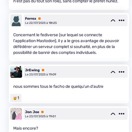
n'est pas du tout son rôle), sans compter le préfet nunez.
Ferrex
Premium
Le 22/07/2025 à 18h25
Concernant le fediverse (sur lequel se connecte
l'application Mastodon), il y a le gros avantage de pouvoir
défédérer un serveur complet si souhaité, en plus de la
possibilité de bannir des comptes individuels.
JrEwing
Premium
Le 23/07/2025 à 11h09
nous sommes tous le facho de quelqu'un d'autre
1
Jon Joe
Premium
Le 23/07/2025 à 11h51
Mais encore?