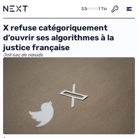
S3
1 Tio
X refuse catégoriquement
d’ouvrir ses algorithmes à la
justice française
Joli sac de nœuds