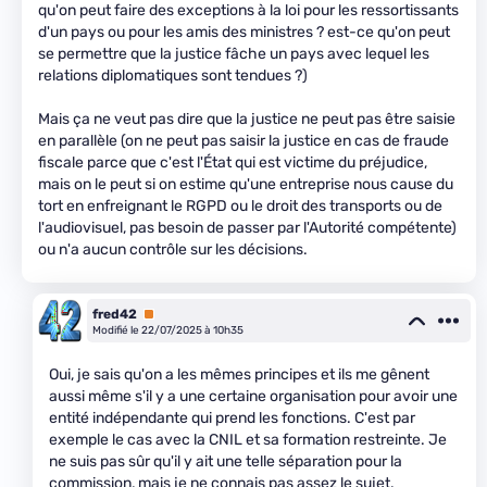
qu'on peut faire des exceptions à la loi pour les ressortissants
d'un pays ou pour les amis des ministres ? est-ce qu'on peut
se permettre que la justice fâche un pays avec lequel les
relations diplomatiques sont tendues ?)
Mais ça ne veut pas dire que la justice ne peut pas être saisie
en parallèle (on ne peut pas saisir la justice en cas de fraude
fiscale parce que c'est l'État qui est victime du préjudice,
mais on le peut si on estime qu'une entreprise nous cause du
tort en enfreignant le RGPD ou le droit des transports ou de
l'audiovisuel, pas besoin de passer par l'Autorité compétente)
ou n'a aucun contrôle sur les décisions.
fred42
Premium
Modifié le 22/07/2025 à 10h35
Oui, je sais qu'on a les mêmes principes et ils me gênent
aussi même s'il y a une certaine organisation pour avoir une
entité indépendante qui prend les fonctions. C'est par
exemple le cas avec la CNIL et sa formation restreinte. Je
ne suis pas sûr qu'il y ait une telle séparation pour la
commission, mais je ne connais pas assez le sujet.