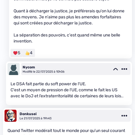
Quant à décharger la justice, je préférerais qu'on lui donne
des moyens. Je n'aime pas plus les amendes forfaitaires
qui sont créées pour décharger la justice.
La séparation des pouvoirs, c'est quand même une belle
invention.
5
4
Nycom
Modifié le 22/07/2025 à 10h06
Le DSA fait partie du soft power de l'UE.
C'est un moyen de pression de l'UE, comme le fait les US
avec le DoJ et l’extraterritorialité de certaines de leurs lois..
Donkusei
Le 21/07/2025 à 19h43
Quand Twitter modérait tout le monde pour qu'un seul courant