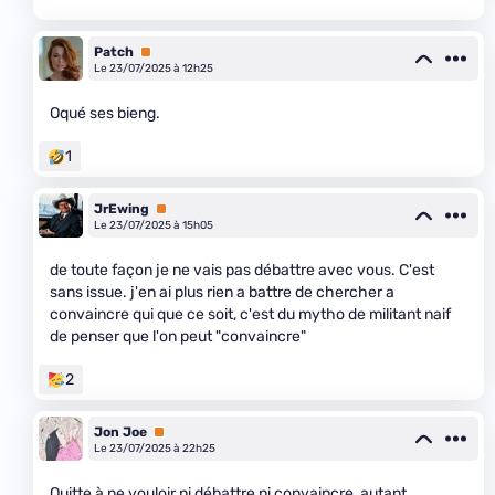
Patch
Premium
Le 23/07/2025 à 12h25
Oqué ses bieng.
1
JrEwing
Premium
Le 23/07/2025 à 15h05
de toute façon je ne vais pas débattre avec vous. C'est
sans issue. j'en ai plus rien a battre de chercher a
convaincre qui que ce soit, c'est du mytho de militant naif
de penser que l'on peut "convaincre"
2
Jon Joe
Premium
Le 23/07/2025 à 22h25
Quitte à ne vouloir ni débattre ni convaincre, autant