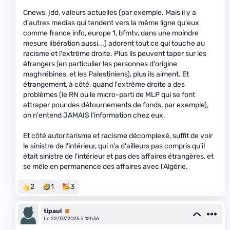
Cnews, jdd, valeurs actuelles (par exemple. Mais il y a
d'autres medias qui tendent vers la même ligne qu'eux
comme france info, europe 1, bfmtv, dans une moindre
mesure libération aussi...) adorent tout ce qui touche au
racisme et l'extrême droite. Plus ils peuvent taper sur les
étrangers (en particulier les personnes d'origine
maghrébines, et les Palestiniens), plus ils aiment. Et
étrangement, à côté, quand l'extrême droite a des
problèmes (le RN ou le micro-parti de MLP qui se font
attraper pour des détournements de fonds, par exemple),
on n'entend JAMAIS l'information chez eux.
Et côté autoritarisme et racisme décomplexé, suffit de voir
le sinistre de l'intérieur, qui n'a d'ailleurs pas compris qu'il
était sinistre de l'intérieur et pas des affaires étrangères, et
se mêle en permanence des affaires avec l'Algérie.
2
1
3
tipaul
Premium
Le 22/07/2025 à 12h36