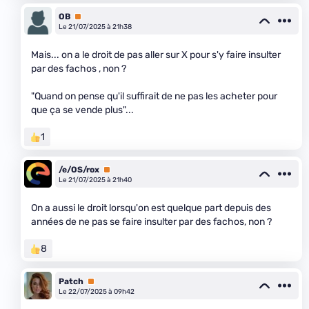
OB
Premium
Le 21/07/2025 à 21h38
Mais... on a le droit de pas aller sur X pour s'y faire insulter
par des fachos , non ?
"Quand on pense qu'il suffirait de ne pas les acheter pour
que ça se vende plus"...
1
/e/OS/rox
Premium
Le 21/07/2025 à 21h40
On a aussi le droit lorsqu'on est quelque part depuis des
années de ne pas se faire insulter par des fachos, non ?
8
Patch
Premium
Le 22/07/2025 à 09h42