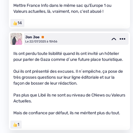
Mettre France Info dans le même sac qu'Europe 1 ou
Valeurs actuelles, là, vraiment, non, c'est abusé !
14
Jon Joe
Premium
Le 22/07/2025 à 15h56
Ils ont perdu toute lisibilité quand ils ont invité un hôtelier
pour parler de Gaza comme d´une future place touristique.
Oui ils ont présenté des excuses. Il n´empêche, ça pose de
très grosses questions sur leur ligne éditoriale et sur la
façon de bosser de leur rédaction.
Pas plus que Libé ils ne sont au niveau de CNews ou Valeurs
Actuelles.
Mais de confiance par défaut, ils ne méritent plus du tout.
1