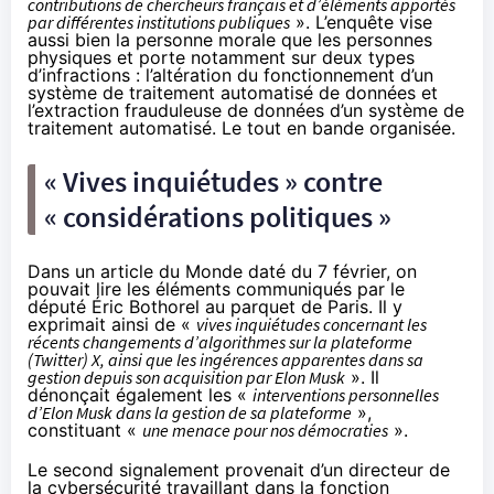
contributions de chercheurs français et d’éléments apportés
par différentes institutions publiques
». L’enquête vise
aussi bien la personne morale que les personnes
physiques et porte notamment sur deux types
d’infractions : l’altération du fonctionnement d’un
système de traitement automatisé de données et
l’extraction frauduleuse de données d’un système de
traitement automatisé. Le tout en bande organisée.
« Vives inquiétudes » contre
« considérations politiques »
Dans un
article du Monde daté du 7 février
, on
pouvait lire les éléments communiqués par le
député Éric Bothorel au parquet de Paris. Il y
exprimait ainsi de «
vives inquiétudes concernant les
récents changements d’algorithmes sur la plateforme
(Twitter) X, ainsi que les ingérences apparentes dans sa
gestion depuis son acquisition par Elon Musk
». Il
dénonçait également les «
interventions personnelles
d’Elon Musk dans la gestion de sa plateforme
»,
constituant «
une menace pour nos démocraties
».
Le second signalement provenait d’un directeur de
la cybersécurité travaillant dans la fonction