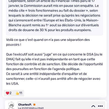
Cependant, selon un article du Financial Times paru le 17
janvier, la Commission aurait mis en pause son enquête. Le
média cite « trois fonctionnaires au fait du dossier », selon
lesquels la décision ne serait prise qu’après les négociations
qui s’annoncent entre l’Europe et les États-Unis, la Maison-
Blanche ayant remis au 1ᵉʳ aout sa décision sur d’éventuels
droits de douane de 30 % pour les produits européens.
Voilà ce que c'est quand on n'a pas une séparation des
pouvoirs !
Que l'exécutif soit aussi "juge" en ce qui concerne le DSA (ou le
DMA) fait qu'elle n'est pas indépendante en tant que cette
fonction de contrôle et de sanction. Elle décide de l'opportunité
des poursuites en fonction de l'agenda politique.
Ce serait à une entité indépendante d'enquêter et de
sanctionner, celle-ci n'aurait pas arrêté afin de négocier avec
les USA.
2
11
CharlesP.
Premium
Le 21/07/2025 à 21h01