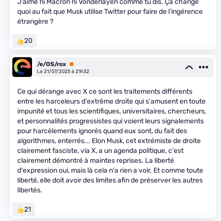
J’aime ni Macron ni Vonderlayen comme tu dis. Ça change
quoi au fait que Musk utilise Twitter pour faire de l’ingérence
étrangère ?
20
/e/OS/rox
Premium
Le 21/07/2025 à 21h32
Ce qui dérange avec X ce sont les traitements différents
entre les harceleurs d'extrême droite qui s'amusent en toute
impunité et tous les scientifiques, universitaires, chercheurs,
et personnalités progressistes qui voient leurs signalements
pour harcèlements ignorés quand eux sont, du fait des
algorithmes, enterrés... Elon Musk, cet extrémiste de droite
clairement fasciste, via X, a un agenda politique, c'est
clairement démontré à maintes reprises. La liberté
d'expression oui, mais là cela n'a rien a voir. Et comme toute
liberté, elle doit avoir des limites afin de préserver les autres
libertés.
21