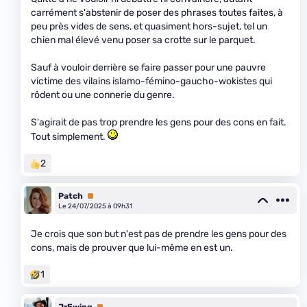
carrément s'abstenir de poser des phrases toutes faites, à
peu près vides de sens, et quasiment hors-sujet, tel un
chien mal élevé venu poser sa crotte sur le parquet.
Sauf à vouloir derrière se faire passer pour une pauvre
victime des vilains islamo-fémino-gaucho-wokistes qui
rôdent ou une connerie du genre.
S'agirait de pas trop prendre les gens pour des cons en fait.
Tout simplement.
2
Patch
Premium
Le 24/07/2025 à 09h31
Je crois que son but n'est pas de prendre les gens pour des
cons, mais de prouver que lui-même en est un.
1
JrEwing
Premium