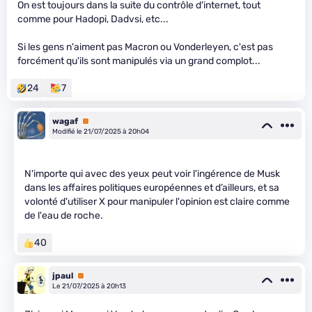
On est toujours dans la suite du contrôle d'internet, tout
comme pour Hadopi, Dadvsi, etc...
Si les gens n'aiment pas Macron ou Vonderleyen, c'est pas
forcément qu'ils sont manipulés via un grand complot...
24
7
wagaf
Premium
Modifié le 21/07/2025 à 20h04
N'importe qui avec des yeux peut voir l'ingérence de Musk
dans les affaires politiques européennes et d’ailleurs, et sa
volonté d'utiliser X pour manipuler l'opinion est claire comme
de l'eau de roche.
40
jpaul
Premium
Le 21/07/2025 à 20h13