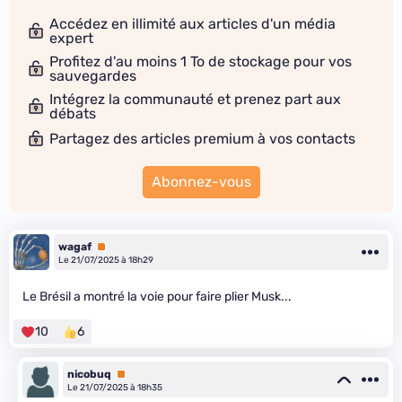
Accédez en illimité aux articles d'un média
expert
Profitez d'au moins 1 To de stockage pour vos
sauvegardes
Intégrez la communauté et prenez part aux
débats
Partagez des articles premium à vos contacts
Abonnez-vous
wagaf
Premium
Le 21/07/2025 à 18h29
Le Brésil a montré la voie pour faire plier Musk...
10
6
nicobuq
Premium
Le 21/07/2025 à 18h35