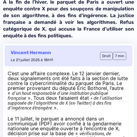
À la fin de l’hiver, le parquet de Paris a ouvert une
enquête contre X pour des soupçons de manipulation
de son algorithme, à des fins d’ingérence. La justice
française a demandé à voir les algorithmes. Refus
catégorique de X, qui accuse la France d’utiliser son
enquête à des fins politiques.
Vincent Hermann
Droit
7 min
Le 21 juillet 2025 à 18h11
C’est une affaire complexe. Le 12 janvier dernier,
deux signalements ont été faits à la section de lutte
contre la cybercriminalité du parquet de Paris. Le
premier provenant du député Éric Bothorel, l’autre
«
d’un haut responsable d’une institution publique
française
». Tous deux faisaient état
« de l’utilisation
supposée de l’algorithme de X (ex-Twitter) à des fins
d’ingérence étrangère
».
Le 11 juillet, le parquet a annoncé dans un
communiqué (
PDF
) avoir confié à la gendarmerie
nationale une enquête ouverte à l’encontre de X,
décision prise sur la base de «
vérifications, de