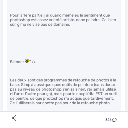
Pour la 1ère partie, j’ai quand même eu le sentiment que
photoshop est assez orienté artiste, donc peindre. Ca, bien
sûr, gimp ne vise pas ce domaine.
Blender
" />
Les deux sont des programmes de retouche de photos à la
base. Gimp à aussi quelques outils de peinture (sans doute
pas au niveau de photoshop, j’en sais rien, j’ai jamais utilisé
ni l’un ni l’autre pour ça), mais pour le coup Krita EST un outil
de peintre, ce que photoshop n’a acquis que tardivement.
Je l’utiliserais par contre pas pour de la retouche photo.
326
aaaa