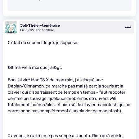
Joli-Théier-téméraire
Le 22/12/2015 à 09h42
C’était du second degré, je suppose.
&lt;ma vie à moi que j’ai&gt;
Bon j’ai viré MacOS X de mon mini, j’ai claqué une
Debian/Cinnamon, ça marche pas mal (à part la souris et le
clavier qui disparraissent de temps en temps - faut rebooter
comme un sauvage, quelques problèmes de drivers Wifi
totalement indém
rd
bles, et bien sûr le clavier macintosh qui ne
correspond pas complètement à un clavier de macintosh).
J’avoue, je n’ai même pas songé à Ubuntu. Rien qu’à voir le