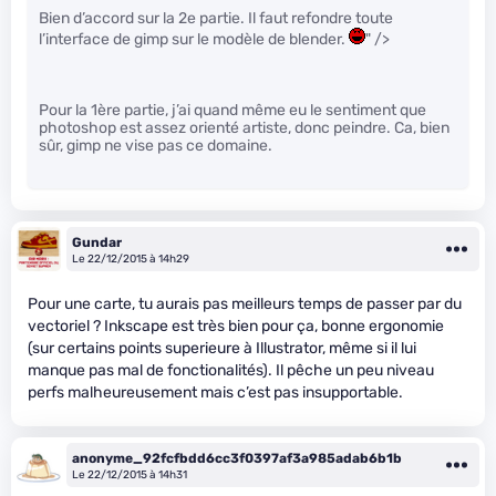
Bien d’accord sur la 2e partie. Il faut refondre toute
l’interface de gimp sur le modèle de blender.
" />
Pour la 1ère partie, j’ai quand même eu le sentiment que
photoshop est assez orienté artiste, donc peindre. Ca, bien
sûr, gimp ne vise pas ce domaine.
Gundar
Le 22/12/2015 à 14h29
Pour une carte, tu aurais pas meilleurs temps de passer par du
vectoriel ? Inkscape est très bien pour ça, bonne ergonomie
(sur certains points superieure à Illustrator, même si il lui
manque pas mal de fonctionalités). Il pêche un peu niveau
perfs malheureusement mais c’est pas insupportable.
anonyme_92fcfbdd6cc3f0397af3a985adab6b1b
Le 22/12/2015 à 14h31