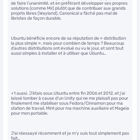
de faire l’unanimité, et en préférant développer ses propres
solutions (comme Mir) plutôt que de contribuer aux grands
projets libres (Wayland), Canonical a fâché pas mal de
libristes de façon durable.
Ubuntu bénéficie encore de sa réputation de « distribution
la plus simple », mais pour combien de temps ? Beaucoup
d’autres distributions ont évolué ou vu le jour, et sont tout
aussi simples à installer et à utiliser que Ubuntu…
+1 aussi. J’étais sous Ubuntu entre fin 2006 et 2012, et j’ai
laissé tomber à cause d’un Unity qui ne me plaisait pas pour
finalement me stabiliser sous Fedora/Cinnamon pour ma
station de travail, Mint pour ma machine auxiliaire et Mageia
pour mon portable.
J’ai réessayé récemment et je m’y suis tout simplement pas
fait…