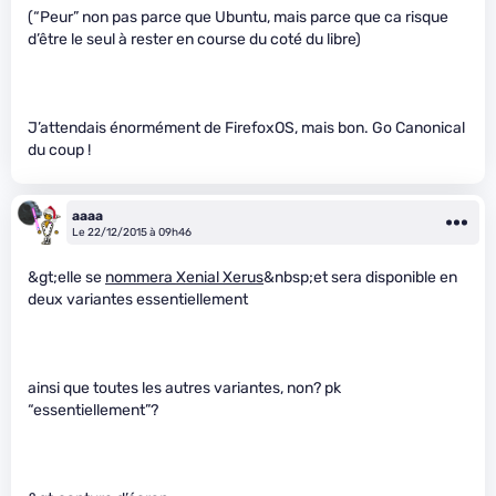
(“Peur” non pas parce que Ubuntu, mais parce que ca risque
d’être le seul à rester en course du coté du libre)
J’attendais énormément de FirefoxOS, mais bon. Go Canonical
du coup !
aaaa
Le 22/12/2015 à 09h46
&gt;elle se
nommera Xenial Xerus
&nbsp;et sera disponible en
deux variantes essentiellement
ainsi que toutes les autres variantes, non? pk
“essentiellement”?