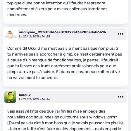
typique d’une bonne intention qu’il faudrait reprendre
complètement à zero pour mieux coller aux interfaces
modernes.
anonyme_92fcfbdd6cc3f0397af3a985adab6b1b
Le 22/12/2015 à 14h25
Comme dit Okki, Gimp n’est pas vraiment basique non plus. Si
tu n’arrives pas à accrocher à gimp, ce n’est certainement pas
à cause d’un manque de fonctionnalités, je pense. Il faudrait
que tu fasses des trucs carrément professionnels pour que
gimp n’arrive pas à suivre. Et dans ce cas, aucune alternative
ne va vraiment te convenir.
lanoux
Le 22/12/2015 à 14h26
vais essayé krita des que j’ai fini les mise en page des
nouvelles doc sous indesign qui tourne sous windows, grrrrr
(j’aurai pas du dire à mon boss que je savais pousser les pixels)
…tain mon taffe c’est faire du développement … mais en pmi le