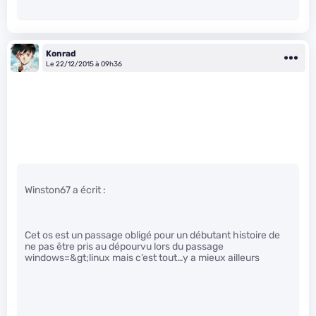
Konrad
Le 22/12/2015 à 09h36
Winston67 a écrit :
Cet os est un passage obligé pour un débutant histoire de
ne pas être pris au dépourvu lors du passage
windows=&gt;linux mais c’est tout…y a mieux ailleurs