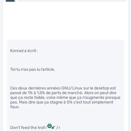
Konrad a écrit :
Toi tu n’as pas lu l’article.
Ces deux dernières années GNU/Linux sur le desktop est
passé de 1% à 1,5% de parts de marché. Alors on peut dire
que ça reste faible, voire même que ça n’augmente presque
pas. Mais dire que ça stagne à 0% c’est tout simplement
faux.
Don’t feed the troll !
" />