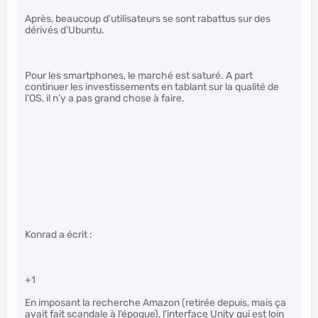
Après, beaucoup d’utilisateurs se sont rabattus sur des
dérivés d’Ubuntu.
Pour les smartphones, le marché est saturé. A part
continuer les investissements en tablant sur la qualité de
l’OS, il n’y a pas grand chose à faire.
Konrad a écrit :
+1
En imposant la recherche Amazon (retirée depuis, mais ça
avait fait scandale à l’époque), l’interface Unity qui est loin