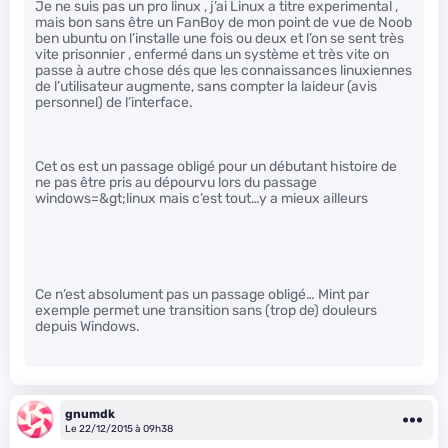
Je ne suis pas un pro linux , j’ai Linux a titre experimental ,
mais bon sans être un FanBoy de mon point de vue de Noob
ben ubuntu on l’installe une fois ou deux et l’on se sent très
vite prisonnier , enfermé dans un système et très vite on
passe à autre chose dés que les connaissances linuxiennes
de l’utilisateur augmente, sans compter la laideur (avis
personnel) de l’interface.
Cet os est un passage obligé pour un débutant histoire de
ne pas être pris au dépourvu lors du passage
windows=&gt;linux mais c’est tout…y a mieux ailleurs
Ce n’est absolument pas un passage obligé… Mint par
exemple permet une transition sans (trop de) douleurs
depuis Windows.
gnumdk
Le 22/12/2015 à 09h38