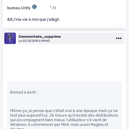
bureau Unity
" />
&lt;/ma vie à moi que j’ai&gt;
Commentaire_supprime
Le 22/12/2015 à 09h43
Konrad a écrit :
Même ça, je pense que c’était vrai à une époque mais ça ne
l’est plus aujourd’hui. Je trouve qu’il existe des distributions
qui accompagnent bien mieux l’utilisateur s’il vient de
Windows, à commencer par Mint, mais aussi Mageia et