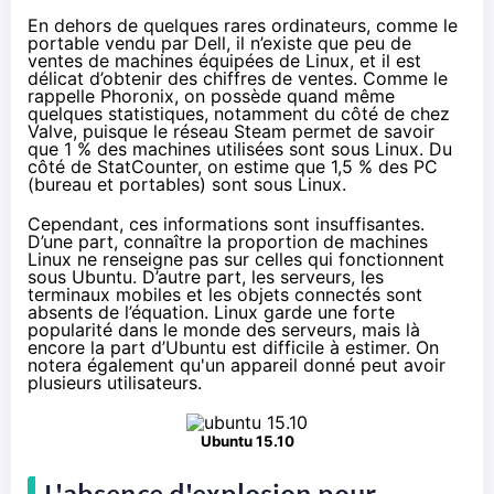
En dehors de quelques rares ordinateurs, comme le
portable vendu par Dell, il n’existe que peu de
ventes de machines équipées de Linux, et il est
délicat d’obtenir des chiffres de ventes.
Comme le
rappelle Phoronix
, on possède quand même
quelques statistiques, notamment du côté de chez
Valve, puisque le réseau Steam permet de savoir
que 1 % des machines utilisées sont sous Linux. Du
côté de StatCounter, on estime que 1,5 % des PC
(bureau et portables) sont sous Linux.
Cependant, ces informations sont insuffisantes.
D’une part, connaître la proportion de machines
Linux ne renseigne pas sur celles qui fonctionnent
sous Ubuntu. D’autre part, les serveurs, les
terminaux mobiles et les
objets connectés
sont
absents de l’équation. Linux garde une forte
popularité dans le monde des serveurs, mais là
encore la part d’Ubuntu est difficile à estimer. On
notera également qu'un appareil donné peut avoir
plusieurs utilisateurs.
U
buntu 15.10
L'absence d'explosion pour