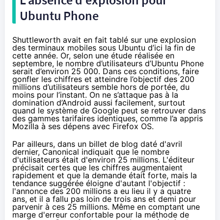
Ubuntu Phone
Shuttleworth avait en fait tablé sur une explosion
des terminaux mobiles sous Ubuntu d’ici la fin de
cette année. Or, selon une
étude réalisée en
septembre
, le nombre d’utilisateurs d’Ubuntu Phone
serait d’environ 25 000. Dans ces conditions, faire
gonfler les chiffres et atteindre l’objectif des 200
millions d’utilisateurs semble hors de portée, du
moins pour l’instant. On ne s’attaque pas à la
domination d’Android aussi facilement, surtout
quand le système de Google peut se retrouver dans
des gammes tarifaires identiques, comme l’a appris
Mozilla à ses dépens avec
Firefox OS
.
Par ailleurs, dans un
billet de blog daté d'avril
dernier
, Canonical indiquait que le nombre
d'utilisateurs était d'environ 25 millions. L'éditeur
précisait certes que les chiffres augmentaient
rapidement et que la demande était forte, mais la
tendance suggérée éloigne d'autant l'objectif :
l'annonce des 200 millions a eu lieu il y a quatre
ans, et il a fallu pas loin de trois ans et demi pour
parvenir à ces 25 millions. Même en comptant une
marge d'erreur confortable pour la méthode de