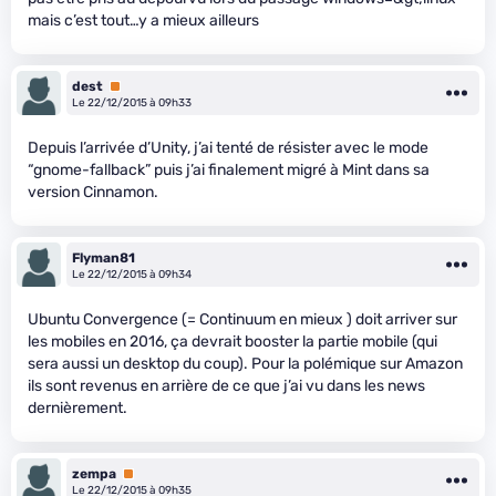
mais c’est tout…y a mieux ailleurs
dest
Premium
Le 22/12/2015 à 09h33
Depuis l’arrivée d’Unity, j’ai tenté de résister avec le mode
“gnome-fallback” puis j’ai finalement migré à Mint dans sa
version Cinnamon.
Flyman81
Le 22/12/2015 à 09h34
Ubuntu Convergence (= Continuum en mieux ) doit arriver sur
les mobiles en 2016, ça devrait booster la partie mobile (qui
sera aussi un desktop du coup). Pour la polémique sur Amazon
ils sont revenus en arrière de ce que j’ai vu dans les news
dernièrement.
zempa
Premium
Le 22/12/2015 à 09h35