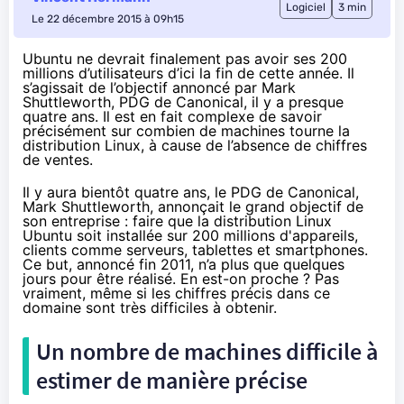
Logiciel
3 min
Le 22 décembre 2015 à 09h15
Ubuntu ne devrait finalement pas avoir ses 200
millions d’utilisateurs d’ici la fin de cette année. Il
s’agissait de l’objectif annoncé par Mark
Shuttleworth, PDG de Canonical, il y a presque
quatre ans. Il est en fait complexe de savoir
précisément sur combien de machines tourne la
distribution Linux, à cause de l’absence de chiffres
de ventes.
Il y aura bientôt quatre ans, le PDG de Canonical,
Mark Shuttleworth, annonçait le grand objectif de
son entreprise : faire que la distribution Linux
Ubuntu soit installée sur 200 millions d'appareils,
clients comme serveurs,
tablettes
et
smartphones
.
Ce but, annoncé fin 2011, n’a plus que quelques
jours pour être réalisé. En est-on proche ? Pas
vraiment, même si les chiffres précis dans ce
domaine sont très difficiles à obtenir.
Un nombre de machines difficile à
estimer de manière précise