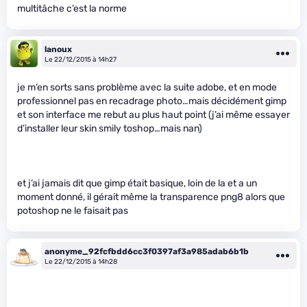
multitâche c’est la norme
lanoux
Le 22/12/2015 à 14h27
je m’en sorts sans problème avec la suite adobe, et en mode
professionnel pas en recadrage photo…mais décidément gimp
et son interface me rebut au plus haut point (j’ai même essayer
d’installer leur skin smily toshop…mais nan)
et j’ai jamais dit que gimp était basique, loin de la et a un
moment donné, il gérait même la transparence png8 alors que
potoshop ne le faisait pas
anonyme_92fcfbdd6cc3f0397af3a985adab6b1b
Le 22/12/2015 à 14h28