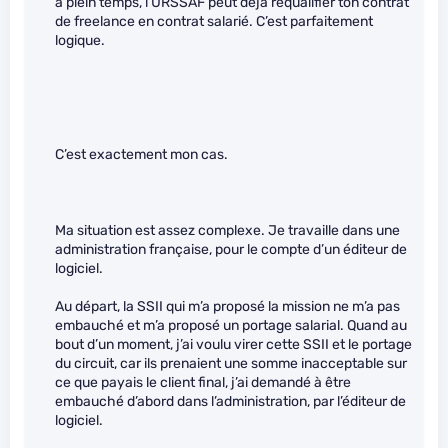
à plein temps, l’URSSAF peut déjà requalifier ton contrat
de freelance en contrat salarié. C’est parfaitement
logique.
C’est exactement mon cas.
Ma situation est assez complexe. Je travaille dans une
administration française, pour le compte d’un éditeur de
logiciel.
Au départ, la SSII qui m’a proposé la mission ne m’a pas
embauché et m’a proposé un portage salarial. Quand au
bout d’un moment, j’ai voulu virer cette SSII et le portage
du circuit, car ils prenaient une somme inacceptable sur
ce que payais le client final, j’ai demandé à être
embauché d’abord dans l’administration, par l’éditeur de
logiciel.