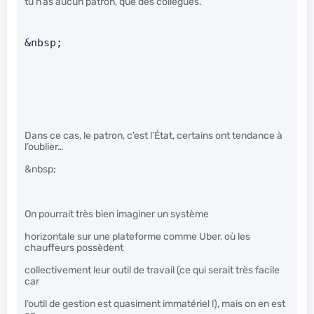
tu n’as aucun patron, que des collègues.
&nbsp;
Dans ce cas, le patron, c’est l’État, certains ont tendance à
l’oublier…
&nbsp;
On pourrait très bien imaginer un système
horizontale sur une plateforme comme Uber, où les
chauffeurs possèdent
collectivement leur outil de travail (ce qui serait très facile
car
l’outil de gestion est quasiment immatériel !), mais on en est