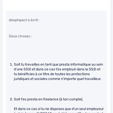
deepinpact a écrit :
Deux choses :
Soit tu travailles en tant que presta informatique au sein
d’une SS2I et dans ce cas t’es employé dans la SS2I et
tu bénéficies à ce titre de toutes les protections
juridiques et sociales comme n’importe quel travailleur.
Soit t’es presta en freelance (à ton compte).
Et dans ce cas si tu ne disposes que d’un seul employeur