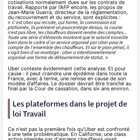
cotisations normalement dues sur les contrats de
travail. Rapporté par l’AFP encore, les propos de
Jean-Marie Guerra, directeur de la réglementation,
du recouvrement et du service, sont explicites :
«
C’est Uber qui recrute, qui forme, la commission est
plafonnée, ils prennent un pourcentage dessus, la course
n’est pas libre, les chauffeurs doivent rendre des comptes...
Toute une série d’éléments montrent que le salarié travaille
bien dans le cadre d’un service organisé par Uber pour le
compte de l’ensemble des chauffeurs. Et sur le plan pénal, il
s’agit bien d’un montage : Uber a intentionnellement
organisé une forme de détournement de statut
. »
Uber conteste évidemment cette analyse. Et pour
cause : il peut craindre une épidémie dans toute la
France, avec à terme, une remise en cause de son
modèle d’affaires. Le dossier devrait être tranché au
final par la Cour de cassation, dans six ans environ.
Les plateformes dans le projet de
loi Travail
Ce n'est pas la première fois qu'Uber est confronté
à une telle problématique. En Californie, une class
action intentée par d'anciens chauffeurs visait