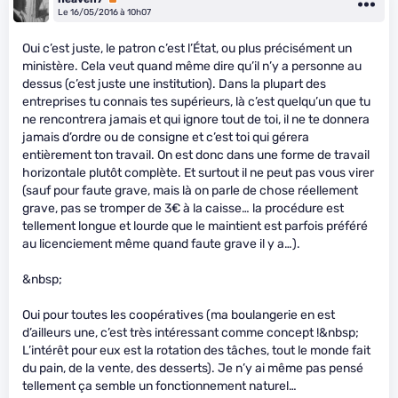
Le 16/05/2016 à 10h07
Oui c’est juste, le patron c’est l’État, ou plus précisément un
ministère. Cela veut quand même dire qu’il n’y a personne au
dessus (c’est juste une institution). Dans la plupart des
entreprises tu connais tes supérieurs, là c’est quelqu’un que tu
ne rencontrera jamais et qui ignore tout de toi, il ne te donnera
jamais d’ordre ou de consigne et c’est toi qui gérera
entièrement ton travail. On est donc dans une forme de travail
horizontale plutôt complète. Et surtout il ne peut pas vous virer
(sauf pour faute grave, mais là on parle de chose réellement
grave, pas se tromper de 3€ à la caisse… la procédure est
tellement longue et lourde que le maintient est parfois préféré
au licenciement même quand faute grave il y a…).
&nbsp;
Oui pour toutes les coopératives (ma boulangerie en est
d’ailleurs une, c’est très intéressant comme concept !&nbsp;
L’intérêt pour eux est la rotation des tâches, tout le monde fait
du pain, de la vente, des desserts). Je n’y ai même pas pensé
tellement ça semble un fonctionnement naturel…