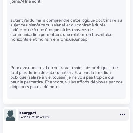
joma74fr a écrit :
autant j’ai du mal à comprendre cette logique doctrinaire au
sujet des bienfaits du salariat et du contrat à durée
indéterminé à une époque où les moyens de
communication permettent une relation de travail plus
horizontale et moins hiérarchique.&nbsp;
Pour avoir une relation de travail moins hiérarchique, il ne
faut plus de lien de subordination. Et à part la fonction
publique (salaire à vie, toussa) je ne vois pas trop ce qui
peut le permettre. Et encore, vu les efforts déployés par nos
dirigeants pour la démolir…
bourgpat
Le 16/05/2016 à 10h10