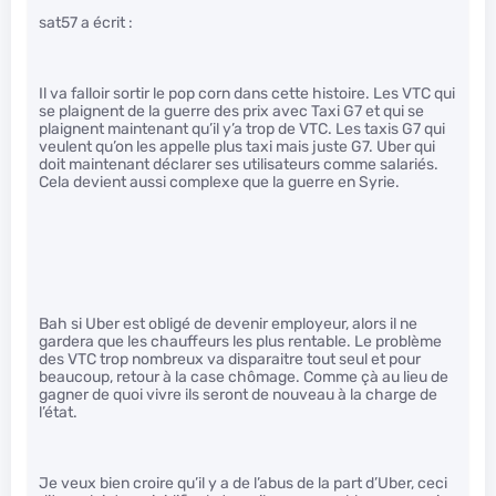
sat57 a écrit :
Il va falloir sortir le pop corn dans cette histoire. Les VTC qui
se plaignent de la guerre des prix avec Taxi G7 et qui se
plaignent maintenant qu’il y’a trop de VTC. Les taxis G7 qui
veulent qu’on les appelle plus taxi mais juste G7. Uber qui
doit maintenant déclarer ses utilisateurs comme salariés.
Cela devient aussi complexe que la guerre en Syrie.
Bah si Uber est obligé de devenir employeur, alors il ne
gardera que les chauffeurs les plus rentable. Le problème
des VTC trop nombreux va disparaitre tout seul et pour
beaucoup, retour à la case chômage. Comme çà au lieu de
gagner de quoi vivre ils seront de nouveau à la charge de
l’état.
Je veux bien croire qu’il y a de l’abus de la part d’Uber, ceci