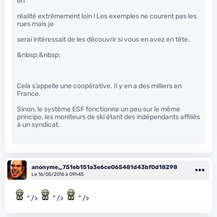
en
réalité extrêmement loin ! Les exemples ne courent pas les
rues mais je
serai intéressait de les découvrir si vous en avez en tête.
&nbsp;&nbsp;
Cela s’appelle une coopérative. Il y en a des milliers en
France.
Sinon, le système ESF fonctionne un peu sur le même
principe, les moniteurs de ski étant des indépendants affiliés
à un syndicat.
anonyme_751eb151a3e6ce065481d43bf0d18298
Le 16/05/2016 à 09h45
" />
" />
" />