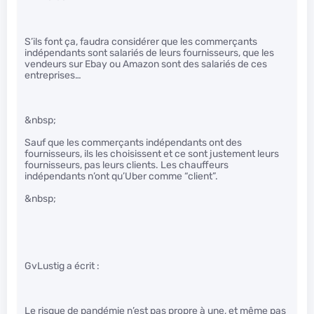
S’ils font ça, faudra considérer que les commerçants
indépendants sont salariés de leurs fournisseurs, que les
vendeurs sur Ebay ou Amazon sont des salariés de ces
entreprises…
&nbsp;
Sauf que les commerçants indépendants ont des
fournisseurs, ils les choisissent et ce sont justement leurs
fournisseurs, pas leurs clients. Les chauffeurs
indépendants n’ont qu’Uber comme “client”.
&nbsp;
GvLustig a écrit :
Le risque de pandémie n’est pas propre à une, et même pas