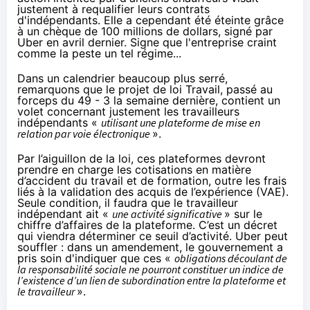
justement à requalifier leurs contrats
d'indépendants. Elle a cependant été éteinte grâce
à un chèque de 100 millions de dollars, signé par
Uber
en avril dernier.
Signe que l'entreprise craint
comme la peste un tel régime...
Dans un calendrier beaucoup plus serré,
remarquons que le projet de loi Travail, passé au
forceps du 49 - 3 la semaine dernière, contient un
volet
concernant justement les travailleurs
indépendants «
utilisant une plateforme de mise en
relation par voie électronique
».
Par l’aiguillon de la loi, ces plateformes devront
prendre en charge les cotisations en matière
d’accident du travail et de formation, outre les frais
liés à la validation des acquis de l’expérience (VAE).
Seule condition, il faudra que le travailleur
indépendant ait «
une activité significative
» sur le
chiffre d’affaires de la plateforme. C’est un décret
qui viendra déterminer ce seuil d’activité. Uber peut
souffler :
dans un amendement
, le gouvernement a
pris soin d'indiquer que ces «
obligations découlant de
la responsabilité sociale ne pourront constituer un indice de
l’existence d’un lien de subordination entre la plateforme et
le travailleur
».