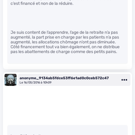
c’est financé et non de la réduire.
Je suis content de l’apprendre, l’age de la retraite n’a pas
augmenté, la part prise en charge par les patients n’a pas
augmenté, les allocations chômage n’ont pas diminuée.
Côté financement tout va bien également, on ne distribue
pas les abattements de charge comme des petits pains.
anonyme_9134ab5fdce53ff6e1ad0c0ceb572c47
Le 16/05/2016 à 10h09