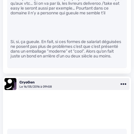
qu’aux vtc… Si on va par là, les livreurs deliveroo /take eat
easy le seront aussi par exemple… Pourtant dans ce
domaine il n’y a personne qui gueule me semble t’il
Si, si, ça gueule. En fait, si ces formes de salariat déguisées
ne posent pas plus de problèmes c’est que c’est présenté
dans un emballage “moderne” et “cool”. Alors qu’on fait
juste un bond en arrière d’un ou deux siècle au moins.
CryoGen
Le 16/05/2016 à 09h58