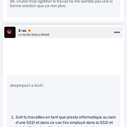
dit, vouloir trop rigidifier le travail ne me semble pas une si
bonne solution que çà non plus.
Z-os
Premium
Le 16/05/2016 à 09h58
deepinpact a écrit :
Soit tu travailles en tant que presta informatique au sein
d’une SS2I et dans ce cas t’es employé dans la SS2I et