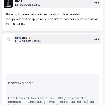
Ph11
Le 16/05/2016 à 07h50
Bizarre, lorsque j’emploie les services d’un plombier
indépendant,&nbsp; je ne le considère pas pour autant comme
mon salarié…
serpolet
Premium
Le 16/05/2016 à 09h44
heaven7 a écrit :
C’est le cas à l’Université ou au CNRS (si on exclut les
contrats précaires qui s’y développent de plus en plus), où