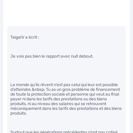
TaigaIV a écrit :
Je vois pas bien le rapport avec nuit debout.
Le monde qu’ils rêvent n’est pas celui qui leur est possible
d’atteindre.&nbsp; Tu as un gros problème de financement
de toute la protection sociale et personne qui veut au final
payer ni dans les tarifs des prestations ou des biens
produits, ni au niveau des salaires qui se retrouvent
mécaniquement dans les tarifs des prestations et des biens
produits.
Surtout que les générations précédentes n’ont pas cotisé