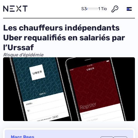
S3
1 Tio
Les chauffeurs indépendants
Uber requalifiés en salariés par
l’Urssaf
Risque d'épidémie
Marc Rees