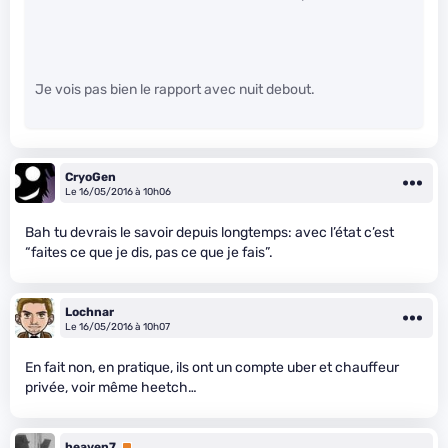
Je vois pas bien le rapport avec nuit debout.
CryoGen
Le 16/05/2016 à 10h06
Bah tu devrais le savoir depuis longtemps: avec l’état c’est
“faites ce que je dis, pas ce que je fais”.
Lochnar
Le 16/05/2016 à 10h07
En fait non, en pratique, ils ont un compte uber et chauffeur
privée, voir même heetch…
heaven7
Premium