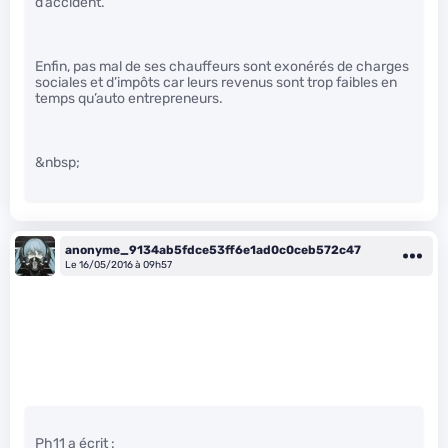
d’accident.
Enfin, pas mal de ses chauffeurs sont exonérés de charges
sociales et d’impôts car leurs revenus sont trop faibles en
temps qu’auto entrepreneurs.
&nbsp;
anonyme_9134ab5fdce53ff6e1ad0c0ceb572c47
Le 16/05/2016 à 09h57
Ph11 a écrit :