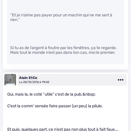
“Et je n’aime pas payer pour un machin qui ne me sert à
rien.”
Si tu as de l’argent à foutre par les fenêtres, ça te regarde.
Mais tout le monde n’est pas dans ton cas, moi le premier.
Alain EtCo
Le 28/10/2016 à 11h42
Oui, mais la, le coté “utile” c’est de la pub.&nbsp;
C’est la comm’ sensée faire passer (un peu) la pilule.
Et puis, quelques part, ce n’est pas non plus tout à fait faux….