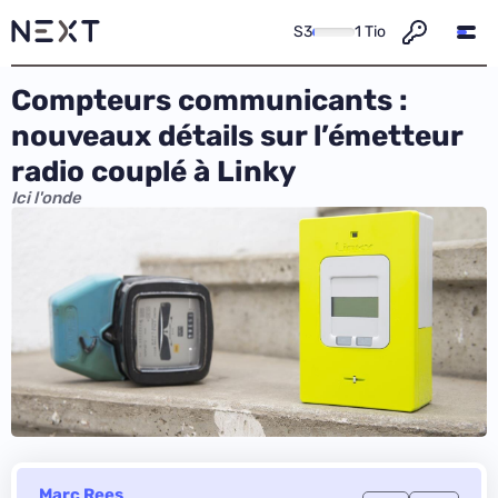
S3
1 Tio
Compteurs communicants :
nouveaux détails sur l’émetteur
radio couplé à Linky
Ici l'onde
Marc Rees