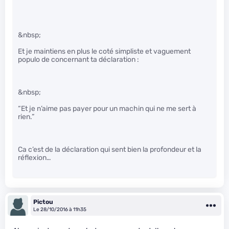
&nbsp;
Et je maintiens en plus le coté simpliste et vaguement
populo de concernant ta déclaration :
&nbsp;
“Et je n’aime pas payer pour un machin qui ne me sert à
rien.”
Ca c’est de la déclaration qui sent bien la profondeur et la
réflexion…
Pictou
Le 28/10/2016 à 11h35