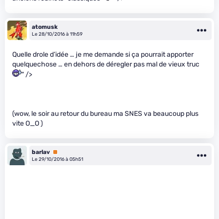
atomusk
Le 28/10/2016 à 11h59
Quelle drole d’idée … je me demande si ça pourrait apporter
quelquechose … en dehors de déregler pas mal de vieux truc
" />
(wow, le soir au retour du bureau ma SNES va beaucoup plus
vite O_O )
barlav
Premium
Le 29/10/2016 à 05h51