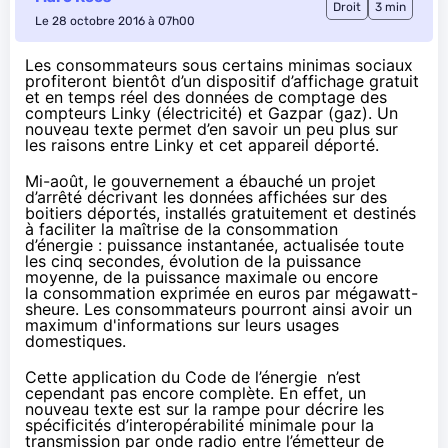
Droit
3 min
Le 28 octobre 2016 à 07h00
Les consommateurs sous certains minimas sociaux
profiteront bientôt d’un dispositif d’affichage gratuit
et en temps réel des données de comptage des
compteurs Linky (électricité) et Gazpar (gaz). Un
nouveau texte permet d’en savoir un peu plus sur
les raisons entre Linky et cet appareil déporté.
Mi-août, le gouvernement a ébauché
un projet
d’arrêté
décrivant les données affichées sur des
boitiers déportés, installés gratuitement et destinés
à faciliter la maîtrise de la consommation
d’énergie : puissance instantanée, actualisée toute
les cinq secondes, évolution de la puissance
moyenne, de la puissance maximale ou encore
la consommation exprimée en euros par mégawatt-
sheure. Les consommateurs pourront ainsi avoir un
maximum d'informations sur leurs usages
domestiques.
Cette application du
Code de l’énergie
n’est
cependant pas encore complète. En effet,
un
nouveau texte
est sur la rampe pour décrire les
spécificités d’interopérabilité minimale pour la
transmission par onde radio entre l’émetteur de