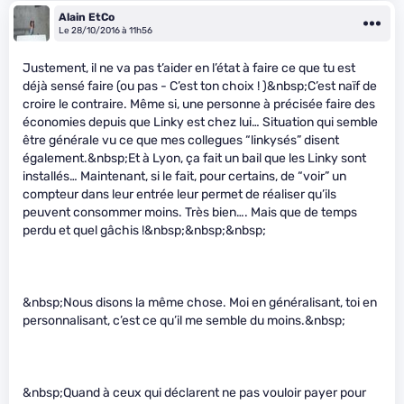
Alain EtCo
Le 28/10/2016 à 11h56
Justement, il ne va pas t’aider en l’état à faire ce que tu est
déjà sensé faire (ou pas - C’est ton choix ! )&nbsp;C’est naïf de
croire le contraire. Même si, une personne à précisée faire des
économies depuis que Linky est chez lui… Situation qui semble
être générale vu ce que mes collegues “linkysés” disent
également.&nbsp;Et à Lyon, ça fait un bail que les Linky sont
installés… Maintenant, si le fait, pour certains, de “voir” un
compteur dans leur entrée leur permet de réaliser qu’ils
peuvent consommer moins. Très bien…. Mais que de temps
perdu et quel gâchis !&nbsp;&nbsp;&nbsp;
&nbsp;Nous disons la même chose. Moi en généralisant, toi en
personnalisant, c’est ce qu’il me semble du moins.&nbsp;
&nbsp;Quand à ceux qui déclarent ne pas vouloir payer pour