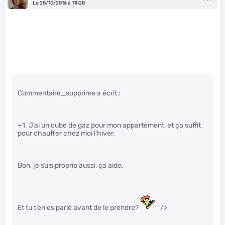
Le 28/10/2016 à 11h28
Commentaire_supprime a écrit :
+1. J’ai un cube de gaz pour mon appartement, et ça suffit
pour chauffer chez moi l’hiver.
Bon, je suis proprio aussi, ça aide.
Et tu t’en es parlé avant de le prendre?
" />