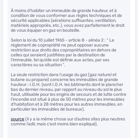
À moins d’habiter un immeuble de grande hauteur, et à
condition de vous conformer aux règles techniques et de
sécurité applicables (aérations suffisantes, ventilation,
matériels appropriés, etc.), vous avez parfaitement le droit
de vous équiper en gaz en bouteille.
Selon la loi du 10 juillet 1965 - article 8 - alinéa 2 : “ Le
règlement de copropriété ne peut opposer aucune
restriction aux droits des copropriétaires en dehors de
celles qui seraient justifiées par la destination de
l’immeuble, tel qu’elle est définie aux actes, par ses
caractères ou sa situation “.
La seule restriction dans l’usage du gaz (gaz naturel et
butane ou propane) concerne les immeubles de grande
hauteur : I.G.H. (sont I.G.H. les bâtiments dont le plancher
bas du dernier niveau, par rapport au niveau du sol le plus
haut, utilisable pour les engins de secours et de lutte contre
l’incendie est situé à plus de 50 mètres pour les immeubles
d’habitation et à 28 mètres pour les autres immeubles, en
particulier les immeubles de bureaux).
source
(il y a la même chose sur d’autres sites plus neutres
comme l’adil, mais c’est moins bien expliqué).