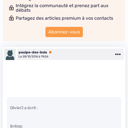
Intégrez la communauté et prenez part aux
débats
Partagez des articles premium à vos contacts
Abonnez-vous
poulpe-des-bois
Premium
Le 28/10/2016 à 11h26
OlivierJ a écrit :
&nbsp;