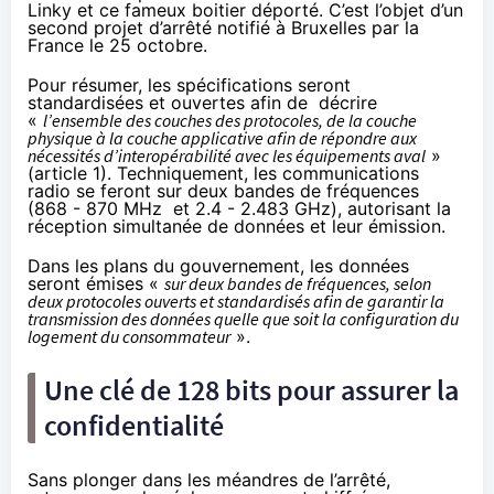
Linky et ce fameux boitier déporté. C’est l’objet d’un
second projet d’arrêté notifié à Bruxelles par la
France le 25 octobre.
Pour résumer, les spécifications seront
standardisées et ouvertes afin de décrire
«
l’ensemble des couches des protocoles, de la couche
physique à la couche applicative afin de répondre aux
nécessités d’interopérabilité avec les équipements aval
»
(article 1). Techniquement, les communications
radio se feront sur deux bandes de fréquences
(868 - 870 MHz et 2.4 - 2.483 GHz), autorisant la
réception simultanée de données et leur émission.
Dans les plans du gouvernement, les données
seront émises «
sur deux bandes de fréquences, selon
deux protocoles ouverts et standardisés afin de garantir la
transmission des données quelle que soit la configuration du
logement du consommateur
».
Une clé de 128 bits pour assurer la
confidentialité
Sans plonger dans les méandres de l’arrêté,