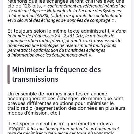
retenons que les échanges seront chiffrés avec une
clé de 128 bits, «
conformément au référentiel général de
sécurité de l’Agence Nationale de la Sécurité des Systèmes
d’Information (ANSSI) (...)afin de garantir la confidentialité
et la sécurité des échanges de données de comptage
».
Et toujours selon le même texte administratif, «
dans
la bande de fréquences 2.4 - 2.483 GHz, le protocole de
communication radio [devra] permettre la transmission de
données via une topologie de réseau maillé multi points
permettant l’optimisation du transit des échanges
d’information avec les équipements aval
».
Minimiser la fréquence des
transmissions
Un ensemble de normes inscrites en annexe
accompagneront ces échanges, de même que sont
prévues différentes solutions pour minimiser le
trafic radio (segmentation des données en plusieurs
modes d’émission, etc.)
Il est spécialement inscrit que l’émetteur devra
intégrer «
les fonctions qui permettent à un équipement
aval de minimiser la fréquence des transmissions radio