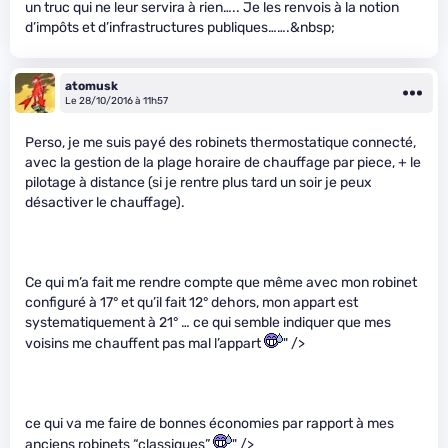
un truc qui ne leur servira à rien….. Je les renvois à la notion
d’impôts et d’infrastructures publiques…….&nbsp;
atomusk
Le 28/10/2016 à 11h57
Perso, je me suis payé des robinets thermostatique connecté,
avec la gestion de la plage horaire de chauffage par piece, + le
pilotage à distance (si je rentre plus tard un soir je peux
désactiver le chauffage).
Ce qui m’a fait me rendre compte que même avec mon robinet
configuré à 17° et qu’il fait 12° dehors, mon appart est
systematiquement à 21° … ce qui semble indiquer que mes
voisins me chauffent pas mal l’appart
" />
ce qui va me faire de bonnes économies par rapport à mes
anciens robinets “classiques”
" />