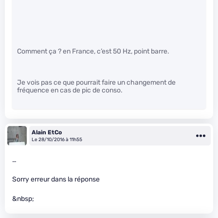
Comment ça ? en France, c’est 50 Hz, point barre.
Je vois pas ce que pourrait faire un changement de
fréquence en cas de pic de conso.
Alain EtCo
Le 28/10/2016 à 11h55
…
Sorry erreur dans la réponse
&nbsp;