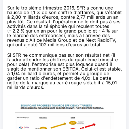
Sur le troisième trimestre 2016,
SFR
a connu une
hausse de 1,1 % de son chiffre d'affaires, qui s'établit
à 2,80 milliards d'euros, contre 2,77 milliards un an
plus tôt. Ce résultat, l'opérateur ne le doit pas à ses
activités dans la téléphonie qui reculent toutes
(- 2,2 % sur un an pour le grand public et - 4 % sur
le marché des entreprises), mais à l'arrivée des
revenus d'Altice Media Group et de Next RadioTV,
qui ont ajouté 102 millions d'euros au total.
Si
SFR
ne communique pas sur son résultat net (il
faudra attendre les chiffres du quatrième trimestre
pour cela), l'entreprise est plus loquace quand il
s'agit de mentionner son
EBITDA
. Celui-ci est stable,
à 1,04 milliard d'euros, et permet au groupe de
garder un ratio d'endettement de 4,0x. La dette
nette de la marque au carré rouge s'établit à 15,01
milliards d'euros.