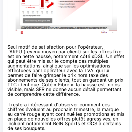
Seul motif de satisfaction pour l'opérateur,
l'
ARPU
(revenu moyen par client) sur les offres fixe
est en nette hausse, notamment côté xDSL. Un effet
qui peut être mis sur le compte
des multiples
augmentations
, ainsi que sur
les optimisations
effectuées par l'opérateur avec la TVA
, qui lui
permet de faire grimper le prix hors taxe des
abonnements de ses clients, tout en gardant un prix
TTC identique. Côté « Fibre », la hausse est moins
visible, mais
SFR
ne donne aucun détail permettant
de comprendre cette différence.
Il restera intéressant d'observer comment ces
chiffres évoluent au prochain trimestre, la marque
au carré rouge ayant continué les promotions et mis
en place de nouvelles offres plutôt agressives, en
incluant notamment
BeIN Sports et OCS
à certains
de ses bouquets.