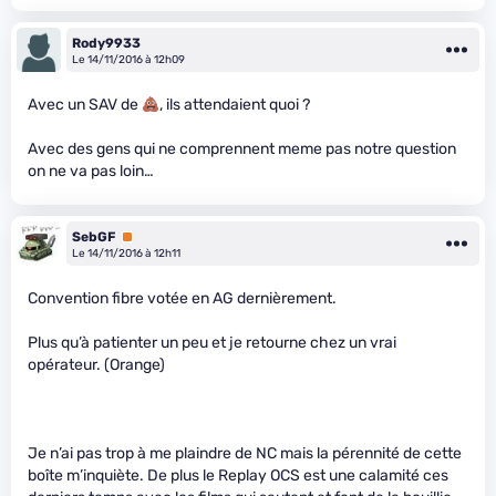
Rody9933
Le 14/11/2016 à 12h09
Avec un SAV de
, ils attendaient quoi ?
Avec des gens qui ne comprennent meme pas notre question
on ne va pas loin…
SebGF
Premium
Le 14/11/2016 à 12h11
Convention fibre votée en AG dernièrement.
Plus qu’à patienter un peu et je retourne chez un vrai
opérateur. (Orange)
Je n’ai pas trop à me plaindre de NC mais la pérennité de cette
boîte m’inquiète. De plus le Replay OCS est une calamité ces