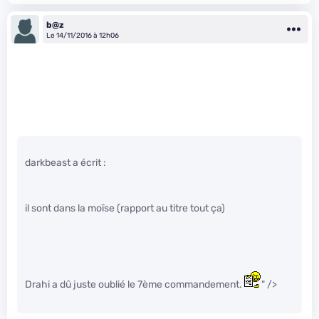
b@z
Le 14/11/2016 à 12h06
darkbeast a écrit :
il sont dans la moïse (rapport au titre tout ça)
Drahi a dû juste oublié le 7ème commandement.
" />