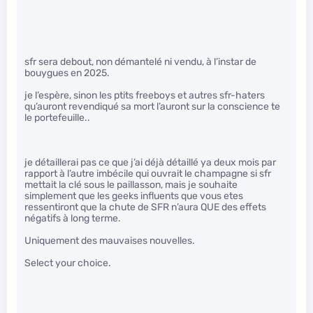
sfr sera debout, non démantelé ni vendu, à l’instar de
bouygues en 2025.
je l’espère, sinon les ptits freeboys et autres sfr-haters
qu’auront revendiqué sa mort l’auront sur la conscience te
le portefeuille..
je détaillerai pas ce que j’ai déjà détaillé ya deux mois par
rapport à l’autre imbécile qui ouvrait le champagne si sfr
mettait la clé sous le paillasson, mais je souhaite
simplement que les geeks influents que vous etes
ressentiront que la chute de SFR n’aura QUE des effets
négatifs à long terme.
Uniquement des mauvaises nouvelles.
Select your choice.