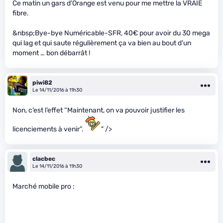
Ce matin un gars d’Orange est venu pour me mettre la VRAIE
fibre.
&nbsp;Bye-bye Numéricable-SFR, 40€ pour avoir du 30 mega
qui lag et qui saute régulièrement ça va bien au bout d’un
moment … bon débarrât !
piwi82
Le 14/11/2016 à 11h30
Non, c’est l’effet “Maintenant, on va pouvoir justifier les
licenciements à venir”.
" />
clacbec
Le 14/11/2016 à 11h30
Marché mobile pro :