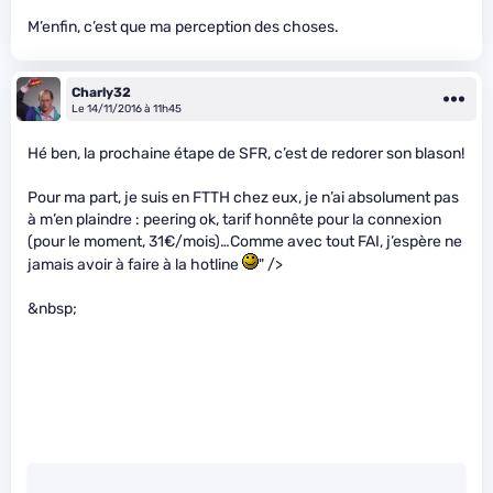
M’enfin, c’est que ma perception des choses.
Charly32
Le 14/11/2016 à 11h45
Hé ben, la prochaine étape de SFR, c’est de redorer son blason!
Pour ma part, je suis en FTTH chez eux, je n’ai absolument pas
à m’en plaindre : peering ok, tarif honnête pour la connexion
(pour le moment, 31€/mois)…Comme avec tout FAI, j’espère ne
jamais avoir à faire à la hotline
" />
&nbsp;