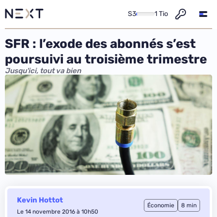
S3
1 Tio
SFR : l’exode des abonnés s’est
poursuivi au troisième trimestre
Jusqu'ici, tout va bien
Kevin Hottot
Économie
8 min
Le 14 novembre 2016 à 10h50