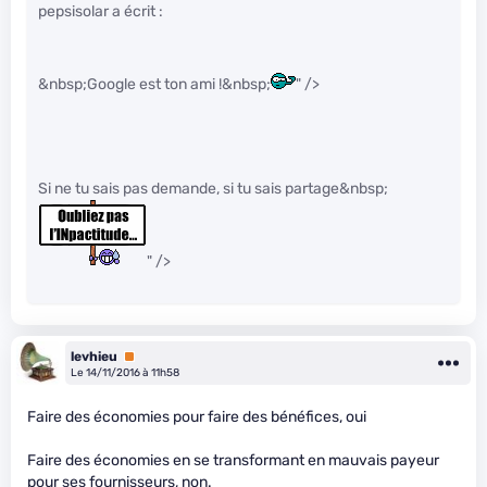
pepsisolar a écrit :
&nbsp;Google est ton ami !&nbsp;
" />
Si ne tu sais pas demande, si tu sais partage&nbsp;
" />
levhieu
Premium
Le 14/11/2016 à 11h58
Faire des économies pour faire des bénéfices, oui
Faire des économies en se transformant en mauvais payeur
pour ses fournisseurs, non.