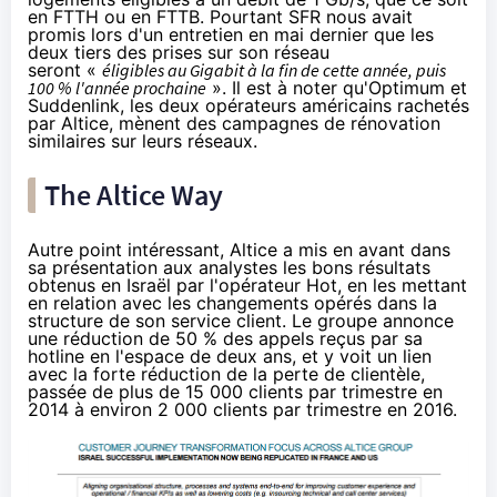
en FTTH ou en FTTB. Pourtant
SFR
nous avait
promis lors d'un entretien
en mai dernier
que les
deux tiers des prises sur son réseau
seront «
éligibles au Gigabit à la fin de cette année, puis
100 % l'année prochaine
». Il est à noter qu'Optimum et
Suddenlink, les deux opérateurs américains rachetés
par Altice, mènent des campagnes de rénovation
similaires sur leurs réseaux.
The Altice Way
Autre point intéressant, Altice a mis en avant dans
sa présentation aux analystes les bons résultats
obtenus en Israël par l'opérateur Hot, en les mettant
en relation avec les changements opérés dans la
structure de son service client. Le groupe annonce
une réduction de 50 % des appels reçus par sa
hotline en l'espace de deux ans, et y voit un lien
avec la forte réduction de la perte de clientèle,
passée de plus de 15 000 clients par trimestre en
2014 à environ 2 000 clients par trimestre en 2016.