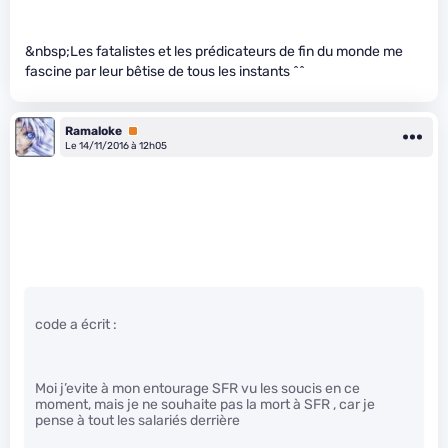
&nbsp;Les fatalistes et les prédicateurs de fin du monde me
fascine par leur bêtise de tous les instants ^^
Ramaloke
Premium
Le 14/11/2016 à 12h05
code a écrit :
Moi j’evite à mon entourage SFR vu les soucis en ce
moment, mais je ne souhaite pas la mort à SFR , car je
pense à tout les salariés derrière