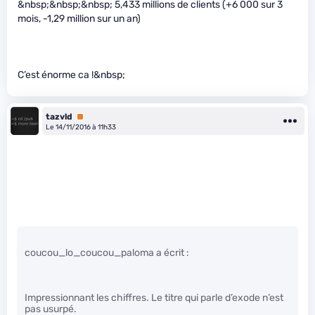
&nbsp;&nbsp;&nbsp; 5,433 millions de clients (+6 000 sur 3
mois, -1,29 million sur un an)
C’est énorme ca !&nbsp;
tazvld
Premium
Le 14/11/2016 à 11h33
coucou_lo_coucou_paloma a écrit :
Impressionnant les chiffres. Le titre qui parle d’exode n’est
pas usurpé.