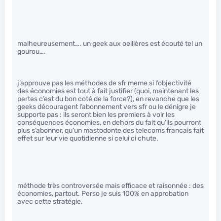
malheureusement…. un geek aux oeillères est écouté tel un
gourou….
j’approuve pas les méthodes de sfr meme si l’objectivité
des économies est tout à fait justifier (quoi, maintenant les
pertes c’est du bon coté de la force?), en revanche que les
geeks découragent l’abonnement vers sfr ou le dénigre je
supporte pas : ils seront bien les premiers à voir les
conséquences économies, en dehors du fait qu’ils pourront
plus s’abonner, qu’un mastodonte des telecoms francais fait
effet sur leur vie quotidienne si celui ci chute.
méthode très controversée mais efficace et raisonnée : des
économies, partout. Perso je suis 100% en approbation
avec cette stratégie.