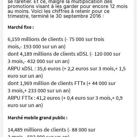
se raréfier. Et ce, malgré la multiplication des
promotions visant à les garder pour encore 12 mois
au moins. Voici les chiffres à retenir pour ce
trimestre, terminé le 30 septembre 2016 :
Marché fixe :
6,159 millions de clients (- 75 000 sur trois
mois,- 193 000 sur un an)
dont 4,189 millions de clients xDSL (- 120 000 sur
3 mois,- 432 000 sur un an)
ARPU xDSL : 35,6 euros (+ 2,2 euros sur 3 mois,+ 1,5
euro sur un an)
dont 1,969 million de clients FTTx (+ 44 000 sur
3 mois,+ 233 000 sur un an)
ARPU FTTx : 41,2 euros (+ 0,4 euro sur 3 mois,+ 0,9
euro sur un an)
Marché mobile grand public :
14,489 millions de clients (- 88 000 sur
3 mois,- 593 000 sur un an)