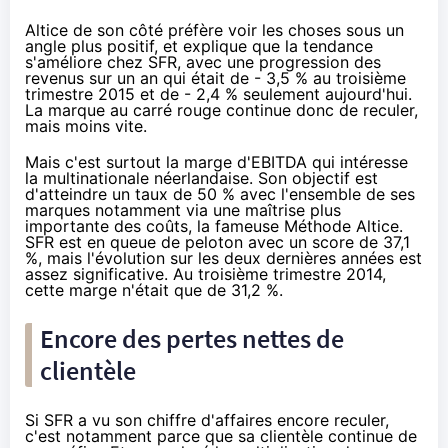
Altice de son côté préfère voir les choses sous un
angle plus positif, et explique que la tendance
s'améliore chez
SFR
, avec une progression des
revenus sur un an qui était de - 3,5 % au troisième
trimestre 2015 et de - 2,4 % seulement aujourd'hui.
La marque au carré rouge continue donc de reculer,
mais moins vite.
Mais c'est surtout la marge d'
EBITDA
qui intéresse
la multinationale néerlandaise. Son objectif est
d'atteindre un taux de 50 % avec l'ensemble de ses
marques notamment via une maîtrise plus
importante des coûts, la fameuse
Méthode Altice
.
SFR
est en queue de peloton avec un score de 37,1
%, mais l'évolution sur les deux dernières années est
assez significative. Au troisième trimestre 2014,
cette marge n'était que de 31,2 %.
Encore des pertes nettes de
clientèle
Si
SFR
a vu son chiffre d'affaires encore reculer,
c'est notamment parce que sa clientèle continue de