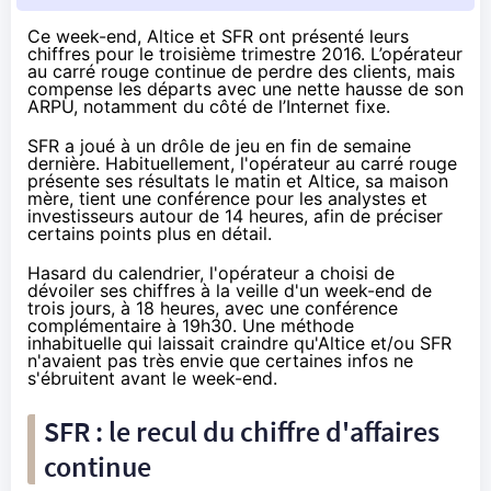
Ce week-end, Altice et SFR ont présenté leurs
chiffres pour le troisième trimestre 2016. L’opérateur
au carré rouge continue de perdre des clients, mais
compense les départs avec une nette hausse de son
ARPU, notamment du côté de l’Internet fixe.
SFR
a joué à un drôle de jeu en fin de semaine
dernière. Habituellement, l'opérateur au carré rouge
présente ses résultats le matin et Altice, sa maison
mère, tient une conférence pour les analystes et
investisseurs autour de 14 heures, afin de préciser
certains points plus en détail.
Hasard du calendrier, l'opérateur a choisi de
dévoiler ses chiffres à la veille d'un week-end de
trois jours, à 18 heures, avec une conférence
complémentaire à 19h30. Une méthode
inhabituelle qui laissait craindre qu'Altice et/ou
SFR
n'avaient pas très envie que certaines infos ne
s'ébruitent avant le week-end.
SFR
: le recul du chiffre d'affaires
continue