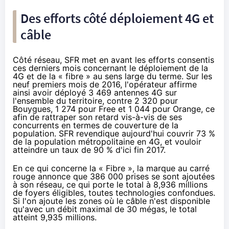
Des efforts côté déploiement 4G et
câble
Côté réseau,
SFR
met en avant les efforts consentis
ces derniers mois concernant le déploiement de la
4G et de la « fibre » au sens large du terme. Sur les
neuf premiers mois de 2016, l'opérateur affirme
ainsi avoir déployé 3 469 antennes 4G sur
l'ensemble du territoire, contre 2 320 pour
Bouygues, 1 274 pour
Free
et 1 044 pour
Orange
, ce
afin de rattraper son retard vis-à-vis de ses
concurrents en termes de couverture de la
population.
SFR
revendique aujourd'hui couvrir 73 %
de la population métropolitaine en 4G, et vouloir
atteindre un taux de 90 % d'ici fin 2017.
En ce qui concerne
la « Fibre »
, la marque au carré
rouge annonce que 386 000 prises se sont ajoutées
à son réseau, ce qui porte le total à 8,936 millions
de foyers éligibles, toutes technologies confondues.
Si l'on ajoute les zones où le câble n'est disponible
qu'avec un débit maximal de 30 mégas, le total
atteint 9,935 millions.