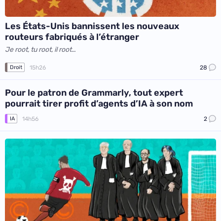
Les États-Unis bannissent les nouveaux
routeurs fabriqués à l’étranger
Je root, tu root, il root…
15h26
28
Droit
Pour le patron de Grammarly, tout expert
pourrait tirer profit d’agents d’IA à son nom
14h56
2
IA