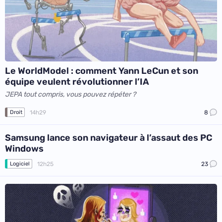
Le WorldModel : comment Yann LeCun et son
équipe veulent révolutionner l’IA
JEPA tout compris, vous pouvez répéter ?
14h29
8
Droit
Samsung lance son navigateur à l’assaut des PC
Windows
12h25
23
Logiciel