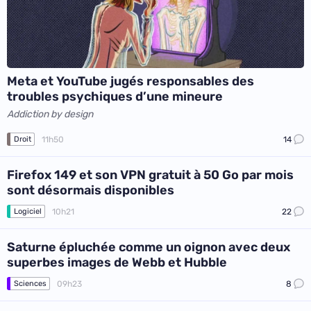
Meta et YouTube jugés responsables des
troubles psychiques d’une mineure
Addiction by design
11h50
14
Droit
Firefox 149 et son VPN gratuit à 50 Go par mois
sont désormais disponibles
10h21
22
Logiciel
Saturne épluchée comme un oignon avec deux
superbes images de Webb et Hubble
09h23
8
Sciences