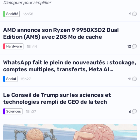
Dialoguer pour simplifier
16h58
2
Société
AMD annonce son Ryzen 9 9950X3D2 Dual
Edition (AM5) avec 208 Mo de cache
15h44
10
Hardware
WhatsApp fait le plein de nouveautés : stockage,
comptes multiples, transferts, Meta AI…
15h27
11
Social
Le Conseil de Trump sur les sciences et
technologies rempli de CEO de la tech
15h07
6
Sciences