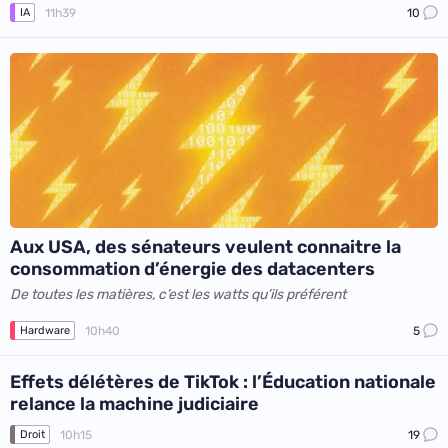
11h39
10
IA
Aux USA, des sénateurs veulent connaitre la
consommation d’énergie des datacenters
De toutes les matières, c’est les watts qu’ils préférent
10h40
5
Hardware
Effets délétères de TikTok : l’Éducation nationale
relance la machine judiciaire
10h15
19
Droit