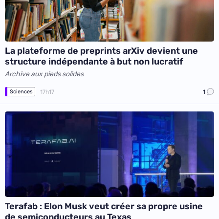
La plateforme de preprints arXiv devient une
structure indépendante à but non lucratif
Archive aux pieds solides
17h17
1
Sciences
Terafab : Elon Musk veut créer sa propre usine
de semiconducteurs au Texas