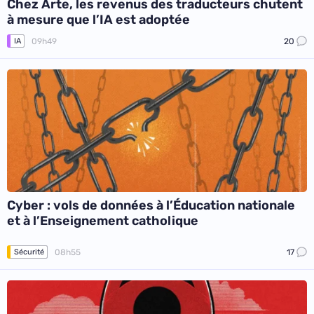
Chez Arte, les revenus des traducteurs chutent
à mesure que l’IA est adoptée
09h49
20
IA
Cyber : vols de données à l’Éducation nationale
et à l’Enseignement catholique
08h55
17
Sécurité