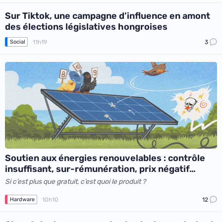
Sur Tiktok, une campagne d’influence en amont
des élections législatives hongroises
11h19
3
Social
Soutien aux énergies renouvelables : contrôle
insuffisant, sur-rémunération, prix négatif…
Si c’est plus que gratuit, c’est quoi le produit ?
10h10
12
Hardware