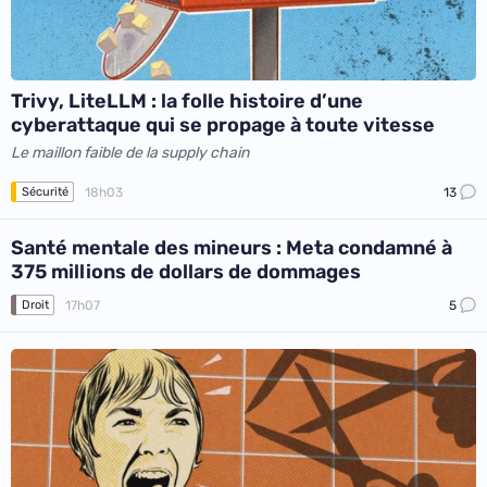
Trivy, LiteLLM : la folle histoire d’une
cyberattaque qui se propage à toute vitesse
Le maillon faible de la supply chain
18h03
13
Sécurité
Santé mentale des mineurs : Meta condamné à
375 millions de dollars de dommages
17h07
5
Droit