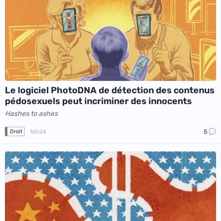
Le logiciel PhotoDNA de détection des contenus
pédosexuels peut incriminer des innocents
Hashes to ashes
16h24
5
Droit