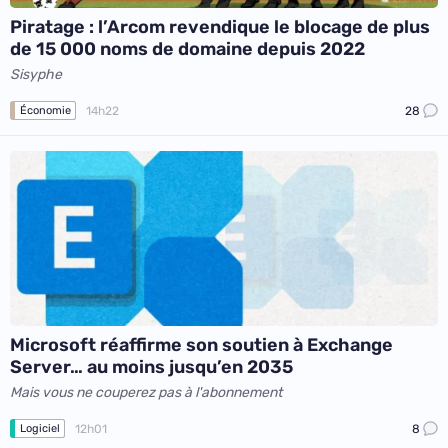
Piratage : l’Arcom revendique le blocage de plus
de 15 000 noms de domaine depuis 2022
Sisyphe
14h22
28
Économie
Microsoft réaffirme son soutien à Exchange
Server… au moins jusqu’en 2035
Mais vous ne couperez pas à l'abonnement
12h01
8
Logiciel