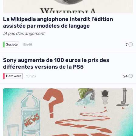
La Wikipedia anglophone interdit l’édition
assistée par modèles de langage
IA pas d'arrangement
15h48
7
Société
Sony augmente de 100 euros le prix des
différentes versions de la PS5
15h23
24
Hardware