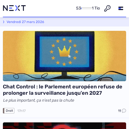
S3
1 Tio
Next - L'actualité informatique et numérique
Vendredi 27 mars 2026
Chat Control : le Parlement européen refuse de
prolonger la surveillance jusqu’en 2027
Le plus important, ça n'est pas la chute
17h17
11
Droit