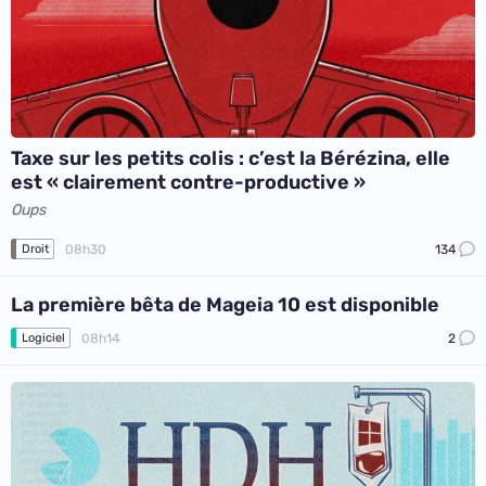
Taxe sur les petits colis : c’est la Bérézina, elle
est « clairement contre-productive »
Oups
08h30
134
Droit
La première bêta de Mageia 10 est disponible
08h14
2
Logiciel