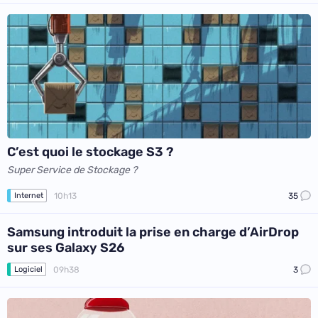
C’est quoi le stockage S3 ?
Super Service de Stockage ?
10h13
35
Internet
Samsung introduit la prise en charge d’AirDrop
sur ses Galaxy S26
09h38
3
Logiciel