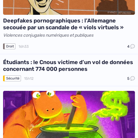
Deepfakes pornographiques : l’Allemagne
secouée par un scandale de « viols virtuels »
Violences conjugales numériques et publiques
16h33
4
Droit
Étudiants : le Cnous victime d’un vol de données
concernant 774 000 personnes
15h12
5
Sécurité