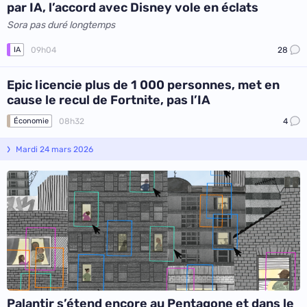
par IA, l’accord avec Disney vole en éclats
Sora pas duré longtemps
09h04
28
IA
Epic licencie plus de 1 000 personnes, met en
cause le recul de Fortnite, pas l’IA
08h32
4
Économie
Mardi 24 mars 2026
Palantir s’étend encore au Pentagone et dans le