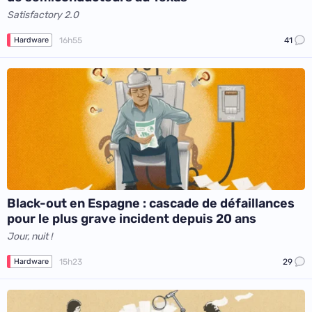
Satisfactory 2.0
16h55
41
Hardware
Black-out en Espagne : cascade de défaillances
pour le plus grave incident depuis 20 ans
Jour, nuit !
15h23
29
Hardware