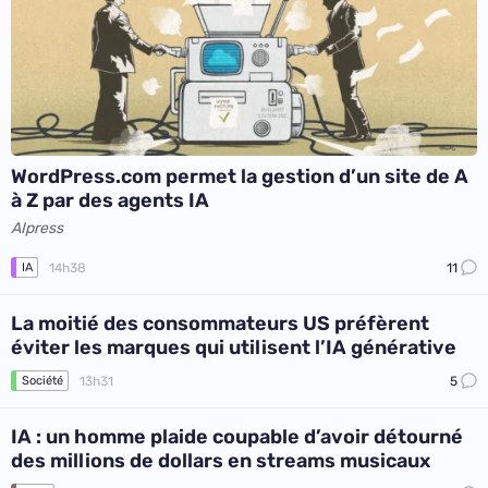
WordPress.com permet la gestion d’un site de A
à Z par des agents IA
AIpress
14h38
11
IA
La moitié des consommateurs US préfèrent
éviter les marques qui utilisent l’IA générative
13h31
5
Société
IA : un homme plaide coupable d’avoir détourné
des millions de dollars en streams musicaux