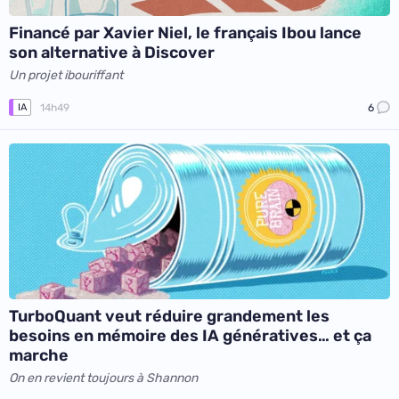
Financé par Xavier Niel, le français Ibou lance
son alternative à Discover
Un projet ibouriffant
14h49
6
IA
TurboQuant veut réduire grandement les
besoins en mémoire des IA génératives… et ça
marche
On en revient toujours à Shannon