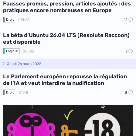
Fausses promos, pression, articles ajoutés : des
pratiques encore nombreuses en Europe
08h25
12
Droit
La bêta d’Ubuntu 26.04 LTS (Resolute Raccoon)
est disponible
08h02
7
Logiciel
Jeudi 26 mars 2026
Le Parlement européen repousse la régulation
de l’IA et veut interdire la nudification
17h48
8
Droit