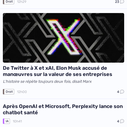
12h29
23
Droit
De Twitter à X et xAI, Elon Musk accusé de
manœuvres sur la valeur de ses entreprises
L'histoire se répète toujours deux fois, disait Marx
12h00
4
Droit
Après OpenAI et Microsoft, Perplexity lance son
chatbot santé
10h41
4
IA