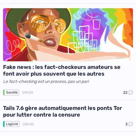
Fake news : les fact-checkeurs amateurs se
font avoir plus souvent que les autres
Le fact-checking est un process, pas un pari
09h39
22
Société
Tails 7.6 gère automatiquement les ponts Tor
pour lutter contre la censure
08h42
3
Logiciel