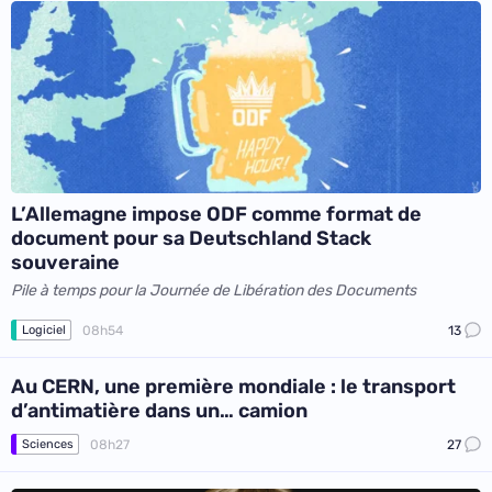
L’Allemagne impose ODF comme format de
document pour sa Deutschland Stack
souveraine
Pile à temps pour la Journée de Libération des Documents
08h54
13
Logiciel
Au CERN, une première mondiale : le transport
d’antimatière dans un… camion
08h27
27
Sciences