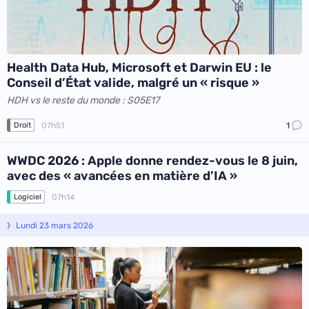
Health Data Hub, Microsoft et Darwin EU : le
Conseil d’État valide, malgré un « risque »
HDH vs le reste du monde : S05E17
07h51
1
Droit
WWDC 2026 : Apple donne rendez-vous le 8 juin,
avec des « avancées en matière d’IA »
07h14
Logiciel
Lundi 23 mars 2026