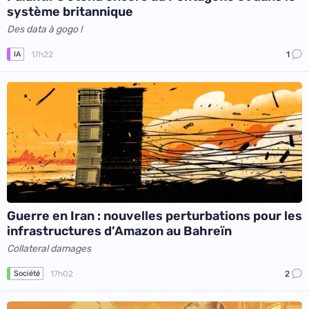
système britannique
Des data à gogo !
17h22
1
IA
Guerre en Iran : nouvelles perturbations pour les
infrastructures d’Amazon au Bahreïn
Collateral damages
17h02
2
Société