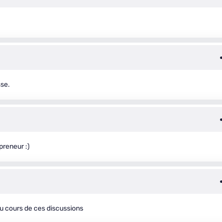
sse.
preneur :)
u cours de ces discussions