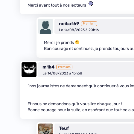
Merci avant tout à nos lecteurs
neibaf69
Premium
Le 14/08/2023 à 20h16
Merci, je prends
Bon courage et continuez, je prends toujours aut
m1k4
Premium
Le 14/08/2023 à 15h58
“nos journalistes ne demandent qu’à continuer à vous i
Et nous ne demandons qu’à vous lire chaque jour !
Bonne courage pour la suite, en espérant que tout cela 
Teuf