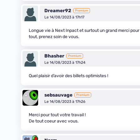
Dreamer92
Premium
Le 14/08/2023 à 17h17
Longue vie à Next Inpact et surtout un grand merci pour t
tout, prenez soin de vous.
Bhasher
Premium
Le 14/08/2023 à 17h24
Quel plaisir d’avoir des billets optimistes !
sebsauvage
Premium
Le 14/08/2023 à 17h26
Merci pour tout votre travail !
De tout coeur avec vous.