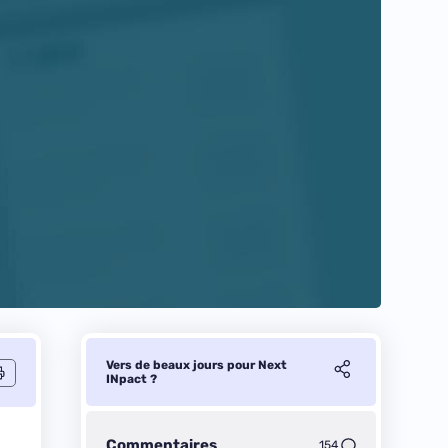
Vers de beaux jours pour Next
INpact ?
Commentaires
154