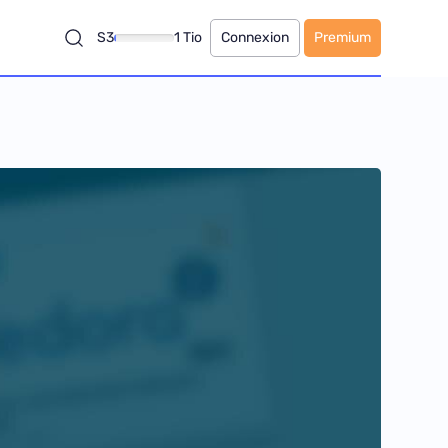
S3
1 Tio
Connexion
Premium