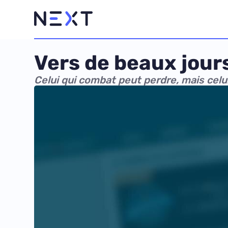
Vers de beaux jour
Celui qui combat peut perdre, mais celu