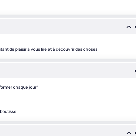
ant de plaisir à vous lire et à découvrir des choses.
nformer chaque jour”
aboutisse