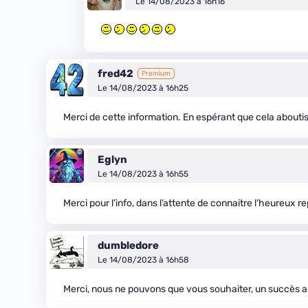
Le 14/08/2023 à 16h16
fred42
Premium
Le 14/08/2023 à 16h25
Merci de cette information. En espérant que cela abouti
Eglyn
Le 14/08/2023 à 16h55
Merci pour l’info, dans l’attente de connaitre l’heureux re
dumbledore
Le 14/08/2023 à 16h58
Merci, nous ne pouvons que vous souhaiter, un succès a