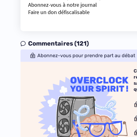
Abonnez-vous à notre journal
Faire un don défiscalisable
Commentaires (121)
Abonnez-vous pour prendre part au débat
C
r
s
q