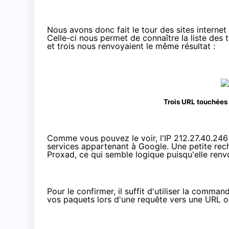
Nous avons donc fait le tour des sites internet 
Celle-ci nous permet de connaître la liste des t
et trois nous renvoyaient le même résultat :
Trois URL touchées h
Comme vous pouvez le voir, l'IP 212.27.40.246
services appartenant à Google.
Une petite re
Proxad, ce qui semble logique puisqu'elle ren
Pour le confirmer, il suffit d'utiliser la comma
vos paquets lors d'une requête vers une URL ou 