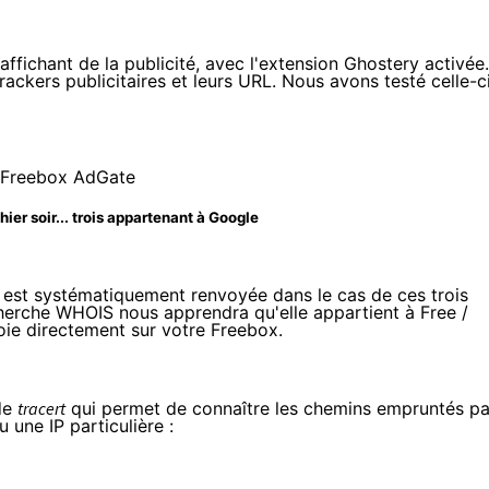
affichant de la publicité, avec l'extension
Ghostery
activée.
rackers publicitaires et leurs URL. Nous avons testé celle-ci
ier soir... trois appartenant à Google
 est systématiquement renvoyée dans le cas de ces trois
cherche WHOIS
nous apprendra qu'elle appartient à Free /
voie directement sur votre Freebox.
nde
tracert
qui permet de connaître les chemins empruntés pa
une IP particulière :