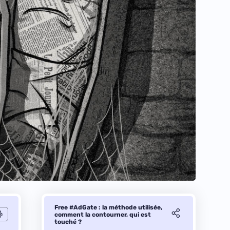
Free #AdGate : la méthode utilisée,
comment la contourner, qui est
touché ?