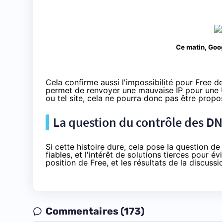
Ce matin, Goog
Cela confirme aussi l'impossibilité pour Free d
permet de renvoyer une mauvaise IP pour une U
ou tel site, cela ne pourra donc pas être propo
La question du contrôle des DN
Si cette histoire dure, cela pose la question d
fiables, et l'intérêt de solutions tierces pour é
position de Free, et les résultats de
la discussi
Commentaires (173)