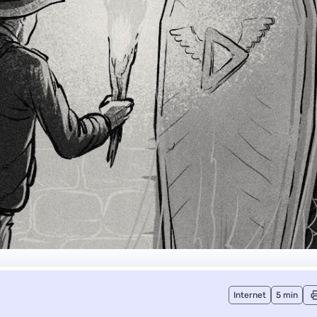
Internet
5 min