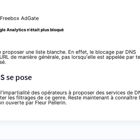
le Analytics n'était plus bloqué
e proposer une liste blanche. En effet, le blocage par DNS
RL de manière générale, pas lorsqu'elle est appelée par te
sé.
S se pose
e l'impartialité des opérateurs à proposer des services de 
viter les filtrages de ce genre. Reste maintenant à connaître 
on ouverte par Fleur Pellerin
.