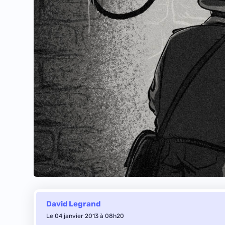
David Legrand
Le 04 janvier 2013 à 08h20