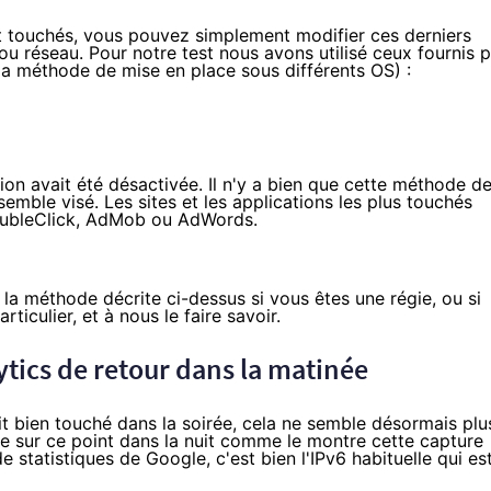
t touchés, vous pouvez simplement modifier ces derniers
ou réseau. Pour notre test nous avons utilisé ceux fournis p
la méthode de mise en place sous différents OS
) :
tion avait été désactivée. Il n'y a bien que cette méthode d
emble visé. Les sites et les applications les plus touchés
DoubleClick, AdMob ou AdWords.
 la méthode décrite ci-dessus si vous êtes une régie, ou si
iculier, et à nous le faire savoir.
lytics de retour dans la matinée
t bien touché dans la soirée, cela ne semble désormais plu
ère sur ce point dans la nuit comme le montre cette capture
e statistiques de Google, c'est bien l'IPv6 habituelle qui es