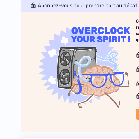
Abonnez-vous pour prendre part au débat
C
r
s
q