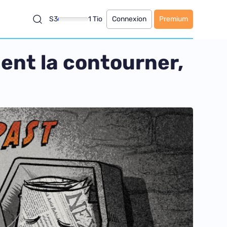
S3
1 Tio
Connexion
Premium
ent la contourner,