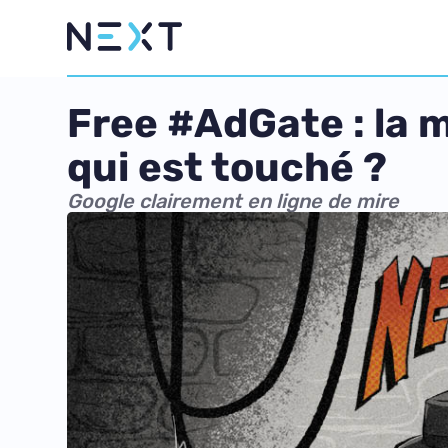
Free #AdGate : la 
qui est touché ?
Google clairement en ligne de mire