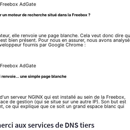
ur un moteur de recherche situé dans la Freebox ?
teur, elle renvoie une page blanche. Cela veut donc dire q
est bien présent. Pour nous en assurer, nous avons analysé
développeur fournis par Google Chrome :
 renvoie... une simple page blanche
 d'un serveur
NGINX
qui est installé au sein de la Freebox,
ce de gestion (qui se situe sur une autre IP). Son but est
, ce qui explique que ce soit un grand espace blanc qui
rci aux services de DNS tiers