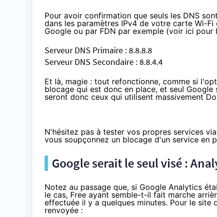
Pour avoir confirmation que seuls les DNS son
dans les paramètres IPv4 de votre carte Wi-Fi 
Google ou
par FDN par exemple
(voir ici pour
Serveur DNS Primaire : 8.8.8.8
Serveur DNS Secondaire : 8.8.4.4
Et là, magie : tout refonctionne, comme si l'op
blocage qui est donc en place, et seul Google s
seront donc ceux qui utilisent massivement 
N'hésitez pas à tester vos propres services via
vous soupçonnez un blocage d'un service en part
Google serait le seul visé : Ana
Notez au passage que, si Google Analytics étai
le cas, Free ayant semble-t-il fait marche arri
effectuée il y a quelques minutes. Pour le site d
renvoyée :