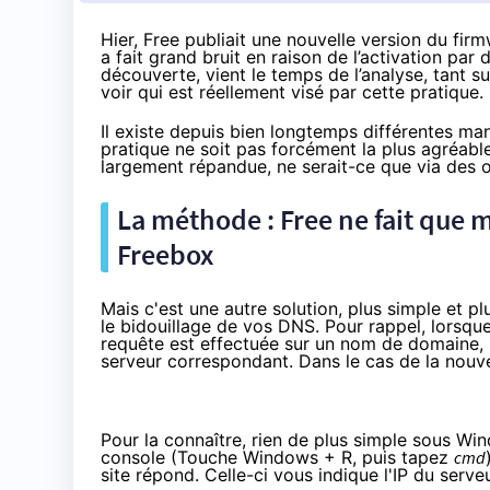
Hier,
Free publiait une nouvelle version du firm
a fait grand bruit en raison de l’activation par
découverte, vient le temps de l’analyse, tant s
voir qui est réellement visé par cette pratique.
Il existe depuis bien longtemps différentes mani
pratique ne soit pas forcément la plus agréable
largement répandue, ne serait-ce que via des ou
La méthode : Free ne fait que m
Freebox
Mais c'est une autre solution, plus simple et pl
le bidouillage de vos DNS. Pour rappel, lorsq
requête est effectuée sur un nom de domaine,
serveur correspondant. Dans le cas de la nouvel
Pour la connaître, rien de plus simple sous Win
console (Touche Windows + R, puis tapez
cmd
site répond. Celle-ci vous indique l'IP du serve