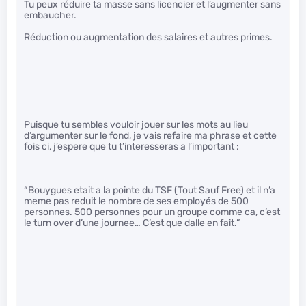
Tu peux réduire ta masse sans licencier et l’augmenter sans
embaucher.
Réduction ou augmentation des salaires et autres primes.
Puisque tu sembles vouloir jouer sur les mots au lieu
d’argumenter sur le fond, je vais refaire ma phrase et cette
fois ci, j’espere que tu t’interesseras a l’important :
“Bouygues etait a la pointe du TSF (Tout Sauf Free) et il n’a
meme pas reduit le nombre de ses employés de 500
personnes. 500 personnes pour un groupe comme ca, c’est
le turn over d’une journee… C’est que dalle en fait.”