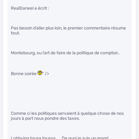
RealDaneel a écrit :
Pas besoin d’aller plus loin, le premier commentaire résume
tout.
Montebourg, ou l’art de faire de la politique de comptoir..
Bonne soirée
" />
Comme ci les politiques servaient à quelque chose de nos
jours à part nous pondre des taxes.
Lobbying tousa toussa….. De quoi je suis un grand