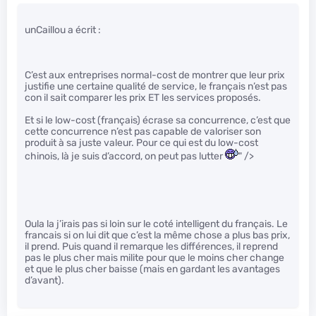
unCaillou a écrit :
C’est aux entreprises normal-cost de montrer que leur prix
justifie une certaine qualité de service, le français n’est pas
con il sait comparer les prix ET les services proposés.
Et si le low-cost (français) écrase sa concurrence, c’est que
cette concurrence n’est pas capable de valoriser son
produit à sa juste valeur. Pour ce qui est du low-cost
chinois, là je suis d’accord, on peut pas lutter
" />
Oula la j’irais pas si loin sur le coté intelligent du français. Le
francais si on lui dit que c’est la même chose a plus bas prix,
il prend. Puis quand il remarque les différences, il reprend
pas le plus cher mais milite pour que le moins cher change
et que le plus cher baisse (mais en gardant les avantages
d’avant).