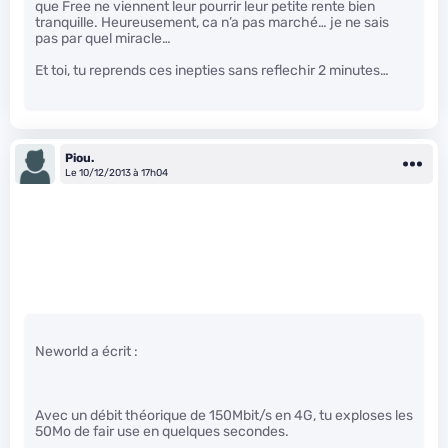
que Free ne viennent leur pourrir leur petite rente bien
tranquille. Heureusement, ca n’a pas marché… je ne sais
pas par quel miracle…
Et toi, tu reprends ces inepties sans reflechir 2 minutes…
Piou.
Le 10/12/2013 à 17h04
Neworld a écrit :
Avec un débit théorique de 150Mbit/s en 4G, tu exploses les
50Mo de fair use en quelques secondes.