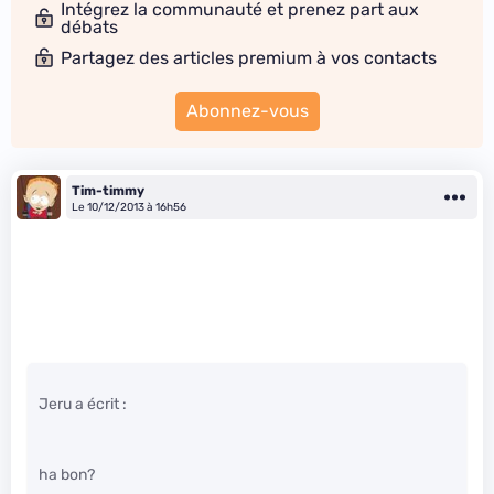
Intégrez la communauté et prenez part aux
débats
Partagez des articles premium à vos contacts
Abonnez-vous
Tim-timmy
Le 10/12/2013 à 16h56
Jeru a écrit :
ha bon?