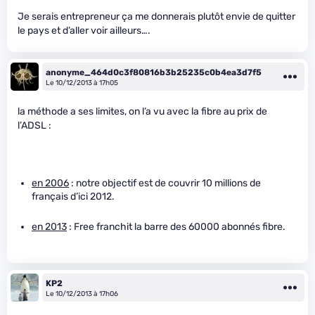
Je serais entrepreneur ça me donnerais plutôt envie de quitter
le pays et d’aller voir ailleurs….
anonyme_464d0c3f80816b3b25235c0b4ea3d7f5
Le 10/12/2013 à 17h05
la méthode a ses limites, on l’a vu avec la fibre au prix de
l’ADSL :
en 2006
: notre objectif est de couvrir 10 millions de
français d’ici 2012.
en 2013
: Free franchit la barre des 60000 abonnés fibre.
KP2
Le 10/12/2013 à 17h06