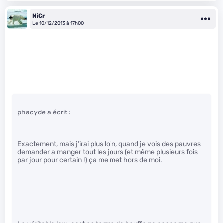
NiCr
Le 10/12/2013 à 17h00
phacyde a écrit :
Exactement, mais j’irai plus loin, quand je vois des pauvres
demander a manger tout les jours (et même plusieurs fois
par jour pour certain !) ça me met hors de moi.