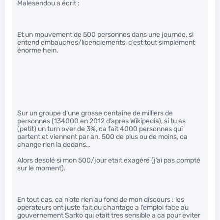
Malesendou a écrit :
Et un mouvement de 500 personnes dans une journée, si
entend embauches/licenciements, c’est tout simplement
énorme hein.
Sur un groupe d’une grosse centaine de milliers de
personnes (134000 en 2012 d’apres Wikipedia), si tu as
(petit) un turn over de 3%, ca fait 4000 personnes qui
partent et viennent par an. 500 de plus ou de moins, ca
change rien la dedans…
Alors desolé si mon 500/jour etait exagéré (j’ai pas compté
sur le moment).
En tout cas, ca n’ote rien au fond de mon discours : les
operateurs ont juste fait du chantage a l’emploi face au
gouvernement Sarko qui etait tres sensible a ca pour eviter