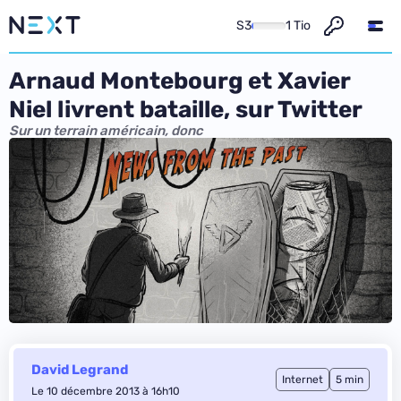
S3
1 Tio
Arnaud Montebourg et Xavier
Niel livrent bataille, sur Twitter
Sur un terrain américain, donc
David Legrand
Internet
5 min
Le 10 décembre 2013 à 16h10