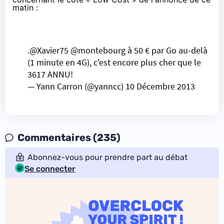
matin :
.
@Xavier75
@montebourg
à 50 € par Go au-delà
(1 minute en 4G), c'est encore plus cher que le
3617 ANNU!
— Yann Carron (@yanncc)
10 Décembre 2013
Commentaires (235)
Abonnez-vous pour prendre part au débat
Se connecter