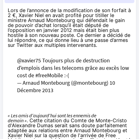
Lors de l’annonce de la modification de son forfait à
2 €
, Xavier Niel en avait profité pour titiller le
ministre Arnaud Montebourg qui défendait le gain
de pouvoir d’achat lorsqu’il était député de
l’opposition en janvier 2012 mais était bien plus
hostile à son nouveau poste. Ce dernier a décidé de
lui répondre, ce qui donne lieu à une passe d’armes
sur Twitter aux multiples intervenants.
@xavier75
Toujours plus de destruction
d'emplois dans les telecoms grâce au excès low
cost de
#freeMobile
:-(
— Arnaud Montebourg (@montebourg)
10
Décembre 2013
« Les amis d'aujourd'hui sont les ennemis de
demain »
. Cette citation du Comte de Monte-Cristo
d'Alexandre Dumas serait sans doute parfaitement
adaptée aux relations entre Arnaud Montebourg et
Xavier Niel sur la question de l'arrivée de Free