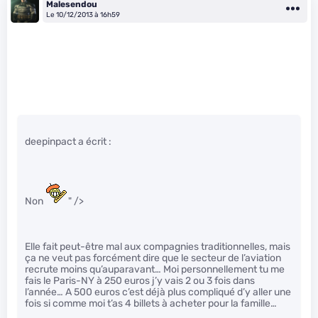
Malesendou
Le 10/12/2013 à 16h59
deepinpact a écrit :
Non
" />
Elle fait peut-être mal aux compagnies traditionnelles, mais
ça ne veut pas forcément dire que le secteur de l’aviation
recrute moins qu’auparavant… Moi personnellement tu me
fais le Paris-NY à 250 euros j’y vais 2 ou 3 fois dans
l’année… A 500 euros c’est déjà plus compliqué d’y aller une
fois si comme moi t’as 4 billets à acheter pour la famille…