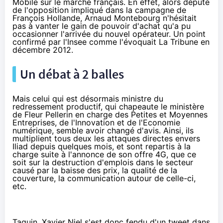
Mobile sur le marché français. En effet, alors député
de l'opposition impliqué dans la campagne de
François Hollande, Arnaud Montebourg n'hésitait
pas à vanter le gain de pouvoir d'achat qu'a pu
occasionner l'arrivée du nouvel opérateur. Un point
confirmé par l'Insee
comme l'évoquait La Tribune en
décembre 2012
.
Un débat à 2 balles
Mais celui qui est désormais ministre du
redressement productif, qui chapeaute le ministère
de Fleur Pellerin en charge des Petites et Moyennes
Entreprises, de l'Innovation et de l'Economie
numérique, semble avoir changé d'avis. Ainsi, ils
multiplient tous deux les attaques directes envers
Iliad depuis quelques mois, et sont repartis à la
charge
suite à l'annonce de son offre 4G
, que ce
soit sur la destruction d'emplois dans le secteur
causé par la baisse des prix, la qualité de la
couverture, la communication autour de celle-ci,
etc.
Taquin, Xavier Niel s'est donc fendu d'un tweet dans