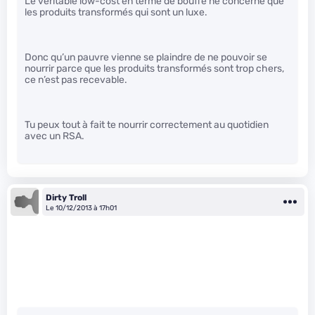
Le véritable low-cost en terme de bouffe ne concerne que
les produits transformés qui sont un luxe.
Donc qu’un pauvre vienne se plaindre de ne pouvoir se
nourrir parce que les produits transformés sont trop chers,
ce n’est pas recevable.
Tu peux tout à fait te nourrir correctement au quotidien
avec un RSA.
Dirty Troll
Le 10/12/2013 à 17h01