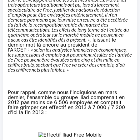
trois opérateurs traditionnels ont pu, lors du lancement
spectaculaire de Free, justifier des actions de réduction
d’emploi peut-être envisagées antérieurement, il n’en
demeure pas moins que leur mise en œuvre a été accélérée
du fait de la recomposition rapide du marché des
télécommunications. Les effets de long terme de l’entrée du
quatrième opérateur sur le marché mobile ne peuvent en
aucun cas être identifiés dès à présent. »,
laissant le
dernier mot là encore au président de
l'ARCEP :
« selon les analystes financiers et économiques,
les suppressions d'emplois qui pourraient résulter de l'arrivée
de Free peuvent être évaluées entre cinq et dix mille en
chiffres bruts, sachant que Free va créer des emplois, d’où
des chiffres nets plus faibles. »
Pour rappel, comme nous l'indiquions
en mars
dernier
, l'ensemble du groupe Iliad comprenait en
2012 pas moins de 6 506 employés et comptait
faire grimper cet effectif en 2013 à 7 000 / 7 200
d'ici la fin 2013 :