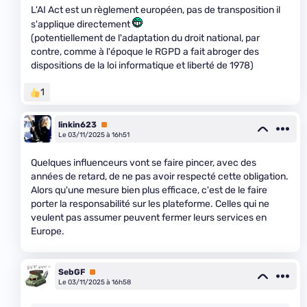
L'AI Act est un règlement européen, pas de transposition il
s'applique directement
(potentiellement de l'adaptation du droit national, par
contre, comme à l'époque le RGPD a fait abroger des
dispositions de la loi informatique et liberté de 1978)
1
linkin623
Premium
Le 03/11/2025 à 16h51
Quelques influenceurs vont se faire pincer, avec des
années de retard, de ne pas avoir respecté cette obligation.
Alors qu'une mesure bien plus efficace, c'est de le faire
porter la responsabilité sur les plateforme. Celles qui ne
veulent pas assumer peuvent fermer leurs services en
Europe.
SebGF
Premium
Le 03/11/2025 à 16h58