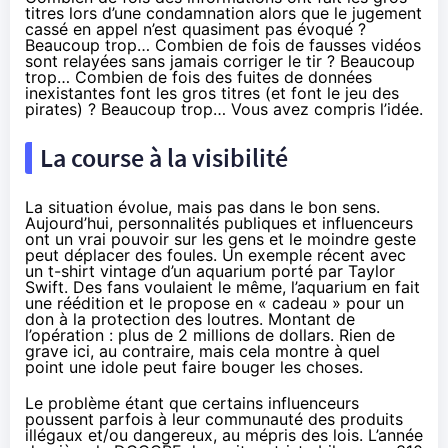
titres lors d’une condamnation alors que le jugement
cassé en appel n’est quasiment pas évoqué ?
Beaucoup trop… Combien de fois de fausses vidéos
sont relayées sans jamais corriger le tir ? Beaucoup
trop… Combien de fois des fuites de données
inexistantes font les gros titres (et font le jeu des
pirates) ? Beaucoup trop… Vous avez compris l’idée.
La course à la visibilité
La situation évolue, mais pas dans le bon sens.
Aujourd’hui, personnalités publiques et influenceurs
ont un vrai pouvoir sur les gens et le moindre geste
peut déplacer des foules. Un exemple récent avec
un t-shirt vintage d’un aquarium porté par Taylor
Swift. Des fans voulaient le même, l’aquarium en fait
une réédition et le propose en « cadeau » pour un
don à la protection des loutres. Montant de
l’opération :
plus de 2 millions de dollars
. Rien de
grave ici, au contraire, mais cela montre à quel
point une idole peut faire bouger les choses.
Le problème étant que certains influenceurs
poussent parfois à leur communauté des produits
illégaux et/ou dangereux, au mépris des lois. L’année