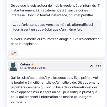
De ce que je vois autour de moi, ils veulent être informés (1)
instantanément, (2) rapidement et (3) sur ce qui les
intéresse. Donc un format instantané, court et préfiltré.
... et s'orientent aussi vers des médiais alternatifs qui
fournissent un autre éclairage d'un même fait.
ou vers un média qui fournit l'éclairage qui va les conforter
dans leur opinion.
2
Cetera
Premium
Le 06/11/2025 à 20h08
Oui, je suis d'accord qu'il y a les deux cas. Et je préfère voir
la bouteille à moitié remplie qu'à moitié vide. Dit autrement,
je préfère des gens qui ont un biais de confirmation et qui
développent ainsi un esprit un peu plus critique plutôt que
ceux qui prennent l'information de masse pour argent
comptant.