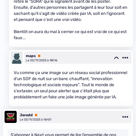
retire le "SORA" qui le signalent avant de les poster.
Ensuite, d'autres personnes les partagent à leur tour soit en
sachant qu'il s'agit de vidéo créée par IA, soit en l'ignorant
et pensant que c'est une vrai vidéo.
Bientôt on aura du mal à cerner ce qui est vrai de ce qui est
faux...
maps
Premium
Le 03/11/2025 à 18h16
Vu comme ça une image sur un réseau social professionnel
d'un SDF de nuit sur un banc chauffant, "innovation
technologique et sociale majeure". Tout le monde de
s'extasier, un seul pour alerter que c'était plus que
problablement un fake une jolie image générée par IA.
Jarodd
Premium
Le 03/11/2025 à 16h51
S’abonner à Next vous permet de lire l’ensemble de nos