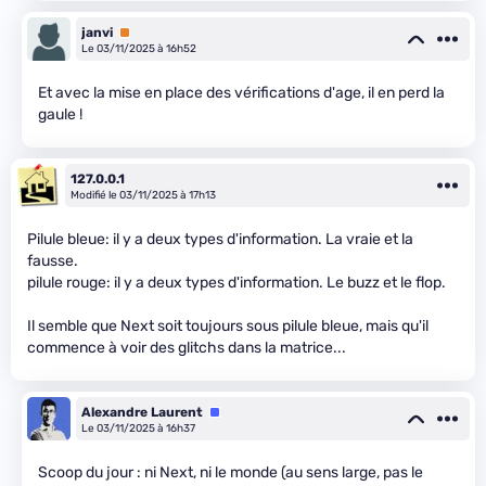
janvi
Premium
Le 03/11/2025 à 16h52
Et avec la mise en place des vérifications d'age, il en perd la
gaule !
127.0.0.1
Modifié le 03/11/2025 à 17h13
Pilule bleue: il y a deux types d'information. La vraie et la
fausse.
pilule rouge: il y a deux types d'information. Le buzz et le flop.
Il semble que Next soit toujours sous pilule bleue, mais qu'il
commence à voir des glitchs dans la matrice...
Alexandre Laurent
Équipe
Le 03/11/2025 à 16h37
Scoop du jour : ni Next, ni le monde (au sens large, pas le