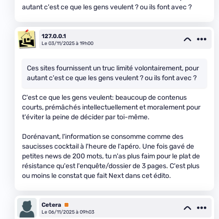
autant c'est ce que les gens veulent ? ou ils font avec ?
127.0.0.1
Le 03/11/2025 à 19h00
Ces sites fournissent un truc limité volontairement, pour
autant c'est ce que les gens veulent ? ou ils font avec ?
C'est ce que les gens veulent: beaucoup de contenus
courts, prémâchés intellectuellement et moralement pour
t'éviter la peine de décider par toi-même.
Dorénavant, l'information se consomme comme des
saucisses cocktail à l'heure de l'apéro. Une fois gavé de
petites news de 200 mots, tu n'as plus faim pour le plat de
résistance qu'est l'enquête/dossier de 3 pages. C'est plus
ou moins le constat que fait Next dans cet édito.
Cetera
Premium
Le 06/11/2025 à 09h03