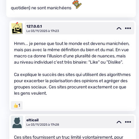
quotidien) ne sont manichéens
127.0.0.1
Le 03/11/2025 à 17h23
Hmm... je pense que tout le monde est devenu manichéen,
mais pas avec la même définition du bien et du mal. En vue
macro ca donne l'illusion d'une pluralité de nuances, mais
au niveau individuel c'est très binaire: "Like" ou "Dislike".
Ca explique le succès des sites qui utilisent des algorithmes
pour exacerber la polarisation des opinions et agréger des
groupes sociaux. Ces sites procurent exactement ce que
les gens veulent.
1
elticail
Le 03/11/2025 à 17h28
Ces sites fournissent un truc limité volontairement, pour