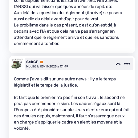
sur le déploiement dans les zone AMII, etc. NIS 2 avec
l’ANSSI qui va laisser quelques années de répit, etc.
Au-delà de la question du règlement (il arrive) se posera
aussi celle du délai avant d’agir pour de vrai.
Le problème dans le cas présent, c’est qu’on est déjà
dedans avec l’IA et que cela ne va pas s’arranger en
attendant que le règlement arrive et que les sanctions
commencent à tomber.
SebGF
Premium
Modifié le 03/11/2025 à 17h49
Comme j'avais dit sur une autre news : il y a le temps
législatif et le temps de la justice.
Et tant que le premier n'a pas fini son travail, le second ne
peut pas commencer le sien. Les cadres légaux sont là,
l'Europe a été pionnière sur plusieurs d'entre eux qui ont fait
des émules depuis, maintenant, il faut s'assurer que ceux
en charge d'appliquer le cadre en aient les moyens et la
volonté.