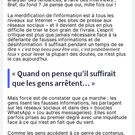
Bref, du fond ? Je pense que oui, mille fois oui !
La merdification de l’information est à tous les
niveaux sur Internet – des sites de presse aux
réseaux sociaux – et il devient de plus en plus
difficile de trier le bon grain de l’ivraie. L’esprit
critique est plus que jamais nécessaire face à la
déferlante de fausses informations et de
désinformation. Il suffisait pendant un temps de se
dire «
c’est trop beau pour être vrai
,
c’est probablement
faux
» pour lever la plupart des doutes, ce n’est plus
le cas aujourd’hui.
« Quand on pense qu’il suffirait
que les gens arrêtent… »
Mais force est de constater que ça marche : les
gens lisent les fausses informations, les partagent
sur les réseaux sociaux et dans des « boucles
WhatsApp » (ou autres messageries). Elles sont
parfois prises au premier degré avec une inquiétude
face à ce qui n’est en fait que du vent.
Comme les gens accèdent à ce genre de contenus,