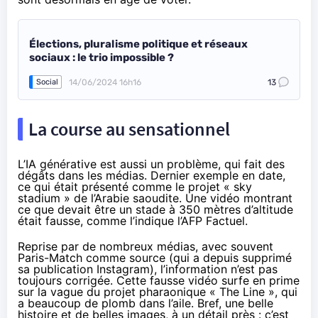
Élections, pluralisme politique et réseaux
sociaux : le trio impossible ?
14/06/2024 16h16
13
Social
La course au sensationnel
L’IA générative est aussi un problème, qui fait des
dégâts dans les médias. Dernier exemple en date,
ce qui était présenté comme le projet « sky
stadium » de l’Arabie saoudite. Une vidéo montrant
ce que devait être un stade à 350 mètres d’altitude
était fausse,
comme l’indique l’AFP Factuel
.
Reprise par de nombreux médias, avec souvent
Paris-Match comme source (qui a depuis
supprimé
sa publication Instagram
), l’information n’est pas
toujours corrigée. Cette fausse vidéo surfe en prime
sur la vague du projet pharaonique « The Line »,
qui
a beaucoup de plomb dans l’aile
. Bref, une belle
histoire et de belles images, à un détail près : c’est