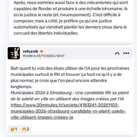
Après, nous sommes aussi face à des mécanismes qui sont
capables de flooder et produire à une échelle inhumaine, là
où la justice le reste (et, heureusement). C'est difficile à
composer, mais à côté, je préfère ça qu'une justice
automatisée qui viendrait planter les derniers clous dans le
cercueil des libertés individuelles.
refuznik
Premium
Modifié le 03/11/2025 à 16h51
Bah quant tu vois des élues utiliser de l'IA pour les prochaines
municipales surtout le RN et trouver ça tout ce qu'il y a de
plus normal, je crois que l'on peut encore attendre
longtemps.
Municipales 2026 à Strasbourg : Une candidate RN se plaint
de la saleté en ville en utilisant des images créées par l’IA
https://www.20minutes.fr/societe/4183241-20251103-
municipales-2026-strasbourg-candidate-rn-plaint-salete-
ville-utilisant-images-creees-ia
1
2