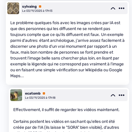
sylvaing
Premium
Le 03/11/2025 à 17h13
Le problème quelques fois avec les images crées par IA est
que des personnes qui les diffusent ne se rendent pas
toujours compte que ce qu'ils diffusent est faux. Un exemple
parmi d'autres: étant archéologue, j'arrive assez facilement à
discerner une photo d'un vrai monument par rapport à un
faux, mais bon nombre de personnes se font prendre et
trouvent l'image belle sans chercher plus loin, en lisant par
exemple la légende qui ne correspond pas vraiment à l'image
ou en faisant une simple vérification sur Wikipédia ou Google
Maps...
ecatomb
Premium
Le 03/11/2025 à 17h18
Effectivement, il suffit de regarder les vidéos maintenant.
Certains postent les vidéos en sachant qu'elles ont été
créée par de l'IA (ils laisse le "SORA" bien visible), d'autres