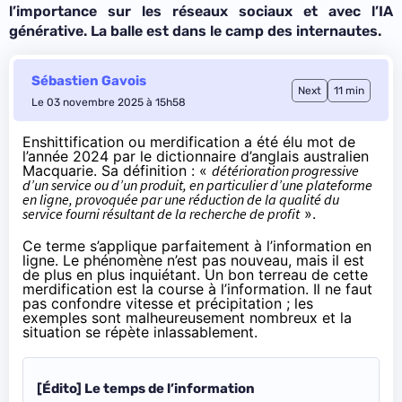
l’importance sur les réseaux sociaux et avec l’IA
générative. La balle est dans le camp des internautes.
Sébastien Gavois
Next
11 min
Le 03 novembre 2025 à 15h58
Enshittification ou merdification
a été élu mot de
l’année 2024 par le dictionnaire d’anglais australien
Macquarie. Sa définition : «
détérioration progressive
d’un service ou d’un produit, en particulier d’une plateforme
en ligne, provoquée par une réduction de la qualité du
service fourni résultant de la recherche de profit
».
Ce terme s’applique parfaitement à l’information en
ligne. Le phénomène n’est pas nouveau, mais il est
de plus en plus inquiétant. Un bon terreau de cette
merdification est
la course à l’information
. Il ne faut
pas confondre vitesse et précipitation ; les
exemples sont malheureusement nombreux et la
situation se répète inlassablement.
[Édito] Le temps de l’information