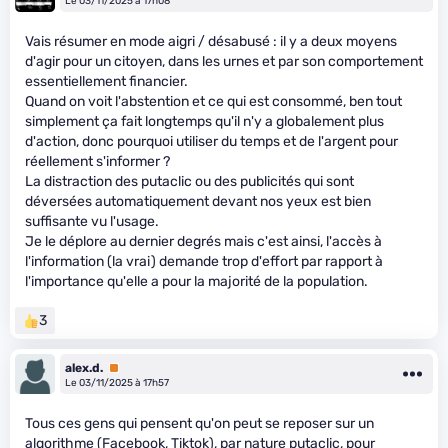
Le 03/11/2025 à 17h08
Vais résumer en mode aigri / désabusé : il y a deux moyens
d'agir pour un citoyen, dans les urnes et par son comportement
essentiellement financier.
Quand on voit l'abstention et ce qui est consommé, ben tout
simplement ça fait longtemps qu'il n'y a globalement plus
d'action, donc pourquoi utiliser du temps et de l'argent pour
réellement s'informer ?
La distraction des putaclic ou des publicités qui sont
déversées automatiquement devant nos yeux est bien
suffisante vu l'usage.
Je le déplore au dernier degrés mais c'est ainsi, l'accès à
l'information (la vrai) demande trop d'effort par rapport à
l'importance qu'elle a pour la majorité de la population.
3
alex.d.
Premium
Le 03/11/2025 à 17h57
Tous ces gens qui pensent qu'on peut se reposer sur un
algorithme (Facebook, Tiktok), par nature putaclic, pour