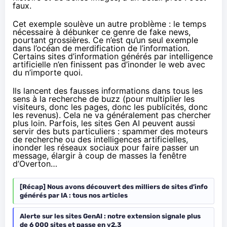
faux.
Cet exemple soulève un autre problème : le temps
nécessaire à débunker ce genre de fake news,
pourtant grossières. Ce n’est qu’un seul exemple
dans l’océan de merdification de l’information.
Certains sites d’information générés par intelligence
artificielle n’en finissent pas d’inonder le web avec
du n’importe quoi.
Ils lancent des fausses informations dans tous les
sens à la recherche de buzz (pour multiplier les
visiteurs, donc les pages, donc les publicités, donc
les revenus). Cela ne va généralement pas chercher
plus loin. Parfois, les sites Gen AI peuvent aussi
servir des buts particuliers : spammer des moteurs
de recherche ou des intelligences artificielles,
inonder les réseaux sociaux pour faire passer un
message, élargir à coup de masses
la fenêtre
d’Overton
…
[Récap] Nous avons découvert des milliers de sites d’info
générés par IA : tous nos articles
Alerte sur les sites GenAI : notre extension signale plus
de 6 000 sites et passe en v2.3