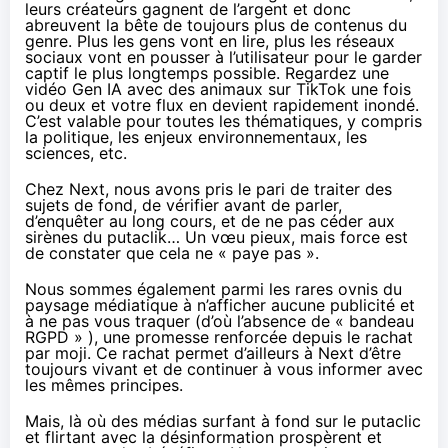
leurs créateurs gagnent de l’argent et donc
abreuvent la bête de toujours plus de contenus du
genre. Plus les gens vont en lire, plus les réseaux
sociaux vont en pousser à l’utilisateur pour le garder
captif le plus longtemps possible. Regardez une
vidéo Gen IA avec des animaux sur TikTok une fois
ou deux et votre flux en devient rapidement inondé.
C’est valable pour toutes les thématiques, y compris
la politique, les enjeux environnementaux, les
sciences, etc.
Chez Next, nous avons pris le pari de traiter des
sujets de fond, de vérifier avant de parler,
d’enquêter au long cours, et de ne pas céder aux
sirènes du putaclik… Un vœu pieux, mais force est
de constater que cela ne « paye pas ».
Nous sommes également parmi les rares ovnis du
paysage médiatique à n’afficher aucune publicité et
à ne pas vous traquer (d’où l’absence de « bandeau
RGPD » ), une promesse renforcée depuis le rachat
par moji. Ce rachat permet d’ailleurs à Next d’être
toujours vivant et de continuer à vous informer avec
les mêmes principes.
Mais, là où des médias surfant à fond sur le putaclic
et flirtant avec la désinformation prospèrent et