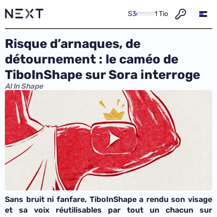
S3
1 Tio
Risque d’arnaques, de
détournement : le caméo de
TiboInShape sur Sora interroge
AI In Shape
Sans bruit ni fanfare, TiboInShape a rendu son visage
et sa voix réutilisables par tout un chacun sur