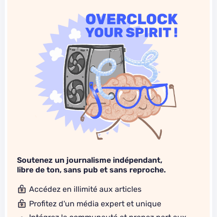
Soutenez un journalisme indépendant,
libre de ton, sans pub et sans reproche.
Accédez en illimité aux articles
Profitez d'un média expert et unique