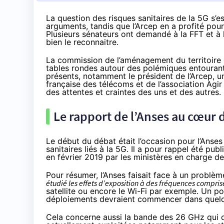
La question des risques sanitaires de la 5G s’
arguments, tandis que l’Arcep en a profité pour
Plusieurs sénateurs ont demandé à la FFT et à 
bien le reconnaitre.
La commission de l’aménagement du territoire 
tables rondes autour des polémiques entourant 
présents, notamment le président de l’Arcep, un
française des télécoms et de l’association Ag
des attentes et craintes des uns et des autres.
Le rapport de l’Anses au cœur 
Le début du débat était l’occasion pour l’Anses
sanitaires liés à la 5G. Il a pour rappel été pub
en février 2019 par les ministères en charge de
Pour résumer, l’Anses faisait face à un problèm
étudié les effets d’exposition à des fréquences compris
satellite ou encore le Wi-Fi par exemple. Un po
déploiements devraient commencer dans quel
Cela concerne aussi la bande des 26 GHz qui do