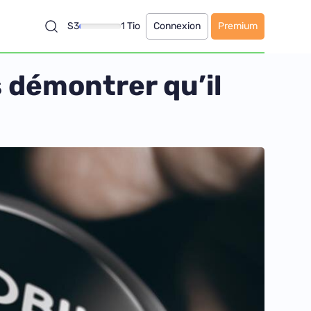
S3
1 Tio
Connexion
Premium
s démontrer qu’il