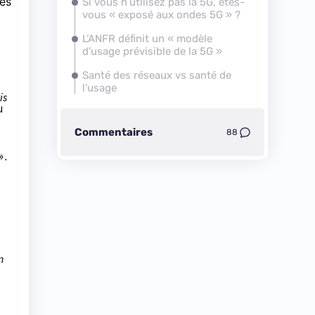
es
Si vous n’utilisez pas la 5G, êtes-
vous « exposé aux ondes 5G » ?
L’ANFR définit un « modèle
d’usage prévisible de la 5G »
Santé des réseaux vs santé de
l’usage
is
u
Commentaires
88
».
n