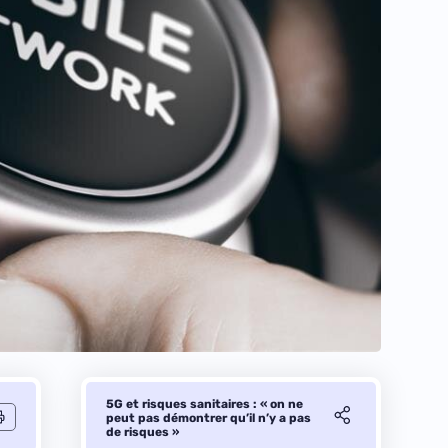
5G et risques sanitaires : « on ne
peut pas démontrer qu’il n’y a pas
de risques »