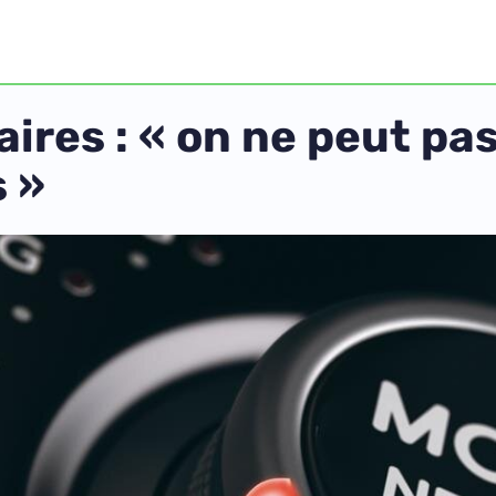
aires : « on ne peut pa
s »