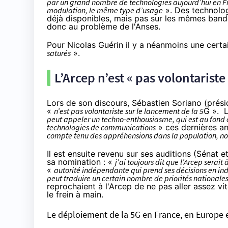
par un grand nombre de technologies aujourd’hui en Fra
modulation, le même type d’usage
». Des technolo
déjà disponibles, mais pas sur les mêmes band
donc au problème de l'Anses.
Pour Nicolas Guérin il y a néanmoins une certa
saturés
».
L’Arcep n’est « pas volontariste
Lors de son discours, Sébastien Soriano (prési
«
n’est pas volontariste sur le lancement de la 5
G ». L
peut appeler un techno-enthousiasme, qui est au fond ce
technologies de communications
» ces dernières an
compte tenu des appréhensions dans la population, nou
Il est ensuite revenu sur ses auditions (Sénat 
sa nomination : «
j’ai toujours dit que l’Arcep serait 
«
autorité indépendante qui prend ses décisions en i
peut traduire un certain nombre de priorités nationale
reprochaient à l'Arcep de ne pas aller assez vit
le frein à main.
Le déploiement de la 5G en France, en Europe