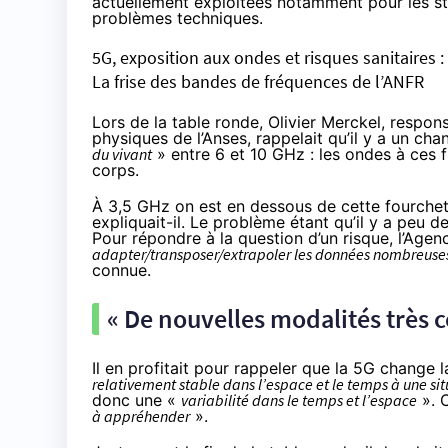
actuellement exploitées notamment pour les st
problèmes techniques
.
5G, exposition aux ondes et risques sanitaires :
La frise des bandes de fréquences de l’ANFR
Lors de la table ronde, Olivier Merckel, respons
physiques de l’Anses, rappelait qu’il y a un c
du vivant
» entre 6 et 10 GHz : les ondes à ces
corps.
À 3,5 GHz on est en dessous de cette fourchet
expliquait-il. Le problème étant qu’il y a peu 
Pour répondre à la question d’un risque, l’Agen
adapter/transposer/extrapoler les données nombreuses 
connue.
« De nouvelles modalités très
Il en profitait pour rappeler que la 5G change 
relativement stable dans l’espace et le temps à une sit
donc une «
variabilité dans le temps et l’espace
». C
à appréhender
».