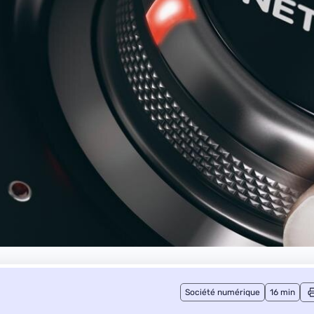
Société numérique
16 min