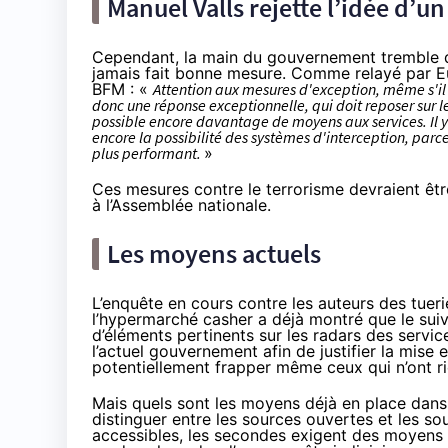
Manuel Valls rejette l’idée d’un 
Cependant, la main du gouvernement tremble déj
jamais fait bonne mesure. Comme relayé par
E
BFM
: «
Attention aux mesures d'exception, même s'il 
donc une réponse exceptionnelle, qui doit reposer sur le
possible encore davantage de moyens aux services. Il 
encore la possibilité des systèmes d'interception, parce
plus performant.
»
Ces mesures contre le terrorisme devraient êtr
à l’Assemblée nationale.
Les moyens actuels
L’enquête en cours contre les auteurs des tuer
l’hypermarché casher a déjà montré que
le sui
d’éléments pertinents sur les radars des servi
l’actuel gouvernement afin de justifier la mis
potentiellement frapper même ceux qui n’ont r
Mais quels sont les moyens déjà en place dans 
distinguer entre les sources ouvertes et les so
accessibles, les secondes exigent des moyens 