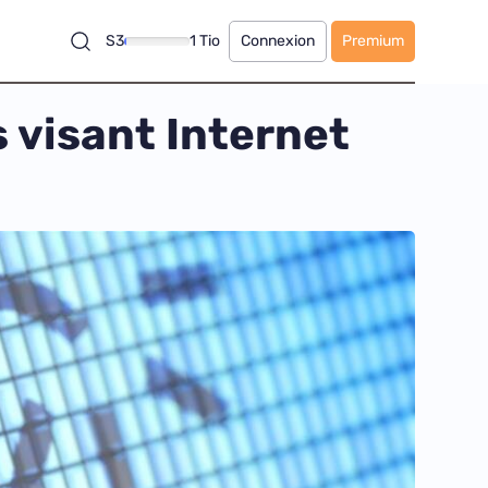
S3
1 Tio
Connexion
Premium
 visant Internet