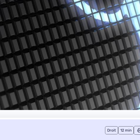
Droit
12 min