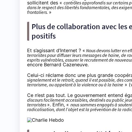
sollicitent des «
contrôles approfondis sur certains p
dans le respect des libertés fondamentales, des exigenc
frontaliers.
»
Plus de collaboration avec les
positifs
Et s’agissant d’Internet ? «
Nous devons lutter en ef
terroristes pour diffuser leurs messages de haine, de r
esprits vulnérables, assurer le recrutement de nouveaux
encore Bernard Cazeneuve.
Celui-ci réclame donc une plus grande coopérat
signalement et le retrait, quand il est possible, des co
terrorisme, ou appelant à la violence ou à la haine
» (
Ce n’est pas tout. Le gouvernement entend é
discours facilement accessibles, destinés au public je
terroristes
». Enfin, «
nous sommes engagés à soutenir
radicalisation, dont l’objet est la prévention de la rad