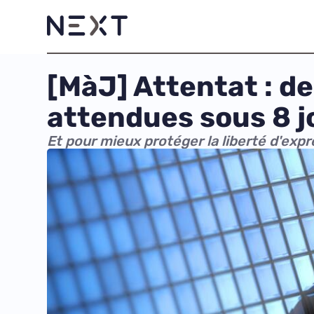
[MàJ] Attentat : d
attendues sous 8 j
Et pour mieux protéger la liberté d'expr