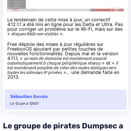
Le lendemain de cette mise à jour, un correctif
4.12.1.1 a été mis en ligne pour les Delta et Ultra. Pas
pour corriger un problème sur le Wi-Fi, mais sur des
«
disques RAID non visibles
».
Free déploie des mises à jour régulières sur
FreeboxOS ajoutant par petites touches de
nouvelles fonctionnalités. Depuis mai et
la version
4.11.1
, «
un nom de domaine est maintenant associé
automatiquement à chaque périphérique réseau
» et «
il
est maintenant possible de créer des routes statiques vers
toutes les adresses IP privées
»…
une demande faite en
2013
.
Sébastien Gavois
Le 12 juin à 12h57
Le groupe de pirates Dumpsec a