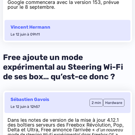
Google commencera avec la version 153, prévue
pour le 8 septembre.
Vincent Hermann
Le 12 juin à 09h11
Free ajoute un mode
expérimental au Steering Wi-Fi
de ses box… qu’est-ce donc ?
Sébastien Gavois
2 min
Hardware
Le 12 juin à 12h57
Dans les notes de version de la
mise à jour 4.12.1
des boîtiers serveurs des Freebox Révolution, Pop,
Delta et Ultra, Free annonce l’arrivée «
d’un nouveau
mode de steering Wi-Fi expérimental dans Freebox OS
».