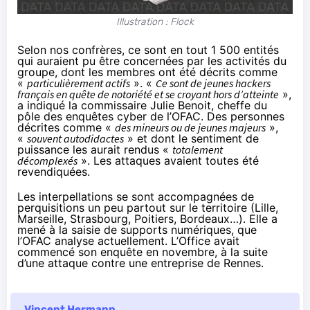
Illustration : Flock
Selon nos confrères, ce sont en tout 1 500 entités
qui auraient pu être concernées par les activités du
groupe, dont les membres ont été décrits comme
«
particulièrement actifs
». «
Ce sont de jeunes hackers
français en quête de notoriété et se croyant hors d’atteinte
»,
a indiqué la commissaire Julie Benoit, cheffe du
pôle des enquêtes cyber de l’OFAC. Des personnes
décrites comme «
des mineurs ou de jeunes majeurs
»,
«
souvent autodidactes
» et dont le sentiment de
puissance les aurait rendus «
totalement
décomplexés
». Les attaques avaient toutes été
revendiquées.
Les interpellations se sont accompagnées de
perquisitions un peu partout sur le territoire (Lille,
Marseille, Strasbourg, Poitiers, Bordeaux…). Elle a
mené à la saisie de supports numériques, que
l’OFAC analyse actuellement. L’Office avait
commencé son enquête en novembre, à la suite
d’une attaque contre une entreprise de Rennes.
Vincent Hermann