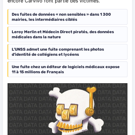
encore Carvivo font partie des victimes.
Des fuites de données « non sensibles » dans 1 300
mairies, les intermédiaires ciblés
Leroy Merlin et Médecin Direct piratés, des données
médicales dans la nature
L’UNSS admet une fuite comprenant les photos
d’identité de collégiens et lycéens
Une fuite chez un éditeur de logiciels médicaux expose
11 à 15 millions de Français