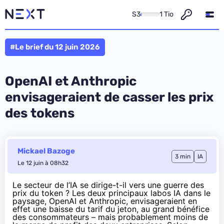
S3
1 Tio
#Le brief du 12 juin 2026
OpenAI et Anthropic
envisageraient de casser les prix
des tokens
Mickael Bazoge
3 min
IA
Le 12 juin à 08h32
Le secteur de l’IA se dirige-t-il vers une guerre des
prix du token ? Les deux principaux labos IA dans le
paysage, OpenAI et Anthropic, envisageraient en
effet une baisse du tarif du jeton, au grand bénéfice
des consommateurs – mais probablement moins de