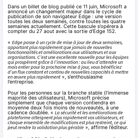
Dans un
billet de blog publié ce 11 juin
, Microsoft a
annoncé un changement majeur dans le cycle de
publication de son navigateur Edge : une version
toutes les deux semaines, contre toutes les quatre
semaines actuellement. Cette bascule s’opérera à
compter du 27 aout avec la sortie d’Edge 152.
«
Edge passe à un cycle de mise à jour de deux semaines,
apportant plus rapidement que jamais de nouvelles
fonctionnalités et améliorations aux utilisateurs et aux
organisations. C’est une excellente nouvelle pour les équipes
qui prospèrent grâce à l’innovation : au lieu d’attendre un
mois entier pour la prochaine mise à jour, vous bénéficiez
d’un flux constant et continu de nouvelles capacités à mettre
en œuvre plus rapidement
», s’enthousiasme
l’entreprise.
Pour les personnes sur la branche stable (l’immense
majorité des utilisateurs), Microsoft précise
simplement que chaque version contiendra en
moyenne deux fois moins de nouveautés, à une
cadence doublée. «
La sécurité et les améliorations de
plateforme atteignent plus rapidement vos utilisateurs, et
chaque ensemble de modifications est plus restreint, ce qui
peut rendre la validation plus gérable
», affirme l’éditeur.