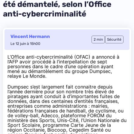
été démantelé, selon l’Office
anti-cybercriminalité
Vincent Hermann
2 min
Sécurité
Le 12 juin à 15h00
L’Office anti-cybercriminalité (OFAC) a annoncé à
l’AFP avoir procédé à l’interpellation de sept
personnes dans le cadre d’une opération ayant
mené au démantèlement du groupe Dumpsec,
relaye
Le Monde
.
Dumpsec s’est largement fait connaitre depuis
l’année dernière pour son nombre très élevé de
piratages ayant conduit à d’importantes fuites de
données, dans des centaines d’entités françaises,
entreprises comme administrations : mairies,
fédérations françaises de handball, de cyclisme, ou
de volley-ball, Adecco, plateforme FOROM du
ministère des Sports, Unis-Cité, l’Union Nationale du
Sport Scolaire, programme Carte Jeune de la
région Occitanie, Biocoop, Cegedim Santé ou