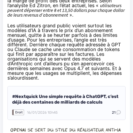
la marge de profit des deux entreprises. Selon
l’analyste Ed Zitron
, en l’état actuel, les «
utilisateurs
peuvent dépenser entre 8 et 13,50 dollars pour chaque dollar
de leurs revenus d’abonnement
».
Les utilisateurs grand public voient surtout les
modèles d’IA à travers le prix d’un abonnement
mensuel, quitte à se heurter parfois à des limites
d’usage. Pour les entreprises, l’angle est très
différent. Derrière chaque requête adressée à GPT
ou Claude se cache une consommation de tokens
qui finit par apparaître sur les factures. Les
organisations qui se servent des modèles
d’Anthropic ont d’ailleurs
pu s’en apercevoir ces
dernières semaines
avec Opus 4.7 et suivants. Et à
mesure que les usages se multiplient, les dépenses
s’alourdissent.
#Nextquick Une simple requête à ChatGPT, c’est
déjà des centaines de milliards de calculs
16/01/2026 10h45
21
Droit