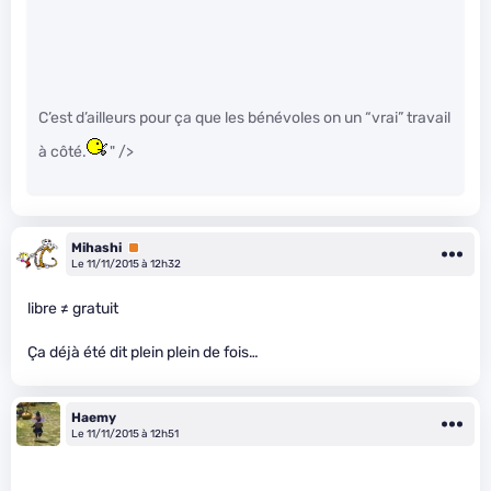
C’est d’ailleurs pour ça que les bénévoles on un “vrai” travail
à côté.
" />
Mihashi
Premium
Le 11/11/2015 à 12h32
libre ≠ gratuit
Ça déjà été dit plein plein de fois…
Haemy
Le 11/11/2015 à 12h51