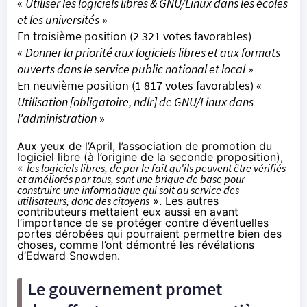
«
Utiliser les logiciels libres & GNU/Linux dans les écoles
et les universités
»
En troisième position (2 321 votes favorables)
«
Donner la priorité aux logiciels libres et aux formats
ouverts dans le service public national et local
»
En neuvième position (1 817 votes favorables) «
Utilisation [obligatoire, ndlr] de GNU/Linux dans
l'administration
»
Aux yeux de l’April, l’association de promotion du
logiciel libre (à l’origine de la seconde proposition),
«
les logiciels libres, de par le fait qu'ils peuvent être vérifiés
et améliorés par tous, sont une brique de base pour
construire une informatique qui soit au service des
utilisateurs, donc des citoyens
». Les autres
contributeurs mettaient eux aussi en avant
l’importance de se protéger contre d’éventuelles
portes dérobées qui pourraient permettre bien des
choses,
comme l’ont démontré les révélations
d’Edward Snowden
.
Le gouvernement promet