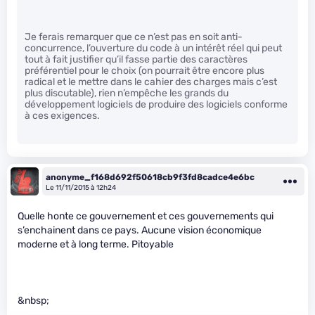
Je ferais remarquer que ce n’est pas en soit anti-
concurrence, l’ouverture du code à un intérêt réel qui peut
tout à fait justifier qu’il fasse partie des caractères
préférentiel pour le choix (on pourrait être encore plus
radical et le mettre dans le cahier des charges mais c’est
plus discutable), rien n’empêche les grands du
développement logiciels de produire des logiciels conforme
à ces exigences.
anonyme_f168d692f50618cb9f3fd8cadce4e6bc
Le 11/11/2015 à 12h24
Quelle honte ce gouvernement et ces gouvernements qui
s’enchainent dans ce pays. Aucune vision économique
moderne et à long terme. Pitoyable
&nbsp;