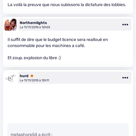
La voilà la preuve que nous subissons la dictature des lobbies.
Northernlights
Le 11/11/2015 à 12h03
Il suffit de dire que le budget licence sera realloué en
consommable pour les machines a café.
Et zoup, explosion du libre :)
hurd
Premium
Le 11/11/2015 à 12h11
metaphore54 a écrit :