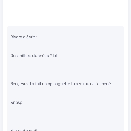
Ricard a écrit :
Des milliers d’années ? lol
Ben jesus il a fait un cp baguette tu a vu ou ca l’a mené.
&nbsp;
Mihashi a écrit :