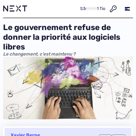
S3
1 Tio
Le gouvernement refuse de
donner la priorité aux logiciels
libres
Le changement, c'est maintenu ?
Xavier Berne