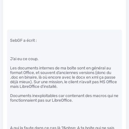
SebGF a écrit :
J’ai eu ce coup.
Les documents internes de ma boîte sont en général au
format Office, et souvent d’anciennes versions (donc du
.doc en binaire, là où encore avec le docx en xml ça passe
déjà mieux). Sur une mission, le client n’avait pas MS Office
mais LibreOffice d’installé.
Documents inexploitables car contenant des macros qui ne
fonctionnaient pas sur LibreOffice.
A qui la faute dans ce cas là ?&nbsp; A ta boite qui ne sais