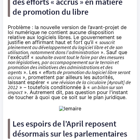
des efforts « accrus » en matière
de promotion du libre
Problème :
la nouvelle version de l’avant-projet de
loi numérique
ne contient aucune disposition
relative aux logiciels libres. Le gouvernement
se
justifie
en affirmant haut et fort qu’il «
souscrit
pleinement au développement du logiciel libre et de son
utilisation, notamment dans l’administration
». Sauf que
l'exécutif «
souhaite avant tout le faire par des mesures
non législatives, par accompagnement sur le terrain et
promotion des initiatives des administrations et des
agents
». Les «
efforts de promotion du logiciel libre seront
accrus
», promettent par ailleurs les autorités,
laissant espérer «
une révision de la circulaire [Ayrault] de
2012
» – toutefois conditionnée à «
un bilan sur son
impact
». Autrement dit, pas question pour l'instant
de toucher à quoi que ce soit sur le plan juridique.
Les espoirs de l’April reposent
désormais sur les parlementaires