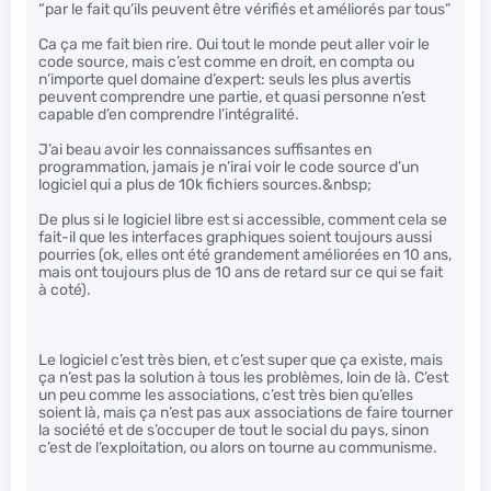
“par le fait qu’ils peuvent être vérifiés et améliorés par tous”
Ca ça me fait bien rire. Oui tout le monde peut aller voir le
code source, mais c’est comme en droit, en compta ou
n’importe quel domaine d’expert: seuls les plus avertis
peuvent comprendre une partie, et quasi personne n’est
capable d’en comprendre l’intégralité.
J’ai beau avoir les connaissances suffisantes en
programmation, jamais je n’irai voir le code source d’un
logiciel qui a plus de 10k fichiers sources.&nbsp;
De plus si le logiciel libre est si accessible, comment cela se
fait-il que les interfaces graphiques soient toujours aussi
pourries (ok, elles ont été grandement améliorées en 10 ans,
mais ont toujours plus de 10 ans de retard sur ce qui se fait
à coté).
Le logiciel c’est très bien, et c’est super que ça existe, mais
ça n’est pas la solution à tous les problèmes, loin de là. C’est
un peu comme les associations, c’est très bien qu’elles
soient là, mais ça n’est pas aux associations de faire tourner
la société et de s’occuper de tout le social du pays, sinon
c’est de l’exploitation, ou alors on tourne au communisme.