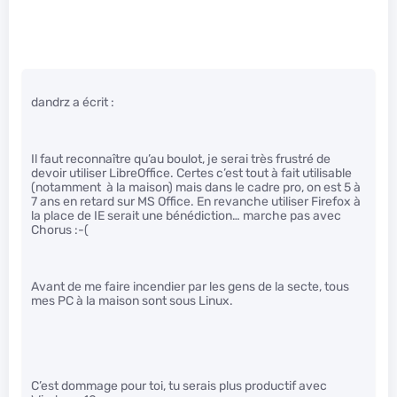
dandrz a écrit :
Il faut reconnaître qu’au boulot, je serai très frustré de
devoir utiliser LibreOffice. Certes c’est tout à fait utilisable
(notamment à la maison) mais dans le cadre pro, on est 5 à
7 ans en retard sur MS Office. En revanche utiliser Firefox à
la place de IE serait une bénédiction… marche pas avec
Chorus :-(
Avant de me faire incendier par les gens de la secte, tous
mes PC à la maison sont sous Linux.
C’est dommage pour toi, tu serais plus productif avec