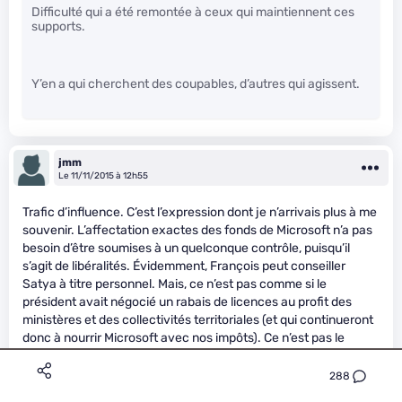
Difficulté qui a été remontée à ceux qui maintiennent ces
supports.
Y’en a qui cherchent des coupables, d’autres qui agissent.
jmm
Le 11/11/2015 à 12h55
Trafic d’influence. C’est l’expression dont je n’arrivais plus à me
souvenir. L’affectation exactes des fonds de Microsoft n’a pas
besoin d’être soumises à un quelconque contrôle, puisqu’il
s’agit de libéralités. Évidemment, François peut conseiller
Satya à titre personnel. Mais, ce n’est pas comme si le
président avait négocié un rabais de licences au profit des
ministères et des collectivités territoriales (et qui continueront
donc à nourrir Microsoft avec nos impôts). Ce n’est pas le
même budget. Aie, je vois des complots partout.
288