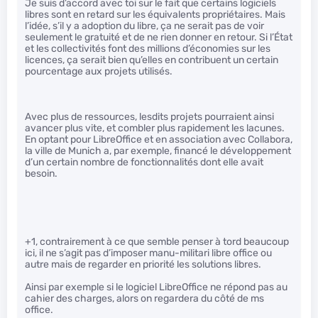
Je suis d’accord avec toi sur le fait que certains logiciels
libres sont en retard sur les équivalents propriétaires. Mais
l’idée, s’il y a adoption du libre, ça ne serait pas de voir
seulement le gratuité et de ne rien donner en retour. Si l’État
et les collectivités font des millions d’économies sur les
licences, ça serait bien qu’elles en contribuent un certain
pourcentage aux projets utilisés.
Avec plus de ressources, lesdits projets pourraient ainsi
avancer plus vite, et combler plus rapidement les lacunes.
En optant pour LibreOffice et en association avec Collabora,
la ville de Munich a, par exemple, financé le développement
d’un certain nombre de fonctionnalités dont elle avait
besoin.
+1, contrairement à ce que semble penser à tord beaucoup
ici, il ne s’agit pas d’imposer manu-militari libre office ou
autre mais de regarder en priorité les solutions libres.
Ainsi par exemple si le logiciel LibreOffice ne répond pas au
cahier des charges, alors on regardera du côté de ms
office.