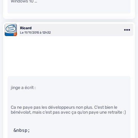
Windows 10 …
Ricard
Le 11/11/2015 à 12h32
jinge a écrit :
Ca ne paye pas les développeurs non plus. C’est bien le
bénévolat, mais c’est pas avec ça qu’on paye une retraite :)
 &nbsp;