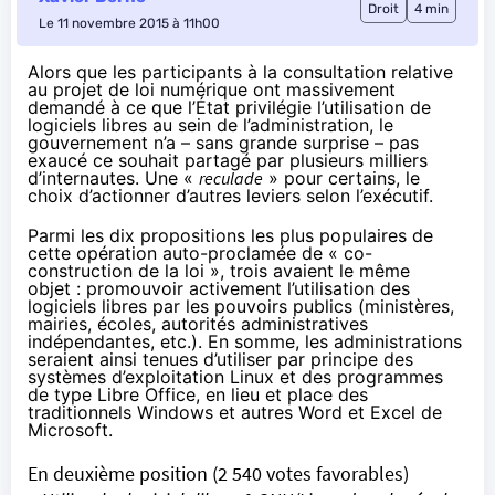
Droit
4 min
Le 11 novembre 2015 à 11h00
Alors que les participants à la consultation relative
au projet de loi numérique ont massivement
demandé à ce que l’État privilégie l’utilisation de
logiciels libres au sein de l’administration, le
gouvernement n’a – sans grande surprise – pas
exaucé ce souhait partagé par plusieurs milliers
d’internautes. Une «
reculade
» pour certains, le
choix d’actionner d’autres leviers selon l’exécutif.
Parmi les dix propositions les plus populaires de
cette opération auto-proclamée de « co-
construction de la loi », trois avaient le même
objet : promouvoir activement l’utilisation des
logiciels libres par les pouvoirs publics (ministères,
mairies, écoles, autorités administratives
indépendantes, etc.). En somme, les administrations
seraient ainsi tenues d’utiliser par principe des
systèmes d’exploitation Linux et des programmes
de type Libre Office, en lieu et place des
traditionnels Windows et autres Word et Excel de
Microsoft.
En deuxième position (2 540 votes favorables)