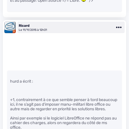
Et au passage: Open Source =/= Libre.
" />
Ricard
Le 11/11/2015 à 12h31
hurd a écrit :
+1, contrairement à ce que semble penser à tord beaucoup
ici, il ne s’agit pas d’imposer manu-militari libre office ou
autre mais de regarder en priorité les solutions libres.
Ainsi par exemple si le logiciel LibreOffice ne répond pas au
cahier des charges, alors on regardera du côté de ms
office.