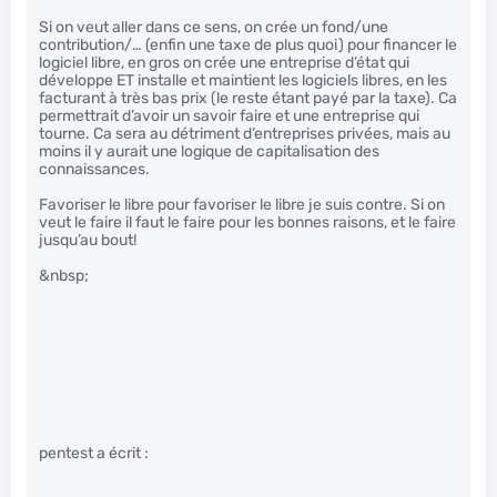
Si on veut aller dans ce sens, on crée un fond/une
contribution/… (enfin une taxe de plus quoi) pour financer le
logiciel libre, en gros on crée une entreprise d’état qui
développe ET installe et maintient les logiciels libres, en les
facturant à très bas prix (le reste étant payé par la taxe). Ca
permettrait d’avoir un savoir faire et une entreprise qui
tourne. Ca sera au détriment d’entreprises privées, mais au
moins il y aurait une logique de capitalisation des
connaissances.
Favoriser le libre pour favoriser le libre je suis contre. Si on
veut le faire il faut le faire pour les bonnes raisons, et le faire
jusqu’au bout!
&nbsp;
pentest a écrit :