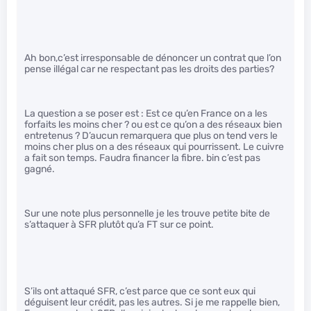
Ah bon,c’est irresponsable de dénoncer un contrat que l’on
pense illégal car ne respectant pas les droits des parties?
La question a se poser est : Est ce qu’en France on a les
forfaits les moins cher ? ou est ce qu’on a des réseaux bien
entretenus ? D’aucun remarquera que plus on tend vers le
moins cher plus on a des réseaux qui pourrissent. Le cuivre
a fait son temps. Faudra financer la fibre. bin c’est pas
gagné.
Sur une note plus personnelle je les trouve petite bite de
s’attaquer à SFR plutôt qu’a FT sur ce point.
S’ils ont attaqué SFR, c’est parce que ce sont eux qui
déguisent leur crédit, pas les autres. Si je me rappelle bien,