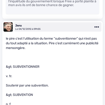
l’inquiètude du gouvernement lorsque Free a porté plainte à
mon avis ils ont de bonne chance de gagner.
Jeru
Le 04/12/2012 à 09h55
le pire c’est l’utilisation du terme “subventionner” qui n’est pas
du tout adapté a la situation. Pire c’est carrément une publicité
mensongère.
&gt; SUBVENTIONNER
v. tr.
Soutenir par une subvention.
&gt; SUBVENTION
n. f.