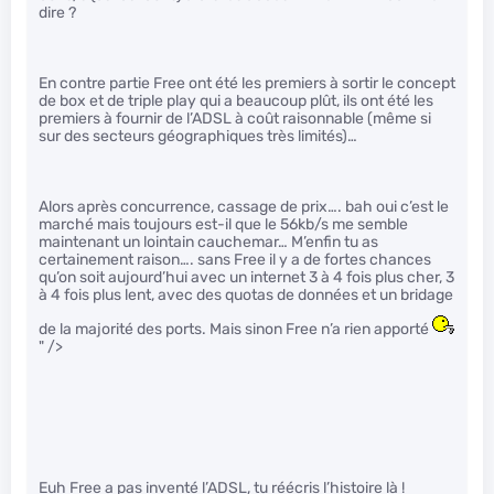
dire ?
En contre partie Free ont été les premiers à sortir le concept
de box et de triple play qui a beaucoup plût, ils ont été les
premiers à fournir de l’ADSL à coût raisonnable (même si
sur des secteurs géographiques très limités)…
Alors après concurrence, cassage de prix…. bah oui c’est le
marché mais toujours est-il que le 56kb/s me semble
maintenant un lointain cauchemar… M’enfin tu as
certainement raison…. sans Free il y a de fortes chances
qu’on soit aujourd’hui avec un internet 3 à 4 fois plus cher, 3
à 4 fois plus lent, avec des quotas de données et un bridage
de la majorité des ports. Mais sinon Free n’a rien apporté
" />
Euh Free a pas inventé l’ADSL, tu réécris l’histoire là !