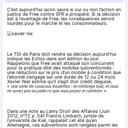
C’est aujourd’hui qu’on saura si oui ou non l’action en
justice de Free contre SFR a prospéré. Si la décision
est à l’avantage de Free, les conséquences seront
lourdes pour le marché et les consommateurs.
Le TGI de Paris doit rendre sa décision aujourd'hui
indique
les Echos
dans son édition du jour.
Rappelons que Free
avait attaqué son concurrent
pour la pratique dite des mobiles subventionnés :
une réduction sur le prix d’un mobile à condition que
l’abonné s’engage sur une durée de 12 ou 24 mois.
Xavier Niel estime qu’il s’agit d’
un crédit déguisé
,
«
une sorte de couscous-boulettes : on mélange tout, et vous
ne savez pas au juste ce que vous payez ni combien
».
Dans une note au Lamy Droit des Affaires (Juin
2012, n°72 p .54) Francis Limbach, juriste de
l’université de Kiel, rappelait cet été qu’en
Allemagne, ces subventions sont rangées parmi les