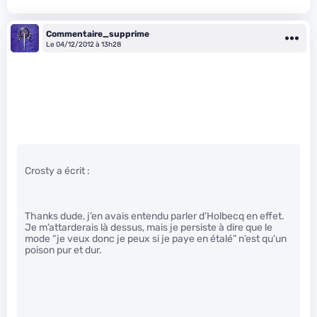
Commentaire_supprime
Le 04/12/2012 à 13h28
Crosty a écrit :
Thanks dude, j’en avais entendu parler d’Holbecq en effet.
Je m’attarderais là dessus, mais je persiste à dire que le
mode “je veux donc je peux si je paye en étalé” n’est qu’un
poison pur et dur.