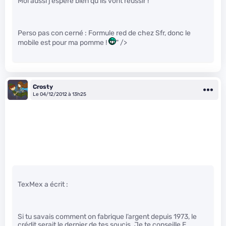
Moi aussi j’espère bien qu’ils vont réussir !
Perso pas con cerné : Formule red de chez Sfr, donc le
mobile est pour ma pomme !
" />
Crosty
Le 04/12/2012 à 13h25
TexMex a écrit :
Si tu savais comment on fabrique l’argent depuis 1973, le
crédit serait le dernier de tes soucis. Je te conseille E