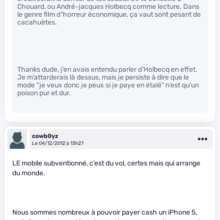
Chouard, ou André-jacques Holbecq comme lecture. Dans
le genre film d”horreur économique, ça vaut sont pesant de
cacahuètes.
Thanks dude, j’en avais entendu parler d’Holbecq en effet.
Je m’attarderais là dessus, mais je persiste à dire que le
mode “je veux donc je peux si je paye en étalé” n’est qu’un
poison pur et dur.
cowb0yz
Le 04/12/2012 à 13h27
LE mobile subventionné, c’est du vol, certes mais qui arrange
du monde.
Nous sommes nombreux à pouvoir payer cash un iPhone 5,