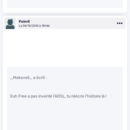
Fuinril
Le 04/12/2012 à 13h46
_Makaveli_ a écrit :
Euh Free a pas inventé l’ADSL, tu réécris l’histoire là !