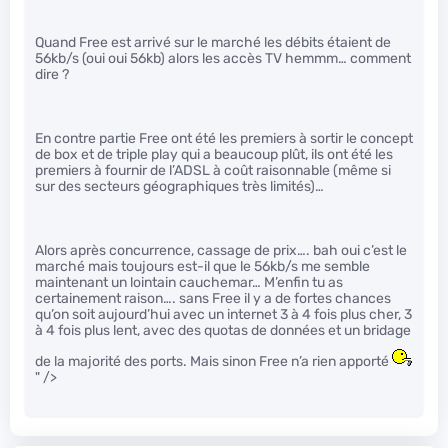
Quand Free est arrivé sur le marché les débits étaient de
56kb/s (oui oui 56kb) alors les accès TV hemmm… comment
dire ?
En contre partie Free ont été les premiers à sortir le concept
de box et de triple play qui a beaucoup plût, ils ont été les
premiers à fournir de l’ADSL à coût raisonnable (même si
sur des secteurs géographiques très limités)…
Alors après concurrence, cassage de prix…. bah oui c’est le
marché mais toujours est-il que le 56kb/s me semble
maintenant un lointain cauchemar… M’enfin tu as
certainement raison…. sans Free il y a de fortes chances
qu’on soit aujourd’hui avec un internet 3 à 4 fois plus cher, 3
à 4 fois plus lent, avec des quotas de données et un bridage
de la majorité des ports. Mais sinon Free n’a rien apporté
" />