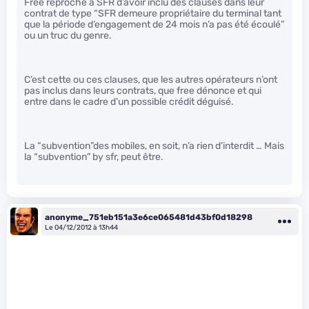
Free reproche à SFR d’avoir inclu des clauses dans leur
contrat de type “SFR demeure propriétaire du terminal tant
que la période d’engagement de 24 mois n’a pas été écoulé”
ou un truc du genre.
C’est cette ou ces clauses, que les autres opérateurs n’ont
pas inclus dans leurs contrats, que free dénonce et qui
entre dans le cadre d’un possible crédit déguisé.
La “subvention”des mobiles, en soit, n’a rien d’interdit … Mais
la “subvention” by sfr, peut être.
anonyme_751eb151a3e6ce065481d43bf0d18298
Le 04/12/2012 à 13h44