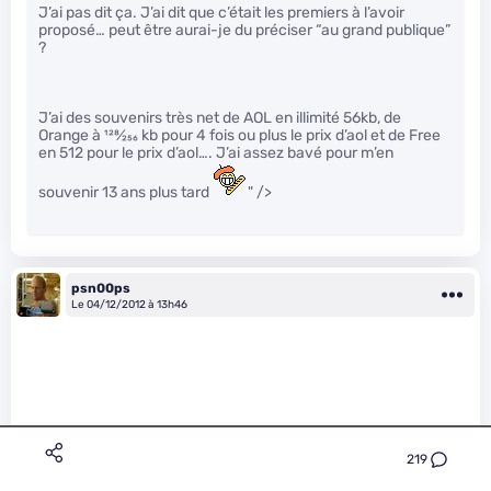
J’ai pas dit ça. J’ai dit que c’était les premiers à l’avoir
proposé… peut être aurai-je du préciser “au grand publique”
?
J’ai des souvenirs très net de AOL en illimité 56kb, de
Orange à
128
⁄
256
kb pour 4 fois ou plus le prix d’aol et de Free
en 512 pour le prix d’aol…. J’ai assez bavé pour m’en
souvenir 13 ans plus tard
" />
psn00ps
Le 04/12/2012 à 13h46
219