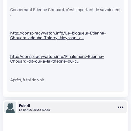
Concernant Etienne Chouard, c’est important de savoir ceci
:
http://conspiracywatch.info/Le-blogueur-Etienne-
Chouard-adoube-Thierry-Meyssan_a…
http://conspiracywatch.info/Finalement-Etienne-
Chouard-dit-oui-a-la-theorie-du-c…
Après, à toi de voir.
Fuinril
Le 04/12/2012 à 13h36