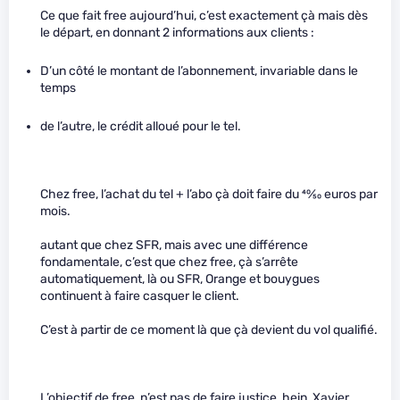
Ce que fait free aujourd’hui, c’est exactement çà mais dès
le départ, en donnant 2 informations aux clients :
D’un côté le montant de l’abonnement, invariable dans le
temps
de l’autre, le crédit alloué pour le tel.
Chez free, l’achat du tel + l’abo çà doit faire du
40
⁄
50
euros par
mois.
autant que chez SFR, mais avec une différence
fondamentale, c’est que chez free, çà s’arrête
automatiquement, là ou SFR, Orange et bouygues
continuent à faire casquer le client.
C’est à partir de ce moment là que çà devient du vol qualifié.
L’objectif de free, n’est pas de faire justice, hein, Xavier