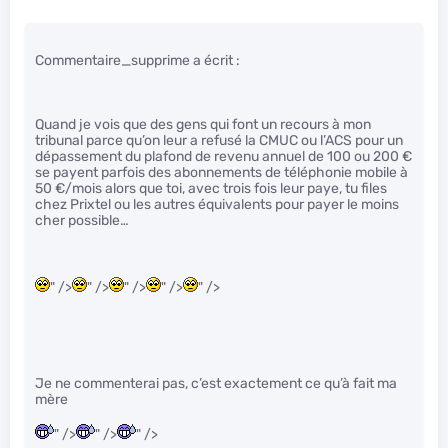
Commentaire_supprime a écrit :
Quand je vois que des gens qui font un recours à mon
tribunal parce qu’on leur a refusé la CMUC ou l’ACS pour un
dépassement du plafond de revenu annuel de 100 ou 200 €
se payent parfois des abonnements de téléphonie mobile à
50 €/mois alors que toi, avec trois fois leur paye, tu files
chez Prixtel ou les autres équivalents pour payer le moins
cher possible…
" />
" />
" />
" />
" />
Je ne commenterai pas, c’est exactement ce qu’à fait ma
mère
" />
" />
" />