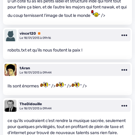
D’un côté tu as les petits label et structure indé qui font tout
pour faire ça bien, et de l’autre les majors qui font nawak, et qui
du coup ternissent l’image de tout le monde
" />
vince120
Premium
Le 18/01/2013 à 09h16
robots.txt et qu’ils nous foutent la paix !
tAran
Le 18/01/2013 à 09h44
Ils sont énormes
" />
" />
" />
TheDidouille
Le 18/01/2013 à 09h44
ce qu’ils voudraient c’est rendre la musique sacrée, seulement
pour quelques privilégiés, tout en profitant de plein de taxe et
d’internet pour trouvé de nouveaux talents sans rien faire.