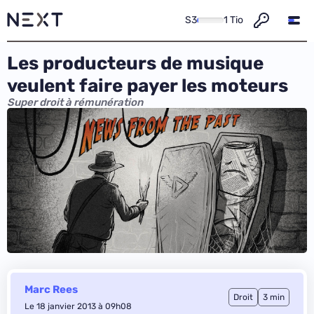
S3
1 Tio
Les producteurs de musique
veulent faire payer les moteurs
Super droit à rémunération
Marc Rees
Droit
3 min
Le 18 janvier 2013 à 09h08