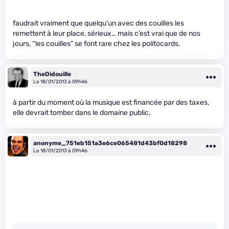
faudrait vraiment que quelqu’un avec des couilles les
remettent à leur place, sérieux… mais c’est vrai que de nos
jours, “les couilles” se font rare chez les politocards.
TheDidouille
Le 18/01/2013 à 09h46
à partir du moment où la musique est financée par des taxes,
elle devrait tomber dans le domaine public.
anonyme_751eb151a3e6ce065481d43bf0d18298
Le 18/01/2013 à 09h46