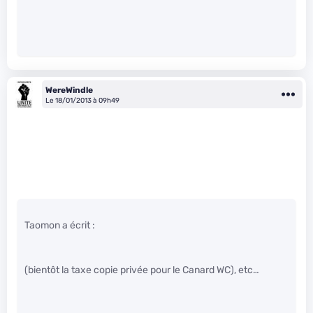
WereWindle
Le 18/01/2013 à 09h49
Taomon a écrit :
(bientôt la taxe copie privée pour le Canard WC), etc…