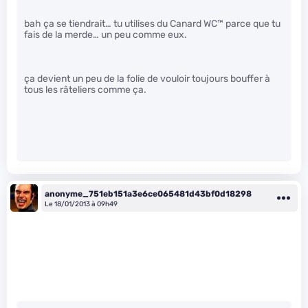
bah ça se tiendrait… tu utilises du Canard WC™ parce que tu
fais de la merde… un peu comme eux.
ça devient un peu de la folie de vouloir toujours bouffer à
tous les râteliers comme ça.
anonyme_751eb151a3e6ce065481d43bf0d18298
Le 18/01/2013 à 09h49