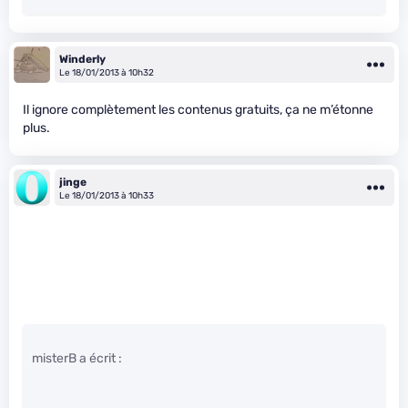
Winderly
Le 18/01/2013 à 10h32
Il ignore complètement les contenus gratuits, ça ne m’étonne
plus.
jinge
Le 18/01/2013 à 10h33
misterB a écrit :