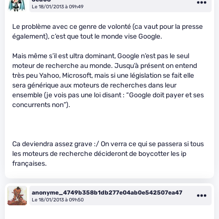
Le 18/01/2013 à 09h49
Le problème avec ce genre de volonté (ca vaut pour la presse
également), c’est que tout le monde vise Google.
Mais même s’il est ultra dominant, Google n’est pas le seul
moteur de recherche au monde. Jusqu’à présent on entend
très peu Yahoo, Microsoft, mais si une législation se fait elle
sera générique aux moteurs de recherches dans leur
ensemble (je vois pas une loi disant : “Google doit payer et ses
concurrents non”).
Ca deviendra assez grave :/ On verra ce qui se passera si tous
les moteurs de recherche décideront de boycotter les ip
françaises.
anonyme_4749b358b1db277e04ab0e542507ea47
Le 18/01/2013 à 09h50