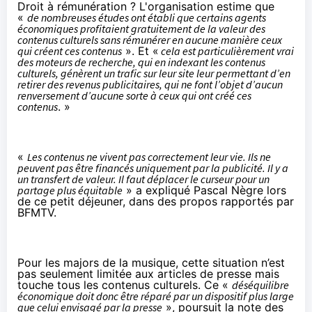
Droit à rémunération ? L'organisation estime que
«
de nombreuses études ont établi que certains agents
économiques profitaient gratuitement de la valeur des
contenus culturels sans rémunérer en aucune manière ceux
qui créent ces contenus
». Et «
cela est particulièrement vrai
des moteurs de recherche, qui en indexant les contenus
culturels, génèrent un trafic sur leur site leur permettant d’en
retirer des revenus publicitaires, qui ne font l’objet d’aucun
renversement d’aucune sorte à ceux qui ont créé ces
contenus
. »
«
Les contenus ne vivent pas correctement leur vie. Ils ne
peuvent pas être financés uniquement par la publicité. Il y a
un transfert de valeur. Il faut déplacer le curseur pour un
partage plus équitable
» a expliqué Pascal Nègre lors
de ce petit déjeuner, dans des propos rapportés par
BFMTV
.
Pour les majors de la musique, cette situation n’est
pas seulement limitée aux articles de presse mais
touche tous les contenus culturels. Ce «
déséquilibre
économique doit donc être réparé par un dispositif plus large
que celui envisagé par la presse
», poursuit la note des