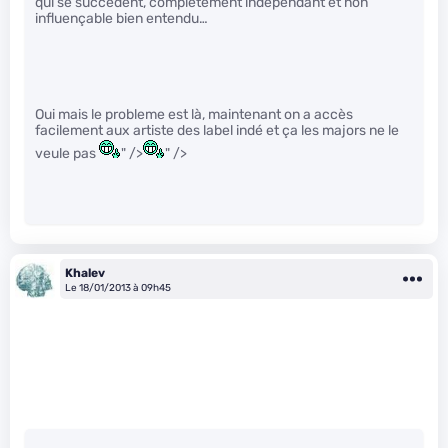
qui se succèdent, complètement indépendant et non
influençable bien entendu…
Oui mais le probleme est là, maintenant on a accès
facilement aux artiste des label indé et ça les majors ne le
veule pas
" />
" />
Khalev
Le 18/01/2013 à 09h45