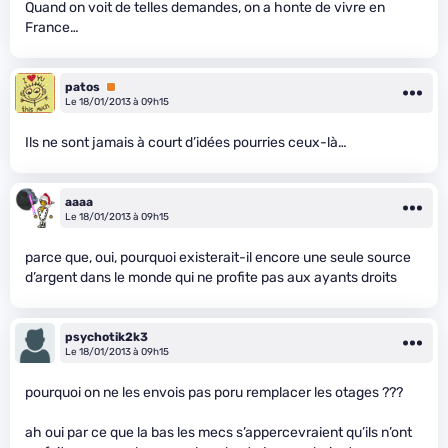
Quand on voit de telles demandes, on a honte de vivre en
France…
patos
Premium
Le 18/01/2013 à 09h15
Ils ne sont jamais à court d’idées pourries ceux-là…
aaaa
Le 18/01/2013 à 09h15
parce que, oui, pourquoi existerait-il encore une seule source
d’argent dans le monde qui ne profite pas aux ayants droits
psychotik2k3
Le 18/01/2013 à 09h15
pourquoi on ne les envois pas poru remplacer les otages ???
ah oui par ce que la bas les mecs s’appercevraient qu’ils n’ont