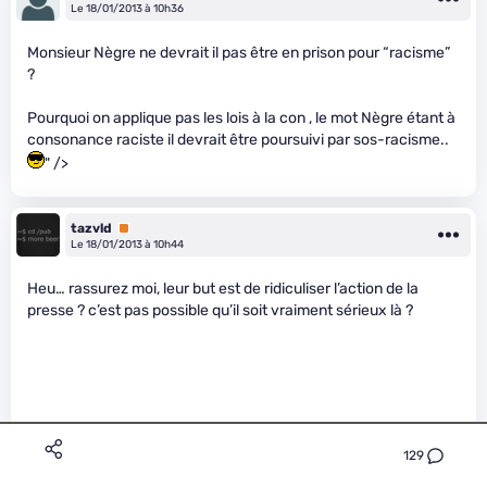
Le 18/01/2013 à 10h36
Monsieur Nègre ne devrait il pas être en prison pour “racisme”
?
Pourquoi on applique pas les lois à la con , le mot Nègre étant à
consonance raciste il devrait être poursuivi par sos-racisme..
" />
tazvld
Premium
Le 18/01/2013 à 10h44
Heu… rassurez moi, leur but est de ridiculiser l’action de la
presse ? c’est pas possible qu’il soit vraiment sérieux là ?
129