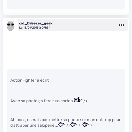
cid_Dileezer_geek
Le 18/01/2013 à 09h54
ActionFighter a écrit :
Avec sa photo ça ferait un carton
" />
Ah non, j’oserais pas mettre sa photo sur mon cul, trop peur
d’attraper une saloperie….
" />
" />
" />