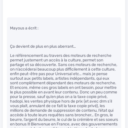
Mayous a écrit :
Ça devient de plus en plus aberrant…
Le référencement au travers des moteurs de recherche
permet justement un accès à la culture, permet son
partage et sa découverte. Sans ces moteurs de recherche,
on n’accéderai beaucoup plus difficilement à cette culture,
enfin peut-être pas pour Universal etc… mais je pense
surtout aux petits labels, artistes indépendants, qui eux
sont complètement dépendant des moteurs de recherche.
Et encore, même ces gros labels en ont besoin, pour mettre
le plus possible en avant leur contenu. Donc un peu comme
pour la presse, sauf qu’en plus on a la taxe copie privé,
hadopi, les ventes physique hors de prix (et avec drm s’il
vous plait, annulant de ce fait la taxe copie privé), les
millions de demande de suppression de contenu, l’état qui
accède à toute leurs requêtes sans broncher… En gros, le
beurre, l’argent du beurre, le cul de la crémière et ses soeurs
en bonus !!! Bienvenue en France, avec des gouvernements