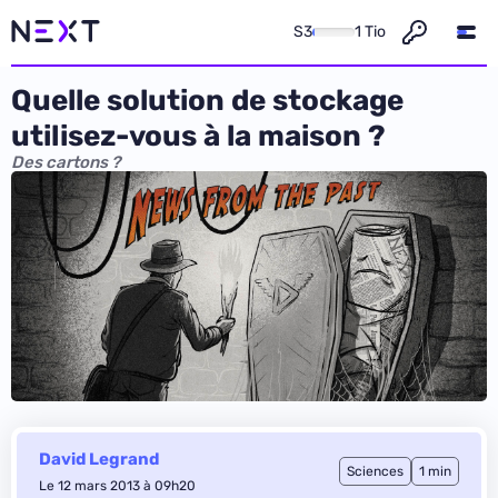
S3
1 Tio
Quelle solution de stockage
utilisez-vous à la maison ?
Des cartons ?
David Legrand
Sciences
1 min
Le 12 mars 2013 à 09h20