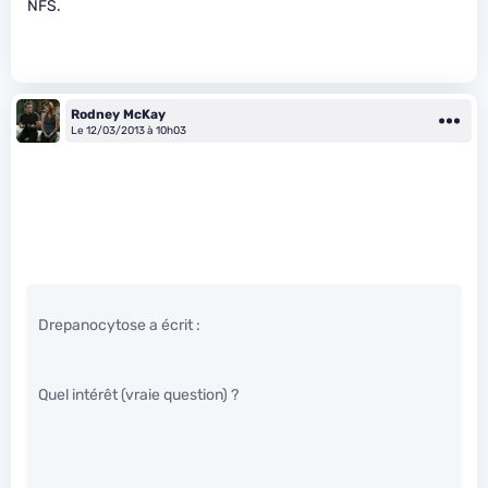
NFS.
Rodney McKay
Le 12/03/2013 à 10h03
Drepanocytose a écrit :
Quel intérêt (vraie question) ?