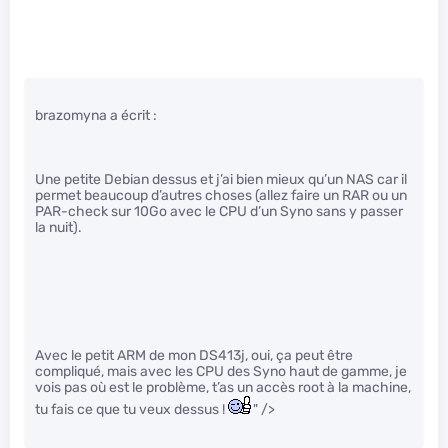
brazomyna a écrit :
Une petite Debian dessus et j’ai bien mieux qu’un NAS car il
permet beaucoup d’autres choses (allez faire un RAR ou un
PAR-check sur 10Go avec le CPU d’un Syno sans y passer
la nuit).
Avec le petit ARM de mon DS413j, oui, ça peut être
compliqué, mais avec les CPU des Syno haut de gamme, je
vois pas où est le problème, t’as un accès root à la machine,
tu fais ce que tu veux dessus !
" />