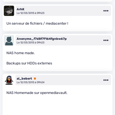
ArhK
Le 12/03/2013 à 09h23
Un serveur de fichiers / mediacenter !
Anonyme_f7d8f7f164fgnbw67p
Le 12/03/2013 à 09h23
NAS home made.
Backups sur HDDs externes
al_bebert
Premium
Le 12/03/2013 à 09h24
NAS Homemade sur openmediavault.