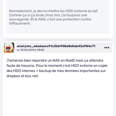
Normalement, je devrai mettre les HDD externe au taf.
Comme ça si ça brule chez moi, j’ai toujours une
sauvegarde. Et le NAS, c’est une protection contre
l’effacement .
anonyme_edadaecc91c3bb908a8e0ab43a984c71
Le 12/03/2013 à 10h05
J’aimerais bien répondre un NAS en RaidZ mais ça attendra
faute de moyens. Pour le moment c’est HDD externe en copie
des HDD internes + backup de mes données importantes sur
dropbox et box.net.