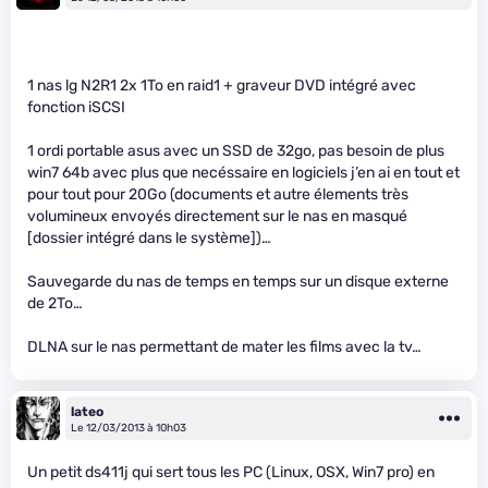
1 nas lg N2R1 2x 1To en raid1 + graveur DVD intégré avec
fonction iSCSI
1 ordi portable asus avec un SSD de 32go, pas besoin de plus
win7 64b avec plus que necéssaire en logiciels j’en ai en tout et
pour tout pour 20Go (documents et autre élements très
volumineux envoyés directement sur le nas en masqué
[dossier intégré dans le système])…
Sauvegarde du nas de temps en temps sur un disque externe
de 2To…
DLNA sur le nas permettant de mater les films avec la tv…
lateo
Le 12/03/2013 à 10h03
Un petit ds411j qui sert tous les PC (Linux, OSX, Win7 pro) en