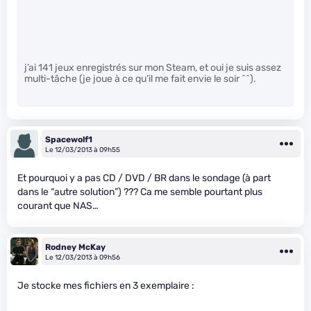
j’ai 141 jeux enregistrés sur mon Steam, et oui je suis assez
multi-tâche (je joue à ce qu’il me fait envie le soir ^^).
Spacewolf1
Le 12/03/2013 à 09h55
Et pourquoi y a pas CD / DVD / BR dans le sondage (à part
dans le “autre solution”) ??? Ca me semble pourtant plus
courant que NAS…
Rodney McKay
Le 12/03/2013 à 09h56
Je stocke mes fichiers en 3 exemplaire :