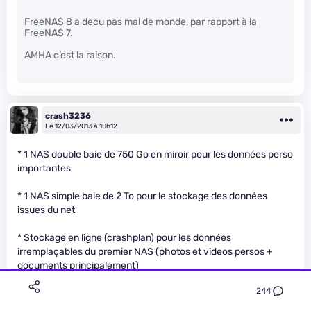
FreeNAS 8 a decu pas mal de monde, par rapport à la
FreeNAS 7.
AMHA c’est la raison.
crash3236
Le 12/03/2013 à 10h12
* 1 NAS double baie de 750 Go en miroir pour les données perso
importantes
* 1 NAS simple baie de 2 To pour le stockage des données
issues du net
* Stockage en ligne (crashplan) pour les données
irremplaçables du premier NAS (photos et videos persos +
documents principalement)
244