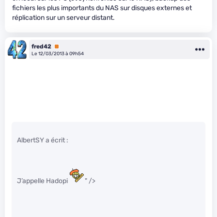
fichiers les plus importants du NAS sur disques externes et
réplication sur un serveur distant.
fred42
Premium
Le 12/03/2013 à 09h54
AlbertSY a écrit :
J’appelle Hadopi
" />