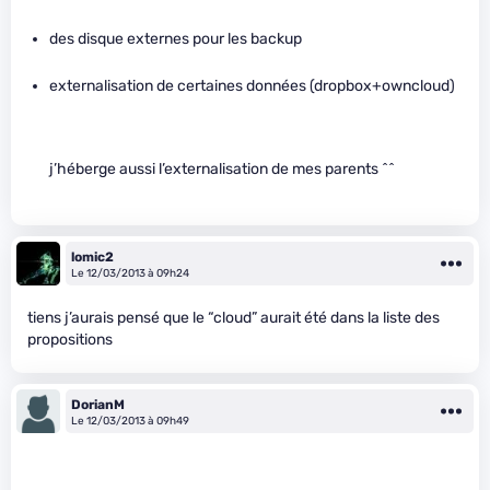
des disque externes pour les backup
externalisation de certaines données (dropbox+owncloud)
j’héberge aussi l’externalisation de mes parents ^^
lomic2
Le 12/03/2013 à 09h24
tiens j’aurais pensé que le “cloud” aurait été dans la liste des
propositions
DorianM
Le 12/03/2013 à 09h49