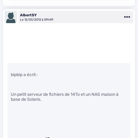
AlbertSY
Le 12/03/2013 à 09h49
bipbip a écrit :
Un petit serveur de fichiers de 14To et un NAS maison à
base de Solaris.