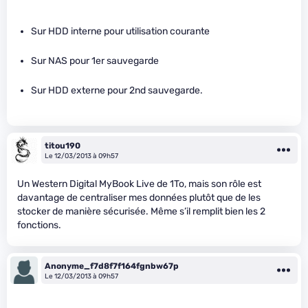
Sur HDD interne pour utilisation courante
Sur NAS pour 1er sauvegarde
Sur HDD externe pour 2nd sauvegarde.
titou190
Le 12/03/2013 à 09h57
Un Western Digital MyBook Live de 1To, mais son rôle est
davantage de centraliser mes données plutôt que de les
stocker de manière sécurisée. Même s’il remplit bien les 2
fonctions.
Anonyme_f7d8f7f164fgnbw67p
Le 12/03/2013 à 09h57