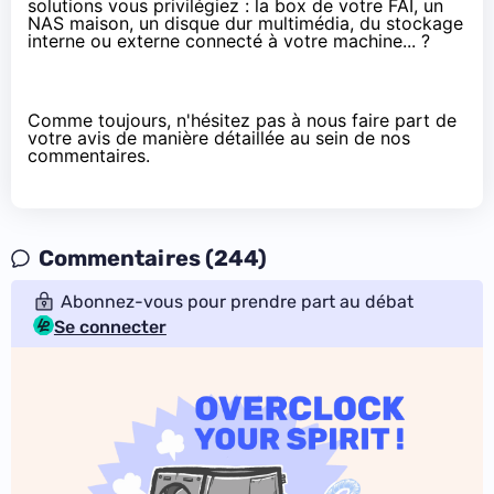
solutions vous privilégiez : la box de votre FAI, un
NAS maison, un disque dur multimédia, du stockage
interne ou externe connecté à votre machine... ?
Comme toujours, n'hésitez pas à nous faire part de
votre avis de manière détaillée au sein de nos
commentaires.
Commentaires (244)
Abonnez-vous pour prendre part au débat
Se connecter