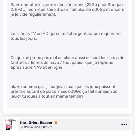
Sans compter les jeux vidéos énormes (25Go pour Shogun
2, BF3…) mon répertoire Steam fait plus de 600Go et encore
je le vide régulièrement.
Les séries TV en HD qui se téléchargent automatiquement
tous les jours.
Ce qui me prend pas mal de place aussi ce sont les scans de
factures / fiches de paye / tout papier, que je réplique
après sur le NAS et en ligne.
ok, vu comme ça… j’imaginais pas que les jeux puissent
prendre autant de place, mais 600Go ça fait combien de
jeux? tu joues à tout en même temps?
the_Grim_Reaper
Premium
Le 12/03/2013 à 09h52