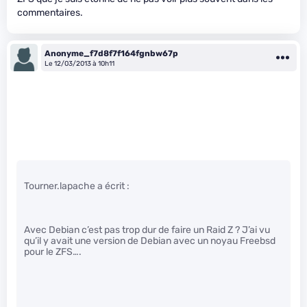
commentaires.
Anonyme_f7d8f7f164fgnbw67p
Le 12/03/2013 à 10h11
Tourner.lapache a écrit :
Avec Debian c’est pas trop dur de faire un Raid Z ? J’ai vu
qu’il y avait une version de Debian avec un noyau Freebsd
pour le ZFS….