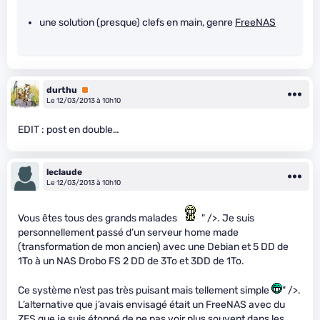
une solution (presque) clefs en main, genre
FreeNAS
durthu
Premium
Le 12/03/2013 à 10h10
EDIT : post en double…
leclaude
Le 12/03/2013 à 10h10
Vous êtes tous des grands malades
" />. Je suis
personnellement passé d’un serveur home made
(transformation de mon ancien) avec une Debian et 5 DD de
1To à un NAS Drobo FS 2 DD de 3To et 3DD de 1To.
Ce système n’est pas très puisant mais tellement simple
" />.
L’alternative que j’avais envisagé était un FreeNAS avec du
ZFS que je suis étonné de ne pas voir plus souvent dans les