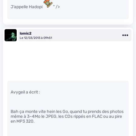
J’appelle Hadopi
" />
lomic2
Le 12/03/2013 à 09h51
Avygeil a écrit :
Bah ça monte vite hein les Go, quand tu prends des photos
même à 3~4Mo le JPEG, les CDs rippés en FLAC ou au pire
en MP3 320.