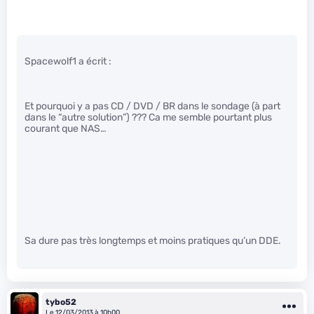
Spacewolf1 a écrit :
Et pourquoi y a pas CD / DVD / BR dans le sondage (à part
dans le “autre solution”) ??? Ca me semble pourtant plus
courant que NAS…
Sa dure pas très longtemps et moins pratiques qu’un DDE.
tybo52
Le 12/03/2013 à 10h00