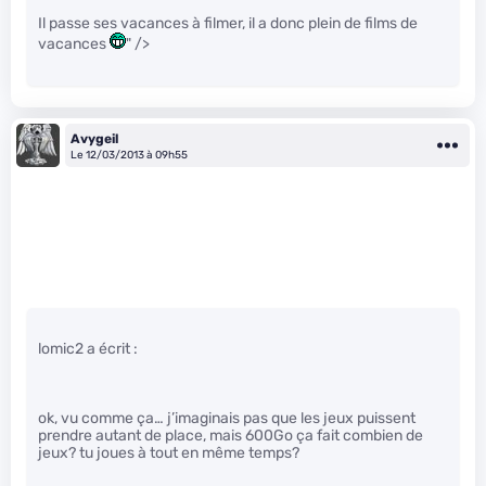
Il passe ses vacances à filmer, il a donc plein de films de
vacances
" />
Avygeil
Le 12/03/2013 à 09h55
lomic2 a écrit :
ok, vu comme ça… j’imaginais pas que les jeux puissent
prendre autant de place, mais 600Go ça fait combien de
jeux? tu joues à tout en même temps?