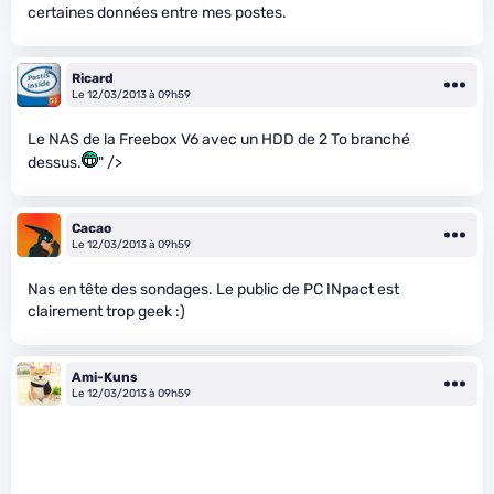
certaines données entre mes postes.
Ricard
Le 12/03/2013 à 09h59
Le NAS de la Freebox V6 avec un HDD de 2 To branché
dessus.
" />
Cacao
Le 12/03/2013 à 09h59
Nas en tête des sondages. Le public de PC INpact est
clairement trop geek :)
Ami-Kuns
Le 12/03/2013 à 09h59