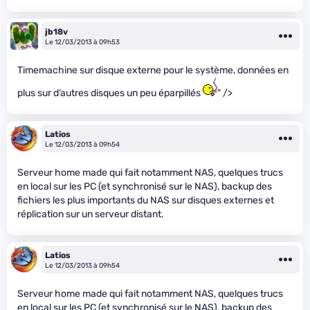
jb18v
Le 12/03/2013 à 09h53
Timemachine sur disque externe pour le système, données en
plus sur d’autres disques un peu éparpillés
" />
Latios
Le 12/03/2013 à 09h54
Serveur home made qui fait notamment NAS, quelques trucs
en local sur les PC (et synchronisé sur le NAS), backup des
fichiers les plus importants du NAS sur disques externes et
réplication sur un serveur distant.
Latios
Le 12/03/2013 à 09h54
Serveur home made qui fait notamment NAS, quelques trucs
en local sur les PC (et synchronisé sur le NAS), backup des