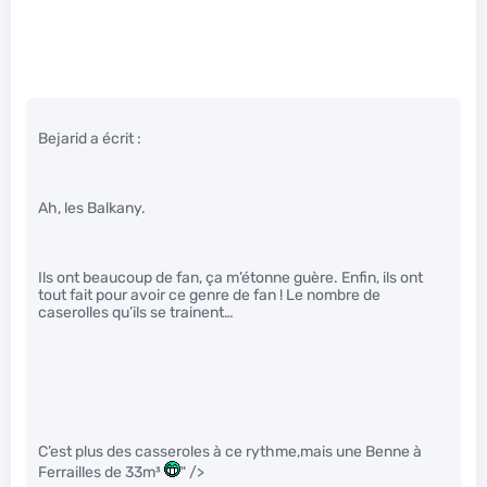
Bejarid a écrit :
Ah, les Balkany.
Ils ont beaucoup de fan, ça m’étonne guère. Enfin, ils ont
tout fait pour avoir ce genre de fan ! Le nombre de
caserolles qu’ils se trainent…
C’est plus des casseroles à ce rythme,mais une Benne à
Ferrailles de 33m³
" />