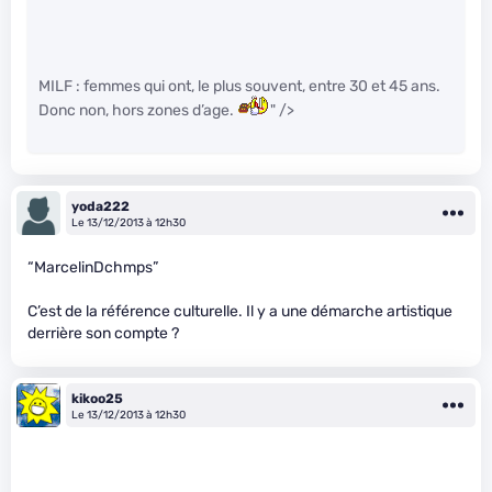
MILF : femmes qui ont, le plus souvent, entre 30 et 45 ans.
Donc non, hors zones d’age.
" />
yoda222
Le 13/12/2013 à 12h30
“MarcelinDchmps”
C’est de la référence culturelle. Il y a une démarche artistique
derrière son compte ?
kikoo25
Le 13/12/2013 à 12h30