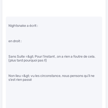
Nightsnake a écrit :
en droit :
Sans Suite =&gt; Pour l’instant , on a rien a foutre de cela.
(plus tard pourquoi pas !!)
Non lieu =&gt; vu les circonstance, nous pensons qu’il ne
s’est rien passé