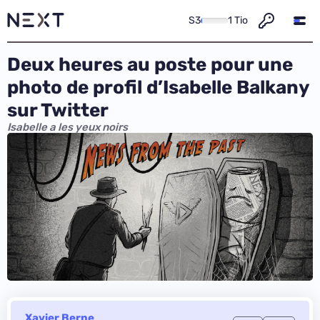
S3
1 Tio
Deux heures au poste pour une
photo de profil d’Isabelle Balkany
sur Twitter
Isabelle a les yeux noirs
Xavier Berne