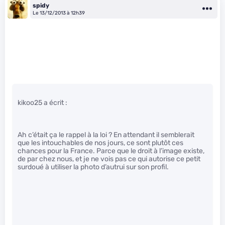
spidy
Le 13/12/2013 à 12h39
kikoo25 a écrit :
Ah c’était ça le rappel à la loi ? En attendant il semblerait
que les intouchables de nos jours, ce sont plutôt ces
chances pour la France. Parce que le droit à l’image existe,
de par chez nous, et je ne vois pas ce qui autorise ce petit
surdoué à utiliser la photo d’autrui sur son profil.