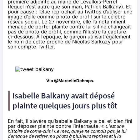
première adjointe au maire de Levallois-Perret
(lequel n’est autre que son mari, Patrick Balkany). Et
pour cause : l’élue reprochait au twittos d’utiliser une
image d’elle comme photo de profil sur le célèbre
réseau social. Le 27 novembre, elle l’a notamment
menacé de porter plainte contre lui s’il ne changeait
pas de photo de profil, comme l’illustre la capture
ci-dessous. À l’époque, le garçon utilisait également
le nom de cette proche de Nicolas Sarkozy pour
son compte Twitter.
Via
@MarcelinDchmps
.
Isabelle Balkany avait déposé
plainte quelques jours plus tôt
En fait, il s’avère qu’Isabelle Balkany a bel et bien fini
par déposer plainte contre l’internaute. «
C'est une
histoire de corne-culs ! Ce mec, que je ne connais pas, je lui
demande de retirer ma photo à plusieurs reprises et il la