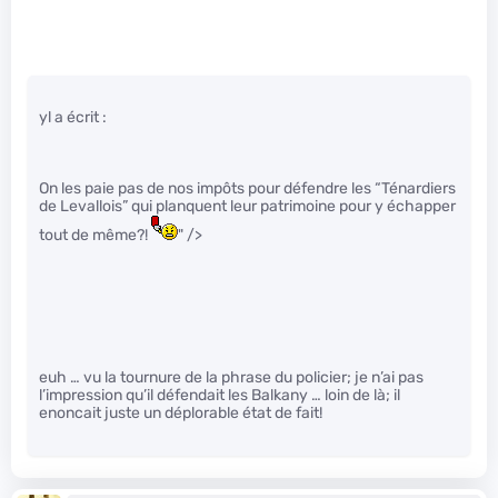
yl a écrit :
On les paie pas de nos impôts pour défendre les “Ténardiers
de Levallois” qui planquent leur patrimoine pour y échapper
tout de même?!
" />
euh … vu la tournure de la phrase du policier; je n’ai pas
l’impression qu’il défendait les Balkany … loin de là; il
enoncait juste un déplorable état de fait!