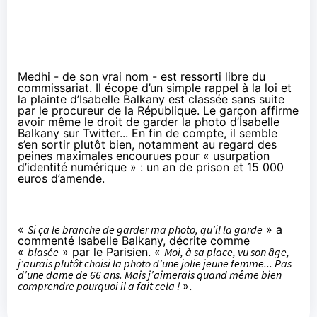
Medhi - de son vrai nom - est ressorti libre du
commissariat. Il écope d’un simple rappel à la loi et
la plainte d’Isabelle Balkany est classée sans suite
par le procureur de la République. Le garçon affirme
avoir même le droit de garder la photo d’Isabelle
Balkany sur Twitter... En fin de compte, il semble
s’en sortir plutôt bien, notamment au regard des
peines maximales encourues pour « usurpation
d’identité numérique » :
un an de prison et 15 000
euros d’amende
.
«
Si ça le branche de garder ma photo, qu’il la garde
» a
commenté Isabelle Balkany, décrite comme
«
blasée
» par le
Parisien
. «
Moi, à sa place, vu son âge,
j’aurais plutôt choisi la photo d’une jolie jeune femme... Pas
d’une dame de 66 ans. Mais j’aimerais quand même bien
comprendre pourquoi il a fait cela !
».