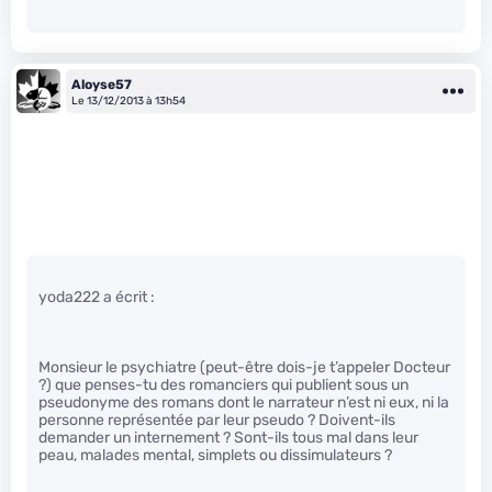
Aloyse57
Le 13/12/2013 à 13h54
yoda222 a écrit :
Monsieur le psychiatre (peut-être dois-je t’appeler Docteur
?) que penses-tu des romanciers qui publient sous un
pseudonyme des romans dont le narrateur n’est ni eux, ni la
personne représentée par leur pseudo ? Doivent-ils
demander un internement ? Sont-ils tous mal dans leur
peau, malades mental, simplets ou dissimulateurs ?