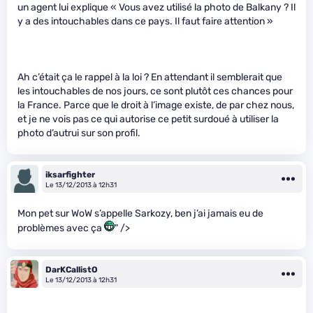
un agent lui explique « Vous avez utilisé la photo de Balkany ? Il
y a des intouchables dans ce pays. Il faut faire attention »
Ah c’était ça le rappel à la loi ? En attendant il semblerait que
les intouchables de nos jours, ce sont plutôt ces chances pour
la France. Parce que le droit à l’image existe, de par chez nous,
et je ne vois pas ce qui autorise ce petit surdoué à utiliser la
photo d’autrui sur son profil.
iksarfighter
Le 13/12/2013 à 12h31
Mon pet sur WoW s’appelle Sarkozy, ben j’ai jamais eu de
problèmes avec ça
" />
DarKCallistO
Le 13/12/2013 à 12h31