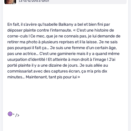
Le 13/12/2013 à 12h31
En fait, il s’avère qu’Isabelle Balkany a bel et bien fini par
déposer plainte contre l’internaute. « C’est une histoire de
corne-culs ! Ce mec, que je ne connais pas, je lui demande de
retirer ma photo à plusieurs reprises et il la laisse. Je ne sais
pas pourquoi il fait ça… Je suis une femme d’un certain âge,
pas une actrice… C’est une gaminerie mais il y a quand même
usurpation d’identité ! Et atteinte à mon droit à l’image ! J’ai
porté plainte il y a une dizaine de jours. Je suis allée au
commissariat avec des captures écran, ça m’a pris dix
minutes… Maintenant, tant pis pour lui »
" />