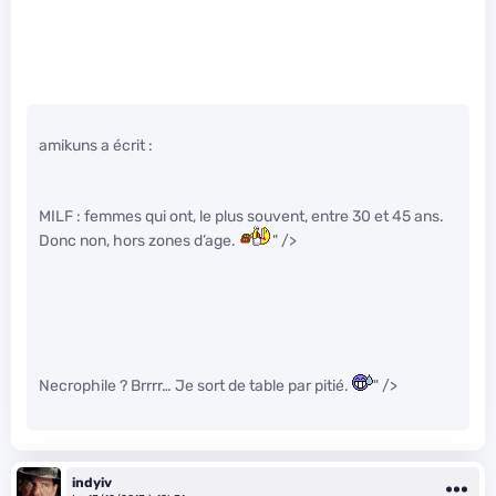
amikuns a écrit :
MILF : femmes qui ont, le plus souvent, entre 30 et 45 ans.
Donc non, hors zones d’age.
" />
Necrophile ? Brrrr… Je sort de table par pitié.
" />
indyiv