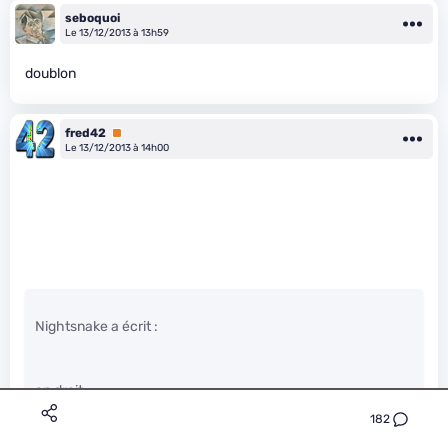
seboquoi
Le 13/12/2013 à 13h59
doublon
fred42
Premium
Le 13/12/2013 à 14h00
Nightsnake a écrit :
en droit :
182