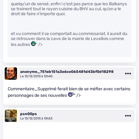
quelqu’un de sensé, enfin ! c’est pas parce que les Balkanys
se trainent tout le rayon cuisine du BHV au cul, qu’on a le
droit de faire n’importe quoi.
et vu comment il se comportait au commissariat, il aurait du
se retrouver dans la cave de la mairie de Levallois comme
les autres
" />
anonyme_751eb151a3e6ce065481d43bf0d18298
Le 13/12/2013 à 12h40
Commentaire_Supprimé ferait bien de se méfier avec certains
personnages de ses nouvelles
" />
psn00ps
Le 13/12/2013 à 13h53