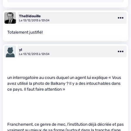
TheDidouille
Le 13/12/2013 à 12h34
Totalement justifié!
yl
Le 13/12/2013 à 12h34
un interrogatoire au cours duquel un agent lui explique « Vous
avez utilisé la photo de Balkany ? Il y a des intouchables dans
ce pays. Il faut faire attention »
Franchement, ce genre de mec, l’institution déjà décriée et pas
vraiment au mieux de sa forme (surtout dans la tranche d’age