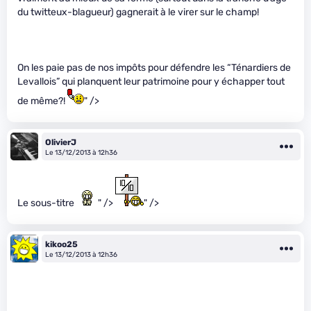
du twitteux-blagueur) gagnerait à le virer sur le champ!
On les paie pas de nos impôts pour défendre les “Ténardiers de
Levallois” qui planquent leur patrimoine pour y échapper tout
de même?!
" />
OlivierJ
Le 13/12/2013 à 12h36
Le sous-titre
" />
" />
kikoo25
Le 13/12/2013 à 12h36