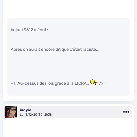
bojack9512 a écrit :
Après on aurait encore dit que c’était raciste…
+1. Au-dessus des lois grâce à la LICRA…
" />
indyiv
Le 13/12/2013 à 12h38