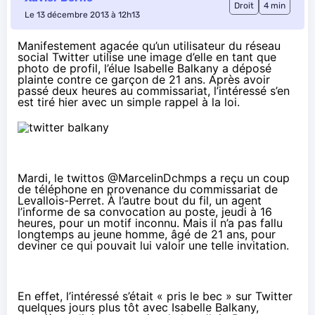
Droit
4 min
Le 13 décembre 2013 à 12h13
Manifestement agacée qu’un utilisateur du réseau
social Twitter utilise une image d’elle en tant que
photo de profil, l’élue Isabelle Balkany a déposé
plainte contre ce garçon de 21 ans. Après avoir
passé deux heures au commissariat, l’intéressé s’en
est tiré hier avec un simple rappel à la loi.
Mardi, le twittos @MarcelinDchmps a reçu un coup
de téléphone en provenance du commissariat de
Levallois-Perret. À l’autre bout du fil, un agent
l’informe de sa convocation au poste, jeudi à 16
heures, pour un motif inconnu. Mais il n’a pas fallu
longtemps au jeune homme, âgé de 21 ans, pour
deviner ce qui pouvait lui valoir une telle invitation.
En effet, l’intéressé s’était « pris le bec » sur Twitter
quelques jours plus tôt avec Isabelle Balkany,