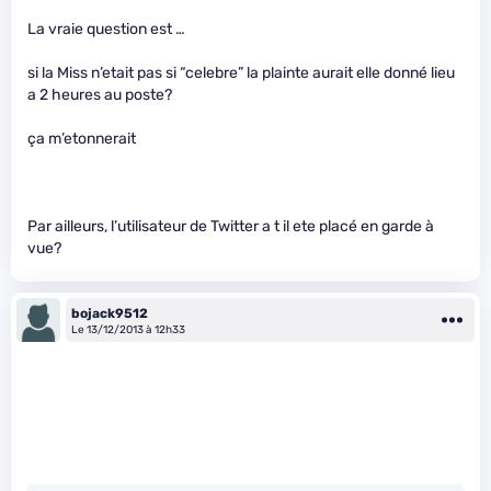
La vraie question est …
si la Miss n’etait pas si “celebre” la plainte aurait elle donné lieu
a 2 heures au poste?
ça m’etonnerait
Par ailleurs, l’utilisateur de Twitter a t il ete placé en garde à
vue?
bojack9512
Le 13/12/2013 à 12h33