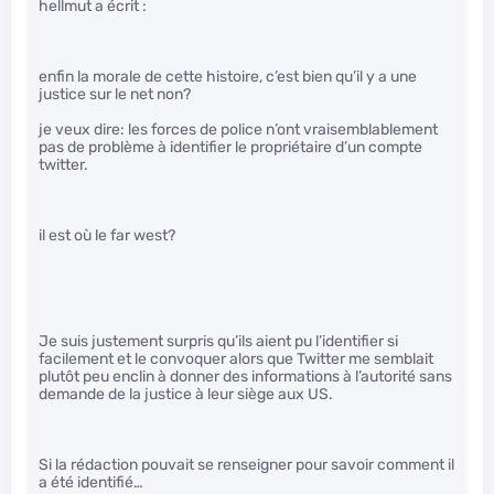
hellmut a écrit :
enfin la morale de cette histoire, c’est bien qu’il y a une
justice sur le net non?
je veux dire: les forces de police n’ont vraisemblablement
pas de problème à identifier le propriétaire d’un compte
twitter.
il est où le far west?
Je suis justement surpris qu’ils aient pu l’identifier si
facilement et le convoquer alors que Twitter me semblait
plutôt peu enclin à donner des informations à l’autorité sans
demande de la justice à leur siège aux US.
Si la rédaction pouvait se renseigner pour savoir comment il
a été identifié…