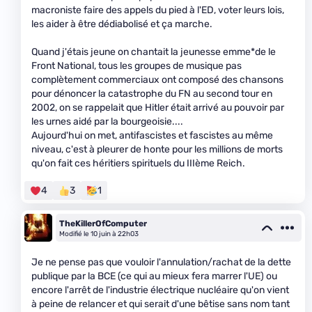
macroniste faire des appels du pied à l'ED, voter leurs lois,
les aider à être dédiabolisé et ça marche.
Quand j'étais jeune on chantait la jeunesse emme*de le
Front National, tous les groupes de musique pas
complètement commerciaux ont composé des chansons
pour dénoncer la catastrophe du FN au second tour en
2002, on se rappelait que Hitler était arrivé au pouvoir par
les urnes aidé par la bourgeoisie....
Aujourd'hui on met, antifascistes et fascistes au même
niveau, c'est à pleurer de honte pour les millions de morts
qu'on fait ces héritiers spirituels du IIIème Reich.
4
3
1
TheKillerOfComputer
Modifié le 10 juin à 22h03
Je ne pense pas que vouloir l'annulation/rachat de la dette
publique par la BCE (ce qui au mieux fera marrer l'UE) ou
encore l'arrêt de l'industrie électrique nucléaire qu'on vient
à peine de relancer et qui serait d'une bêtise sans nom tant