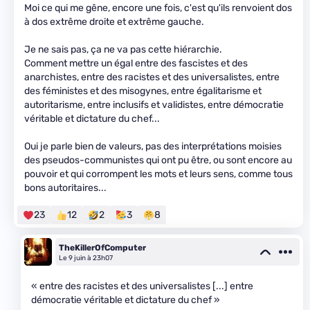
Moi ce qui me gêne, encore une fois, c'est qu'ils renvoient dos
à dos extrême droite et extrême gauche.
Je ne sais pas, ça ne va pas cette hiérarchie.
Comment mettre un égal entre des fascistes et des
anarchistes, entre des racistes et des universalistes, entre
des féministes et des misogynes, entre égalitarisme et
autoritarisme, entre inclusifs et validistes, entre démocratie
véritable et dictature du chef...
Oui je parle bien de valeurs, pas des interprétations moisies
des pseudos-communistes qui ont pu être, ou sont encore au
pouvoir et qui corrompent les mots et leurs sens, comme tous
bons autoritaires...
23
12
2
3
8
TheKillerOfComputer
Le 9 juin à 23h07
« entre des racistes et des universalistes [...] entre
démocratie véritable et dictature du chef »