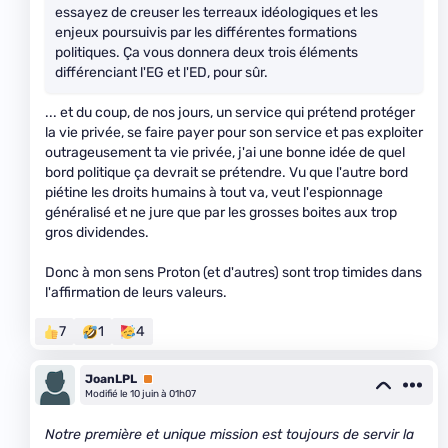
essayez de creuser les terreaux idéologiques et les
enjeux poursuivis par les différentes formations
politiques. Ça vous donnera deux trois éléments
différenciant l'EG et l'ED, pour sûr.
... et du coup, de nos jours, un service qui prétend protéger
la vie privée, se faire payer pour son service et pas exploiter
outrageusement ta vie privée, j'ai une bonne idée de quel
bord politique ça devrait se prétendre. Vu que l'autre bord
piétine les droits humains à tout va, veut l'espionnage
généralisé et ne jure que par les grosses boites aux trop
gros dividendes.
Donc à mon sens Proton (et d'autres) sont trop timides dans
l'affirmation de leurs valeurs.
7
1
4
JoanLPL
Premium
Modifié le 10 juin à 01h07
Notre première et unique mission est toujours de servir la