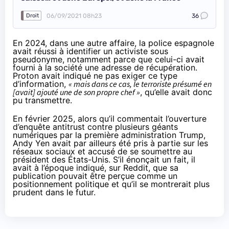
06/09/2021 08h23
36
Droit
En 2024, dans une
autre affaire
, la police espagnole
avait réussi à identifier un activiste sous
pseudonyme, notamment parce que celui-ci avait
fourni à la société une adresse de récupération.
Proton avait indiqué ne pas exiger ce type
d’information,
« mais dans ce cas, le terroriste présumé en
[avait] ajouté une de son propre chef »
, qu’elle avait donc
pu transmettre.
En février 2025, alors qu’il commentait l’ouverture
d’enquête antitrust contre plusieurs géants
numériques par la première administration Trump,
Andy Yen avait par ailleurs été pris à partie sur les
réseaux sociaux et accusé de se soumettre au
président des États-Unis. S’il énonçait
un fait
, il
avait à l’époque indiqué,
sur Reddit
, que sa
publication pouvait être perçue comme un
positionnement politique et qu’il se montrerait plus
prudent dans le futur.