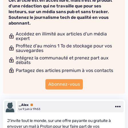
Cet article est en accès libre, mais il est le produit
d'une rédaction qui ne travaille que pour ses
lecteurs, sur un média sans pub et sans tracker.
Soutenez le journalisme tech de qualité en vous
abonnant.
Accédez en illimité aux articles d'un média
expert
Profitez d'au moins 1 To de stockage pour vos
sauvegardes
Intégrez la communauté et prenez part aux
débats
Partagez des articles premium à vos contacts
Abonnez-vous
_Alex
Premium
Le 9 juin à 17h53
J’invite tout le monde, sur une offre payante ou gratuite à
envoyer un mail à Proton pour leur faire part de vos