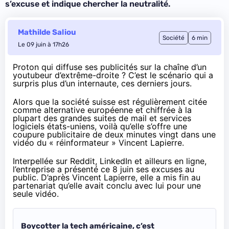
s’excuse et indique chercher la neutralité.
Mathilde Saliou
Société
6 min
Le 09 juin à 17h26
Proton qui diffuse ses publicités sur la chaîne d’un
youtubeur d’extrême-droite ? C’est le scénario qui a
surpris plus d’un internaute, ces derniers jours.
Alors que la société suisse est régulièrement
citée
comme alternative européenne
et chiffrée à la
plupart des grandes suites de mail et services
logiciels états-uniens, voilà qu’elle s’offre une
coupure publicitaire de deux minutes vingt dans une
vidéo du « réinformateur » Vincent Lapierre.
Interpellée sur Reddit, LinkedIn et ailleurs en ligne,
l’entreprise a présenté ce 8 juin ses excuses au
public. D’après Vincent Lapierre, elle a mis fin au
partenariat qu’elle avait conclu avec lui pour une
seule vidéo.
Boycotter la tech américaine, c’est