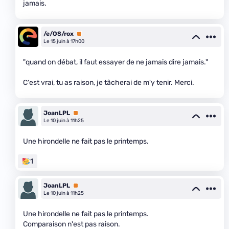
jamais.
/e/OS/rox
Premium
Le 15 juin à 17h00
"quand on débat, il faut essayer de ne jamais dire jamais."
C'est vrai, tu as raison, je tâcherai de m'y tenir. Merci.
JoanLPL
Premium
Le 10 juin à 11h25
Une hirondelle ne fait pas le printemps.
1
JoanLPL
Premium
Le 10 juin à 11h25
Une hirondelle ne fait pas le printemps.
Comparaison n'est pas raison.