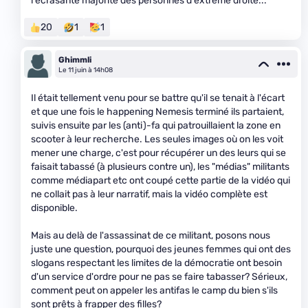
l'écrasante majorité des personnes d'extrême droite...
20
1
1
Ghimmli
Le 11 juin à 14h08
Il était tellement venu pour se battre qu'il se tenait à l'écart
et que une fois le happening Nemesis terminé ils partaient,
suivis ensuite par les (anti)-fa qui patrouillaient la zone en
scooter à leur recherche. Les seules images où on les voit
mener une charge, c'est pour récupérer un des leurs qui se
faisait tabassé (à plusieurs contre un), les "médias" militants
comme médiapart etc ont coupé cette partie de la vidéo qui
ne collait pas à leur narratif, mais la vidéo complète est
disponible.
Mais au delà de l'assassinat de ce militant, posons nous
juste une question, pourquoi des jeunes femmes qui ont des
slogans respectant les limites de la démocratie ont besoin
d'un service d'ordre pour ne pas se faire tabasser? Sérieux,
comment peut on appeler les antifas le camp du bien s'ils
sont prêts à frapper des filles?