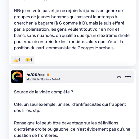
NB: je ne vote pas et je ne rejoindrai jamais ce genre de
groupes de jeunes hommes qui passent leur temps à
chercher la bagarre (à G comme à D), mais je suis effaré
par la polarisation, les gens veulent tout voir en noir et
blanc, sans nuances, on qualifie quelqu'un d'extrême droite
pour vouloir restreindre les frontières alors que c'était la
position du parti communiste de Georges Marchais.
1
1
/e/OS/rox
Premium
Modifié le 11 juin à 16h41
Source de la vidéo complète ?
Cite, un seul exemple, un seul d'antifascistes qui frappent
des filles, stp.
Renseigne toi peut-être davantage sur les définitions
d'extrême droite ou gauche, ce n'est évidement pas qu'une
question de frontières.