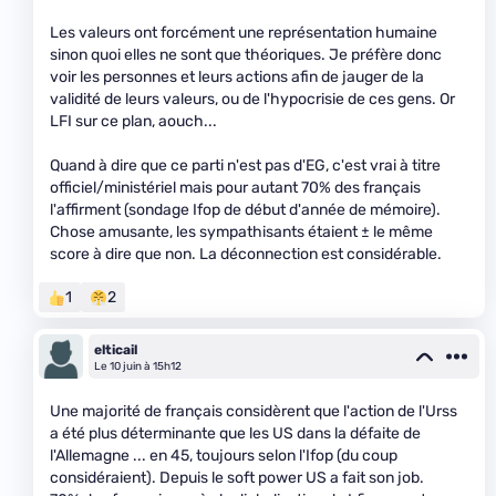
Les valeurs ont forcément une représentation humaine
sinon quoi elles ne sont que théoriques. Je préfère donc
voir les personnes et leurs actions afin de jauger de la
validité de leurs valeurs, ou de l'hypocrisie de ces gens. Or
LFI sur ce plan, aouch...
Quand à dire que ce parti n'est pas d'EG, c'est vrai à titre
officiel/ministériel mais pour autant 70% des français
l'affirment (sondage Ifop de début d'année de mémoire).
Chose amusante, les sympathisants étaient ± le même
score à dire que non. La déconnection est considérable.
1
2
elticail
Le 10 juin à 15h12
Une majorité de français considèrent que l'action de l'Urss
a été plus déterminante que les US dans la défaite de
l'Allemagne ... en 45, toujours selon l'Ifop (du coup
considéraient). Depuis le soft power US a fait son job.