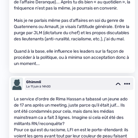
de l'affaire Deranque)... Après tu dis bien « au quotidien », la
fréquence n'est pas la même, je pourrais en convenir.
Mais je ne parlais même pas d'affaires en soi du genre de
Quatennens ou Arnault, je visais l'attitude générale. Entre la
purge par JLM (dictature du chef) et les propos discutables
des lieutenants (anti-ruralité, racialisme, etc.), j'ai du mal.
Quand à la base, elle influence les leaders sur la façon de
procéder à la politique, ou à minima son acceptation donc à
un moment...
Ghimmli
Le 11 juin à 14h00
Le service d'ordre de Rima Hassan a tabassé un jeune ado
de 17 ans après un meeting, juste parce qu'il était juif... Ils
ont été condamnés pour cela, mais dans les médias
mainstream ca a fait 3 lignes. Imagine si cela eût été des
militants RN/reconquête?
Pour ce qui est du racisme, LFI en est le porte-étendard: ils
voient les gens avant tout par leur couleur de peau faisant