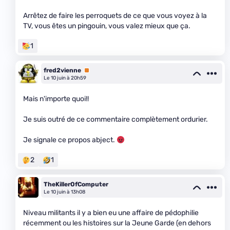
Arrêtez de faire les perroquets de ce que vous voyez à la
TV, vous êtes un pingouin, vous valez mieux que ça.
1
fred2vienne
Premium
Le 10 juin à 20h59
Mais n'importe quoi!!
Je suis outré de ce commentaire complètement ordurier.
Je signale ce propos abject.
2
1
TheKillerOfComputer
Le 10 juin à 13h08
Niveau militants il y a bien eu une affaire de pédophilie
récemment ou les histoires sur la Jeune Garde (en dehors