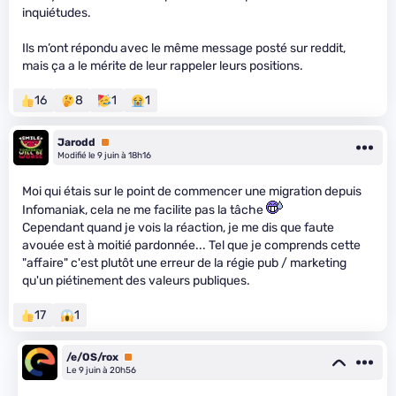
inquiétudes.
Ils m’ont répondu avec le même message posté sur reddit,
mais ça a le mérite de leur rappeler leurs positions.
16
8
1
1
Jarodd
Premium
Modifié le 9 juin à 18h16
Moi qui étais sur le point de commencer une migration depuis
Infomaniak, cela ne me facilite pas la tâche
Cependant quand je vois la réaction, je me dis que faute
avouée est à moitié pardonnée... Tel que je comprends cette
"affaire" c'est plutôt une erreur de la régie pub / marketing
qu'un piétinement des valeurs publiques.
17
1
/e/OS/rox
Premium
Le 9 juin à 20h56