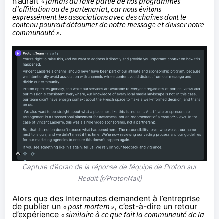
n’aurait
« jamais dû faire partie de nos programmes
d’affiliation ou de partenariat, car nous évitons
expressément les associations avec des chaînes dont le
contenu pourrait détourner de notre message et diviser notre
communauté ».
Capture d’écran de la réponse de l’équipe de Proton sur
Reddit (r/ProtonMail)
Alors que des internautes demandent à l’entreprise
de publier un
« post-mortem »
, c’est-à-dire un retour
d’expérience
« similaire à ce que fait la communauté de la