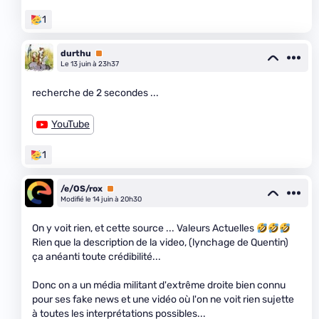
1
durthu
Premium
Le 13 juin à 23h37
recherche de 2 secondes ...
YouTube
1
/e/OS/rox
Premium
Modifié le 14 juin à 20h30
On y voit rien, et cette source ... Valeurs Actuelles
Rien que la description de la video, (lynchage de Quentin)
ça anéanti toute crédibilité...
Donc on a un média militant d'extrême droite bien connu
pour ses fake news et une vidéo où l'on ne voit rien sujette
à toutes les interprétations possibles...