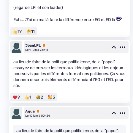
(regarde LFI et son leader)
Euh... J'ai du mal à faire la différence entre EG et ED là
19
11
JoanLPL
Premium
Le 9 juin à 23h18
au lieu de faire de la politique politicienne, de la "popol",
essayez de creuser les terreaux idéologiques et les enjeux
poursuivis par les différentes formations politiques. Ça vous
donnera deux trois éléments différenciant l'EG et l'ED, pour
sûr.
9
1
2
3
Aqua
Premium
Le 10 juin à 00h34
au lieu de faire de la politique politicienne, de la "popol",