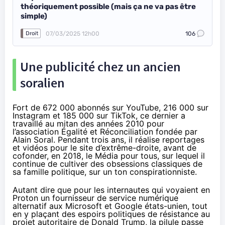
théoriquement possible (mais ça ne va pas être
simple)
07/03/2025 12h00
106
Droit
Une publicité chez un ancien
soralien
Fort de 672 000 abonnés sur YouTube, 216 000 sur
Instagram et 185 000 sur TikTok, ce dernier a
travaillé au mitan des années 2010 pour
l’association Égalité et Réconciliation fondée par
Alain Soral. Pendant trois ans, il réalise reportages
et vidéos pour le site d’extrême-droite, avant de
cofonder, en 2018, le Média pour tous, sur lequel il
continue
de cultiver des obsessions classiques de
sa famille politique, sur un ton
conspirationniste
.
Autant dire que pour les internautes qui voyaient en
Proton un fournisseur de service numérique
alternatif aux Microsoft et Google états-unien, tout
en y plaçant des espoirs politiques de résistance au
projet autoritaire de Donald Trump, la pilule passe