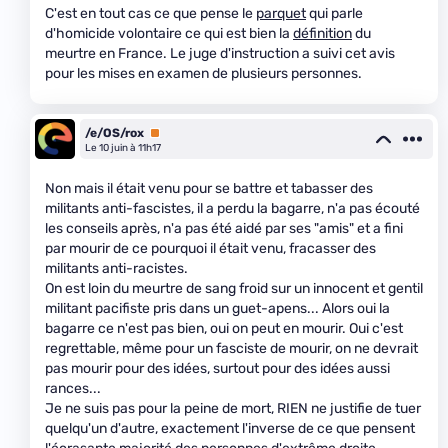
C'est en tout cas ce que pense le
parquet
qui parle
d'homicide volontaire ce qui est bien la
définition
du
meurtre en France. Le juge d'instruction a suivi cet avis
pour les mises en examen de plusieurs personnes.
/e/OS/rox
Premium
Le 10 juin à 11h17
Non mais il était venu pour se battre et tabasser des
militants anti-fascistes, il a perdu la bagarre, n'a pas écouté
les conseils après, n'a pas été aidé par ses "amis" et a fini
par mourir de ce pourquoi il était venu, fracasser des
militants anti-racistes.
On est loin du meurtre de sang froid sur un innocent et gentil
militant pacifiste pris dans un guet-apens... Alors oui la
bagarre ce n'est pas bien, oui on peut en mourir. Oui c'est
regrettable, même pour un fasciste de mourir, on ne devrait
pas mourir pour des idées, surtout pour des idées aussi
rances...
Je ne suis pas pour la peine de mort, RIEN ne justifie de tuer
quelqu'un d'autre, exactement l'inverse de ce que pensent