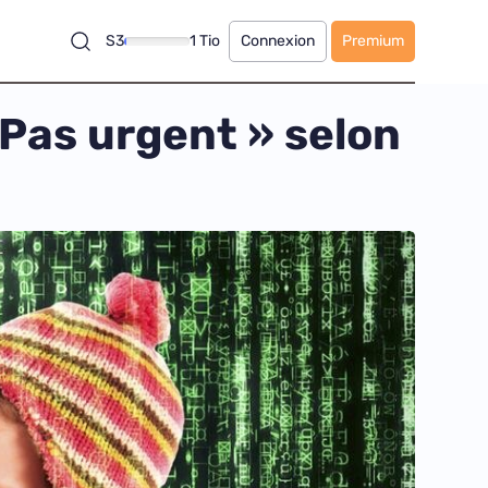
S3
1 Tio
Connexion
Premium
« Pas urgent » selon