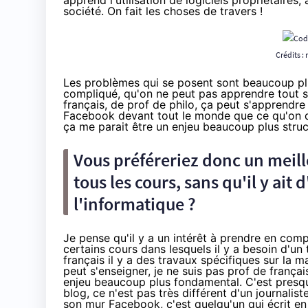
apprend l'utilisation de logiciels propriétaires,
société. On fait les choses de travers !
Crédits :
Les problèmes qui se posent sont beaucoup pl
compliqué, qu'on ne peut pas apprendre tout seu
français, de prof de philo, ça peut s'apprendre
Facebook devant tout le monde que ce qu'on di
ça me parait être un enjeu beaucoup plus struct
Vous préféreriez donc un meil
tous les cours, sans qu'il y ai
l'informatique ?
Je pense qu'il y a un intérêt à prendre en comp
certains cours dans lesquels il y a besoin d'u
français il y a des travaux spécifiques sur la 
peut s'enseigner, je ne suis pas prof de français
enjeu beaucoup plus fondamental. C'est presque
blog, ce n'est pas très différent d'un journalist
son mur Facebook, c'est quelqu'un qui écrit en