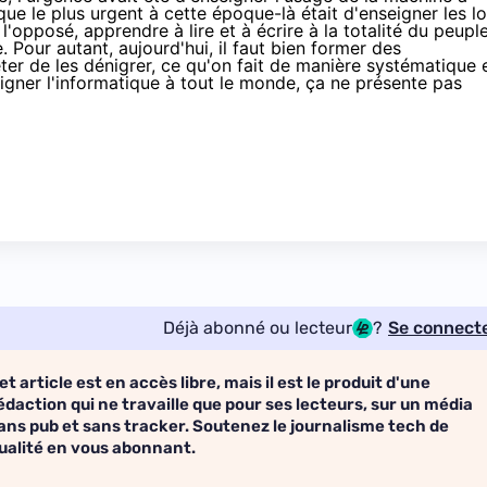
que le plus urgent à cette époque-là était d'enseigner les lo
'opposé, apprendre à lire et à écrire à la totalité du peuple
 Pour autant, aujourd'hui, il faut bien former des
rrêter de les dénigrer, ce qu'on fait de manière systématique 
eigner l'informatique à tout le monde, ça ne présente pas
Déjà abonné ou lecteur
?
Se connect
et article est en accès libre, mais il est le produit d'une
édaction qui ne travaille que pour ses lecteurs, sur un média
ans pub et sans tracker. Soutenez le journalisme tech de
ualité en vous abonnant.