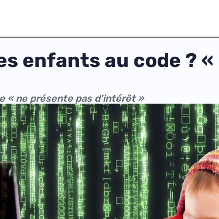
 les enfants au code ? 
e « ne présente pas d'intérêt »