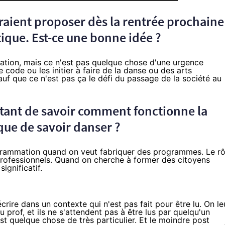
raient proposer dès la rentrée prochaine
tique. Est-ce une bonne idée ?
itiation, mais ce n'est pas quelque chose d'une urgence
de code ou les initier à faire de la danse ou des arts
Sauf que ce n'est pas ça le défi du passage de la société au
ortant de savoir comment fonctionne la
ue de savoir danser ?
ogrammation quand on veut fabriquer des programmes. Le rô
professionnels. Quand on cherche à former des citoyens
ignificatif.
rire dans un contexte qui n'est pas fait pour être lu. On le
 prof, et ils ne s'attendent pas à être lus par quelqu'un
est quelque chose de très particulier. Et le moindre post