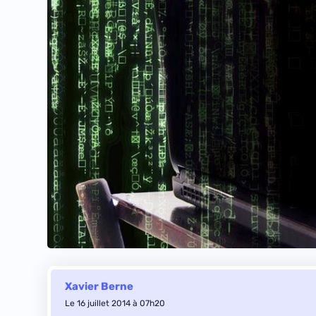
Xavier Berne
Le 16 juillet 2014 à 07h20