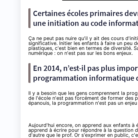
Certaines écoles primaires dev
une initiation au code informa
Ça ne peut pas nuire qu'il y ait des cours d'in
significative. Initier les enfants à faire un peu 
plastiques, c'est bien en termes de diversité. 
numérique : on n'est pas sur les bons enjeux.
En 2014, n’est-il pas plus imp
programmation informatique q
Il y a besoin que les gens comprennent la pr
de l'école n'est pas forcément de former des 
épanouis, la programmation n'est pas un enjeu s
Aujourd'hui encore, on apprend aux enfants à éc
apprend à écrire pour répondre à la question du
d'autre que le prof. Or s'exprimer en public, c'