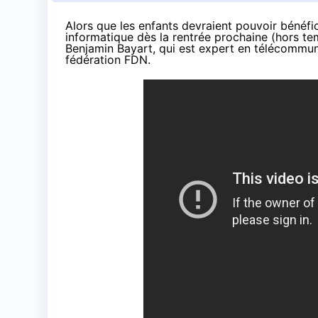
Alors que les enfants devraient pouvoir bénéf
informatique dès la rentrée prochaine
(hors tem
Benjamin Bayart
, qui est expert en télécommunic
fédération FDN
.