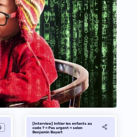
[Interview] Initier les enfants au
code ? « Pas urgent » selon
Benjamin Bayart