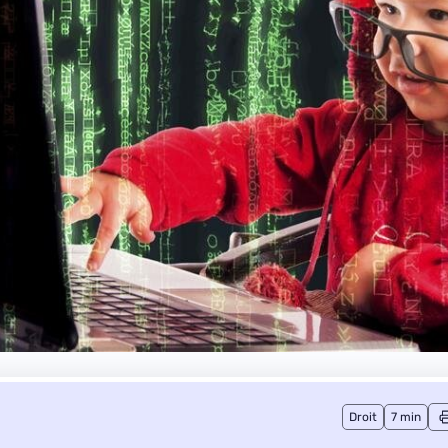
Droit
7 min