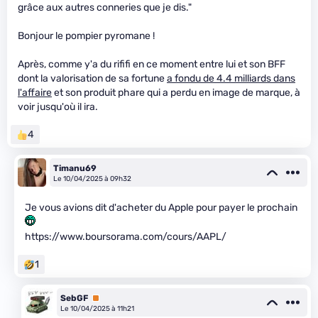
grâce aux autres conneries que je dis."
Bonjour le pompier pyromane !
Après, comme y'a du rififi en ce moment entre lui et son BFF
dont la valorisation de sa fortune
a fondu de 4.4 milliards dans
l'affaire
et son produit phare qui a perdu en image de marque, à
voir jusqu'où il ira.
4
Timanu69
Le 10/04/2025 à 09h32
Je vous avions dit d'acheter du Apple pour payer le prochain
https://www.boursorama.com/cours/AAPL/
1
SebGF
Premium
Le 10/04/2025 à 11h21