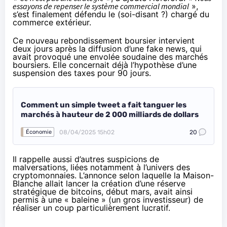
essayons de repenser le système commercial mondial
»,
s’est finalement défendu le (soi-disant ?) chargé du
commerce extérieur.
Ce nouveau rebondissement boursier intervient
deux jours après la diffusion d’une fake news, qui
avait provoqué une envolée soudaine des marchés
boursiers. Elle concernait déjà l’hypothèse d’une
suspension des taxes pour 90 jours.
Comment un simple tweet a fait tanguer les
marchés à hauteur de 2 000 milliards de dollars
08/04/2025 15h02
20
Économie
Il rappelle aussi d’autres suspicions de
malversations, liées notamment à l’univers des
cryptomonnaies. L’annonce selon laquelle la
Maison-
Blanche allait lancer la création d’une réserve
stratégique de bitcoins
, début mars, avait ainsi
permis
à une « baleine » (un gros investisseur) de
réaliser un coup particulièrement lucratif.