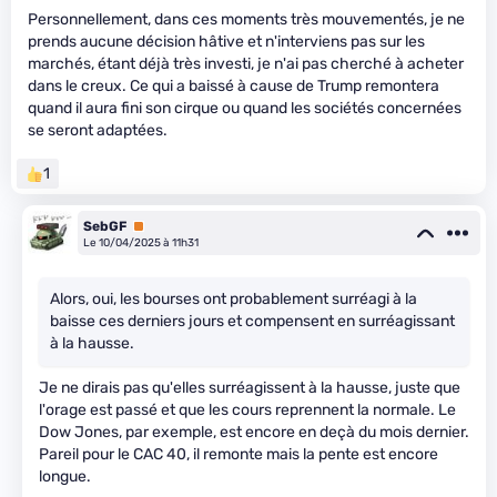
Personnellement, dans ces moments très mouvementés, je ne
prends aucune décision hâtive et n'interviens pas sur les
marchés, étant déjà très investi, je n'ai pas cherché à acheter
dans le creux. Ce qui a baissé à cause de Trump remontera
quand il aura fini son cirque ou quand les sociétés concernées
se seront adaptées.
1
SebGF
Premium
Le 10/04/2025 à 11h31
Alors, oui, les bourses ont probablement surréagi à la
baisse ces derniers jours et compensent en surréagissant
à la hausse.
Je ne dirais pas qu'elles surréagissent à la hausse, juste que
l'orage est passé et que les cours reprennent la normale. Le
Dow Jones, par exemple, est encore en deçà du mois dernier.
Pareil pour le CAC 40, il remonte mais la pente est encore
longue.