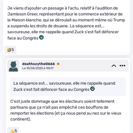
Je viens d'ajouter un passage à l'actu, relatif à l'audition de
Jamieson Greer, représentant pour le commerce extérieur de
la Maison blanche, qui se déroulait au moment même où Trump
a suspendu les droits de douane. La séquence est...
savoureuse, elle me rappelle quand Zuck s'est fait défoncer
face au Congrès
5
deathscythe0666
Premium
Le 10/04/2025 à 10h17
La séquence est... savoureuse, elle me rappelle quand
Zuck s'est fait défoncer face au Congrès
C'est juste dommage que les électeurs soient tellement
partisans que ça n'ait pas empêché ces bouffons de
remporter les élections (et ça nous pend au nez sur le vieux
continent).
5