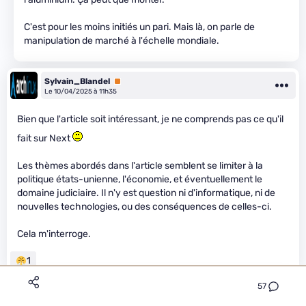
C'est pour les moins initiés un pari. Mais là, on parle de
manipulation de marché à l'échelle mondiale.
Sylvain_Blandel
Premium
Le 10/04/2025 à 11h35
Bien que l'article soit intéressant, je ne comprends pas ce qu'il
fait sur Next
Les thèmes abordés dans l'article semblent se limiter à la
politique états-unienne, l'économie, et éventuellement le
domaine judiciaire. Il n'y est question ni d'informatique, ni de
nouvelles technologies, ou des conséquences de celles-ci.
Cela m'interroge.
1
57
Ferd
Équipe
Le 10/04/2025 à 11h56