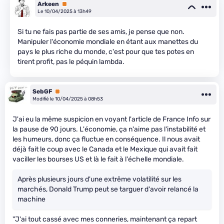
Arkeen
Premium
Le 10/04/2025 à 13h49
Si tu ne fais pas partie de ses amis, je pense que non.
Manipuler l'économie mondiale en étant aux manettes du
pays le plus riche du monde, c'est pour que tes potes en
tirent profit, pas le péquin lambda.
SebGF
Premium
Modifié le 10/04/2025 à 08h53
J'ai eu la même suspicion en voyant l'article de France Info sur
la pause de 90 jours. L'économie, ça n'aime pas l'instabilité et
les humeurs, donc ça fluctue en conséquence. Il nous avait
déjà fait le coup avec le Canada et le Mexique qui avait fait
vaciller les bourses US et là le fait à l'échelle mondiale.
Après plusieurs jours d'une extrême volatilité sur les
marchés, Donald Trump peut se targuer d'avoir relancé la
machine
"J'ai tout cassé avec mes conneries, maintenant ça repart