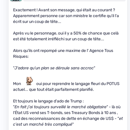
Exactement ! Avant son message, qui était au courant ?
Apparemment personne car son ministre le certifie qu'il l'a
écrit sur un coup de tête...
Après vu le personnage, oui il y a 50% de chance que celà
est été totalement irréfléchi sur un coup de tête...
Alors qu'ils ont repompé une maxime de l' Agence Tous
Risques:
"
J'adore qu'un plan se déroule sans accroc
"
Mon
oui pour reprendre le langage fleuri du POTUS
actuel... que tout était parfaitement planifié.
Et toujours le langage d'ado de Trump :
"
En fait j'ai toujours surveillé le marché obligataire
" - là où
l'État US vend ses T-bonds, ses Treasury Bonds à 10 ans ,
cad des reconnaissances de dette en échange de US$ - "
et
c'est un marché très compliqué
"