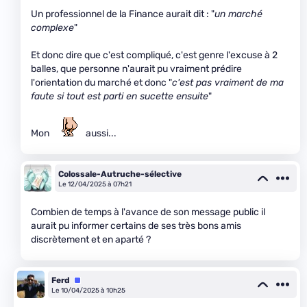
Un professionnel de la Finance aurait dit : "
un marché
complexe
"
Et donc dire que c'est compliqué, c'est genre l'excuse à 2
balles, que personne n'aurait pu vraiment prédire
l'orientation du marché et donc "
c'est pas vraiment de ma
faute si tout est parti en sucette ensuite
"
Mon
aussi...
Colossale-Autruche-sélective
Le 12/04/2025 à 07h21
Combien de temps à l'avance de son message public il
aurait pu informer certains de ses très bons amis
discrètement et en aparté ?
Ferd
Équipe
Le 10/04/2025 à 10h25