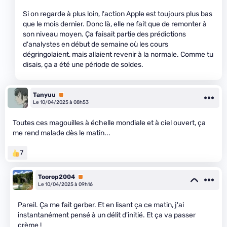
Si on regarde à plus loin, l'action Apple est toujours plus bas
que le mois dernier. Donc là, elle ne fait que de remonter à
son niveau moyen. Ça faisait partie des prédictions
d'analystes en début de semaine où les cours
dégringolaient, mais allaient revenir à la normale. Comme tu
disais, ça a été une période de soldes.
Tanyuu
Premium
Le 10/04/2025 à 08h53
Toutes ces magouilles à échelle mondiale et à ciel ouvert, ça
me rend malade dès le matin...
7
Toorop2004
Premium
Le 10/04/2025 à 09h16
Pareil. Ça me fait gerber. Et en lisant ça ce matin, j'ai
instantanément pensé à un délit d'initié. Et ça va passer
crème !