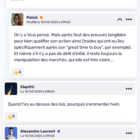
Patch
Premium
Modifié le 10/04/2025 à 09h52
On y a tous pensé. Mais après faut des preuves tangibles
pour bien qualifier son action ainsi (trades qui ont eu lieu
spécifiquement après son "great time to buy", par exemple).
Et même s'il n'y a pas de délit d'initié, il reste toujours la
manipulation des marchés, qui elle est très claire...
4
Clapitti
Le 10/04/2025 à 08h54
Quand t'es au dessus des lois, pourquoi s'emmerder hein.
9
Alexandre Laurent
Équipe
Le 10/04/2025 à 09h05