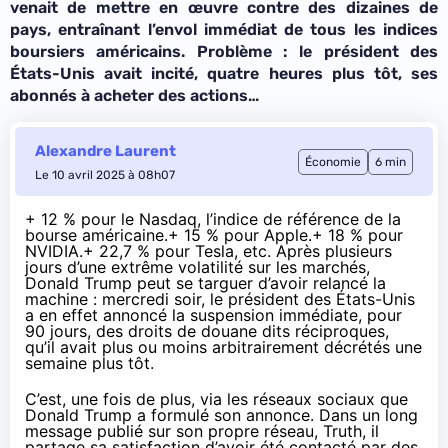
venait de mettre en œuvre contre des dizaines de
pays, entraînant l’envol immédiat de tous les indices
boursiers américains. Problème : le président des
États-Unis avait incité, quatre heures plus tôt, ses
abonnés à acheter des actions…
Alexandre Laurent
Économie
6 min
Le 10 avril 2025 à 08h07
+ 12 % pour le Nasdaq, l’indice de référence de la
bourse américaine.+ 15 % pour Apple.+ 18 % pour
NVIDIA.+ 22,7 % pour Tesla, etc. Après plusieurs
jours d’une extrême volatilité sur les marchés,
Donald Trump peut se targuer d’avoir relancé la
machine : mercredi soir, le président des États-Unis
a en effet annoncé la suspension immédiate, pour
90 jours, des droits de douane dits réciproques,
qu’il avait plus ou moins arbitrairement décrétés une
semaine plus tôt.
C’est, une fois de plus, via les réseaux sociaux que
Donald Trump a formulé son annonce. Dans un long
message
publié sur son propre réseau, Truth, il
partage sa satisfaction d’avoir été contacté par des