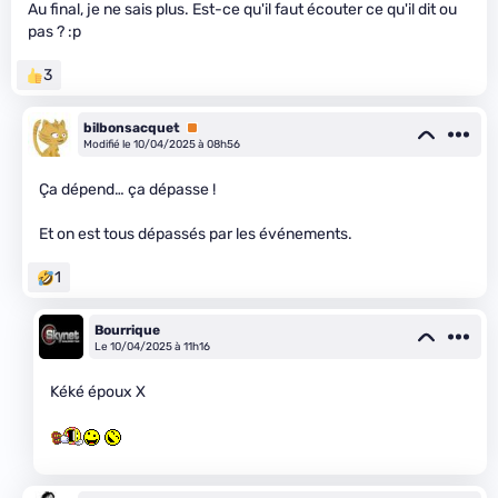
Au final, je ne sais plus. Est-ce qu'il faut écouter ce qu'il dit ou
pas ? :p
3
bilbonsacquet
Premium
Modifié le 10/04/2025 à 08h56
Ça dépend… ça dépasse !
Et on est tous dépassés par les événements.
1
Bourrique
Le 10/04/2025 à 11h16
Kéké époux X