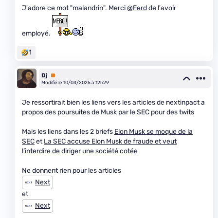
J'adore ce mot "malandrin". Merci
@Ferd
de l'avoir
employé.
1
Dj
Premium
Modifié le 10/04/2025 à 12h29
Je ressortirait bien les liens vers les articles de nextinpact a
propos des poursuites de Musk par le SEC pour des twits
Mais les liens dans les 2 briefs
Elon Musk se moque de la
SEC
et
La SEC accuse Elon Musk de fraude et veut
l’interdire de diriger une société cotée
Ne donnent rien pour les articles
Next
et
Next