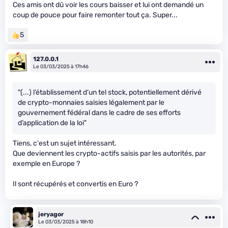
Ces amis ont dû voir les cours baisser et lui ont demandé un
coup de pouce pour faire remonter tout ça. Super...
5
127.0.0.1
Le 03/03/2025 à 17h46
"(...) l’établissement d’un tel stock, potentiellement dérivé
de crypto-monnaies saisies légalement par le
gouvernement fédéral dans le cadre de ses efforts
d’application de la loi"
Tiens, c'est un sujet intéressant.
Que deviennent les crypto-actifs saisis par les autorités, par
exemple en Europe ?
Il sont récupérés et convertis en Euro ?
jeryagor
Le 03/03/2025 à 18h10