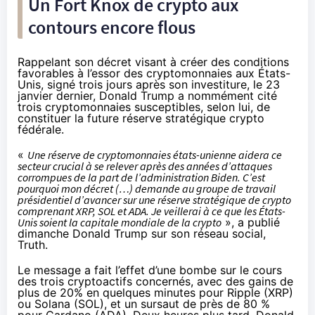
Un Fort Knox de crypto aux
contours encore flous
Rappelant son décret visant à créer des conditions
favorables à l’essor des cryptomonnaies aux États-
Unis, signé trois jours après son investiture, le 23
janvier dernier, Donald Trump a nommément cité
trois cryptomonnaies susceptibles, selon lui, de
constituer la future réserve stratégique crypto
fédérale.
«
Une réserve de cryptomonnaies états-unienne aidera ce
secteur crucial à se relever après des années d’attaques
corrompues de la part de l’administration Biden. C’est
pourquoi mon décret (…) demande au groupe de travail
présidentiel d’avancer sur une réserve stratégique de crypto
comprenant XRP, SOL et ADA. Je veillerai à ce que les États-
Unis soient la capitale mondiale de la crypto
», a
publié
dimanche Donald Trump sur son réseau social,
Truth.
Le message a fait l’effet d’une bombe sur le cours
des trois cryptoactifs concernés, avec des gains de
plus de 20% en quelques minutes pour Ripple (XRP)
ou Solana (SOL), et un sursaut de près de 80 %