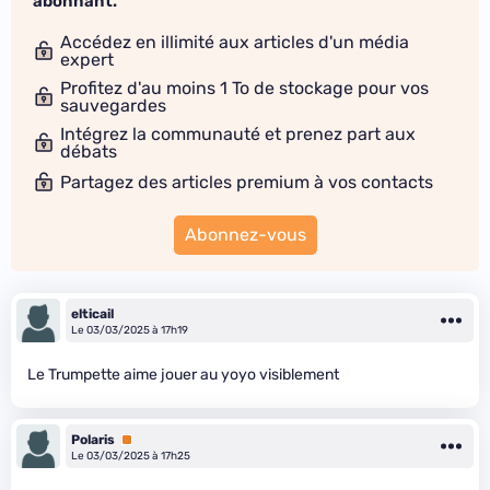
abonnant.
Accédez en illimité aux articles d'un média
expert
Profitez d'au moins 1 To de stockage pour vos
sauvegardes
Intégrez la communauté et prenez part aux
débats
Partagez des articles premium à vos contacts
Abonnez-vous
elticail
Le 03/03/2025 à 17h19
Le Trumpette aime jouer au yoyo visiblement
Polaris
Premium
Le 03/03/2025 à 17h25