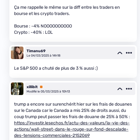
Ça me rappelle le même sur la diff entre les traders en
bourse et les crypto traders.
Bourse : -4% NOOOOOOOOOO
Crypto : -40% : LOL
Timanu69
Le 04/03/2025 à 14h18
Le S&P 500 a chuté de plus de 3 % aussi ;)
xillibit
Premium
Modifié le 05/03/2025 à 10h13
trump a encore sur surenchérit hier sur les frais de douanes
sur le Canada car le Canada a mis 25% de droits aussi, du
coup trump peut passer les frais de douane de 25% à 50% :
https://investir.lesechos.fr/actu-des-valeurs/la-vie-des-
actions/wall-street-dans-le-rouge-sur-fond-descalade-
des-tensions-commerciales-2152069