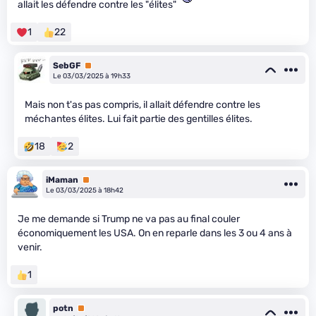
allait les défendre contre les "élites"
1
22
SebGF
Premium
Le 03/03/2025 à 19h33
Mais non t'as pas compris, il allait défendre contre les
méchantes élites. Lui fait partie des gentilles élites.
18
2
iMaman
Premium
Le 03/03/2025 à 18h42
Je me demande si Trump ne va pas au final couler
économiquement les USA. On en reparle dans les 3 ou 4 ans à
venir.
1
potn
Premium