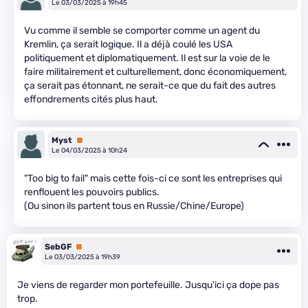
Le 03/03/2025 à 19h45
Vu comme il semble se comporter comme un agent du
Kremlin, ça serait logique. Il a déjà coulé les USA
politiquement et diplomatiquement. Il est sur la voie de le
faire militairement et culturellement, donc économiquement,
ça serait pas étonnant, ne serait-ce que du fait des autres
effondrements cités plus haut.
Myst
Premium
Le 04/03/2025 à 10h24
"Too big to fail" mais cette fois-ci ce sont les entreprises qui
renflouent les pouvoirs publics.
(Ou sinon ils partent tous en Russie/Chine/Europe)
SebGF
Premium
Le 03/03/2025 à 19h39
Je viens de regarder mon portefeuille. Jusqu'ici ça dope pas
trop.