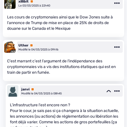
xillibit
Premium
Le 03/03/2025 à 22h40
Les cours de cryptomonaies ainsi que le Dow Jones suite à
l'annonce de Trump de mise en place de 25% de droits de
douane sur le Canada et le Mexique
Uther
Premium
Modifié le 04/03/2025 à 09h16
C'est marrant c'est l'argument de l'indépendance des
cryptomonnaies vis a vis des institutions étatiques qui est en
train de partir en fumée.
janvi
Premium
Modifié le 04/03/2025 à 08h45
L'infrastructure l'est encore non ?
Pour le cour, je sais pas si ça changera à la situation actuelle,
les annonces (ou actions) de réglementation ou libération les
font déjà varier. Comme les actions de gros portefeuilles (ça