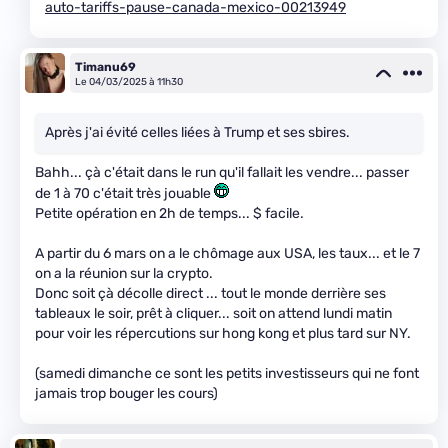
auto-tariffs-pause-canada-mexico-00213949
Timanu69
Le 04/03/2025 à 11h30
Après j'ai évité celles liées à Trump et ses sbires.
Bahh... çà c'était dans le run qu'il fallait les vendre... passer
de 1 à 70 c'était très jouable
Petite opération en 2h de temps... $ facile.
A partir du 6 mars on a le chômage aux USA, les taux... et le 7
on a la réunion sur la crypto.
Donc soit çà décolle direct ... tout le monde derrière ses
tableaux le soir, prêt à cliquer... soit on attend lundi matin
pour voir les répercutions sur hong kong et plus tard sur NY.
(samedi dimanche ce sont les petits investisseurs qui ne font
jamais trop bouger les cours)