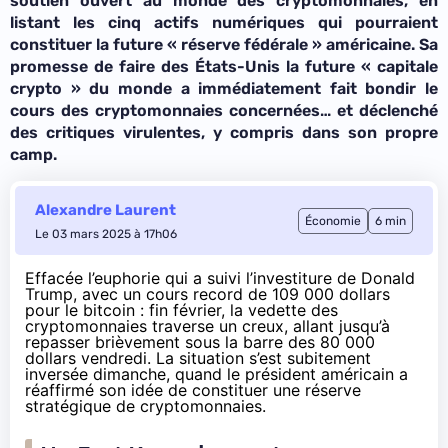
soutien ouvert au monde des cryptomonnaies, en
listant les cinq actifs numériques qui pourraient
constituer la future « réserve fédérale » américaine. Sa
promesse de faire des États-Unis la future « capitale
crypto » du monde a immédiatement fait bondir le
cours des cryptomonnaies concernées… et déclenché
des critiques virulentes, y compris dans son propre
camp.
Alexandre Laurent
Économie
6 min
Le 03 mars 2025 à 17h06
Effacée l’euphorie qui a suivi l’investiture de Donald
Trump, avec un cours record de 109 000 dollars
pour le bitcoin : fin février, la vedette des
cryptomonnaies traverse un creux, allant jusqu’à
repasser brièvement sous la barre des 80 000
dollars vendredi. La situation s’est subitement
inversée dimanche, quand le président américain a
réaffirmé son idée de constituer une réserve
stratégique de cryptomonnaies.