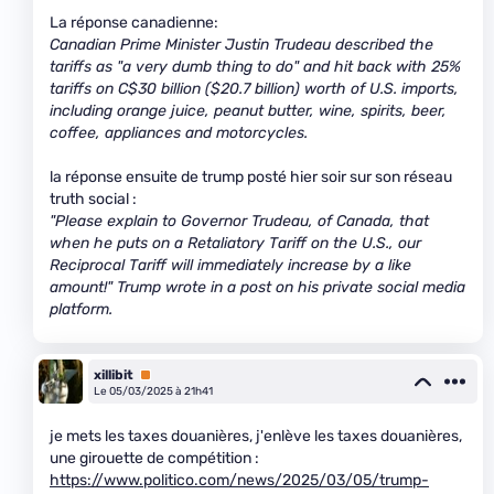
La réponse canadienne:
Canadian Prime Minister Justin Trudeau described the
tariffs as "a very dumb thing to do" and hit back with 25%
tariffs on C$30 billion ($20.7 billion) worth of U.S. imports,
including orange juice, peanut butter, wine, spirits, beer,
coffee, appliances and motorcycles.
la réponse ensuite de trump posté hier soir sur son réseau
truth social :
"Please explain to Governor Trudeau, of Canada, that
when he puts on a Retaliatory Tariff on the U.S., our
Reciprocal Tariff will immediately increase by a like
amount!" Trump wrote in a post on his private social media
platform.
xillibit
Premium
Le 05/03/2025 à 21h41
je mets les taxes douanières, j'enlève les taxes douanières,
une girouette de compétition :
https://www.politico.com/news/2025/03/05/trump-