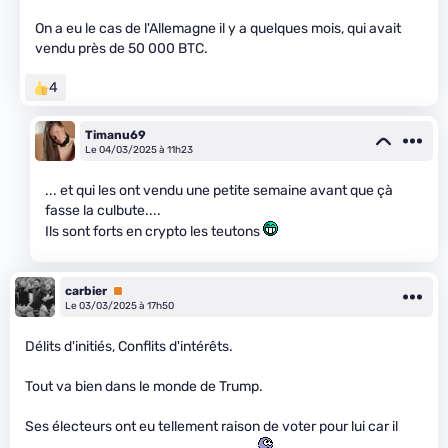
On a eu le cas de l'Allemagne il y a quelques mois, qui avait
vendu près de 50 000 BTC.
4
Timanu69
Le 04/03/2025 à 11h23
... et qui les ont vendu une petite semaine avant que çà
fasse la culbute....
Ils sont forts en crypto les teutons
carbier
Premium
Le 03/03/2025 à 17h50
Délits d'initiés, Conflits d'intérêts.
Tout va bien dans le monde de Trump.
Ses électeurs ont eu tellement raison de voter pour lui car il