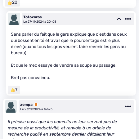
20
Totoxoros
Le 27/11/2024 à 20h08
Sans parler du fait que le gars explique que c'est dans ceux
qui bossent en télétravail que le pourcentage est le plus
élevé (quand tous les gros veulent faire revenir les gens au
bureau).
Et que le mec essaye de vendre sa soupe au passage.
Bref pas convaincu.
7
zempa
Premium
Le 27/11/2024 à 16h23
Il précise aussi que les commits ne leur servent pas de
mesure de la productivité, et renvoie à un article de
recherche publié en septembre dernier détaillant leur