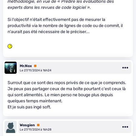
méthodologie, en vue de « Prédire les évaluations des
experts dans les revues de code logiciel ».
Si l'objectif n'était effectivement pas de mesurer la
productivité via le nombre de lignes de code ou de commit, il
n'aurait pas été nécessaire de le préciser...
Mr.Nox
Premium
Le 27/11/2024 à 16h24
Surrout que ce sont des repos privés de ce que je comprends.
Je peux pas partager ceux de ma boîte pourtant c'est ceux là
qui sont alimentés. Le mien perso ne bouge plus depuis
quelques temps maintenant.
Et je suis pas ingé soft.
Wosgien
Premium
Le 27/11/2024 à 16h28