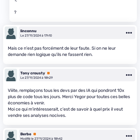
?
linconnu
Le 27/11/2024 à 17h10
Mais ce n'est pas forcément de leur faute. Si on ne leur
demande rien logique qu'ils ne fassent rien.
Tony crousty
Premium
Le 27/11/2024 à 18h29
Viiite, remplaçons tous les devs par des IA qui pondront 10x
plus de code tous les jours. Merci Yegor pour toutes ces belles
économies à venir.
Moi ce qui m'intéresserait, c'est de savoir à quel prix il veut
vendre ses analyses nocives.
Berbe
Premium
Modifié le 27/11/2024 à 18h42