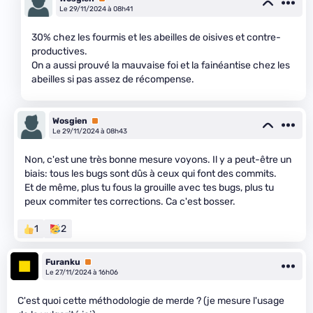
Le 29/11/2024 à 08h41
30% chez les fourmis et les abeilles de oisives et contre-
productives.
On a aussi prouvé la mauvaise foi et la fainéantise chez les
abeilles si pas assez de récompense.
Wosgien
Premium
Le 29/11/2024 à 08h43
Non, c'est une très bonne mesure voyons. Il y a peut-être un
biais: tous les bugs sont dûs à ceux qui font des commits.
Et de même, plus tu fous la grouille avec tes bugs, plus tu
peux commiter tes corrections. Ca c'est bosser.
1
2
Furanku
Premium
Le 27/11/2024 à 16h06
C'est quoi cette méthodologie de merde ? (je mesure l'usage