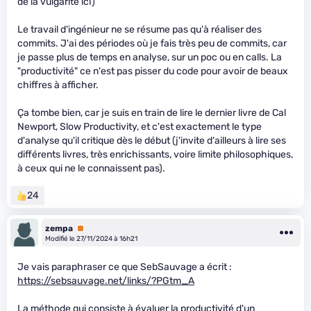
de la vulgarité ici)
Le travail d'ingénieur ne se résume pas qu'à réaliser des
commits. J'ai des périodes où je fais très peu de commits, car
je passe plus de temps en analyse, sur un poc ou en calls. La
"productivité" ce n'est pas pisser du code pour avoir de beaux
chiffres à afficher.
Ça tombe bien, car je suis en train de lire le dernier livre de Cal
Newport, Slow Productivity, et c'est exactement le type
d'analyse qu'il critique dès le début (j'invite d'ailleurs à lire ses
différents livres, très enrichissants, voire limite philosophiques,
à ceux qui ne le connaissent pas).
24
zempa
Premium
Modifié le 27/11/2024 à 16h21
Je vais paraphraser ce que SebSauvage a écrit :
https://sebsauvage.net/links/?PGtm_A
La méthode qui consiste à évaluer la productivité d'un