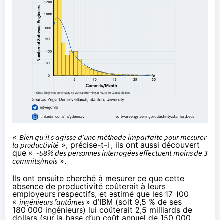
«
Bien qu’il s’agisse d’une méthode imparfaite pour mesurer
la productivité
», précise-t-il, ils ont aussi découvert
que «
~58% des personnes interrogées effectuent moins de 3
commits/mois
».
Ils ont ensuite cherché à mesurer ce que cette
absence de productivité coûterait à leurs
employeurs respectifs, et estimé que les 17 100
«
ingénieurs fantômes
» d’IBM (soit 9,5 % de ses
180 000 ingénieurs) lui coûterait 2,5 milliards de
dollars (sur la base d’un coût annuel de 150 000