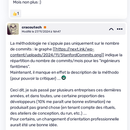
Mois non plus :)
1
cracoutech
Premium
Modifié le 27/11/2024 à 16h47
La méthodologie ne s'appuie pas uniquement sur le nombre
de commits : le graphe [[
https://next.ink/wp-
content/uploads/2024/11/StanfordCommits.png
]] indique la
répartition du nombre de commits/mois pour les "ingénieurs
fantômes".
Maintenant, il manque en effet la description de la méthodo
(pour pouvoir la critiquer) ...
Ceci dit, je suis passé par plusieurs entreprises ces dernières
années, et dans toutes, une certaine proportion des
développeurs (10% me paraît une bonne estimation) ne
produisait pas grand chose (en tenant compte des rituels,
des ateliers de conception, du run, etc.) ...
Pour certains, un changement d'orientation professionnelle
aurait été une bonne idée.