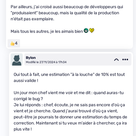
Par ailleurs, j'ai croisé aussi beaucoup de développeurs qui
"produisaient" beaucoup, mais la qualité de la production
n'était pas exemplaire.
Mais tous les autres, je les aimais bien
4
Bylon
Modifié le 27/11/2024 à 17h34
Oui tout à fait, une estimation "à la louche" de 10% est tout
aussi valide !
Un jour mon chef vient me voir et me dit : quand auras-tu
corrigé le bug ?
Je lui réponds : chef, écoute, je ne sais pas encore d'où ça
vient et je cherche. Quand j'aurai trouvé d'où ça vient,
peut-être je pourrais te donner une estimation du temps de
correction. Maintenant si tu veux m'aider à chercher, ça ira
plus vite !