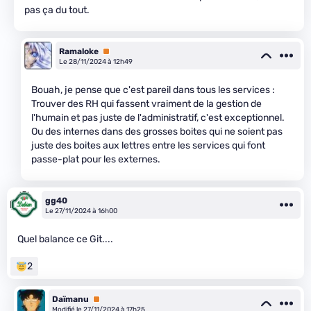
pas ça du tout.
Ramaloke
Premium
Le 28/11/2024 à 12h49
Bouah, je pense que c'est pareil dans tous les services :
Trouver des RH qui fassent vraiment de la gestion de
l'humain et pas juste de l'administratif, c'est exceptionnel.
Ou des internes dans des grosses boites qui ne soient pas
juste des boites aux lettres entre les services qui font
passe-plat pour les externes.
gg40
Le 27/11/2024 à 16h00
Quel balance ce Git....
2
Daïmanu
Premium
Modifié le 27/11/2024 à 17h25