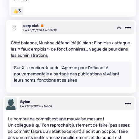
3
serpolet
Premium
Le 28/11/2024 à 08h39
Côté balance, Musk se défend (déjà) bien :
Elon Musk attaque
les « faux emplois » de fonctionnaires… vague de peur dans
les administrations
Sur X, le codirecteur de l’Agence pour l’efficacité
gouvernementale a partagé des publications révélant
leurs noms, fonctions et salaires
Bylon
Le 27/11/2024 à 16h02
Le nombre de commit est une mauvaise mesure !
Un collègue à qui l'on reprochait justement de faire "pas assez
de commit" (alors qu'il était excellent) a écrit un bot pour faire
des commits inutiles assez régulièrement, et du coup il est