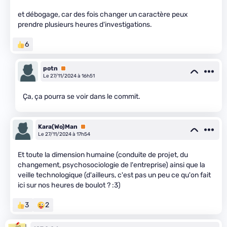
et débogage, car des fois changer un caractère peux
prendre plusieurs heures d'investigations.
6
potn
Premium
Le 27/11/2024 à 16h51
Ça, ça pourra se voir dans le commit.
Kara(Wo)Man
Premium
Le 27/11/2024 à 17h54
Et toute la dimension humaine (conduite de projet, du
changement, psychosociologie de l'entreprise) ainsi que la
veille technologique (d'ailleurs, c'est pas un peu ce qu'on fait
ici sur nos heures de boulot ? :3)
3
2