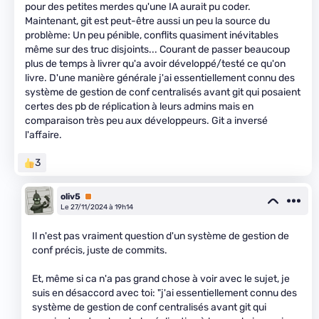
pour des petites merdes qu'une IA aurait pu coder.
Maintenant, git est peut-être aussi un peu la source du
problème: Un peu pénible, conflits quasiment inévitables
même sur des truc disjoints... Courant de passer beaucoup
plus de temps à livrer qu'a avoir développé/testé ce qu'on
livre. D'une manière générale j'ai essentiellement connu des
système de gestion de conf centralisés avant git qui posaient
certes des pb de réplication à leurs admins mais en
comparaison très peu aux développeurs. Git a inversé
l'affaire.
3
oliv5
Premium
Le 27/11/2024 à 19h14
Il n'est pas vraiment question d'un système de gestion de
conf précis, juste de commits.
Et, même si ca n'a pas grand chose à voir avec le sujet, je
suis en désaccord avec toi: "j'ai essentiellement connu des
système de gestion de conf centralisés avant git qui