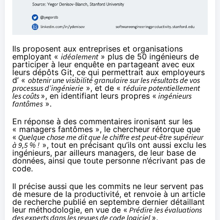
Ils proposent aux entreprises et organisations
employant «
idéalement
» plus de 50 ingénieurs de
participer à leur enquête
en partageant avec eux
leurs dépôts Git, ce qui permettrait aux employeurs
d’ «
obtenir une visibilité granulaire sur les résultats de vos
processus d’ingénierie
», et de « r
éduire potentiellement
les coûts
», en identifiant leurs propres «
ingénieurs
fantômes
».
En réponse à des commentaires ironisant sur les
« managers fantômes », le chercheur
rétorque
que
«
Quelque chose me dit que le chiffre est peut-être supérieur
à 9,5 % !
», tout en
précisant
qu’ils ont aussi exclu les
ingénieurs, par ailleurs managers, de leur base de
données, ainsi que toute personne n’écrivant pas de
code.
Il
précise
aussi que les commits ne leur servent pas
de mesure de la productivité, et renvoie à un
article
de recherche
publié en septembre dernier détaillant
leur méthodologie, en vue de «
Prédire les évaluations
des experts dans les revues de code logiciel
».