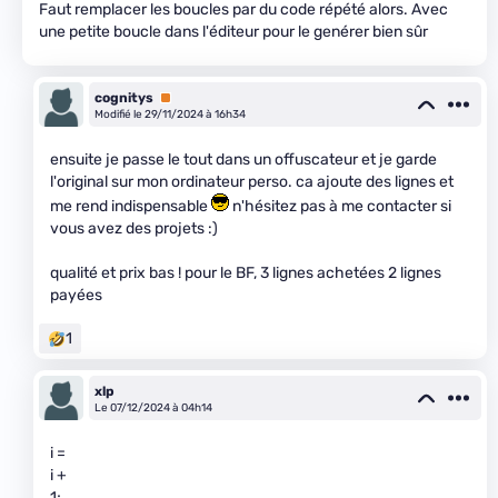
Faut remplacer les boucles par du code répété alors. Avec
une petite boucle dans l'éditeur pour le genérer bien sûr
cognitys
Premium
Modifié le 29/11/2024 à 16h34
ensuite je passe le tout dans un offuscateur et je garde
l'original sur mon ordinateur perso. ca ajoute des lignes et
me rend indispensable
n'hésitez pas à me contacter si
vous avez des projets :)
qualité et prix bas ! pour le BF, 3 lignes achetées 2 lignes
payées
1
xlp
Le 07/12/2024 à 04h14
i =
i +
1;