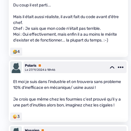
Du coup il est parti...
Mais il était aussi réaliste, il avait fait du code avant d'être
chef.
Chef : Je sais que mon code n'était pas terrible.
Moi : Oui effectivement, mais enfin il a au moins le mérite
d'exister et de fonctionner... la plupart du temps. :-)
4
Polaris
Premium
Le 27/11/2024 à 18h46
Et moi je suis dans l'industrie et on trouvera sans probleme
10% d'inefficace en mécanique/ usine aussi !
Je crois que même chez les fourmies c'est prouvé qu'il y a
une part d'inutiles alors bon, imaginez chez les cigales !
3
Wosgien
Premium