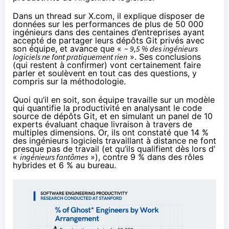
Dans un thread sur X.com
, il explique disposer de
données sur les performances de plus de 50 000
ingénieurs dans des centaines d’entreprises ayant
accepté de partager leurs dépôts Git privés avec
son équipe, et avance que «
~ 9,5 % des ingénieurs
logiciels ne font pratiquement rien
». Ses conclusions
(qui restent à confirmer) vont certainement faire
parler et soulèvent en tout cas des questions, y
compris sur la méthodologie.
Quoi qu’il en soit, son équipe travaille sur un modèle
qui quantifie la productivité en analysant le code
source de dépôts Git, et en simulant un panel de 10
experts évaluant chaque livraison à travers de
multiples dimensions. Or, ils ont constaté que 14 %
des ingénieurs logiciels travaillant à distance ne font
presque pas de travail (et qu’ils qualifient dès lors d’
«
ingénieurs fantômes
»), contre 9 % dans des rôles
hybrides et 6 % au bureau.