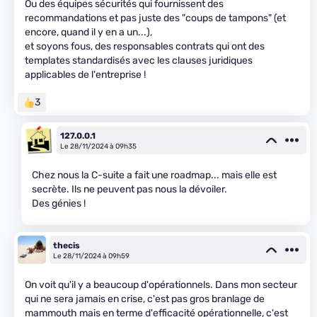
Ou des équipes sécurités qui fournissent des
recommandations et pas juste des "coups de tampons" (et
encore, quand il y en a un...),
et soyons fous, des responsables contrats qui ont des
templates standardisés avec les clauses juridiques
applicables de l'entreprise !
3
127.0.0.1
Le 28/11/2024 à 09h35
Chez nous la C-suite a fait une roadmap... mais elle est
secrète. Ils ne peuvent pas nous la dévoiler.
Des génies !
thecis
Le 28/11/2024 à 09h59
On voit qu'il y a beaucoup d'opérationnels. Dans mon secteur
qui ne sera jamais en crise, c'est pas gros branlage de
mammouth mais en terme d'efficacité opérationnelle, c'est