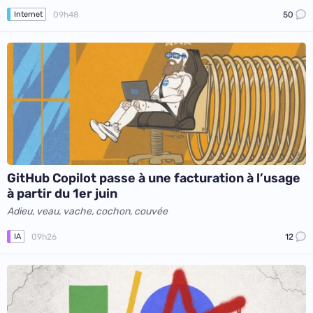
09h48
50
Internet
GitHub Copilot passe à une facturation à l’usage
à partir du 1er juin
Adieu, veau, vache, cochon, couvée
09h26
12
IA