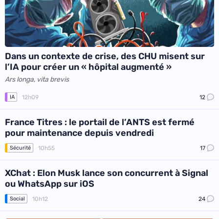
Dans un contexte de crise, des CHU misent sur
l’IA pour créer un « hôpital augmenté »
Ars longa, vita brevis
12h09
12
IA
France Titres : le portail de l’ANTS est fermé
pour maintenance depuis vendredi
10h55
17
Sécurité
XChat : Elon Musk lance son concurrent à Signal
ou WhatsApp sur iOS
10h12
24
Social