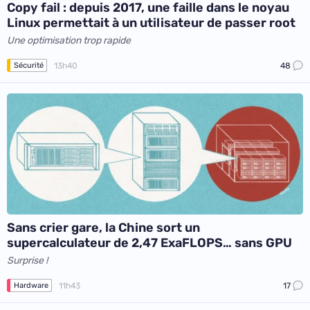
Copy fail : depuis 2017, une faille dans le noyau
Linux permettait à un utilisateur de passer root
Une optimisation trop rapide
13h40
48
Sécurité
Sans crier gare, la Chine sort un
supercalculateur de 2,47 ExaFLOPS… sans GPU
Surprise !
11h43
17
Hardware