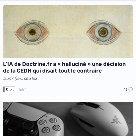
L’IA de Doctrine.fr a « halluciné » une décision
de la CEDH qui disait tout le contraire
Dur(AI)ex, sed lex
16h14
15
Droit