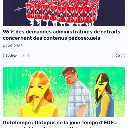
96 % des demandes administratives de retraits
concernent des contenus pédosexuels
Écumons !
15h15
20
Société
OctoTempo : Octopus se la joue Tempo d’EDF…