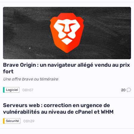
Brave Origin : un navigateur allégé vendu au prix
fort
Une offre brave ou téméraire
08h57
20
Logiciel
Serveurs web : correction en urgence de
vulnérabilités au niveau de cPanel et WHM
08h39
Sécurité