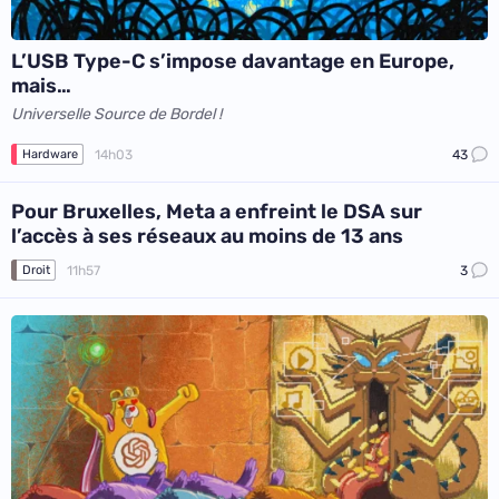
L’USB Type-C s’impose davantage en Europe,
mais…
Universelle Source de Bordel !
14h03
43
Hardware
Pour Bruxelles, Meta a enfreint le DSA sur
l’accès à ses réseaux au moins de 13 ans
11h57
3
Droit