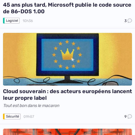
45 ans plus tard, Microsoft publie le code source
de 86-DOS 1.00
10h36
3
Logiciel
Cloud souverain : des acteurs européens lancent
leur propre label
Tout est bon dans le macaron
09h57
9
Sécurité