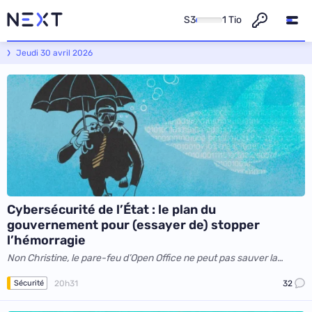
S3
1 Tio
Next - L'actualité informatique et numérique
Jeudi 30 avril 2026
Cybersécurité de l’État : le plan du
gouvernement pour (essayer de) stopper
l’hémorragie
Non Christine, le pare-feu d’Open Office ne peut pas sauver la
France !
20h31
32
Sécurité