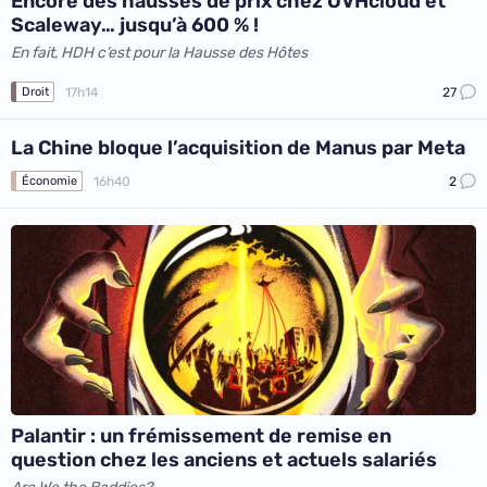
Encore des hausses de prix chez OVHcloud et
Scaleway… jusqu’à 600 % !
En fait, HDH c’est pour la Hausse des Hôtes
17h14
27
Droit
La Chine bloque l’acquisition de Manus par Meta
16h40
2
Économie
Palantir : un frémissement de remise en
question chez les anciens et actuels salariés