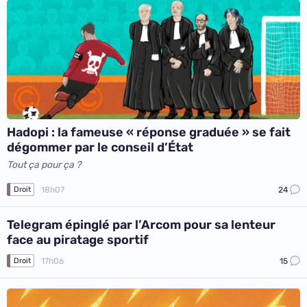
Hadopi : la fameuse « réponse graduée » se fait
dégommer par le conseil d’État
Tout ça pour ça ?
18h07
24
Droit
Telegram épinglé par l’Arcom pour sa lenteur
face au piratage sportif
17h06
15
Droit