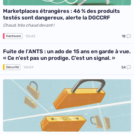
Marketplaces étrangères : 46 % des produits
testés sont dangereux, alerte la DGCCRF
Chaud, très chaud devant !
15h43
18
Hardware
Fuite de l’ANTS : un ado de 15 ans en garde à vue.
« Ce n’est pas un prodige. C’est un signal. »
14h09
54
Sécurité