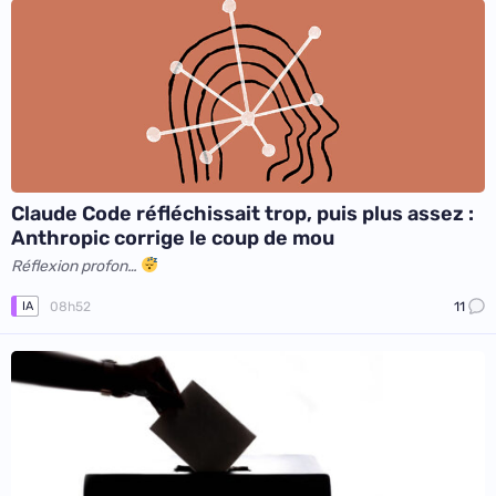
Claude Code réfléchissait trop, puis plus assez :
Anthropic corrige le coup de mou
Réflexion profon…
08h52
11
IA