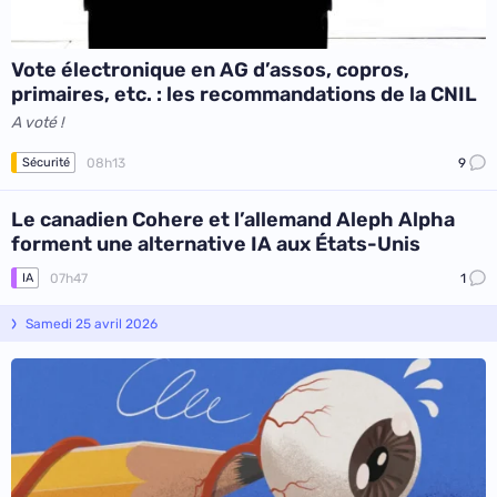
Vote électronique en AG d’assos, copros,
primaires, etc. : les recommandations de la CNIL
A voté !
08h13
9
Sécurité
Le canadien Cohere et l’allemand Aleph Alpha
forment une alternative IA aux États-Unis
07h47
1
IA
Samedi 25 avril 2026