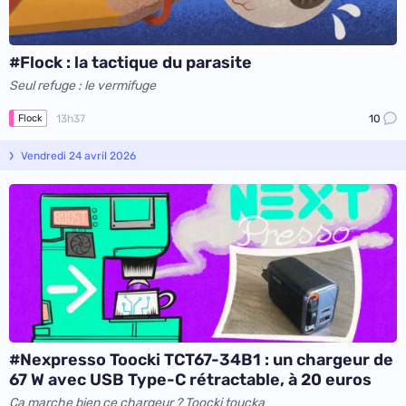
#Flock : la tactique du parasite
Seul refuge : le vermifuge
13h37
10
Flock
Vendredi 24 avril 2026
#Nexpresso Toocki TCT67-34B1 : un chargeur de
67 W avec USB Type-C rétractable, à 20 euros
Ça marche bien ce chargeur ? Toocki toucka