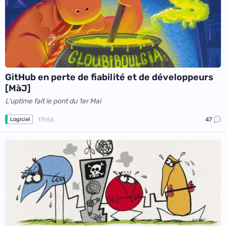
GitHub en perte de fiabilité et de développeurs
[MàJ]
L'uptime fait le pont du 1er Mai
17h56
47
Logiciel