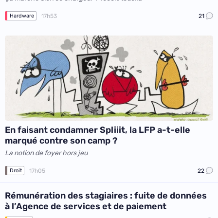
17h53
21
Hardware
En faisant condamner Spliiit, la LFP a-t-elle
marqué contre son camp ?
La notion de foyer hors jeu
17h05
22
Droit
Rémunération des stagiaires : fuite de données
à l’Agence de services et de paiement