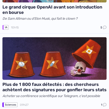
Le grand cirque OpenAI avant son introduction
en bourse
De Sam Altman ou d'Elon Musk, qui fait le clown ?
10h15
5
IA
Plus de 1 800 faux détectés : des chercheurs
achètent des signatures pour gonfler leurs stats
Acheter sa conférence scientifique sur Telegram, c'est possible
09h27
1
Sciences