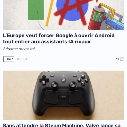
L’Europe veut forcer Google à ouvrir Android
tout entier aux assistants IA rivaux
Sésame ouvre toi
08h54
17
Droit
Sans attendre la Steam Machine, Valve lance sa