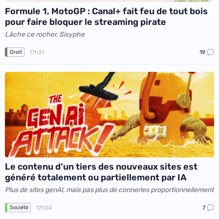
Formule 1, MotoGP : Canal+ fait feu de tout bois
pour faire bloquer le streaming pirate
Lâche ce rocher, Sisyphe
17h31
19
Droit
Le contenu d’un tiers des nouveaux sites est
généré totalement ou partiellement par IA
Plus de sites genAI, mais pas plus de conneries proportionnellement
17h04
7
Société