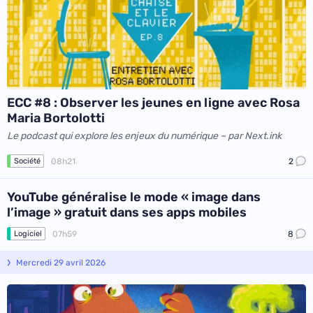
ECC #8 : Observer les jeunes en ligne avec Rosa
Maria Bortolotti
Le podcast qui explore les enjeux du numérique – par Next.ink
08h21
2
Société
YouTube généralise le mode « image dans
l’image » gratuit dans ses apps mobiles
07h59
8
Logiciel
Mercredi 29 avril 2026