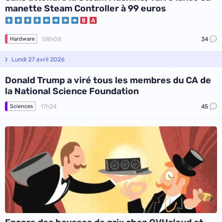
manette Steam Controller à 99 euros
08h08
34
Hardware
Lundi 27 avril 2026
Donald Trump a viré tous les membres du CA de
la National Science Foundation
17h24
45
Sciences