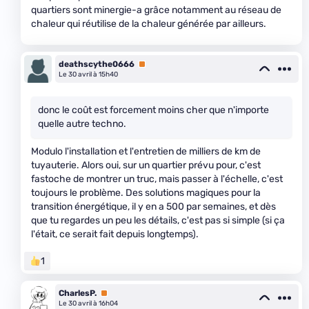
quartiers sont minergie-a grâce notamment au réseau de
chaleur qui réutilise de la chaleur générée par ailleurs.
deathscythe0666
Premium
Le 30 avril à 15h40
donc le coût est forcement moins cher que n'importe
quelle autre techno.
Modulo l'installation et l'entretien de milliers de km de
tuyauterie. Alors oui, sur un quartier prévu pour, c'est
fastoche de montrer un truc, mais passer à l'échelle, c'est
toujours le problème. Des solutions magiques pour la
transition énergétique, il y en a 500 par semaines, et dès
que tu regardes un peu les détails, c'est pas si simple (si ça
l'était, ce serait fait depuis longtemps).
1
CharlesP.
Premium
Le 30 avril à 16h04