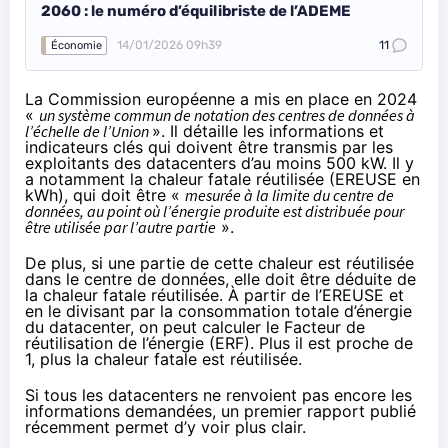
2060 : le numéro d’équilibriste de l’ADEME
14/01/2026 09h39
11
Économie
La Commission européenne a
mis en place en 2024
«
un système commun de notation des centres de données à
l’échelle de l’Union
». Il détaille les informations et
indicateurs clés qui doivent être transmis par les
exploitants des datacenters d’au moins 500 kW. Il y
a notamment la chaleur fatale réutilisée (EREUSE en
kWh), qui doit être «
mesurée à la limite du centre de
données, au point où l’énergie produite est distribuée pour
être utilisée par l’autre partie
».
De plus, si une partie de cette chaleur est réutilisée
dans le centre de données, elle doit être déduite de
la chaleur fatale réutilisée. À partir de l’EREUSE et
en le divisant par la consommation totale d’énergie
du datacenter, on peut calculer le Facteur de
réutilisation de l’énergie (ERF). Plus il est proche de
1, plus la chaleur fatale est réutilisée.
Si tous les datacenters ne renvoient pas encore les
informations demandées, un premier rapport publié
récemment permet d’y voir plus clair.