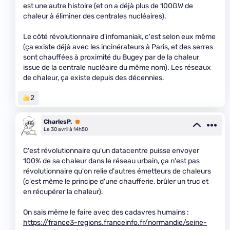
est une autre histoire (et on a déjà plus de 100GW de
chaleur à éliminer des centrales nucléaires).
Le côté révolutionnaire d'infomaniak, c'est selon eux même
(ça existe déjà avec les incinérateurs à Paris, et des serres
sont chauffées à proximité du Bugey par de la chaleur
issue de la centrale nucléaire du même nom). Les réseaux
de chaleur, ça existe depuis des décennies.
2
CharlesP.
Premium
Le 30 avril à 14h50
C'est révolutionnaire qu'un datacentre puisse envoyer
100% de sa chaleur dans le réseau urbain, ça n'est pas
révolutionnaire qu'on relie d'autres émetteurs de chaleurs
(c'est même le principe d'une chaufferie, brûler un truc et
en récupérer la chaleur).
On sais même le faire avec des cadavres humains :
https://france3-regions.franceinfo.fr/normandie/seine-