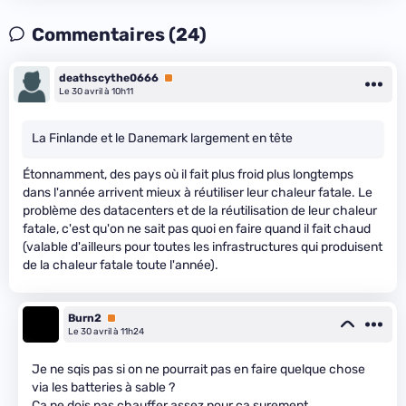
Commentaires (24)
deathscythe0666
Premium
Le 30 avril à 10h11
La Finlande et le Danemark largement en tête
Étonnamment, des pays où il fait plus froid plus longtemps
dans l'année arrivent mieux à réutiliser leur chaleur fatale. Le
problème des datacenters et de la réutilisation de leur chaleur
fatale, c'est qu'on ne sait pas quoi en faire quand il fait chaud
(valable d'ailleurs pour toutes les infrastructures qui produisent
de la chaleur fatale toute l'année).
Burn2
Premium
Le 30 avril à 11h24
Je ne sqis pas si on ne pourrait pas en faire quelque chose
via les batteries à sable ?
Ça ne dois pas chauffer assez pour ça surement.