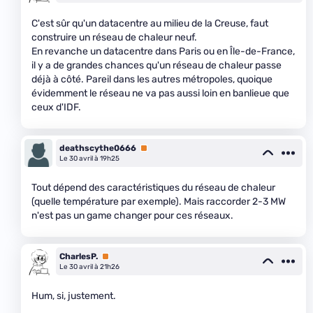
C'est sûr qu'un datacentre au milieu de la Creuse, faut
construire un réseau de chaleur neuf.
En revanche un datacentre dans Paris ou en Île-de-France,
il y a de grandes chances qu'un réseau de chaleur passe
déjà à côté. Pareil dans les autres métropoles, quoique
évidemment le réseau ne va pas aussi loin en banlieue que
ceux d'IDF.
deathscythe0666
Premium
Le 30 avril à 19h25
Tout dépend des caractéristiques du réseau de chaleur
(quelle température par exemple). Mais raccorder 2-3 MW
n'est pas un game changer pour ces réseaux.
CharlesP.
Premium
Le 30 avril à 21h26
Hum, si, justement.