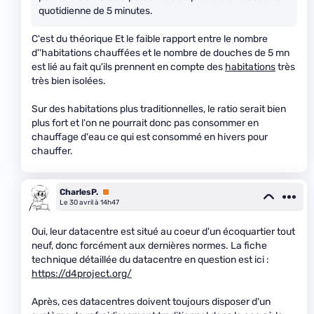
quotidienne de 5 minutes.
C'est du théorique Et le faible rapport entre le nombre
d''habitations chauffées et le nombre de douches de 5 mn
est lié au fait qu'ils prennent en compte des
habitations
très
très bien isolées.
Sur des habitations plus traditionnelles, le ratio serait bien
plus fort et l'on ne pourrait donc pas consommer en
chauffage d'eau ce qui est consommé en hivers pour
chauffer.
CharlesP.
Premium
Le 30 avril à 14h47
Oui, leur datacentre est situé au coeur d'un écoquartier tout
neuf, donc forcément aux dernières normes. La fiche
technique détaillée du datacentre en question est ici :
https://d4project.org/
Après, ces datacentres doivent toujours disposer d'un