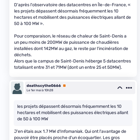
D'après l'observatoire des datacentres en Île-de-France, «
les projets dépassent désormais fréquemment les 10
hectares et mobilisent des puissances électriques allant de
50 à 100 MW ».
Pour comparaison, le réseau de chaleur de Saint-Denis a
un peu moins de 200MW de puissance de chaudières
installées dont 142MW au gaz, le reste par l'incinération de
déchets.
Alors que la campus de Saint-Denis héberge 5 datacentres
totalisant entre 31 et 71MW (dont un entre 25 et 50MW).
deathscythe0666
Premium
Le 1er mai à 10h28
les projets dépassent désormais fréquemment les 10
hectares et mobilisent des puissances électriques allant
de 50 à 100 MW
J'en étais aux 1.7 MW d'Infomaniak. Qui ont l'avantage de
pouvoir être placés proche d'un écoquartier. Les gros