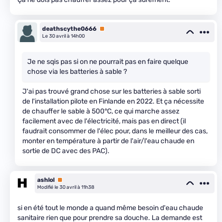
deathscythe0666
Premium
Le 30 avril à 14h00
Je ne sqis pas si on ne pourrait pas en faire quelque
chose via les batteries à sable ?
J'ai pas trouvé grand chose sur les batteries à sable sorti
de l'installation pilote en Finlande en 2022. Et ça nécessite
de chauffer le sable à 500°C, ce qui marche assez
facilement avec de l'électricité, mais pas en direct (il
faudrait consommer de l'élec pour, dans le meilleur des cas,
monter en température à partir de l'air/l'eau chaude en
sortie de DC avec des PAC).
ashlol
Premium
Modifié le 30 avril à 11h38
si en été tout le monde a quand même besoin d'eau chaude
sanitaire rien que pour prendre sa douche. La demande est