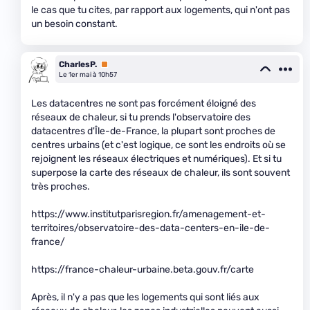
le cas que tu cites, par rapport aux logements, qui n'ont pas
un besoin constant.
CharlesP.
Premium
Le 1er mai à 10h57
Les datacentres ne sont pas forcément éloigné des
réseaux de chaleur, si tu prends l'observatoire des
datacentres d'Île-de-France, la plupart sont proches de
centres urbains (et c'est logique, ce sont les endroits où se
rejoignent les réseaux électriques et numériques). Et si tu
superpose la carte des réseaux de chaleur, ils sont souvent
très proches.
https://www.institutparisregion.fr/amenagement-et-
territoires/observatoire-des-data-centers-en-ile-de-
france/
https://france-chaleur-urbaine.beta.gouv.fr/carte
Après, il n'y a pas que les logements qui sont liés aux