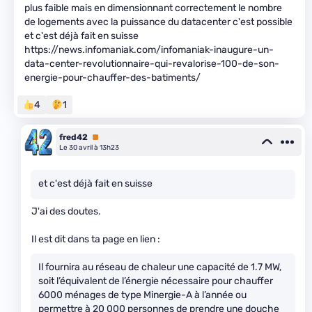
plus faible mais en dimensionnant correctement le nombre
de logements avec la puissance du datacenter c'est possible
et c'est déjà fait en suisse
https://news.infomaniak.com/infomaniak-inaugure-un-
data-center-revolutionnaire-qui-revalorise-100-de-son-
energie-pour-chauffer-des-batiments/
4
1
fred42
Premium
Le 30 avril à 13h23
et c'est déjà fait en suisse
J'ai des doutes.
Il est dit dans ta page en lien :
Il fournira au réseau de chaleur une capacité de 1.7 MW,
soit l’équivalent de l’énergie nécessaire pour chauffer
6000 ménages de type Minergie-A à l’année ou
permettre à 20 000 personnes de prendre une douche