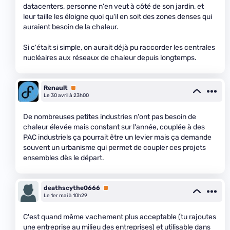
datacenters, personne n'en veut à côté de son jardin, et
leur taille les éloigne quoi qu'il en soit des zones denses qui
auraient besoin de la chaleur.
Si c'était si simple, on aurait déjà pu raccorder les centrales
nucléaires aux réseaux de chaleur depuis longtemps.
Renault
Premium
Le 30 avril à 23h00
De nombreuses petites industries n'ont pas besoin de
chaleur élevée mais constant sur l'année, couplée à des
PAC industriels ça pourrait être un levier mais ça demande
souvent un urbanisme qui permet de coupler ces projets
ensembles dès le départ.
deathscythe0666
Premium
Le 1er mai à 10h29
C'est quand même vachement plus acceptable (tu rajoutes
une entreprise au milieu des entreprises) et utilisable dans