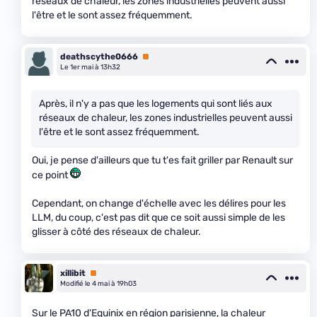
réseaux de chaleur, les zones industrielles peuvent aussi
l'être et le sont assez fréquemment.
deathscythe0666
Premium
Le 1er mai à 13h32
Après, il n'y a pas que les logements qui sont liés aux
réseaux de chaleur, les zones industrielles peuvent aussi
l'être et le sont assez fréquemment.
Oui, je pense d'ailleurs que tu t'es fait griller par Renault sur
ce point
Cependant, on change d'échelle avec les délires pour les
LLM, du coup, c'est pas dit que ce soit aussi simple de les
glisser à côté des réseaux de chaleur.
xillibit
Premium
Modifié le 4 mai à 19h03
Sur le PA10 d'Equinix en région parisienne, la chaleur