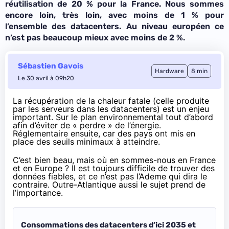
réutilisation de 20 % pour la France. Nous sommes
encore loin, très loin, avec moins de 1 % pour
l’ensemble des datacenters. Au niveau européen ce
n’est pas beaucoup mieux avec moins de 2 %.
Sébastien Gavois
Hardware
8 min
Le 30 avril à 09h20
La récupération de la chaleur fatale (celle produite
par les serveurs dans les datacenters) est un enjeu
important. Sur le plan environnemental tout d’abord
afin d’éviter de « perdre » de l’énergie.
Réglementaire ensuite, car des pays ont mis en
place des seuils minimaux à atteindre.
C’est bien beau, mais où en sommes-nous en France
et en Europe ? Il est toujours difficile de trouver des
données fiables, et ce n’est pas l’Ademe qui dira le
contraire. Outre-Atlantique aussi
le sujet prend de
l’importance
.
Consommations des datacenters d’ici 2035 et