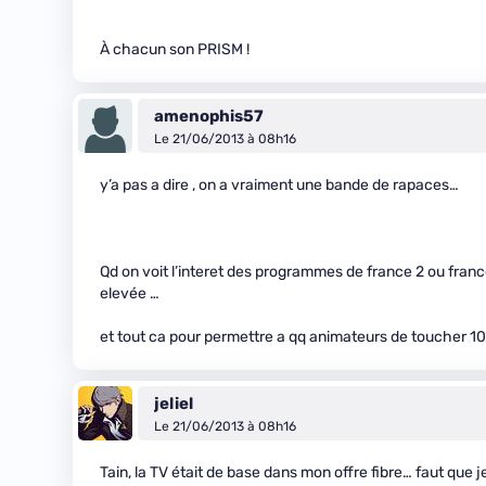
À chacun son PRISM !
amenophis57
Le 21/06/2013 à 08h16
y’a pas a dire , on a vraiment une bande de rapaces…
Qd on voit l’interet des programmes de france 2 ou franc
elevée …
et tout ca pour permettre a qq animateurs de toucher 1
jeliel
Le 21/06/2013 à 08h16
Tain, la TV était de base dans mon offre fibre… faut que j