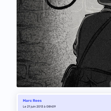
Marc Rees
Le 21 juin 2013 à 08h09