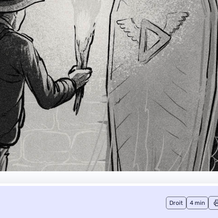
Droit
4 min