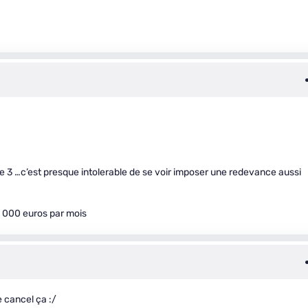
e 3 …c’est presque intolerable de se voir imposer une redevance aussi
0 000 euros par mois
e cancel ça :/