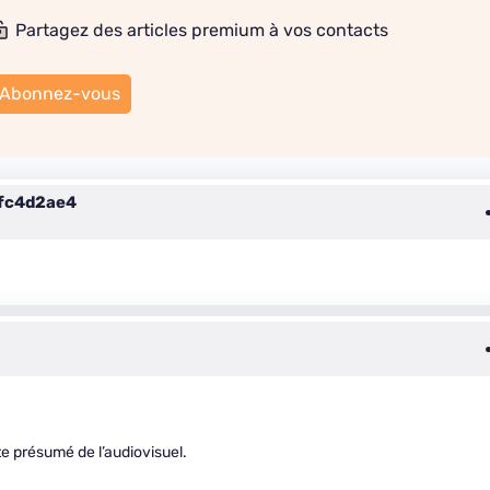
Partagez des articles premium à vos contacts
Abonnez-vous
fc4d2ae4
te présumé de l’audiovisuel.