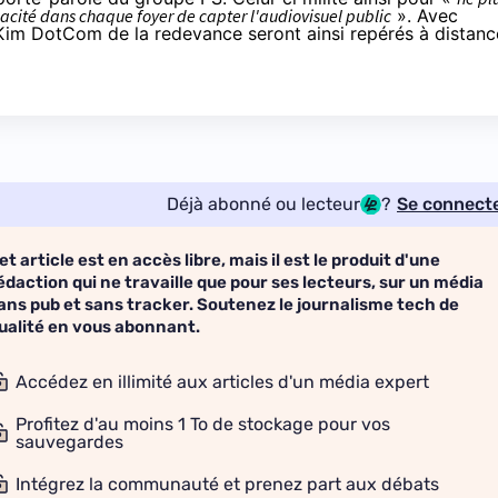
apacité dans chaque foyer de capter l'audiovisuel public
». Avec
 Kim DotCom de la redevance seront ainsi repérés à distanc
Déjà abonné ou lecteur
?
Se connect
et article est en accès libre, mais il est le produit d'une
édaction qui ne travaille que pour ses lecteurs, sur un média
ans pub et sans tracker. Soutenez le journalisme tech de
ualité en vous abonnant.
Accédez en illimité aux articles d'un média expert
Profitez d'au moins 1 To de stockage pour vos
sauvegardes
Intégrez la communauté et prenez part aux débats