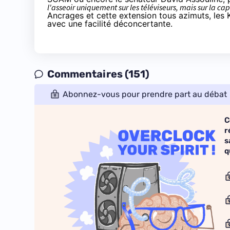
l'asseoir uniquement sur les téléviseurs, mais sur la c
Ancrages et cette extension tous azimuts, les
avec une facilité déconcertante.
Commentaires (151)
Abonnez-vous pour prendre part au débat
C
r
s
q