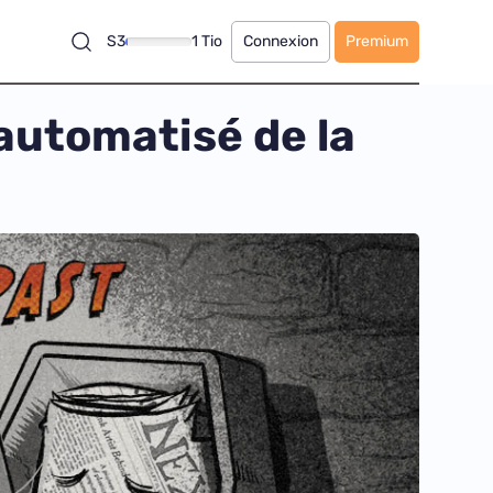
S3
1 Tio
Connexion
Premium
automatisé de la