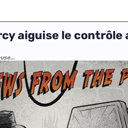
cy aiguise le contrôle 
use...