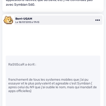
avec Symbian S60.
Berri-UQAM
Le 18/07/2013 à 17h13
RaStiScaR a écrit :
franchement de tous les systemes mobiles que j’ai pu
essayer et le plus polyvalent et agreable c’est Symbian (
apres celui du N9 que j’ai oublie le nom, mais qui mandait de
apps officielles)