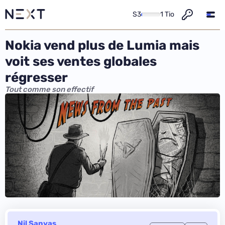
S3
1 Tio
Nokia vend plus de Lumia mais
voit ses ventes globales
régresser
Tout comme son effectif
Nil Sanyas