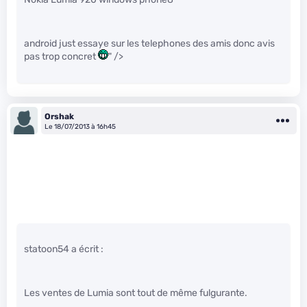
android just essaye sur les telephones des amis donc avis
pas trop concret
" />
Orshak
Le 18/07/2013 à 16h45
statoon54 a écrit :
Les ventes de Lumia sont tout de même fulgurante.