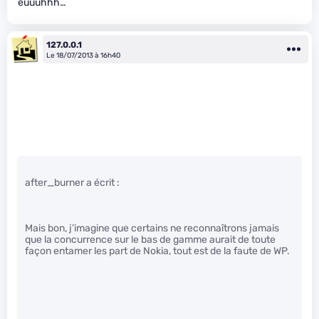
euuuhhh…
127.0.0.1
Le 18/07/2013 à 16h40
after_burner a écrit :
Mais bon, j’imagine que certains ne reconnaîtrons jamais
que la concurrence sur le bas de gamme aurait de toute
façon entamer les part de Nokia, tout est de la faute de WP.