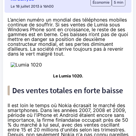
Économie
5 min
Le 18 juillet 2013 à 16h00
L’ancien numéro un mondial des téléphones mobiles
continue de souffrir. Si ses ventes de Lumia sous
Windows Phone sont en croissance, le reste de ses
gammes est en berne. Ces baisses n’ont pas de quoi
mettre en danger sa position de deuxième
constructeur mondial, et ses pertes diminuent
d’ailleurs. La société n’arrive toujours pas à revenir
dans le vert malgré tout.
Le Lumia 1020.
Des ventes totales en forte baisse
Il est loin le temps où Nokia écrasait le marché des
smartphones. Dans les années 2007, 2008 et 2009,
période où l'iPhone et Android étaient encore sans
importance, la firme finlandaise occupait près de 50
% du marché à lui seul, avec des ventes oscillant
entre 15 et 20 millions d'unités selon les trimestres.
Depuis, non seulement Nokia n'a pas connu pareilles