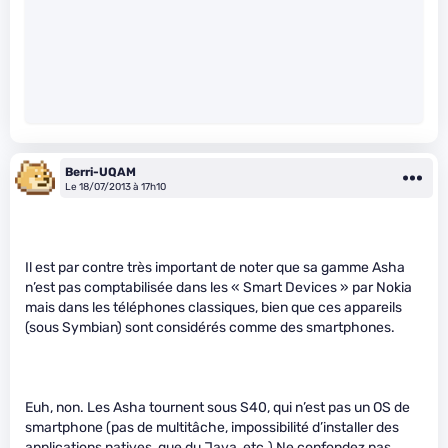
Berri-UQAM
Le 18/07/2013 à 17h10
Il est par contre très important de noter que sa gamme Asha
n’est pas comptabilisée dans les « Smart Devices » par Nokia
mais dans les téléphones classiques, bien que ces appareils
(sous Symbian) sont considérés comme des smartphones.
Euh, non. Les Asha tournent sous S40, qui n’est pas un OS de
smartphone (pas de multitâche, impossibilité d’installer des
applications natives, que du Java, etc.) Ne confondez pas