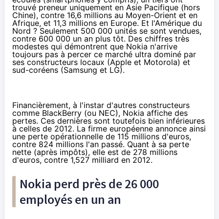
trouvé preneur uniquement en Asie Pacifique (hors
Chine), contre 16,6 millions au Moyen-Orient et en
Afrique, et 11,3 millions en Europe. Et l'Amérique du
Nord ? Seulement 500 000 unités se sont vendues,
contre 600 000 un an plus tôt. Des chiffres très
modestes qui démontrent que Nokia n'arrive
toujours pas à percer ce marché ultra dominé par
ses constructeurs locaux (Apple et Motorola) et
sud-coréens (Samsung et LG).
Financièrement, à l'instar d'autres constructeurs
comme
BlackBerry
(ou
NEC
), Nokia affiche des
pertes. Ces dernières sont toutefois bien inférieures
à celles de 2012. La firme européenne annonce ainsi
une perte opérationnelle de 115 millions d'euros,
contre 824 millions l'an passé. Quant à sa perte
nette (après impôts), elle est de 278 millions
d'euros, contre 1,527 milliard en 2012.
Nokia perd près de 26 000
employés en un an