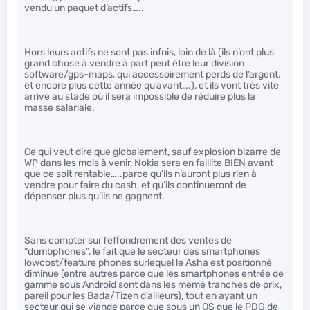
vendu un paquet d’actifs…..
Hors leurs actifs ne sont pas infnis, loin de là (ils n’ont plus
grand chose à vendre à part peut être leur division
software/gps-maps, qui accessoirement perds de l’argent,
et encore plus cette année qu’avant….), et ils vont très vite
arrive au stade où il sera impossible de réduire plus la
masse salariale.
Ce qui veut dire que globalement, sauf explosion bizarre de
WP dans les mois à venir, Nokia sera en faillite BIEN avant
que ce soit rentable…..parce qu’ils n’auront plus rien à
vendre pour faire du cash, et qu’ils continueront de
dépenser plus qu’ils ne gagnent.
Sans compter sur l’effondrement des ventes de
“dumbphones”, le fait que le secteur des smartphones
lowcost/feature phones surlequel le Asha est positionné
diminue (entre autres parce que les smartphones entrée de
gamme sous Android sont dans les meme tranches de prix,
pareil pour les Bada/Tizen d’ailleurs), tout en ayant un
secteur qui se viande parce que sous un OS que le PDG de