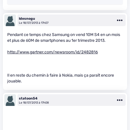
ldesnogu
Le 18/07/2013 à 17h07
Pendant ce temps chez Samsung on vend 10M S4 en un mois
et plus de 60M de smartphones au 1er trimestre 2013.
http://www.gartner.com/newsroom/id/2482816
Il en reste du chemin à faire à Nokia, mais ça paraît encore
jouable.
statoon54
Le 18/07/2013 à 17h08