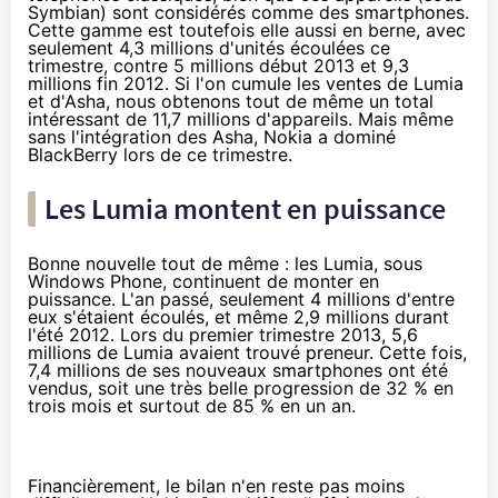
Symbian) sont considérés comme des smartphones.
Cette gamme est toutefois elle aussi en berne, avec
seulement 4,3 millions d'unités écoulées ce
trimestre, contre 5 millions début 2013 et 9,3
millions fin 2012. Si l'on cumule les ventes de Lumia
et d'Asha, nous obtenons tout de même un total
intéressant de 11,7 millions d'appareils. Mais même
sans l'intégration des Asha, Nokia a dominé
BlackBerry lors de ce trimestre.
Les Lumia montent en puissance
Bonne nouvelle tout de même : les Lumia, sous
Windows Phone, continuent de monter en
puissance. L'an passé, seulement 4 millions d'entre
eux s'étaient écoulés, et même 2,9 millions durant
l'été 2012. Lors du premier trimestre 2013, 5,6
millions de Lumia avaient trouvé preneur. Cette fois,
7,4 millions de ses nouveaux smartphones ont été
vendus, soit une très belle progression de 32 % en
trois mois et surtout de 85 % en un an.
Financièrement, le bilan n'en reste pas moins