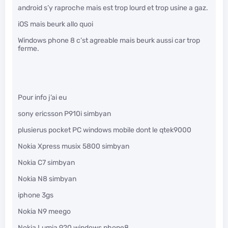
android s’y raproche mais est trop lourd et trop usine a gaz.
iOS mais beurk allo quoi
Windows phone 8 c’st agreable mais beurk aussi car trop
ferme.
Pour info j’ai eu
sony ericsson P910i simbyan
plusierus pocket PC windows mobile dont le qtek9000
Nokia Xpress musix 5800 simbyan
Nokia C7 simbyan
Nokia N8 simbyan
iphone 3gs
Nokia N9 meego
Nokia Lumia 920 windows phone8