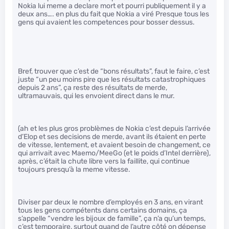
Nokia lui meme a declare mort et pourri publiquement il y a
deux ans…. en plus du fait que Nokia a viré Presque tous les
gens qui avaient les competences pour bosser dessus.
Bref, trouver que c’est de “bons résultats”, faut le faire, c’est
juste “un peu moins pire que les résultats catastrophiques
depuis 2 ans”, ça reste des résultats de merde,
ultramauvais, qui les envoient direct dans le mur.
(ah et les plus gros problèmes de Nokia c’est depuis l’arrivée
d’Elop et ses decisions de merde, avant ils étaient en perte
de vitesse, lentement, et avaient besoin de changement, ce
qui arrivait avec Maemo/MeeGo (et le poids d’Intel derrière),
après, c’était la chute libre vers la faillite, qui continue
toujours presqu’à la meme vitesse.
Diviser par deux le nombre d’employés en 3 ans, en virant
tous les gens compétents dans certains domains, ça
s’appelle “vendre les bijoux de famille”, ça n’a qu’un temps,
c’est temporaire, surtout quand de l’autre côté on dépense