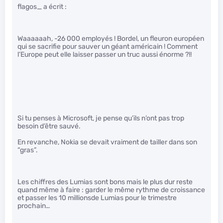
flagos_ a écrit :
Waaaaaah, -26 000 employés ! Bordel, un fleuron européen
qui se sacrifie pour sauver un géant américain ! Comment
l’Europe peut elle laisser passer un truc aussi énorme ?!!
Si tu penses à Microsoft, je pense qu’ils n’ont pas trop
besoin d’être sauvé.
En revanche, Nokia se devait vraiment de tailler dans son
“gras”.
Les chiffres des Lumias sont bons mais le plus dur reste
quand même à faire : garder le même rythme de croissance
et passer les 10 millionsde Lumias pour le trimestre
prochain…