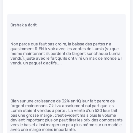
Orshak a écrit :
Non parce que faut pas croire, la baisse des pertes n’a
quasimment RIEN à voir avec les ventes de Lumia (vu que
meme maintenant ils perdent de l’argent sur chaque Lumia
vendu), juste avec le fait qu’ils ont viré un max de monde ET
vendu un paquet d’actifs…..
Bien sur une croissance de 32% en 1Q leur fait perdre de
l’argent maintenant. J’ai vu absolument nul part que les
Lumia étaient vendus à perte . La vente d’un 520 leur fait
pas une grosse marge , c’est évident mais plus le volume
devient important plus on peut tirer les prix des composants
vers le bas et ainsi marger un peu plus même sur un modèle
avec une marge moins importante.