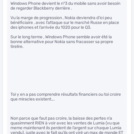
Windows Phone devient le n°3 du mobile sans avoir besoin
de regarder Blackberry derrière .
Vu la marge de progression , Nokia deviendra d’ici peu
bénéficiaire , avec l’attaque sur le marché Russe en place
des iphones et l’arrivée du 1020 pour le Q3.
Sur le long terme , Windows Phone semble avoir été la
bonne alternative pour Nokia sans fracasser sa propre
tirelire.
Toi y en a pas comprendre résultats financiers ou toi croire
que miracles existent….
Non parce que faut pas croire, la baisse des pertes n’a
quasimment RIEN à voir avec les ventes de Lumia (vu que
meme maintenant ils perdent de l’argent sur chaque Lumia
vendu), juste avec le fait qu’ils ont viré un max de monde ET