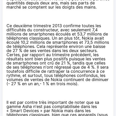
quantités depuis deux ans, mais ses parts de
marché se comptent sur les doigts des mains.
Ce deuxième trimestre 2013 confirme toutes les
difficultés du constructeur, avec seulement 7,4
millions de smartphones écoulés et 53,7 millions de
téléphones classiques. Un an plus tôt, Nokia avait
écoulé 10,2 millions de smartphones et 73,5 millions
de téléphones. Cela représente environ une baisse
de 27 % de ses ventes dans les deux secteurs.
Certes, par rapport au trimestre précédent, les
résultats sont bien plus positifs puisque les ventes
de smartphones ont crû de 21 %, tandis que celles
de ses téléphones n'ont régressé que de 4 %. Il sera
toutefois difficile de rattraper la concurrence à ce
rythme, et surtout, tous téléphones confondus, les
volumes de ventes de Nokia continuent de diminuer
(- 27 % en un an,- 1 % en trois mois).
Il est par contre très important de noter que sa
gamme Asha n'est pas comptabilisée dans les
« Smart Devices » par Nokia mais dans les
téléphones classiques, bien que ces appareils (sous