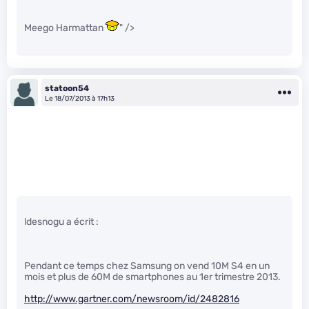
Meego Harmattan
" />
statoon54
Le 18/07/2013 à 17h13
ldesnogu a écrit :
Pendant ce temps chez Samsung on vend 10M S4 en un
mois et plus de 60M de smartphones au 1er trimestre 2013.
http://www.gartner.com/newsroom/id/2482816