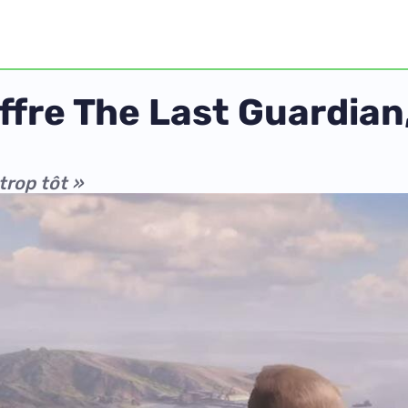
ffre The Last Guardian,
 trop tôt »