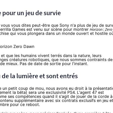
 pour un jeu de survie
 vous vous dites peut-être que Sony n'a plus de jeu de surv
uerrilla Games est venu sur scène pour montrer
Horizon : Zero
anchise qui vous plongera dans un monde ouvert et hostile o
r et que les humains vivent terrés dans la nature, leurs
tranges créatures robotiques, que nous sommes contraints de
 de mieux. Pas de date de sortie pour l'instant.
 de la lumière et sont entrés
ne un petit coup de mou, nous avons eu droit à la présentat
lement la bêta) sera une exclusivité
PS4
. L'agent 47 est
mme ses compétences quand il s'agit de jouer de la corde à
ontenu supplémentaire avec six contrats exclusifs en jeu e
mbre pour ce reboot.