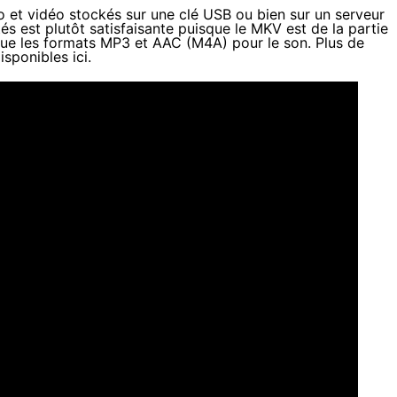
to et vidéo stockés sur une clé USB ou bien sur un serveur
 est plutôt satisfaisante puisque le MKV est de la partie
ue les formats MP3 et AAC (M4A) pour le son. Plus de
disponibles
ici
.