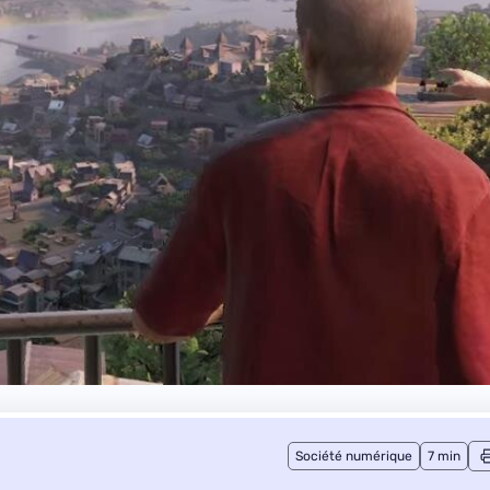
Société numérique
7 min