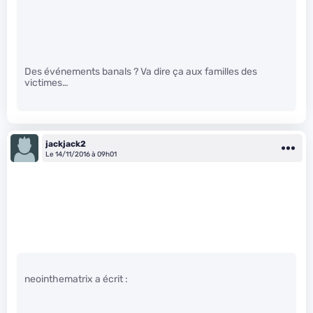
Des événements banals ? Va dire ça aux familles des
victimes…
jackjack2
Le 14/11/2016 à 09h01
neointhematrix a écrit :