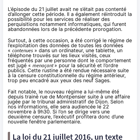
L’épisode du 21 juillet avait ne s’était pas contenté
d’allonger cette période. Il a également réintroduit la
possibilité pour les services de réaliser des
perquisitions notamment informatiques, qui furent
abandonnées lors de la précédente prorogation.
Surtout, à cette occasion, a été corrigé le régime de
l’exploitation des données de toutes les données
«
contenues
» dans un ordinateur, une tablette, un
téléphone trouvés sur les lieux visités, ceux
fréquentés par une personne dont le comportement
est jugé «
menaçant
» pour la sécurité et l’ordre
publics. Cette rustine a été rendue nécessaire suite
à la
censure constitutionnelle
du régime antérieur,
trop peu encadré aux yeux des neuf Sages.
Fait notable, le nouveau régime a lui-même été
depuis trainé rue de Montpensier suite à une affaire
jugée par
le tribunal administratif de Dijon
. Selon
nos informations, elle sera audiencée le 22
novembre à 9h30. Si l’on se dirige vers une
deuxième censure, l’exécutif profitera donc d’une
nouvelle fenêtre parlementaire.
La loi du 21 juillet 2016, un texte