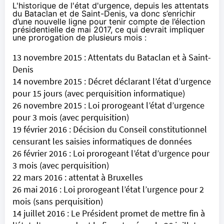
L'historique de l'état d'urgence, depuis les attentats
du Bataclan et de Saint-Denis, va donc s’enrichir
d’une nouvelle ligne pour tenir compte de l’élection
présidentielle de mai 2017, ce qui devrait impliquer
une prorogation de plusieurs mois :
13 novembre 2015 : Attentats du Bataclan et à Saint-
Denis
14 novembre 2015 :
Décret
déclarant l’état d’urgence
pour 15 jours (avec perquisition informatique)
26 novembre 2015 :
Loi
prorogeant l’état d’urgence
pour 3 mois (avec perquisition)
19 février 2016 :
Décision
du Conseil constitutionnel
censurant les saisies informatiques de données
26 février 2016 :
Loi
prorogeant l’état d’urgence pour
3 mois (avec perquisition)
22 mars 2016 : attentat à Bruxelles
26 mai 2016 :
Loi
prorogeant l’état l’urgence pour 2
mois (sans perquisition)
14 juillet 2016 : Le Président promet de mettre fin à