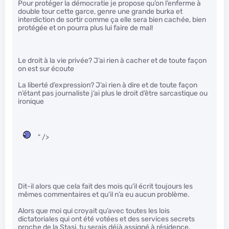
Pour protéger la démocratie je propose qu’on l’enferme à
double tour cette garce, genre une grande burka et
interdiction de sortir comme ça elle sera bien cachée, bien
protégée et on pourra plus lui faire de mal!
Le droit à la vie privée? J’ai rien à cacher et de toute façon
on est sur écoute
La liberté d’expression? J’ai rien à dire et de toute façon
n’étant pas journaliste j’ai plus le droit d’être sarcastique ou
ironique
" />
Dit-il alors que cela fait des mois qu’il écrit toujours les
mêmes commentaires et qu’il n’a eu aucun problème.
Alors que moi qui croyait qu’avec toutes les lois
dictatoriales qui ont été votées et des services secrets
proche de la Stasi, tu serais déjà assigné à résidence.