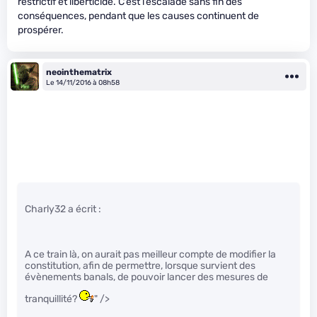
restrictif et liberticide. C’est l’escalade sans fin des
conséquences, pendant que les causes continuent de
prospérer.
neointhematrix
Le 14/11/2016 à 08h58
Charly32 a écrit :
A ce train là, on aurait pas meilleur compte de modifier la
constitution, afin de permettre, lorsque survient des
évènements banals, de pouvoir lancer des mesures de
tranquillité?
" />