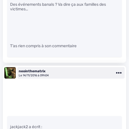
Des événements banals ? Va dire ça aux familles des
victimes…
T’as rien compris à son commentaire
neointhematrix
Le 14/11/2016 à 09h04
jackjack2 a écrit :