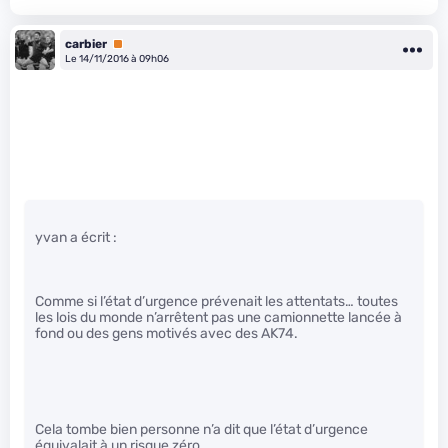
carbier
Premium
Le 14/11/2016 à 09h06
yvan a écrit :
Comme si l’état d’urgence prévenait les attentats… toutes
les lois du monde n’arrêtent pas une camionnette lancée à
fond ou des gens motivés avec des AK74.
Cela tombe bien personne n’a dit que l’état d’urgence
équivalait à un risque zéro.