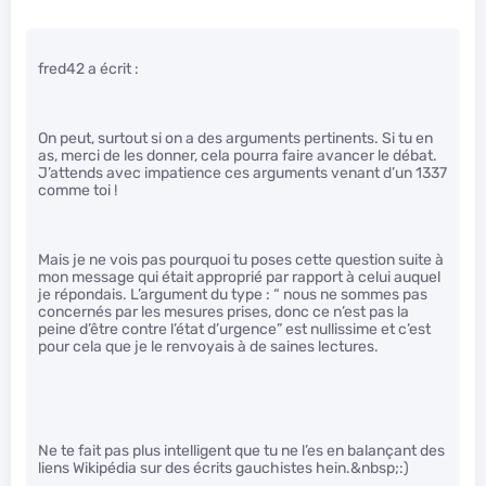
fred42 a écrit :
On peut, surtout si on a des arguments pertinents. Si tu en
as, merci de les donner, cela pourra faire avancer le débat.
J’attends avec impatience ces arguments venant d’un 1337
comme toi !
Mais je ne vois pas pourquoi tu poses cette question suite à
mon message qui était approprié par rapport à celui auquel
je répondais. L’argument du type : “ nous ne sommes pas
concernés par les mesures prises, donc ce n’est pas la
peine d’être contre l’état d’urgence” est nullissime et c’est
pour cela que je le renvoyais à de saines lectures.
Ne te fait pas plus intelligent que tu ne l’es en balançant des
liens Wikipédia sur des écrits gauchistes hein.&nbsp;:)