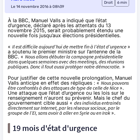
Droit
6 min
Le 14 novembre 2016 à 08h39
À la BBC, Manuel Valls a indiqué que l’état
d’urgence, déclaré après les attentats du 13
novembre 2015, serait probablement étendu une
nouvelle fois jusqu’aux élections présidentielles.
«
Il est difficile aujourd’hui de mettre fin à l’état d’urgence
»
a soutenu le premier ministre sur l’antenne
de la
BBC
. «
Nous allons débuter la campagne présidentielle
dans quelques semaines avec des meetings, des réunions
publiques. Donc il faut aussi protéger notre démocratie.
»
Pour justifier de cette nouvelle prolongation, Manuel
Valls anticipe en effet des répliques : «
Nous pouvons
être confrontés à des attaques de type de celle de Nice
».
Une attaque que l’état d’urgence ou les lois sur le
renseignement n'auront su prévenir. Mais le chef du
gouvernement cible aussi «
des individus entrainés
directement sur Internet, par
les réseaux sociaux
, par le
groupe de l’EI, sans avoir à aller en Syrie ou en Irak
».
19 mois d'état d'urgence