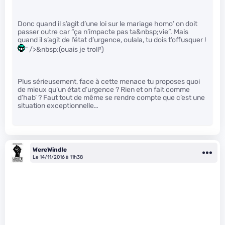
Donc quand il s’agit d’une loi sur le mariage homo’ on doit
passer outre car “ça n’impacte pas ta&nbsp;vie”. Mais
quand il s’agit de l’état d’urgence, oulala, tu dois t’offusquer !
" />&nbsp;(ouais je troll²)
Plus sérieusement, face à cette menace tu proposes quoi
de mieux qu’un état d’urgence ? Rien et on fait comme
d’hab’ ? Faut tout de même se rendre compte que c’est une
situation exceptionnelle…
WereWindle
Le 14/11/2016 à 11h38