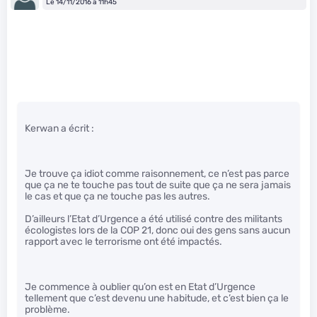
Le 14/11/2016 à 11h45
Kerwan a écrit :
Je trouve ça idiot comme raisonnement, ce n’est pas parce
que ça ne te touche pas tout de suite que ça ne sera jamais
le cas et que ça ne touche pas les autres.
D’ailleurs l’Etat d’Urgence a été utilisé contre des militants
écologistes lors de la COP 21, donc oui des gens sans aucun
rapport avec le terrorisme ont été impactés.
Je commence à oublier qu’on est en Etat d’Urgence
tellement que c’est devenu une habitude, et c’est bien ça le
problème.