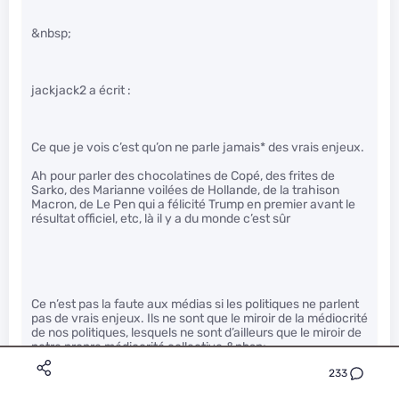
&nbsp;
jackjack2 a écrit :
Ce que je vois c’est qu’on ne parle jamais* des vrais enjeux.
Ah pour parler des chocolatines de Copé, des frites de
Sarko, des Marianne voilées de Hollande, de la trahison
Macron, de Le Pen qui a félicité Trump en premier avant le
résultat officiel, etc, là il y a du monde c’est sûr
Ce n’est pas la faute aux médias si les politiques ne parlent
pas de vrais enjeux. Ils ne sont que le miroir de la médiocrité
de nos politiques, lesquels ne sont d’ailleurs que le miroir de
notre propre médiocrité collective.&nbsp;
233