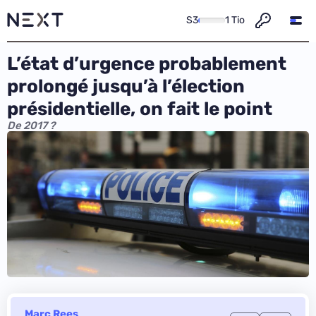
S3
1 Tio
L’état d’urgence probablement
prolongé jusqu’à l’élection
présidentielle, on fait le point
De 2017 ?
Marc Rees