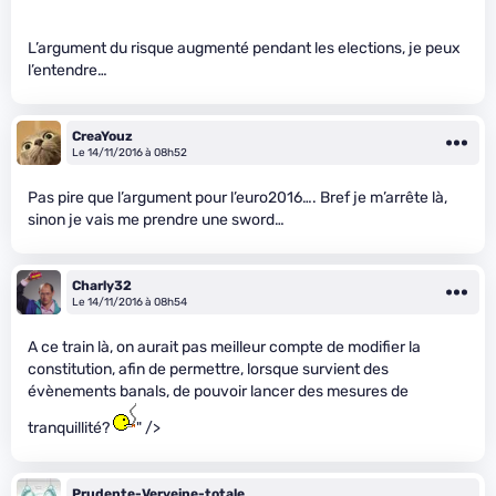
L’argument du risque augmenté pendant les elections, je peux
l’entendre…
CreaYouz
Le 14/11/2016 à 08h52
Pas pire que l’argument pour l’euro2016…. Bref je m’arrête là,
sinon je vais me prendre une sword…
Charly32
Le 14/11/2016 à 08h54
A ce train là, on aurait pas meilleur compte de modifier la
constitution, afin de permettre, lorsque survient des
évènements banals, de pouvoir lancer des mesures de
tranquillité?
" />
Prudente-Verveine-totale