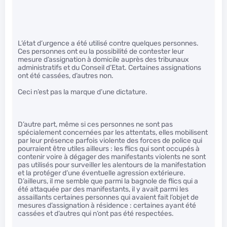
L’état d’urgence a été utilisé contre quelques personnes.
Ces personnes ont eu la possibilité de contester leur
mesure d’assignation à domicile auprès des tribunaux
administratifs et du Conseil d’Etat. Certaines assignations
ont été cassées, d’autres non.
Ceci n’est pas la marque d’une dictature.
D’autre part, même si ces personnes ne sont pas
spécialement concernées par les attentats, elles mobilisent
par leur présence parfois violente des forces de police qui
pourraient être utiles ailleurs : les flics qui sont occupés à
contenir voire à dégager des manifestants violents ne sont
pas utilisés pour surveiller les alentours de la manifestation
et la protéger d’une éventuelle agression extérieure.
D’ailleurs, il me semble que parmi la bagnole de flics qui a
été attaquée par des manifestants, il y avait parmi les
assaillants certaines personnes qui avaient fait l’objet de
mesures d’assignation à résidence : certaines ayant été
cassées et d’autres qui n’ont pas été respectées.