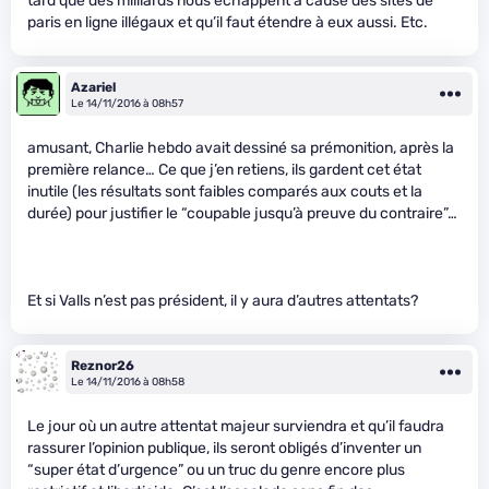
tard que des milliards nous échappent à cause des sites de
paris en ligne illégaux et qu’il faut étendre à eux aussi. Etc.
Azariel
Le 14/11/2016 à 08h57
amusant, Charlie hebdo avait dessiné sa prémonition, après la
première relance… Ce que j’en retiens, ils gardent cet état
inutile (les résultats sont faibles comparés aux couts et la
durée) pour justifier le “coupable jusqu’à preuve du contraire”…
Et si Valls n’est pas président, il y aura d’autres attentats?
Reznor26
Le 14/11/2016 à 08h58
Le jour où un autre attentat majeur surviendra et qu’il faudra
rassurer l’opinion publique, ils seront obligés d’inventer un
“super état d’urgence” ou un truc du genre encore plus