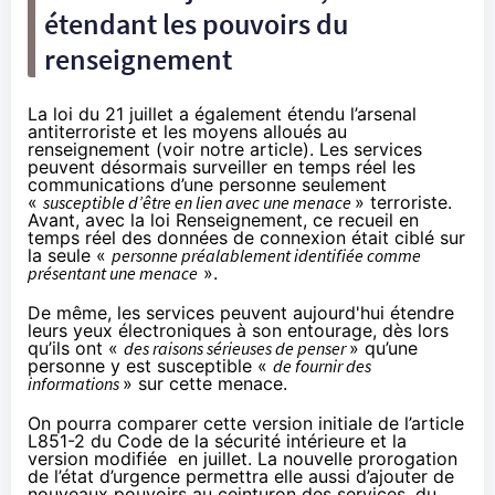
étendant les pouvoirs du
renseignement
La loi du 21 juillet a également étendu l’arsenal
antiterroriste et les moyens alloués au
renseignement (
voir notre article
). Les services
peuvent désormais surveiller en temps réel les
communications d’une personne seulement
«
susceptible d’être en lien avec une menace
» terroriste.
Avant, avec la loi Renseignement, ce recueil en
temps réel des données de connexion était ciblé sur
la seule «
personne préalablement identifiée comme
présentant une menace
».
De même, les services peuvent aujourd'hui étendre
leurs yeux électroniques à son entourage, dès lors
qu’ils ont «
des raisons sérieuses de penser
» qu’une
personne y est susceptible «
de fournir des
informations
» sur cette menace.
On pourra comparer
cette version initiale
de l’article
L851-2 du Code de la sécurité intérieure et
la
version modifiée
en juillet. La nouvelle prorogation
de l’état d’urgence permettra elle aussi d’ajouter de
nouveaux pouvoirs au ceinturon des services, du