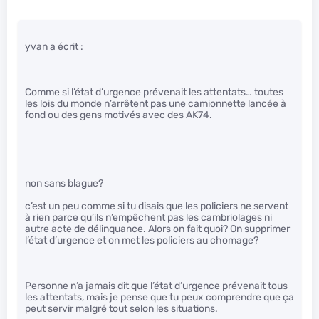
yvan a écrit :
Comme si l’état d’urgence prévenait les attentats… toutes
les lois du monde n’arrêtent pas une camionnette lancée à
fond ou des gens motivés avec des AK74.
non sans blague?
c’est un peu comme si tu disais que les policiers ne servent
à rien parce qu’ils n’empêchent pas les cambriolages ni
autre acte de délinquance. Alors on fait quoi? On supprimer
l’état d’urgence et on met les policiers au chomage?
Personne n’a jamais dit que l’état d’urgence prévenait tous
les attentats, mais je pense que tu peux comprendre que ça
peut servir malgré tout selon les situations.