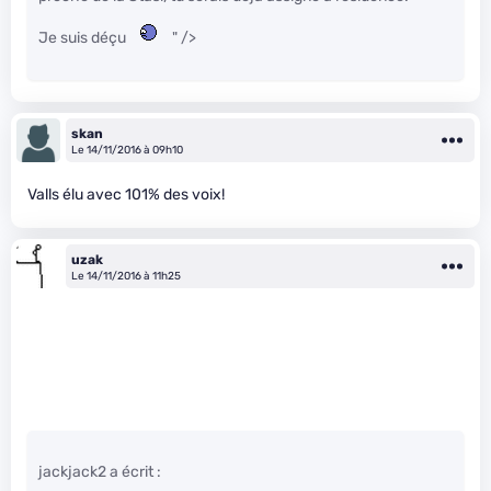
Je suis déçu
" />
skan
Le 14/11/2016 à 09h10
Valls élu avec 101% des voix!
uzak
Le 14/11/2016 à 11h25
jackjack2 a écrit :