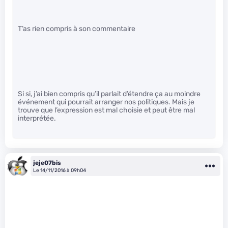
T’as rien compris à son commentaire
Si si, j’ai bien compris qu’il parlait d’étendre ça au moindre
événement qui pourrait arranger nos politiques. Mais je
trouve que l’expression est mal choisie et peut être mal
interprétée.
jeje07bis
Le 14/11/2016 à 09h04