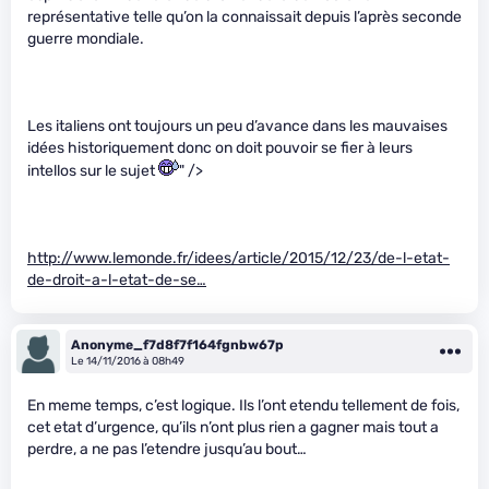
représentative telle qu’on la connaissait depuis l’après seconde
guerre mondiale.
Les italiens ont toujours un peu d’avance dans les mauvaises
idées historiquement donc on doit pouvoir se fier à leurs
intellos sur le sujet
" />
http://www.lemonde.fr/idees/article/2015/12/23/de-l-etat-
de-droit-a-l-etat-de-se…
Anonyme_f7d8f7f164fgnbw67p
Le 14/11/2016 à 08h49
En meme temps, c’est logique. Ils l’ont etendu tellement de fois,
cet etat d’urgence, qu’ils n’ont plus rien a gagner mais tout a
perdre, a ne pas l’etendre jusqu’au bout…