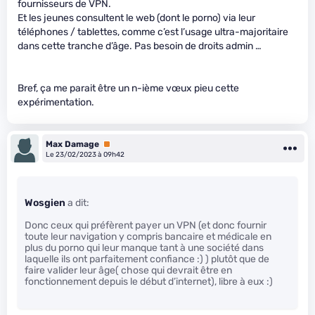
fournisseurs de VPN.
Et les jeunes consultent le web (dont le porno) via leur
téléphones / tablettes, comme c’est l’usage ultra-majoritaire
dans cette tranche d’âge. Pas besoin de droits admin …
Bref, ça me parait être un n-ième vœux pieu cette
expérimentation.
Max Damage
Premium
Le 23/02/2023 à 09h42
Wosgien
a dit:
Donc ceux qui préfèrent payer un VPN (et donc fournir
toute leur navigation y compris bancaire et médicale en
plus du porno qui leur manque tant à une société dans
laquelle ils ont parfaitement confiance :) ) plutôt que de
faire valider leur âge( chose qui devrait être en
fonctionnement depuis le début d’internet), libre à eux :)