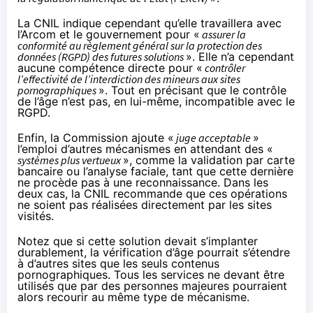
La CNIL indique cependant qu’elle travaillera avec
l’Arcom et le gouvernement pour «
assurer la
conformité au règlement général sur la protection des
données (RGPD) des futures solutions
». Elle n’a cependant
aucune compétence directe pour «
contrôler
l’effectivité de l’interdiction des mineurs aux sites
pornographiques
». Tout en précisant que le contrôle
de l’âge n’est pas, en lui-même, incompatible avec le
RGPD.
Enfin, la Commission ajoute «
juge acceptable
»
l’emploi d’autres mécanismes en attendant des «
systèmes plus vertueux
», comme la validation par carte
bancaire ou l’analyse faciale, tant que cette dernière
ne procède pas à une reconnaissance. Dans les
deux cas, la CNIL recommande que ces opérations
ne soient pas réalisées directement par les sites
visités.
Notez que si cette solution devait s’implanter
durablement, la vérification d’âge pourrait s’étendre
à d’autres sites que les seuls contenus
pornographiques. Tous les services ne devant être
utilisés que par des personnes majeures pourraient
alors recourir au même type de mécanisme.