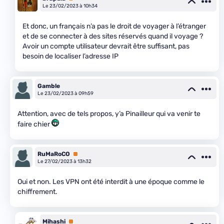
Le 23/02/2023 à 10h34
Et donc, un français n’a pas le droit de voyager à l’étranger
et de se connecter à des sites réservés quand il voyage ?
Avoir un compte utilisateur devrait être suffisant, pas
besoin de localiser l’adresse IP
Gamble
Le 23/02/2023 à 09h59
Attention, avec de tels propos, y’a Pinailleur qui va venir te
faire chier
RuMaRoCO
Premium
Le 27/02/2023 à 13h32
Oui et non. Les VPN ont été interdit à une époque comme le
chiffrement.
Mihashi
Premium