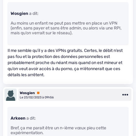
Wosgien
a dit:
Au moins un enfant ne peut pas mettre en place un VPN
(enfin, sans payer et sans être admin, ou alors via une RPI,
mais qu’on verrait sur le réseau).
Il me semble qu’il y a des VPNs gratuits. Certes, le débit n’est
pas fou et la protection des données personnelles est
probablement proche du néant mais quand on est mineur et
qu’on veut avoir accès à du porno, ça m’étonnerait que ces
détails les arrêtent.
Wosgien
Premium
Le 23/02/2023 à 09h56
Arkeen
a dit:
Bref, ça me parait être un n-ième vœux pieu cette
expérimentation.