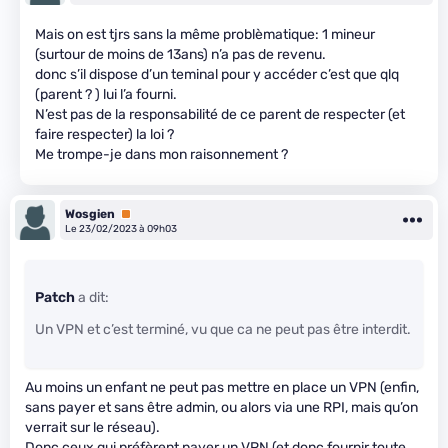
Mais on est tjrs sans la même problèmatique: 1 mineur
(surtour de moins de 13ans) n’a pas de revenu.
donc s’il dispose d’un teminal pour y accéder c’est que qlq
(parent ? ) lui l’a fourni.
N’est pas de la responsabilité de ce parent de respecter (et
faire respecter) la loi ?
Me trompe-je dans mon raisonnement ?
Wosgien
Premium
Le 23/02/2023 à 09h03
Patch
a dit:
Un VPN et c’est terminé, vu que ca ne peut pas être interdit.
Au moins un enfant ne peut pas mettre en place un VPN (enfin,
sans payer et sans être admin, ou alors via une RPI, mais qu’on
verrait sur le réseau).
Donc ceux qui préfèrent payer un VPN (et donc fournir toute