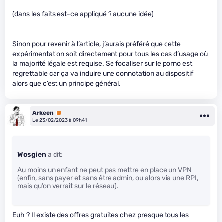
(dans les faits est-ce appliqué ? aucune idée)
Sinon pour revenir à l’article, j’aurais préféré que cette
expérimentation soit directement pour tous les cas d’usage où
la majorité légale est requise. Se focaliser sur le porno est
regrettable car ça va induire une connotation au dispositif
alors que c’est un principe général.
Arkeen
Premium
Le 23/02/2023 à 09h41
Wosgien
a dit:
Au moins un enfant ne peut pas mettre en place un VPN
(enfin, sans payer et sans être admin, ou alors via une RPI,
mais qu’on verrait sur le réseau).
Euh ? Il existe des offres gratuites chez presque tous les