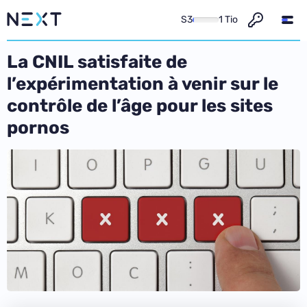
S3
1 Tio
La CNIL satisfaite de
l’expérimentation à venir sur le
contrôle de l’âge pour les sites
pornos