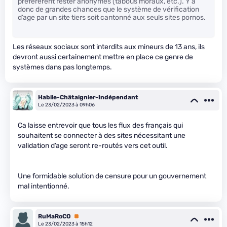
préférèrent rester anonymes (tabous moraux, etc.). Y a
donc de grandes chances que le système de vérification
d’age par un site tiers soit cantonné aux seuls sites pornos.
Les réseaux sociaux sont interdits aux mineurs de 13 ans, ils
devront aussi certainement mettre en place ce genre de
systèmes dans pas longtemps.
Habile-Châtaignier-Indépendant
Le 23/02/2023 à 09h06
Ca laisse entrevoir que tous les flux des français qui
souhaitent se connecter à des sites nécessitant une
validation d’age seront re-routés vers cet outil.
Une formidable solution de censure pour un gouvernement
mal intentionné.
RuMaRoCO
Premium
Le 23/02/2023 à 15h12