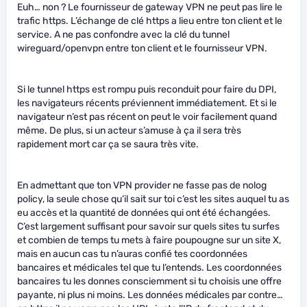
Euh… non ? Le fournisseur de gateway VPN ne peut pas lire le
trafic https. L’échange de clé https a lieu entre ton client et le
service. A ne pas confondre avec la clé du tunnel
wireguard/openvpn entre ton client et le fournisseur VPN.
Si le tunnel https est rompu puis reconduit pour faire du DPI,
les navigateurs récents préviennent immédiatement. Et si le
navigateur n’est pas récent on peut le voir facilement quand
même. De plus, si un acteur s’amuse à ça il sera très
rapidement mort car ça se saura très vite.
En admettant que ton VPN provider ne fasse pas de nolog
policy, la seule chose qu’il sait sur toi c’est les sites auquel tu as
eu accès et la quantité de données qui ont été échangées.
C’est largement suffisant pour savoir sur quels sites tu surfes
et combien de temps tu mets à faire poupougne sur un site X,
mais en aucun cas tu n’auras confié tes coordonnées
bancaires et médicales tel que tu l’entends. Les coordonnées
bancaires tu les donnes consciemment si tu choisis une offre
payante, ni plus ni moins. Les données médicales par contre…