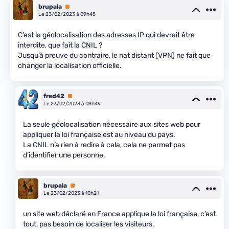
brupala
Premium
Le 23/02/2023 à 09h45
C’est la géolocalisation des adresses IP qui devrait être
interdite, que fait la CNIL ?
Jusqu’à preuve du contraire, le nat distant (VPN) ne fait que
changer la localisation officielle.
fred42
Premium
Le 23/02/2023 à 09h49
La seule géolocalisation nécessaire aux sites web pour
appliquer la loi française est au niveau du pays.
La CNIL n’a rien à redire à cela, cela ne permet pas
d’identifier une personne.
brupala
Premium
Le 23/02/2023 à 10h21
un site web déclaré en France applique la loi française, c’est
tout, pas besoin de localiser les visiteurs.