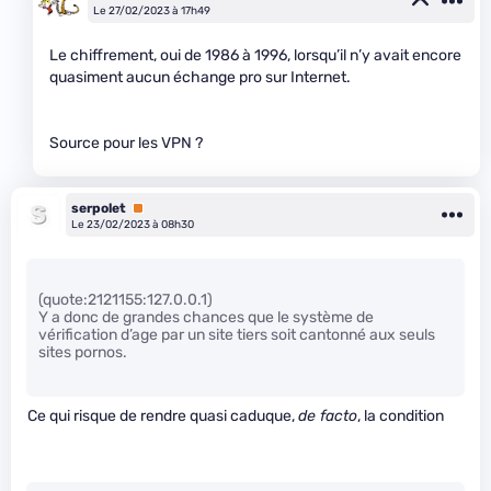
Le 27/02/2023 à 17h49
Le chiffrement, oui de 1986 à 1996, lorsqu’il n’y avait encore
quasiment aucun échange pro sur Internet.
Source pour les VPN ?
serpolet
Premium
Le 23/02/2023 à 08h30
(quote:2121155:127.0.0.1)
Y a donc de grandes chances que le système de
vérification d’age par un site tiers soit cantonné aux seuls
sites pornos.
Ce qui risque de rendre quasi caduque,
de facto
, la condition