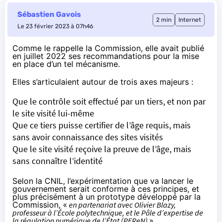
Sébastien Gavois
2 min
Internet
Le 23 février 2023 à 07h46
Comme le rappelle la Commission, elle avait
publié
en juillet 2022
ses recommandations pour la mise
en place d’un tel mécanisme.
Elles s’articulaient autour de trois axes majeurs :
Que le contrôle soit effectué par un tiers, et non par
le site visité lui-même
Que ce tiers puisse certifier de l’âge requis, mais
sans avoir connaissance des sites visités
Que le site visité reçoive la preuve de l’âge, mais
sans connaître l’identité
Selon la CNIL
, l’expérimentation que va lancer le
gouvernement serait conforme à ces principes, et
plus précisément à un prototype développé par la
Commission, «
en partenariat avec Olivier Blazy,
professeur à l’École polytechnique, et le Pôle d’expertise de
la régulation numérique de l’État (PEReN)
».