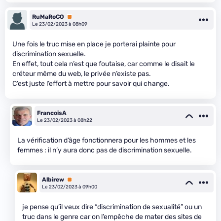
RuMaRoCO
Premium
Le 23/02/2023 à 08h09
Une fois le truc mise en place je porterai plainte pour
discrimination sexuelle.
En effet, tout cela n’est que foutaise, car comme le disait le
créteur même du web, le privée n’existe pas.
C’est juste l’effort à mettre pour savoir qui change.
FrancoisA
Le 23/02/2023 à 08h22
La vérification d’âge fonctionnera pour les hommes et les
femmes : il n’y aura donc pas de discrimination sexuelle.
Albirew
Premium
Le 23/02/2023 à 09h00
je pense qu’il veux dire “discrimination de sexualité” ou un
truc dans le genre car on l’empêche de mater des sites de