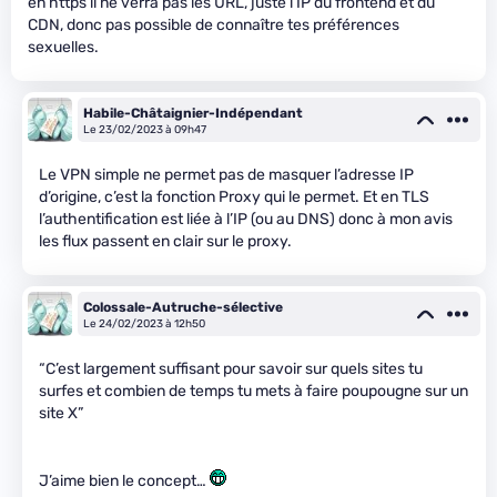
en https il ne verra pas les URL, juste l’IP du frontend et du
CDN, donc pas possible de connaître tes préférences
sexuelles.
Habile-Châtaignier-Indépendant
Le 23/02/2023 à 09h47
Le VPN simple ne permet pas de masquer l’adresse IP
d’origine, c’est la fonction Proxy qui le permet. Et en TLS
l’authentification est liée à l’IP (ou au DNS) donc à mon avis
les flux passent en clair sur le proxy.
Colossale-Autruche-sélective
Le 24/02/2023 à 12h50
“C’est largement suffisant pour savoir sur quels sites tu
surfes et combien de temps tu mets à faire poupougne sur un
site X”
J’aime bien le concept…