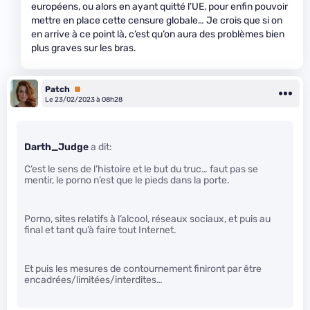
européens, ou alors en ayant quitté l’UE, pour enfin pouvoir
mettre en place cette censure globale… Je crois que si on
en arrive à ce point là, c’est qu’on aura des problèmes bien
plus graves sur les bras.
Patch
Premium
Le 23/02/2023 à 08h28
Darth_Judge
a dit:
C’est le sens de l’histoire et le but du truc… faut pas se
mentir, le porno n’est que le pieds dans la porte.
Porno, sites relatifs à l’alcool, réseaux sociaux, et puis au
final et tant qu’à faire tout Internet.
Et puis les mesures de contournement finiront par être
encadrées/limitées/interdites…