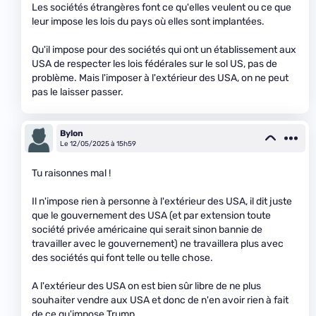
Les sociétés étrangères font ce qu'elles veulent ou ce que
leur impose les lois du pays où elles sont implantées.
Qu'il impose pour des sociétés qui ont un établissement aux
USA de respecter les lois fédérales sur le sol US, pas de
problème. Mais l'imposer à l'extérieur des USA, on ne peut
pas le laisser passer.
Bylon
Le 12/05/2025 à 15h59
Tu raisonnes mal !
Il n'impose rien à personne à l'extérieur des USA, il dit juste
que le gouvernement des USA (et par extension toute
société privée américaine qui serait sinon bannie de
travailler avec le gouvernement) ne travaillera plus avec
des sociétés qui font telle ou telle chose.
A l'extérieur des USA on est bien sûr libre de ne plus
souhaiter vendre aux USA et donc de n'en avoir rien à fait
de ce qu'impose Trump.