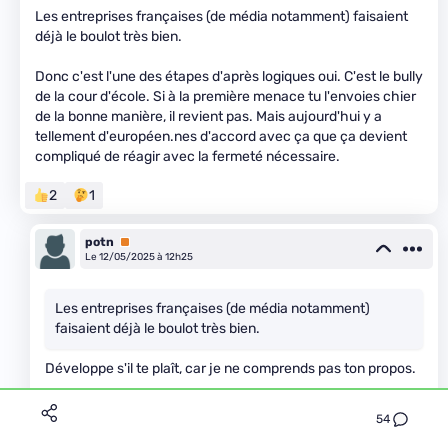
Les entreprises françaises (de média notamment) faisaient
déjà le boulot très bien.
Donc c'est l'une des étapes d'après logiques oui. C'est le bully
de la cour d'école. Si à la première menace tu l'envoies chier
de la bonne manière, il revient pas. Mais aujourd'hui y a
tellement d'européen.nes d'accord avec ça que ça devient
compliqué de réagir avec la fermeté nécessaire.
2
1
potn
Premium
Le 12/05/2025 à 12h25
Les entreprises françaises (de média notamment)
faisaient déjà le boulot très bien.
Développe s'il te plaît, car je ne comprends pas ton propos.
Mais aujourd'hui y a tellement d'européen.nes d'accord
54
avec ça que ça devient compliqué de réagir avec la