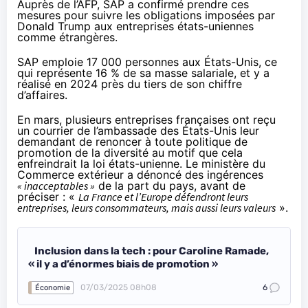
Auprès de l’AFP, SAP a confirmé prendre ces
mesures pour suivre les obligations imposées par
Donald Trump aux entreprises états-uniennes
comme étrangères.
SAP emploie 17 000 personnes aux États-Unis, ce
qui représente 16 % de sa masse salariale, et y a
réalisé en 2024 près du tiers de son chiffre
d’affaires.
En mars, plusieurs entreprises françaises ont reçu
un courrier de l’ambassade des États-Unis leur
demandant de renoncer à toute politique de
promotion de la diversité au motif que cela
enfreindrait la loi états-unienne. Le ministère du
Commerce extérieur
a dénoncé
des ingérences
« inacceptables »
de la part du pays, avant de
préciser : «
La France et l’Europe défendront leurs
entreprises, leurs consommateurs, mais aussi leurs valeurs
».
Inclusion dans la tech : pour Caroline Ramade,
« il y a d’énormes biais de promotion »
07/03/2025 08h08
6
Économie