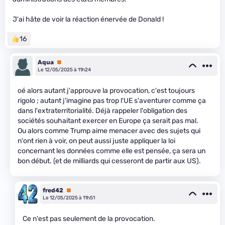
J'ai hâte de voir la réaction énervée de Donald !
16
Aqua
Premium
Le 12/05/2025 à 11h24
oé alors autant j'approuve la provocation, c'est toujours
rigolo ; autant j'imagine pas trop l'UE s'aventurer comme ça
dans l'extraterritorialité. Déjà rappeler l'obligation des
sociétés souhaitant exercer en Europe ça serait pas mal.
Ou alors comme Trump aime menacer avec des sujets qui
n'ont rien à voir, on peut aussi juste appliquer la loi
concernant les données comme elle est pensée, ça sera un
bon début. (et de milliards qui cesseront de partir aux US).
fred42
Premium
Le 12/05/2025 à 11h51
Ce n'est pas seulement de la provocation.