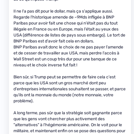
Il ne l'a pas dit pour le dollar, mais ça s'applique aussi.
Regarde l'historique amende de ~9Mds infligée à BNP
Paribas pour avoir fait une chose qui n'était pas du tout
illégale en France ou en Europe, mais l'était au yeux des
USA (différence de listes de pays sous embargo). Le tort de
BNP Paribas est d'avoir fait cela en dollars.
BNP Paribas avait donc le choix de ne pas payer l'amende
et de cesser de travailler aux USA, mais perdre l'accès à
Wall Street est un coup très dur pour une banque de ce
niveau et le choix inverse fut fait !
Bien sûr, si Trump peut se permettre de faire cela c'est
parce que les USA sont un gros marché dont peu
d'entreprises internationales souhaitent se passer, et parce
qu'ils ont la monnaie du monde (notre monnaie, votre
problème).
A long terme, pas sûr que la stratégie soit gagnante parce
que les gens vont chercher plus activement des
"alternatives" à l'hégémonie américaine. On le voit pour le
militaire, et maintenant enfin on se pose des questions pour