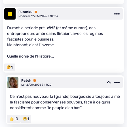
Furanku
Premium
Modifié le 12/05/2025 à 10h23
Durant la période pré-WW2 (et même durant), des
entrepreuneurs américains flirtaient avec les régimes
fascistes pour le business.
Maintenant, c'est l'inverse.
Quelle ironie de l'Histoire...
1
Patch
Premium
Le 12/05/2025 à 11h20
Ce n'est pas nouveau, la (grande) bourgeoisie a toujours aimé
le fascisme pour conserver ses pouvoirs, face à ce qu'ils
considèrent comme "le peuple d'en bas".
10
1