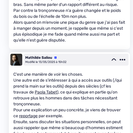
bras. Sans même parler d'un rapport différent au risque.
Par contre la tronçonneuse n'a guère changée et le poids
du bois ou de l'échelle de 10m non plus.
Alors quand on m’envoie une pique du genre que j'ai pas fait
à manger depuis un moment, je rappelle que même si c'est
plus épisodique je me fade quand même aussi ma part et
qu'elle n'est guère disputée.
Mathilde Saliou
Équipe
Modifié le 13/05/2025 à 15h32
C'est une manière de voir les choses.
Une autre est de s'intéresser à qui a accès aux outils (/qui
prend la main sur les outils) depuis des siècles (cf les
travaux de
Paola Tabet
), ce qui explique en partie qu'on
retrouve plus les hommes dans des tâches nécessitant
tronçonneuse.
Pour une explication un peu concrète, je viens de trouver
ce
reportage
par exemple.
Ensuite, sans discuter les situations personnelles, on peut
aussi rappeler que même si beaucoup d'hommes estiment