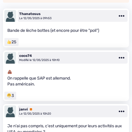
Thanatosus
Le 12/05/2025 à 09h53
Bande de lèche bottes (et encore pour être "poli")
25
coco74
Modifié le 12/05/2025 à 10h10
On rappelle que SAP est allemand.
Pas américain.
3
janvi
Premium
Le 12/05/2025 à 10h20
Je n'ai pas compris, c'est uniquement pour leurs activités aux
USA, ou mondiales ?