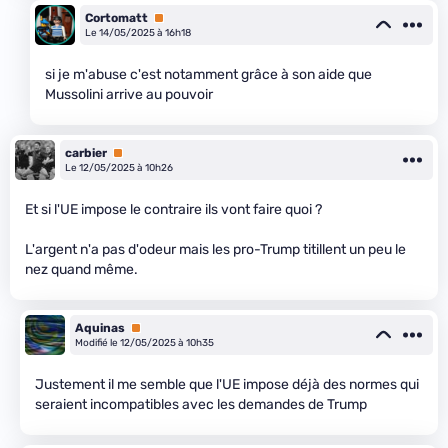
Cortomatt
Premium
Le 14/05/2025 à 16h18
si je m'abuse c'est notamment grâce à son aide que
Mussolini arrive au pouvoir
carbier
Premium
Le 12/05/2025 à 10h26
Et si l'UE impose le contraire ils vont faire quoi ?
L'argent n'a pas d'odeur mais les pro-Trump titillent un peu le
nez quand même.
Aquinas
Premium
Modifié le 12/05/2025 à 10h35
Justement il me semble que l'UE impose déjà des normes qui
seraient incompatibles avec les demandes de Trump