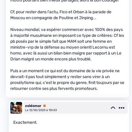
motifs pourtant bien mieux partagés, alors là bon courage!
Cf, pour rester dans l'actu, Fico et Orban à la parade de
Moscou en compagnie de Poutine et Jinping...
Niveau mondial, va espérer commercer avec 100% des pays
à majorité musulmane en imposant ce type de critères: Cf les
pb posés par le simple fait que MAM soit une femme en
ministre-vrp de la défense au moyen orient! Lecornu est
homo, avec là aussi un bilan bien maigre par rapport à un Le
Drian malgré un monde encore plus troublé.
Puis a un moment ce qui est du domaine de la vie privée ne
devrait-il pas tout simplement y rester sans virer à un
prosélytisme qui, c'est le propre du genre, finit toujours par se
retourner contre ses plus fervents promoteurs.
zeldomar
Premium
Le 12/05/2025 à 15h33
Exactement.