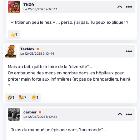
TNZfr
Le 12/05/2025 à 12h33
« titiler un peu le nez » ... perso, j'ai pas. Tu peux expliquer ?
1
TexMex
Premium
Le 12/05/2025 à 10h44
Mais au fait, quitte à faire de la "diversité"...
On embauche des mecs en nombre dans les hôpitaux pour
prêter main forte aux infirmières (et pas de brancardiers, hein)
?
1
7
1
carbier
Premium
Le 12/05/2025 à 10h54
Tu as du manqué un épisode dans "ton monde"...