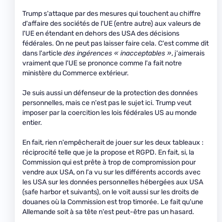
Trump s'attaque par des mesures qui touchent au chiffre
d'affaire des sociétés de l'UE (entre autre) aux valeurs de
l'UE en étendant en dehors des USA des décisions
fédérales. On ne peut pas laisser faire cela. C'est comme dit
dans l'article
des ingérences « inacceptables »
, j'aimerais
vraiment que l'UE se prononce comme l'a fait notre
ministère du Commerce extérieur.
Je suis aussi un défenseur de la protection des données
personnelles, mais ce n'est pas le sujet ici. Trump veut
imposer par la coercition les lois fédérales US au monde
entier.
En fait, rien n'empêcherait de jouer sur les deux tableaux :
réciprocité telle que je la propose et RGPD. En fait, si, la
Commission qui est prête à trop de compromission pour
vendre aux USA, on l'a vu sur les différents accords avec
les USA sur les données personnelles hébergées aux USA
(safe harbor et suivants), on le voit aussi sur les droits de
douanes où la Commission est trop timorée. Le fait qu'une
Allemande soit à sa tête n'est peut-être pas un hasard.