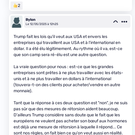
2
Bylon
Le 12/05/2025 à 12h25
Trump fait les lois qu'il veut aux USA et envers les
entreprises qui travaillent aux USA et à l'international en
dollar. Il a été élu légitimement. Au rythme où il va, est-ce
que son camp sera ré-élu est une autre question.
La vraie question pour nous : est-ce que les grandes
entreprises sont prêtes à ne plus travailler avec les états-
unis et à ne plus travailler en dollars à l'international
(touvera-t-on des clients pour acheter/vendre en autre
monnaie).
Tant que la réponse à ces deux question est "non", je ne suis
pas sûr que des mesures de rétorsion aident beaucoup.
D'ailleurs Trump considère sans doute que le fait que les
européens ne veulent pas acheter son bœuf aux hormones
est déjà une mesure de rétorsion à laquelle il répond... Ce
sont nos règles, on fait bien ce qu'on veut aussi en réalité.