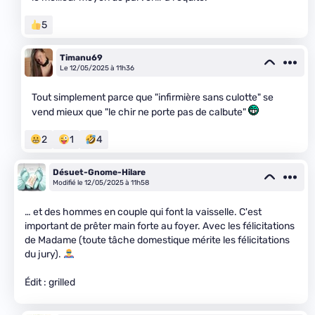
5
Timanu69
Le 12/05/2025 à 11h36
Tout simplement parce que "infirmière sans culotte" se
vend mieux que "le chir ne porte pas de calbute"
2
1
4
Désuet-Gnome-Hilare
Modifié le 12/05/2025 à 11h58
… et des hommes en couple qui font la vaisselle. C'est
important de prêter main forte au foyer. Avec les félicitations
de Madame (toute tâche domestique mérite les félicitations
du jury).
Édit : grilled