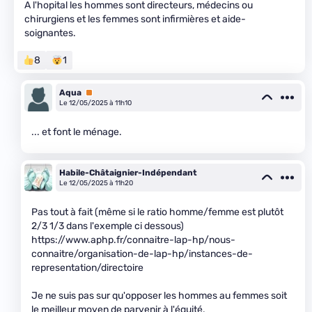
A l'hopital les hommes sont directeurs, médecins ou
chirurgiens et les femmes sont infirmières et aide-
soignantes.
8
1
Aqua
Premium
Le 12/05/2025 à 11h10
... et font le ménage.
Habile-Châtaignier-Indépendant
Le 12/05/2025 à 11h20
Pas tout à fait (même si le ratio homme/femme est plutôt
2/3 1/3 dans l'exemple ci dessous)
https://www.aphp.fr/connaitre-lap-hp/nous-
connaitre/organisation-de-lap-hp/instances-de-
representation/directoire
Je ne suis pas sur qu'opposer les hommes au femmes soit
le meilleur moyen de parvenir à l'équité.