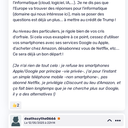
l'informatique (cloud, logiciel, IA,...). Je ne dis pas que
l'Europe va trouver des réponses pour l'informatique
(domaine qui nous intéresse ici), mais se poser des
questions est déjà un plus... à mettre au crédit de Trump !
Au niveau des particuliers, je rigole bien de vos cris
d'orfraie. Si cela vous exaspère à ce point, cessez d'utiliser
vos smartphones avec ses services Google ou Apple,
d'acheter chez Amazon, désabonnez vous de Netflix, etc...
Ce sera déjà un bon départ !
(Je n'ai rien de tout cela : je refuse les smartphones
Apple/Google par principe -vie privée-, j'ai pour l'instant
un simple téléphone mobile -non smartphone-, pas
abonné Netflix, je privilégie cDiscount au lieu d'Amazon, et
ça fait bien longtemps que je ne cherche plus sur Google,
il y a des alternatives !)
2
deathscythe0666
Premium
Le 12/05/2025 à 22h14