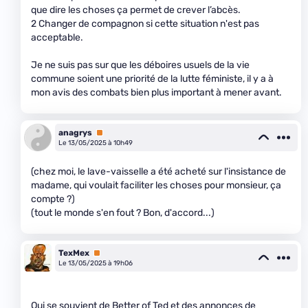
que dire les choses ça permet de crever l’abcès.
2 Changer de compagnon si cette situation n'est pas
acceptable.
Je ne suis pas sur que les déboires usuels de la vie
commune soient une priorité de la lutte féministe, il y a à
mon avis des combats bien plus important à mener avant.
anagrys
Premium
Le 13/05/2025 à 10h49
(chez moi, le lave-vaisselle a été acheté sur l'insistance de
madame, qui voulait faciliter les choses pour monsieur, ça
compte ?)
(tout le monde s'en fout ? Bon, d'accord...)
TexMex
Premium
Le 13/05/2025 à 19h06
Qui se souvient de Better of Ted et des annonces de