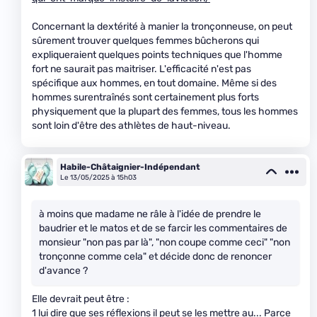
Concernant la dextérité à manier la tronçonneuse, on peut
sûrement trouver quelques femmes bûcherons qui
expliqueraient quelques points techniques que l'homme
fort ne saurait pas maitriser. L'efficacité n'est pas
spécifique aux hommes, en tout domaine. Même si des
hommes surentraînés sont certainement plus forts
physiquement que la plupart des femmes, tous les hommes
sont loin d'être des athlètes de haut-niveau.
Habile-Châtaignier-Indépendant
Le 13/05/2025 à 15h03
à moins que madame ne râle à l'idée de prendre le
baudrier et le matos et de se farcir les commentaires de
monsieur "non pas par là", "non coupe comme ceci" "non
tronçonne comme cela" et décide donc de renoncer
d'avance ?
Elle devrait peut être :
1 lui dire que ses réflexions il peut se les mettre au... Parce