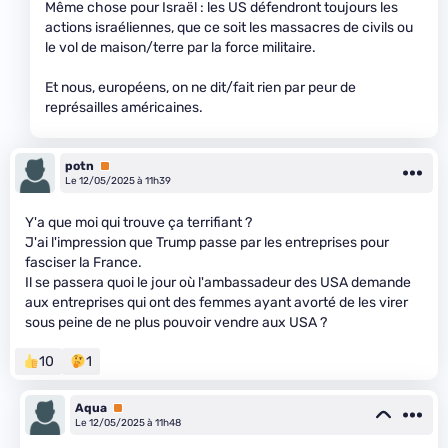
Même chose pour Israël : les US défendront toujours les
actions israéliennes, que ce soit les massacres de civils ou
le vol de maison/terre par la force militaire.
Et nous, européens, on ne dit/fait rien par peur de
représailles américaines.
potn
Premium
Le 12/05/2025 à 11h39
Y'a que moi qui trouve ça terrifiant ?
J'ai l'impression que Trump passe par les entreprises pour
fasciser la France.
Il se passera quoi le jour où l'ambassadeur des USA demande
aux entreprises qui ont des femmes ayant avorté de les virer
sous peine de ne plus pouvoir vendre aux USA ?
10
1
Aqua
Premium
Le 12/05/2025 à 11h48