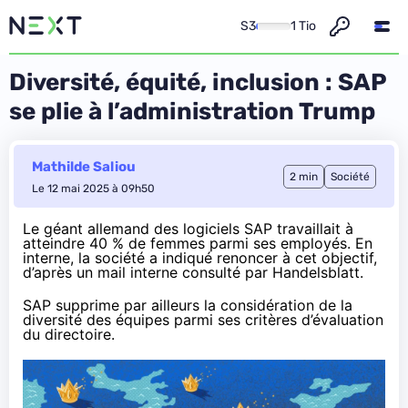
S3
1 Tio
Diversité, équité, inclusion : SAP
se plie à l’administration Trump
Mathilde Saliou
2 min
Société
Le 12 mai 2025 à 09h50
Le géant allemand des logiciels SAP travaillait à
atteindre 40 % de femmes parmi ses employés. En
interne, la société a indiqué renoncer à cet objectif,
d’après un mail interne
consulté par Handelsblatt
.
SAP supprime par ailleurs la considération de la
diversité des équipes parmi ses critères d’évaluation
du directoire.