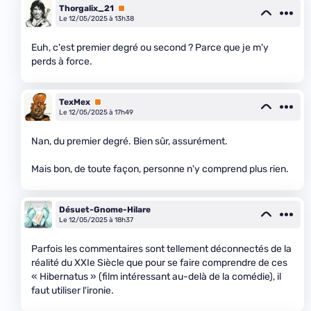
Thorgalix_21
Premium
Le 12/05/2025 à 13h38
Euh, c'est premier degré ou second ? Parce que je m'y
perds à force.
TexMex
Premium
Le 12/05/2025 à 17h49
Nan, du premier degré. Bien sûr, assurément.
Mais bon, de toute façon, personne n'y comprend plus rien.
Désuet-Gnome-Hilare
Le 12/05/2025 à 18h37
Parfois les commentaires sont tellement déconnectés de la
réalité du XXIe Siècle que pour se faire comprendre de ces
« Hibernatus » (film intéressant au-delà de la comédie), il
faut utiliser l'ironie.