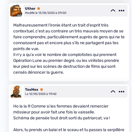
Uther
Premium
Modifié le 13/05/2025 à 07h30
Malheureusement l'ironie étant un trait d'esprit très
contextuel, c'est au contraire un très mauvais moyen de se
faire comprendre, particulièrement auprès de gens qui ne te
connaissent pas et encore plus s'ils ne partagent pas tes
points de vue.
Il n'y a qu'a voir le nombre de complotistes qui prennent
Opération Lune au premier degré, ou les virilistes prendre
leur pied sur les scènes de destruction de films qui sont
censés dénoncer la guerre.
TexMex
Premium
Le 12/05/2025 à 17h42
Ho la la !!! Comme si les femmes devaient remercier
môssieur pour avoir fait une fois la vaisselle.
Schéma de pensée tout droit sorti du patriarcat, va !
Alors, tu prends un balai et le sceau et tu passes la serpillère