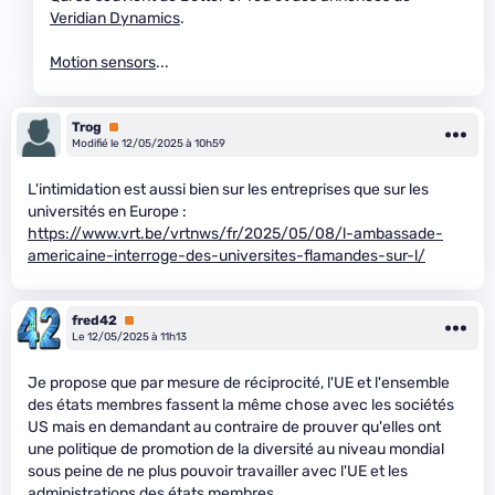
Veridian Dynamics
.
Motion sensors
...
Trog
Premium
Modifié le 12/05/2025 à 10h59
L'intimidation est aussi bien sur les entreprises que sur les
universités en Europe :
https://www.vrt.be/vrtnws/fr/2025/05/08/l-ambassade-
americaine-interroge-des-universites-flamandes-sur-l/
fred42
Premium
Le 12/05/2025 à 11h13
Je propose que par mesure de réciprocité, l'UE et l'ensemble
des états membres fassent la même chose avec les sociétés
US mais en demandant au contraire de prouver qu'elles ont
une politique de promotion de la diversité au niveau mondial
sous peine de ne plus pouvoir travailler avec l'UE et les
administrations des états membres.