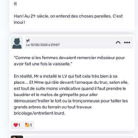
!!!
Han ! Au 21ᵉ siècle, on entend des choses pareilles. C'est
inouï !
yl
Le 13/05/2025 à 07h57
"Comme si les femmes devaient remercier môssieur pour
avoir fait une fois la vaisselle."
En réalité, Mr a installé le LV qui fait cela très bien à sa
place... Et Mme qui râle devant l'arnaque du truc, selon elle,
est tout de suite moins vindicative quand il faut prendre le
baudrier et le matos de grimpette pour aller
démousser/traiter le toit ou la tronçonneuse pour tailler les
grands arbres du terrain ou tout travaux
bricolage/entretient lourd.
1
1