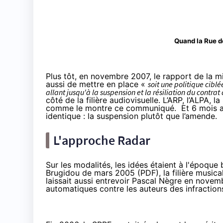
Quand la Rue de
Plus tôt,
en novembre 2007
, le rapport de la m
aussi de mettre en place «
soit une politique cibl
allant jusqu'à la suspension et la résiliation du contr
côté de la filière audiovisuelle. L’ARP, l’ALPA,
comme le montre ce communiqué
. Et 6 mois 
identique : la suspension plutôt que l’amende.
L'approche Radar
Sur les modalités, les idées étaient à l'époque 
Brugidou
de mars 2005 (
PDF
), la filière musi
laissait aussi entrevoir Pascal Nègre
en novem
automatiques contre les auteurs des infractions