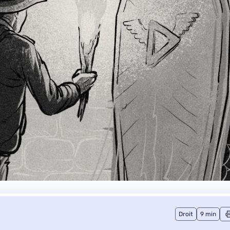
Droit
9 min