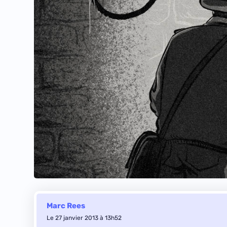
Marc Rees
Le 27 janvier 2013 à 13h52