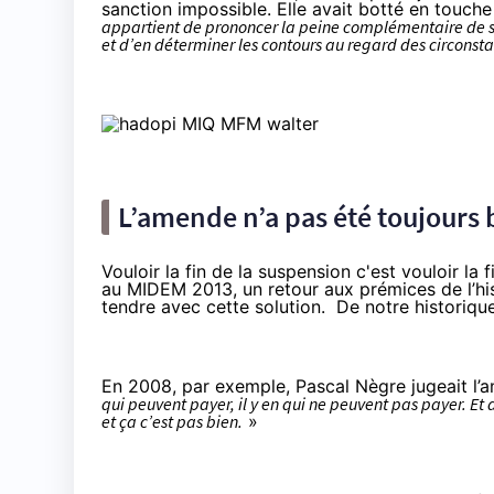
sanction impossible. Elle avait botté en touche
appartient de prononcer la peine complémentaire de s
et d’en déterminer les contours au regard des circonsta
L’amende n’a pas été toujours b
Vouloir la fin de la suspension c'est vouloir la
au MIDEM 2013, un retour aux prémices de l’hist
tendre avec cette solution. De
notre historiqu
En 2008, par exemple,
Pascal Nègre jugeait l
qui peuvent payer, il y en qui ne peuvent pas payer. E
et ça c’est pas bien.
»