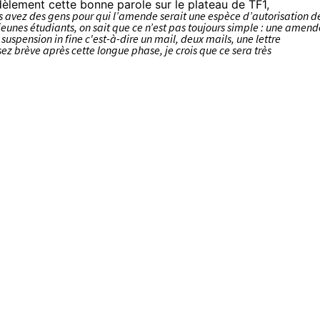
idèlement cette bonne parole sur le plateau de TF1,
s avez des gens pour qui l’amende serait une espèce d’autorisation d
s jeunes étudiants, on sait que ce n’est pas toujours simple : une amend
uspension in fine c'est-à-dire un mail, deux mails, une lettre
 brève après cette longue phase, je crois que ce sera très