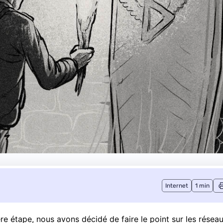
Internet
1 min
ère étape
, nous avons décidé de faire le point sur les résea