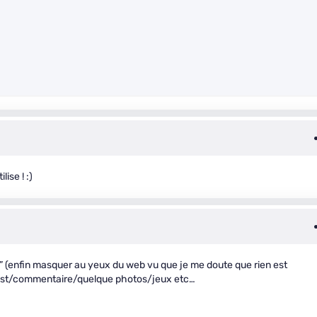
lise ! :)
” (enfin masquer au yeux du web vu que je me doute que rien est
post/commentaire/quelque photos/jeux etc…