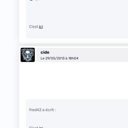
C’est
ici
cide
Le 29/05/2013 à 18h04
fred42 a écrit :