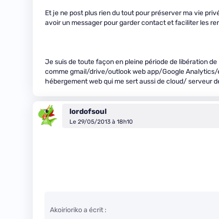
Et je ne post plus rien du tout pour préserver ma vie p
avoir un messager pour garder contact et faciliter les 
Je suis de toute façon en pleine période de libération d
comme gmail/drive/outlook web app/Google Analytics/et
hébergement web qui me sert aussi de cloud/ serveur de
lordofsoul
Le 29/05/2013 à 18h10
Akoirioriko a écrit :