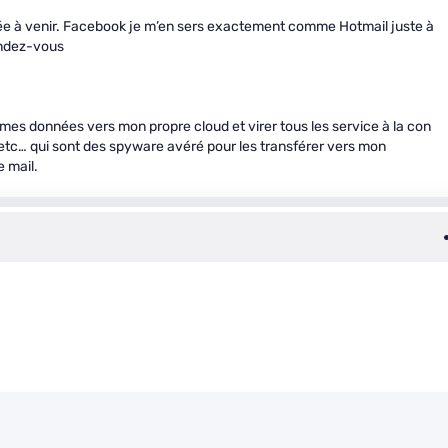
rivée à venir. Facebook je m’en sers exactement comme Hotmail juste à
rendez-vous
e mes données vers mon propre cloud et virer tous les service à la con
c… qui sont des spyware avéré pour les transférer vers mon
 mail.