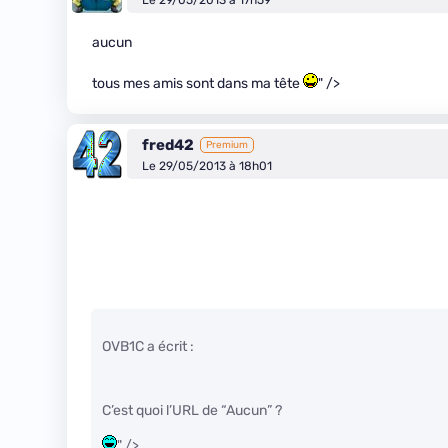
Le 29/05/2013 à 17h59
aucun
tous mes amis sont dans ma tête
" />
fred42
Premium
Le 29/05/2013 à 18h01
OVB1C a écrit :
C’est quoi l’URL de “Aucun” ?
" />