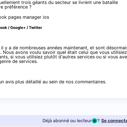
tuellement trois géants du secteur se livrent une bataille
re préférence ?
ook / Google+ / Twitter
s il y a de nombreuses années maintenant, et sont désormai
Nous avons voulu savoir quel était celui que vous utilisiez
nts, si vous utilisiez plutôt d'autres services ou si vous av
enre de services.
n avis plus détaillé au sein de nos commentaires.
Déjà abonné ou lecteur
?
Se connect