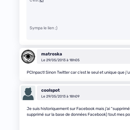
C’est
ici
Sympa le lien ;)
matroska
Le 29/05/2013 à 18h05
PCInpact! Sinon Twitter car c’est le seul et unique que j’uti
coolspot
Le 29/05/2013 à 18h09
Je suis historiquement sur Facebook mais j’ai “supprimé
supprimé sur la base de données Facebook) tout mes 