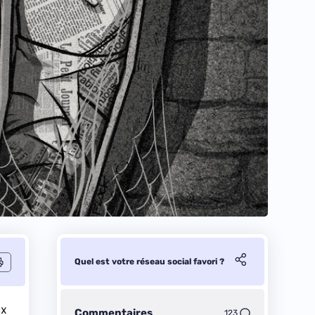
Quel est votre réseau social favori ?
ux
Commentaires
123