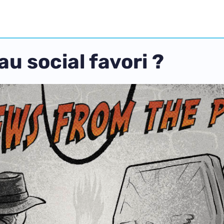
au social favori ?