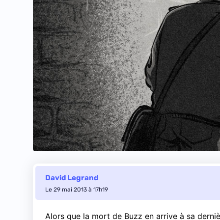
David Legrand
Le 29 mai 2013 à 17h19
Alors que
la mort de Buzz en arrive à sa derni