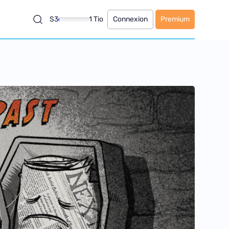
S3
1 Tio
Connexion
Premium